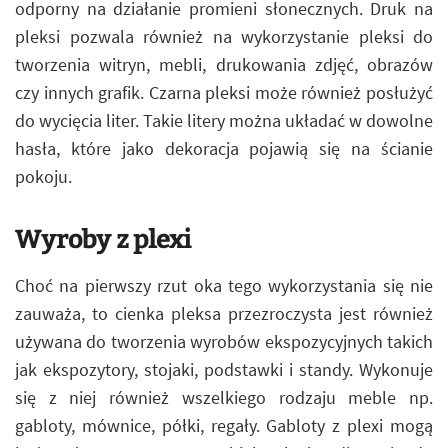
odporny na działanie promieni słonecznych. Druk na
pleksi pozwala również na wykorzystanie pleksi do
tworzenia witryn, mebli, drukowania zdjęć, obrazów
czy innych grafik. Czarna pleksi może również posłużyć
do wycięcia liter. Takie litery można układać w dowolne
hasła, które jako dekoracja pojawią się na ścianie
pokoju.
Wyroby z plexi
Choć na pierwszy rzut oka tego wykorzystania się nie
zauważa, to cienka pleksa przezroczysta jest również
używana do tworzenia wyrobów ekspozycyjnych takich
jak ekspozytory, stojaki, podstawki i standy. Wykonuje
się z niej również wszelkiego rodzaju meble np.
gabloty, mównice, półki, regały. Gabloty z plexi mogą