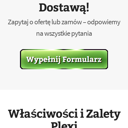
Dostawą!
Zapytaj o ofertę lub zamów – odpowiemy
na wszystkie pytania
Właściwości i Zalety
Plexi