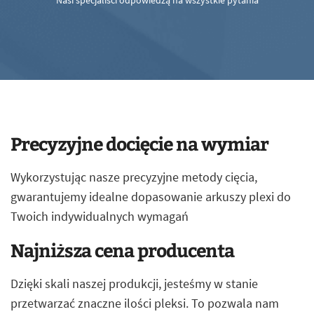
Nasi specjaliści odpowiedzą na wszystkie pytania
Precyzyjne docięcie na wymiar
Wykorzystując nasze precyzyjne metody cięcia,
gwarantujemy idealne dopasowanie arkuszy plexi do
Twoich indywidualnych wymagań
Najniższa cena producenta
Dzięki skali naszej produkcji, jesteśmy w stanie
przetwarzać znaczne ilości pleksi. To pozwala nam