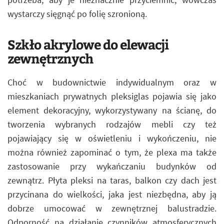
wystarczy sięgnąć po folię szronioną.
Szkło akrylowe do elewacji
zewnętrznych
Choć w budownictwie indywidualnym oraz w
mieszkaniach prywatnych pleksiglas pojawia się jako
element dekoracyjny, wykorzystywany na ścianę, do
tworzenia wybranych rodzajów mebli czy też
pojawiający się w oświetleniu i wykończeniu, nie
można również zapominać o tym, że plexa ma także
zastosowanie przy wykańczaniu budynków od
zewnątrz. Płyta pleksi na taras, balkon czy dach jest
przycinana do wielkości, jaka jest niezbędna, aby ją
dobrze umocować w zewnętrznej balustradzie.
Odporność na działanie czynników atmosferycznych