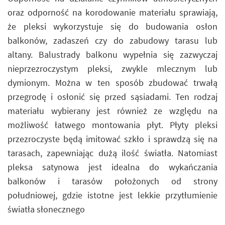
oraz odporność na korodowanie materiału sprawiają,
że pleksi wykorzystuje się do budowania osłon
balkonów, zadaszeń czy do zabudowy tarasu lub
altany. Balustrady balkonu wypełnia się zazwyczaj
nieprzezroczystym pleksi, zwykle mlecznym lub
dymionym. Można w ten sposób zbudować trwałą
przegrodę i osłonić się przed sąsiadami. Ten rodzaj
materiału wybierany jest również ze względu na
możliwość łatwego montowania płyt. Płyty pleksi
przezroczyste będą imitować szkło i sprawdzą się na
tarasach, zapewniając dużą ilość światła. Natomiast
pleksa satynowa jest idealna do wykańczania
balkonów i tarasów położonych od strony
południowej, gdzie istotne jest lekkie przytłumienie
światła słonecznego