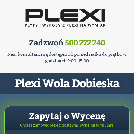
Zadzwoń
500 272 240
Nasi konsultanci są dostępni od poniedziałku do piątku w
godzinach 9:00-15:00
Plexi Wola Dobieska
Zapytaj o Wycenę
Chcesz zamówić plexi z dostawą? Wypełnij formularz: