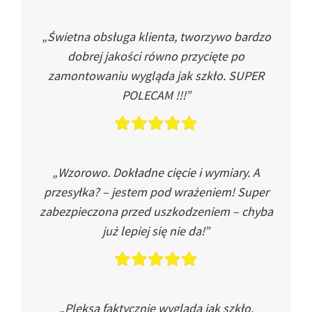
„Świetna obsługa klienta, tworzywo bardzo
dobrej jakości równo przycięte po
zamontowaniu wygląda jak szkło. SUPER
POLECAM !!!”
„Wzorowo. Dokładne cięcie i wymiary. A
przesyłka? – jestem pod wrażeniem! Super
zabezpieczona przed uszkodzeniem – chyba
już lepiej się nie da!”
„Pleksa faktycznie wygląda jak szkło.