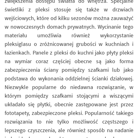
zwiększenia dostępu światła do wnętrza. Specjalne
świetliki z pleksi stosuje się także w drzwiach
wejściowych, które od kilku sezonów można zauważyć
w nowoczesnych domach prywatnych. Wycinanie tego
materiału umożliwia również wykorzystanie
pleksiglasu o zróżnicowanej grubości w kuchniach i
łazienkach. Panele z pleksi do kuchni jako płyty pleksi
na wymiar coraz częściej obecne są jako forma
zabezpieczenia ściany pomiędzy szafkami lub jako
podstawa do wykonania oddzielnej ścianki działowej.
Niezwykle popularne do niedawna rozwiązanie, w
którym pomiędzy szafkami stojącymi a wiszącymi
układało się płytki, obecnie zastępowane jest przez
fototapety, zabezpieczone pleksi. Popularność takiego
rozwiązania to nie tylko możliwość częstszego i
lepszego czyszczenia, ale również sposób na nadanie