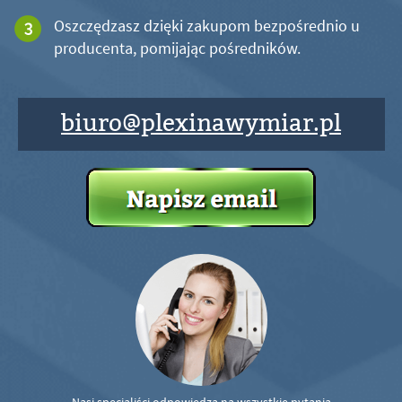
Oszczędzasz dzięki zakupom bezpośrednio u
producenta, pomijając pośredników.
biuro@plexinawymiar.pl