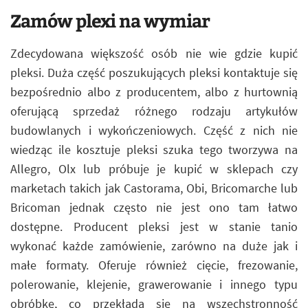
Zamów plexi na wymiar
Zdecydowana większość osób nie wie gdzie kupić
pleksi. Duża część poszukujących pleksi kontaktuje się
bezpośrednio albo z producentem, albo z hurtownią
oferującą sprzedaż różnego rodzaju artykułów
budowlanych i wykończeniowych. Część z nich nie
wiedząc ile kosztuje pleksi szuka tego tworzywa na
Allegro, Olx lub próbuje je kupić w sklepach czy
marketach takich jak Castorama, Obi, Bricomarche lub
Bricoman jednak często nie jest ono tam łatwo
dostępne. Producent pleksi jest w stanie tanio
wykonać każde zamówienie, zarówno na duże jak i
małe formaty. Oferuje również cięcie, frezowanie,
polerowanie, klejenie, grawerowanie i innego typu
obróbkę, co przekłada się na wszechstronność