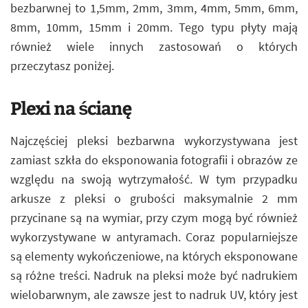
bezbarwnej to 1,5mm, 2mm, 3mm, 4mm, 5mm, 6mm,
8mm, 10mm, 15mm i 20mm. Tego typu płyty mają
również wiele innych zastosowań o których
przeczytasz poniżej.
Plexi na ścianę
Najczęściej pleksi bezbarwna wykorzystywana jest
zamiast szkła do eksponowania fotografii i obrazów ze
względu na swoją wytrzymałość. W tym przypadku
arkusze z pleksi o grubości maksymalnie 2 mm
przycinane są na wymiar, przy czym mogą być również
wykorzystywane w antyramach. Coraz popularniejsze
są elementy wykończeniowe, na których eksponowane
są różne treści. Nadruk na pleksi może być nadrukiem
wielobarwnym, ale zawsze jest to nadruk UV, który jest