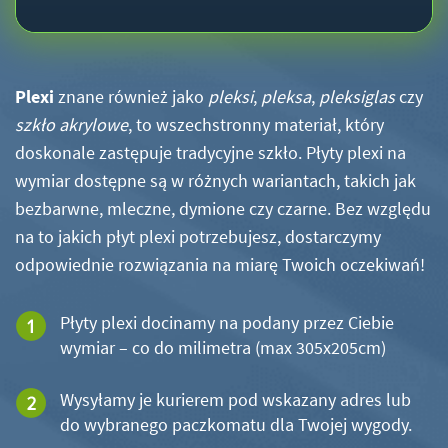
Plexi
znane również jako
pleksi
,
pleksa
,
pleksiglas
czy
szkło akrylowe
, to wszechstronny materiał, który
doskonale zastępuje tradycyjne szkło. Płyty plexi na
wymiar dostępne są w różnych wariantach, takich jak
bezbarwne, mleczne, dymione czy czarne. Bez względu
na to jakich płyt plexi potrzebujesz, dostarczymy
odpowiednie rozwiązania na miarę Twoich oczekiwań!
Płyty plexi docinamy na podany przez Ciebie
wymiar – co do milimetra (max 305x205cm)
Wysyłamy je kurierem pod wskazany adres lub
do wybranego paczkomatu dla Twojej wygody.