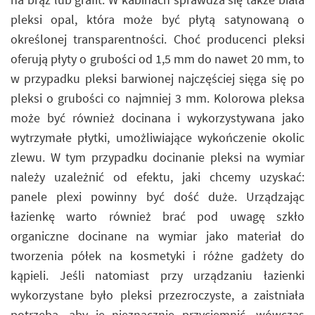
pleksi opal, która może być płytą satynowaną o
określonej transparentności. Choć producenci pleksi
oferują płyty o grubości od 1,5 mm do nawet 20 mm, to
w przypadku pleksi barwionej najczęściej sięga się po
pleksi o grubości co najmniej 3 mm. Kolorowa pleksa
może być również docinana i wykorzystywana jako
wytrzymałe płytki, umożliwiające wykończenie okolic
zlewu. W tym przypadku docinanie pleksi na wymiar
należy uzależnić od efektu, jaki chcemy uzyskać:
panele plexi powinny być dość duże. Urządzając
łazienkę warto również brać pod uwagę szkło
organiczne docinane na wymiar jako materiał do
tworzenia półek na kosmetyki i różne gadżety do
kąpieli. Jeśli natomiast przy urządzaniu łazienki
wykorzystane było pleksi przezroczyste, a zaistniała
potrzeba, aby je nieznacznie przyciemnić, wówczas