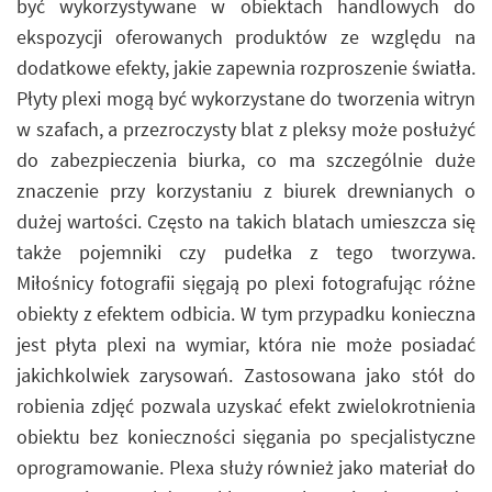
być wykorzystywane w obiektach handlowych do
ekspozycji oferowanych produktów ze względu na
dodatkowe efekty, jakie zapewnia rozproszenie światła.
Płyty plexi mogą być wykorzystane do tworzenia witryn
w szafach, a przezroczysty blat z pleksy może posłużyć
do zabezpieczenia biurka, co ma szczególnie duże
znaczenie przy korzystaniu z biurek drewnianych o
dużej wartości. Często na takich blatach umieszcza się
także pojemniki czy pudełka z tego tworzywa.
Miłośnicy fotografii sięgają po plexi fotografując różne
obiekty z efektem odbicia. W tym przypadku konieczna
jest płyta plexi na wymiar, która nie może posiadać
jakichkolwiek zarysowań. Zastosowana jako stół do
robienia zdjęć pozwala uzyskać efekt zwielokrotnienia
obiektu bez konieczności sięgania po specjalistyczne
oprogramowanie. Plexa służy również jako materiał do