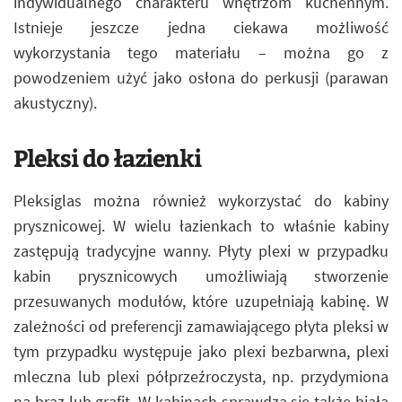
indywidualnego charakteru wnętrzom kuchennym.
Istnieje jeszcze jedna ciekawa możliwość
wykorzystania tego materiału – można go z
powodzeniem użyć jako osłona do perkusji (parawan
akustyczny).
Pleksi do łazienki
Pleksiglas można również wykorzystać do kabiny
prysznicowej. W wielu łazienkach to właśnie kabiny
zastępują tradycyjne wanny. Płyty plexi w przypadku
kabin prysznicowych umożliwiają stworzenie
przesuwanych modułów, które uzupełniają kabinę. W
zależności od preferencji zamawiającego płyta pleksi w
tym przypadku występuje jako plexi bezbarwna, plexi
mleczna lub plexi półprzeźroczysta, np. przydymiona
na brąz lub grafit. W kabinach sprawdza się także biała