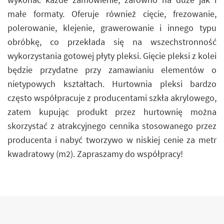
małe formaty. Oferuje również cięcie, frezowanie,
polerowanie, klejenie, grawerowanie i innego typu
obróbkę, co przekłada się na wszechstronność
wykorzystania gotowej płyty pleksi. Gięcie pleksi z kolei
będzie przydatne przy zamawianiu elementów o
nietypowych kształtach. Hurtownia pleksi bardzo
często współpracuje z producentami szkła akrylowego,
zatem kupując produkt przez hurtownię można
skorzystać z atrakcyjnego cennika stosowanego przez
producenta i nabyć tworzywo w niskiej cenie za metr
kwadratowy (m2). Zapraszamy do współpracy!