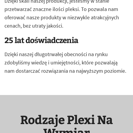
Dzięki skali naszej produkcji, jesteśmy w stanie
przetwarzać znaczne ilości pleksi. To pozwala nam
oferować nasze produkty w niezwykle atrakcyjnych
cenach, bez utraty jakości.
25 lat doświadczenia
Dzięki naszej długotrwałej obecności na rynku
zdobyliśmy wiedzę i umiejętności, które pozwalają
nam dostarczać rozwiązania na najwyższym poziomie.
Rodzaje Plexi Na
Wymiar