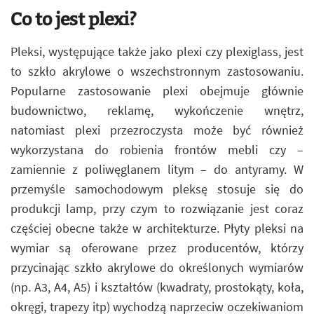
Co to jest plexi?
Pleksi, występujące także jako plexi czy plexiglass, jest
to szkło akrylowe o wszechstronnym zastosowaniu.
Popularne zastosowanie plexi obejmuje głównie
budownictwo, reklamę, wykończenie wnętrz,
natomiast plexi przezroczysta może być również
wykorzystana do robienia frontów mebli czy –
zamiennie z poliwęglanem litym – do antyramy. W
przemyśle samochodowym pleksę stosuje się do
produkcji lamp, przy czym to rozwiązanie jest coraz
częściej obecne także w architekturze. Płyty pleksi na
wymiar są oferowane przez producentów, którzy
przycinając szkło akrylowe do określonych wymiarów
(np. A3, A4, A5) i kształtów (kwadraty, prostokąty, koła,
okręgi, trapezy itp) wychodzą naprzeciw oczekiwaniom