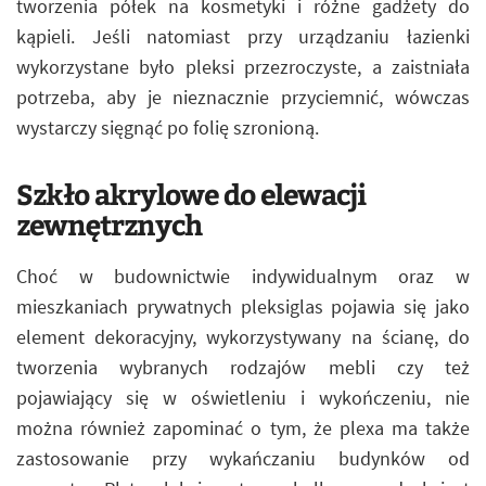
tworzenia półek na kosmetyki i różne gadżety do
kąpieli. Jeśli natomiast przy urządzaniu łazienki
wykorzystane było pleksi przezroczyste, a zaistniała
potrzeba, aby je nieznacznie przyciemnić, wówczas
wystarczy sięgnąć po folię szronioną.
Szkło akrylowe do elewacji
zewnętrznych
Choć w budownictwie indywidualnym oraz w
mieszkaniach prywatnych pleksiglas pojawia się jako
element dekoracyjny, wykorzystywany na ścianę, do
tworzenia wybranych rodzajów mebli czy też
pojawiający się w oświetleniu i wykończeniu, nie
można również zapominać o tym, że plexa ma także
zastosowanie przy wykańczaniu budynków od