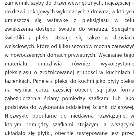
zamiennik szyby do drzwi wewnętrznych, najczęściej –
do drzwi pokojowych wykonanych z drewna, w których
umieszcza się wstawkę z pleksiglasu w celu
zwiększenia dostępu światła do wnętrza. Specjalne
świetliki z pleksi stosuje się także w drzwiach
wejściowych, które od kilku sezonów można zauważyć
w nowoczesnych domach prywatnych. Wycinanie tego
materiału umożliwia również wykorzystanie
pleksiglasu o zróżnicowanej grubości w kuchniach i
łazienkach. Panele z pleksi do kuchni jako płyty pleksi
na wymiar coraz częściej obecne są jako forma
zabezpieczenia ściany pomiędzy szafkami lub jako
podstawa do wykonania oddzielnej ścianki działowej.
Niezwykle popularne do niedawna rozwiązanie, w
którym pomiędzy szafkami stojącymi a wiszącymi
układało się płytki, obecnie zastępowane jest przez