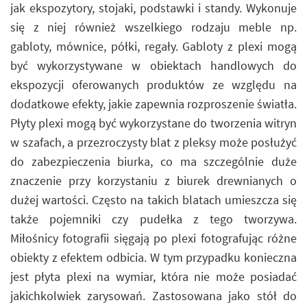
jak ekspozytory, stojaki, podstawki i standy. Wykonuje
się z niej również wszelkiego rodzaju meble np.
gabloty, mównice, półki, regały. Gabloty z plexi mogą
być wykorzystywane w obiektach handlowych do
ekspozycji oferowanych produktów ze względu na
dodatkowe efekty, jakie zapewnia rozproszenie światła.
Płyty plexi mogą być wykorzystane do tworzenia witryn
w szafach, a przezroczysty blat z pleksy może posłużyć
do zabezpieczenia biurka, co ma szczególnie duże
znaczenie przy korzystaniu z biurek drewnianych o
dużej wartości. Często na takich blatach umieszcza się
także pojemniki czy pudełka z tego tworzywa.
Miłośnicy fotografii sięgają po plexi fotografując różne
obiekty z efektem odbicia. W tym przypadku konieczna
jest płyta plexi na wymiar, która nie może posiadać
jakichkolwiek zarysowań. Zastosowana jako stół do