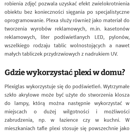
robienia zdjęć pozwala uzyskać efekt zwielokrotnienia
obiektu bez konieczności sięgania po specjalistyczne
oprogramowanie. Plexa służy również jako materiał do
tworzenia wyrobów reklamowych, m.in. kasetonów
reklamowych, liter podświetlanych LED, pylonów,
wszelkiego rodzaju tablic wolnostojących a nawet
małych tabliczek przydrzwiowych z nadrukiem UV.
Gdzie wykorzystać plexi w domu?
Plexiglas wykorzystuje się do podświetleń. Wytrzymałe
szkło akrylowe może być użyte do stworzenia klosza
do lampy, którą można następnie wykorzystać w
miejscach o dużej wilgotności i możliwości
zabrudzenia, np. w łazience czy w kuchni. W
mieszkaniach tafle plexi stosuje się powszechnie jako