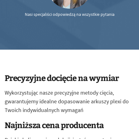
Nasi specjaliści odpowiedzą na wszystkie pytania
Precyzyjne docięcie na wymiar
Wykorzystując nasze precyzyjne metody cięcia,
gwarantujemy idealne dopasowanie arkuszy plexi do
Twoich indywidualnych wymagań
Najniższa cena producenta