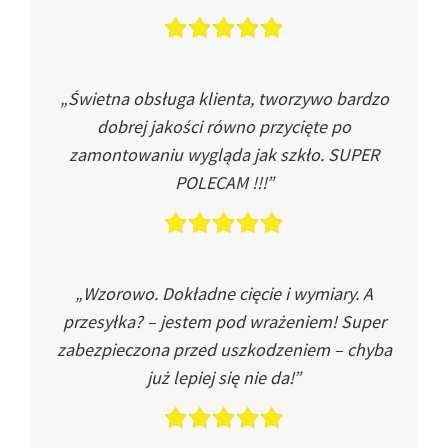
„Świetna obsługa klienta, tworzywo bardzo
dobrej jakości równo przycięte po
zamontowaniu wygląda jak szkło. SUPER
POLECAM !!!”
„Wzorowo. Dokładne cięcie i wymiary. A
przesyłka? – jestem pod wrażeniem! Super
zabezpieczona przed uszkodzeniem – chyba
już lepiej się nie da!”