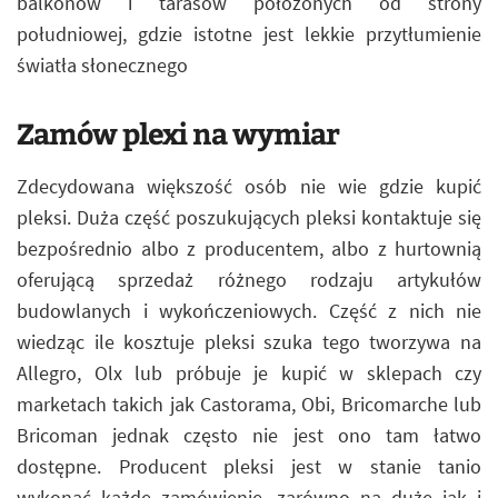
balkonów i tarasów położonych od strony
południowej, gdzie istotne jest lekkie przytłumienie
światła słonecznego
Zamów plexi na wymiar
Zdecydowana większość osób nie wie gdzie kupić
pleksi. Duża część poszukujących pleksi kontaktuje się
bezpośrednio albo z producentem, albo z hurtownią
oferującą sprzedaż różnego rodzaju artykułów
budowlanych i wykończeniowych. Część z nich nie
wiedząc ile kosztuje pleksi szuka tego tworzywa na
Allegro, Olx lub próbuje je kupić w sklepach czy
marketach takich jak Castorama, Obi, Bricomarche lub
Bricoman jednak często nie jest ono tam łatwo
dostępne. Producent pleksi jest w stanie tanio
wykonać każde zamówienie, zarówno na duże jak i