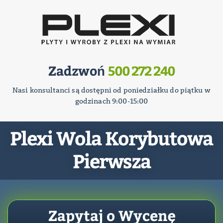
Zadzwoń
500 272 240
Nasi konsultanci są dostępni od poniedziałku do piątku w
godzinach 9:00-15:00
Plexi Wola Korybutowa
Pierwsza
Zapytaj o Wycenę