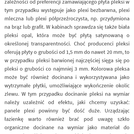
zależności od preferencji zamawiającego płyta pleksi w
tym przypadku występuje jako plexi bezbarwna, plexi
mleczna lub plexi półprzeźroczysta, np. przydymiona
na brąz lub grafit. W kabinach sprawdza się także biała
pleksi opal, która może być płytą satynowaną o
określonej transparentności. Choć producenci pleksi
oferują płyty o grubości od 1,5 mm do nawet 20 mm, to
w przypadku pleksi barwionej najczęściej sięga się po
pleksi o grubości co najmniej 3 mm. Kolorowa pleksa
może być również docinana i wykorzystywana jako
wytrzymałe płytki, umożliwiające wykończenie okolic
zlewu. W tym przypadku docinanie pleksi na wymiar
należy uzależnić od efektu, jaki chcemy uzyskać:
panele plexi powinny być dość duże. Urządzając
łazienkę warto również brać pod uwagę szkło
organiczne docinane na wymiar jako materiał do