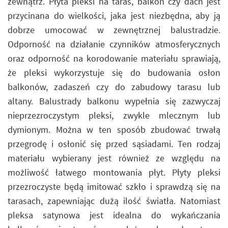
zewnątrz. Płyta pleksi na taras, balkon czy dach jest
przycinana do wielkości, jaka jest niezbędna, aby ją
dobrze umocować w zewnętrznej balustradzie.
Odporność na działanie czynników atmosferycznych
oraz odporność na korodowanie materiału sprawiają,
że pleksi wykorzystuje się do budowania osłon
balkonów, zadaszeń czy do zabudowy tarasu lub
altany. Balustrady balkonu wypełnia się zazwyczaj
nieprzezroczystym pleksi, zwykle mlecznym lub
dymionym. Można w ten sposób zbudować trwałą
przegrodę i osłonić się przed sąsiadami. Ten rodzaj
materiału wybierany jest również ze względu na
możliwość łatwego montowania płyt. Płyty pleksi
przezroczyste będą imitować szkło i sprawdzą się na
tarasach, zapewniając dużą ilość światła. Natomiast
pleksa satynowa jest idealna do wykańczania