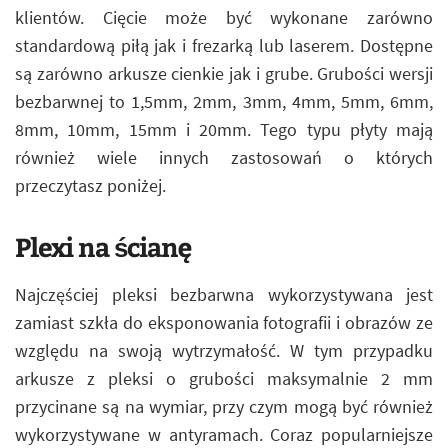
klientów. Cięcie może być wykonane zarówno
standardową piłą jak i frezarką lub laserem. Dostępne
są zarówno arkusze cienkie jak i grube. Grubości wersji
bezbarwnej to 1,5mm, 2mm, 3mm, 4mm, 5mm, 6mm,
8mm, 10mm, 15mm i 20mm. Tego typu płyty mają
również wiele innych zastosowań o których
przeczytasz poniżej.
Plexi na ścianę
Najczęściej pleksi bezbarwna wykorzystywana jest
zamiast szkła do eksponowania fotografii i obrazów ze
względu na swoją wytrzymałość. W tym przypadku
arkusze z pleksi o grubości maksymalnie 2 mm
przycinane są na wymiar, przy czym mogą być również
wykorzystywane w antyramach. Coraz popularniejsze