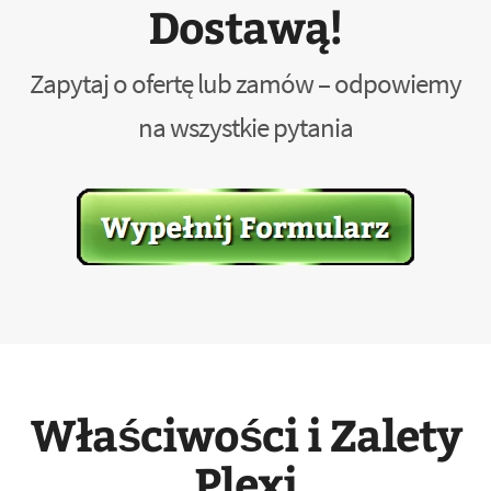
Dostawą!
Zapytaj o ofertę lub zamów – odpowiemy
na wszystkie pytania
Właściwości i Zalety
Plexi