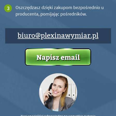
Oszczędzasz dzięki zakupom bezpośrednio u
producenta, pomijając pośredników.
biuro@plexinawymiar.pl