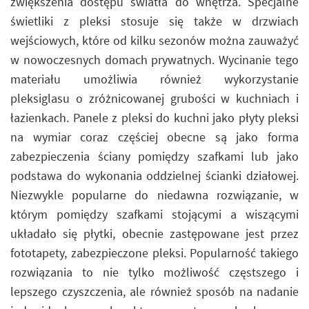
zwiększenia dostępu światła do wnętrza. Specjalne
świetliki z pleksi stosuje się także w drzwiach
wejściowych, które od kilku sezonów można zauważyć
w nowoczesnych domach prywatnych. Wycinanie tego
materiału umożliwia również wykorzystanie
pleksiglasu o zróżnicowanej grubości w kuchniach i
łazienkach. Panele z pleksi do kuchni jako płyty pleksi
na wymiar coraz częściej obecne są jako forma
zabezpieczenia ściany pomiędzy szafkami lub jako
podstawa do wykonania oddzielnej ścianki działowej.
Niezwykle popularne do niedawna rozwiązanie, w
którym pomiędzy szafkami stojącymi a wiszącymi
układało się płytki, obecnie zastępowane jest przez
fototapety, zabezpieczone pleksi. Popularność takiego
rozwiązania to nie tylko możliwość częstszego i
lepszego czyszczenia, ale również sposób na nadanie