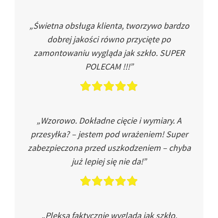
„Świetna obsługa klienta, tworzywo bardzo
dobrej jakości równo przycięte po
zamontowaniu wygląda jak szkło. SUPER
POLECAM !!!”
„Wzorowo. Dokładne cięcie i wymiary. A
przesyłka? – jestem pod wrażeniem! Super
zabezpieczona przed uszkodzeniem – chyba
już lepiej się nie da!”
„Pleksa faktycznie wygląda jak szkło.