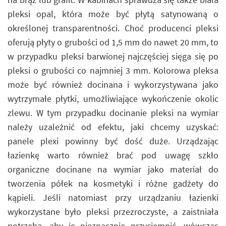
pleksi opal, która może być płytą satynowaną o
określonej transparentności. Choć producenci pleksi
oferują płyty o grubości od 1,5 mm do nawet 20 mm, to
w przypadku pleksi barwionej najczęściej sięga się po
pleksi o grubości co najmniej 3 mm. Kolorowa pleksa
może być również docinana i wykorzystywana jako
wytrzymałe płytki, umożliwiające wykończenie okolic
zlewu. W tym przypadku docinanie pleksi na wymiar
należy uzależnić od efektu, jaki chcemy uzyskać:
panele plexi powinny być dość duże. Urządzając
łazienkę warto również brać pod uwagę szkło
organiczne docinane na wymiar jako materiał do
tworzenia półek na kosmetyki i różne gadżety do
kąpieli. Jeśli natomiast przy urządzaniu łazienki
wykorzystane było pleksi przezroczyste, a zaistniała
potrzeba, aby je nieznacznie przyciemnić, wówczas