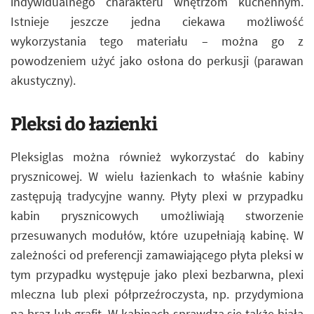
indywidualnego charakteru wnętrzom kuchennym.
Istnieje jeszcze jedna ciekawa możliwość
wykorzystania tego materiału – można go z
powodzeniem użyć jako osłona do perkusji (parawan
akustyczny).
Pleksi do łazienki
Pleksiglas można również wykorzystać do kabiny
prysznicowej. W wielu łazienkach to właśnie kabiny
zastępują tradycyjne wanny. Płyty plexi w przypadku
kabin prysznicowych umożliwiają stworzenie
przesuwanych modułów, które uzupełniają kabinę. W
zależności od preferencji zamawiającego płyta pleksi w
tym przypadku występuje jako plexi bezbarwna, plexi
mleczna lub plexi półprzeźroczysta, np. przydymiona
na brąz lub grafit. W kabinach sprawdza się także biała