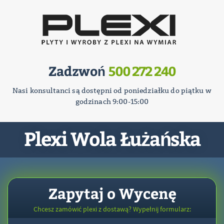
Zadzwoń
500 272 240
Nasi konsultanci są dostępni od poniedziałku do piątku w
godzinach 9:00-15:00
Plexi Wola Łużańska
Zapytaj o Wycenę
Chcesz zamówić plexi z dostawą? Wypełnij formularz: