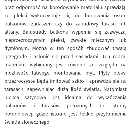
oraz odporność na korodowanie materiału sprawiają,
że pleksi wykorzystuje się do budowania osłon
balkonów, zadaszeń czy do zabudowy tarasu lub
altany. Balustrady balkonu wypełnia się zazwyczaj
nieprzezroczystym pleksi, zwykle mlecznym lub
dymionym. Można w ten sposób zbudować trwałą
przegrodę i osłonić się przed sąsiadami. Ten rodzaj
materiału wybierany jest również ze względu na
możliwość łatwego montowania płyt. Płyty pleksi
przezroczyste będą imitować szkło i sprawdzą się na
tarasach, zapewniając dużą ilość światła. Natomiast
pleksa satynowa jest idealna do wykańczania
balkonów i tarasów położonych od strony
południowej, gdzie istotne jest lekkie przytłumienie
światła słonecznego