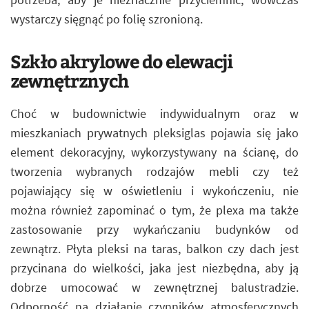
wystarczy sięgnąć po folię szronioną.
Szkło akrylowe do elewacji
zewnętrznych
Choć w budownictwie indywidualnym oraz w
mieszkaniach prywatnych pleksiglas pojawia się jako
element dekoracyjny, wykorzystywany na ścianę, do
tworzenia wybranych rodzajów mebli czy też
pojawiający się w oświetleniu i wykończeniu, nie
można również zapominać o tym, że plexa ma także
zastosowanie przy wykańczaniu budynków od
zewnątrz. Płyta pleksi na taras, balkon czy dach jest
przycinana do wielkości, jaka jest niezbędna, aby ją
dobrze umocować w zewnętrznej balustradzie.
Odporność na działanie czynników atmosferycznych