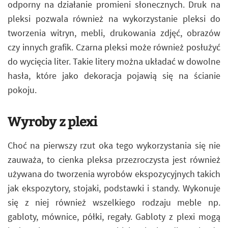
odporny na działanie promieni słonecznych. Druk na
pleksi pozwala również na wykorzystanie pleksi do
tworzenia witryn, mebli, drukowania zdjęć, obrazów
czy innych grafik. Czarna pleksi może również posłużyć
do wycięcia liter. Takie litery można układać w dowolne
hasła, które jako dekoracja pojawią się na ścianie
pokoju.
Wyroby z plexi
Choć na pierwszy rzut oka tego wykorzystania się nie
zauważa, to cienka pleksa przezroczysta jest również
używana do tworzenia wyrobów ekspozycyjnych takich
jak ekspozytory, stojaki, podstawki i standy. Wykonuje
się z niej również wszelkiego rodzaju meble np.
gabloty, mównice, półki, regały. Gabloty z plexi mogą