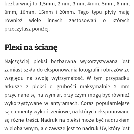
bezbarwnej to 1,5mm, 2mm, 3mm, 4mm, 5mm, 6mm,
8mm, 10mm, 15mm i 20mm. Tego typu płyty mają
również wiele innych zastosowań o których
przeczytasz poniżej.
Plexi na ścianę
Najczęściej pleksi bezbarwna wykorzystywana jest
zamiast szkła do eksponowania fotografii i obrazów ze
względu na swoją wytrzymałość. W tym przypadku
arkusze z pleksi o grubości maksymalnie 2 mm
przycinane są na wymiar, przy czym mogą być również
wykorzystywane w antyramach. Coraz popularniejsze
są elementy wykończeniowe, na których eksponowane
są różne treści. Nadruk na pleksi może być nadrukiem
wielobarwnym, ale zawsze jest to nadruk UV, który jest