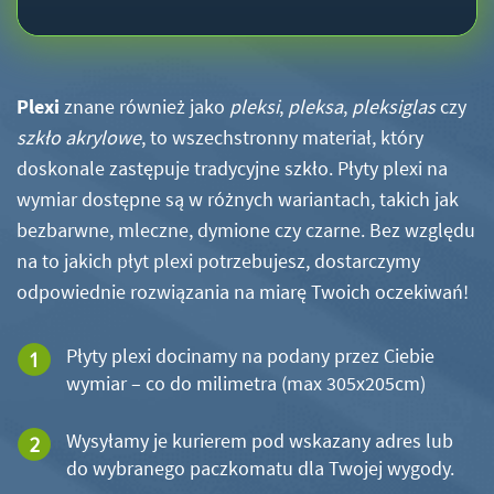
Plexi
znane również jako
pleksi
,
pleksa
,
pleksiglas
czy
szkło akrylowe
, to wszechstronny materiał, który
doskonale zastępuje tradycyjne szkło. Płyty plexi na
wymiar dostępne są w różnych wariantach, takich jak
bezbarwne, mleczne, dymione czy czarne. Bez względu
na to jakich płyt plexi potrzebujesz, dostarczymy
odpowiednie rozwiązania na miarę Twoich oczekiwań!
Płyty plexi docinamy na podany przez Ciebie
wymiar – co do milimetra (max 305x205cm)
Wysyłamy je kurierem pod wskazany adres lub
do wybranego paczkomatu dla Twojej wygody.