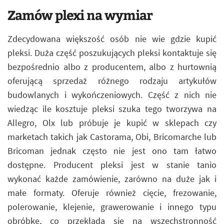
Zamów plexi na wymiar
Zdecydowana większość osób nie wie gdzie kupić
pleksi. Duża część poszukujących pleksi kontaktuje się
bezpośrednio albo z producentem, albo z hurtownią
oferującą sprzedaż różnego rodzaju artykułów
budowlanych i wykończeniowych. Część z nich nie
wiedząc ile kosztuje pleksi szuka tego tworzywa na
Allegro, Olx lub próbuje je kupić w sklepach czy
marketach takich jak Castorama, Obi, Bricomarche lub
Bricoman jednak często nie jest ono tam łatwo
dostępne. Producent pleksi jest w stanie tanio
wykonać każde zamówienie, zarówno na duże jak i
małe formaty. Oferuje również cięcie, frezowanie,
polerowanie, klejenie, grawerowanie i innego typu
obróbkę, co przekłada się na wszechstronność