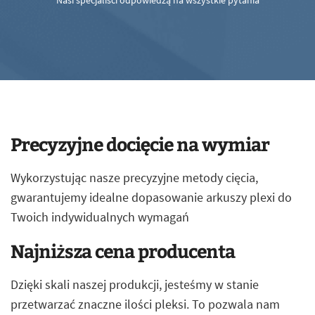
Nasi specjaliści odpowiedzą na wszystkie pytania
Precyzyjne docięcie na wymiar
Wykorzystując nasze precyzyjne metody cięcia,
gwarantujemy idealne dopasowanie arkuszy plexi do
Twoich indywidualnych wymagań
Najniższa cena producenta
Dzięki skali naszej produkcji, jesteśmy w stanie
przetwarzać znaczne ilości pleksi. To pozwala nam