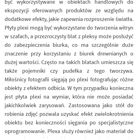
być wykorzystywane w obiektach handlowych do
ekspozycji oferowanych produktów ze względu na
dodatkowe efekty, jakie zapewnia rozproszenie światła.
Płyty plexi mogą być wykorzystane do tworzenia witryn
w szafach, a przezroczysty blat z pleksy może posłużyć
do zabezpieczenia biurka, co ma szczególnie duże
znaczenie przy korzystaniu z biurek drewnianych o
dużej wartości. Często na takich blatach umieszcza się
także pojemniki czy pudełka z tego tworzywa.
Miłośnicy fotografii sięgają po plexi fotografując różne
obiekty z efektem odbicia. W tym przypadku konieczna
jest płyta plexi na wymiar, która nie może posiadać
jakichkolwiek zarysowań. Zastosowana jako stół do
robienia zdjęć pozwala uzyskać efekt zwielokrotnienia
obiektu bez konieczności sięgania po specjalistyczne
oprogramowanie. Plexa służy również jako materiał do