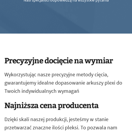
Nasi specjaliści odpowiedzą na wszystkie pytania
Precyzyjne docięcie na wymiar
Wykorzystując nasze precyzyjne metody cięcia,
gwarantujemy idealne dopasowanie arkuszy plexi do
Twoich indywidualnych wymagań
Najniższa cena producenta
Dzięki skali naszej produkcji, jesteśmy w stanie
przetwarzać znaczne ilości pleksi. To pozwala nam