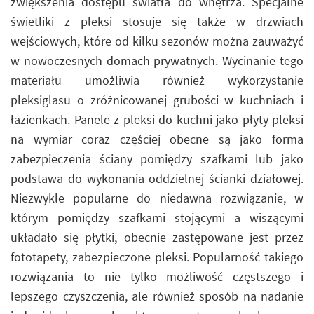
zwiększenia dostępu światła do wnętrza. Specjalne
świetliki z pleksi stosuje się także w drzwiach
wejściowych, które od kilku sezonów można zauważyć
w nowoczesnych domach prywatnych. Wycinanie tego
materiału umożliwia również wykorzystanie
pleksiglasu o zróżnicowanej grubości w kuchniach i
łazienkach. Panele z pleksi do kuchni jako płyty pleksi
na wymiar coraz częściej obecne są jako forma
zabezpieczenia ściany pomiędzy szafkami lub jako
podstawa do wykonania oddzielnej ścianki działowej.
Niezwykle popularne do niedawna rozwiązanie, w
którym pomiędzy szafkami stojącymi a wiszącymi
układało się płytki, obecnie zastępowane jest przez
fototapety, zabezpieczone pleksi. Popularność takiego
rozwiązania to nie tylko możliwość częstszego i
lepszego czyszczenia, ale również sposób na nadanie