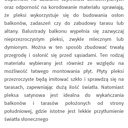
oraz odporność na korodowanie materiału sprawiają,
że pleksi wykorzystuje się do budowania osłon
balkonów, zadaszeń czy do zabudowy tarasu lub
altany. Balustrady balkonu wypełnia się zazwyczaj
nieprzezroczystym pleksi, zwykle mlecznym lub
dymionym. Można w ten sposób zbudować trwałą
przegrodę i osłonić się przed sąsiadami. Ten rodzaj
materiału wybierany jest również ze względu na
możliwość łatwego montowania płyt. Płyty pleksi
przezroczyste będą imitować szkło i sprawdzą się na
tarasach, zapewniając dużą ilość światła. Natomiast
pleksa satynowa jest idealna do wykańczania
balkonów i tarasów położonych od strony
południowej, gdzie istotne jest lekkie przytłumienie
światła słonecznego