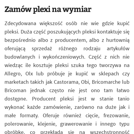
Zamów plexi na wymiar
Zdecydowana większość osób nie wie gdzie kupić
pleksi. Duża część poszukujących pleksi kontaktuje się
bezpośrednio albo z producentem, albo z hurtownią
oferującą sprzedaż różnego rodzaju artykułów
budowlanych i wykończeniowych. Część z nich nie
wiedząc ile kosztuje pleksi szuka tego tworzywa na
Allegro, Olx lub próbuje je kupić w sklepach czy
marketach takich jak Castorama, Obi, Bricomarche lub
Bricoman jednak często nie jest ono tam łatwo
dostępne. Producent pleksi jest w stanie tanio
wykonać każde zamówienie, zarówno na duże jak i
małe formaty. Oferuje również cięcie, frezowanie,
polerowanie, klejenie, grawerowanie i innego typu
obróbkę, co przekłada się na wszechstronność