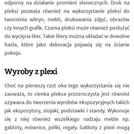
odporny na działanie promieni słonecznych. Druk na
pleksi pozwala również na wykorzystanie pleksi do
tworzenia witryn, mebli, drukowania zdjęć, obrazów
czy innych grafik. Czarna pleksi może również posłużyć
do wycięcia liter. Takie litery można układać w dowolne
hasła, które jako dekoracja pojawią się na ścianie
pokoju.
Wyroby z plexi
Choć na pierwszy rzut oka tego wykorzystania się nie
zauważa, to cienka pleksa przezroczysta jest również
używana do tworzenia wyrobów ekspozycyjnych takich
jak ekspozytory, stojaki, podstawki i standy. Wykonuje
się z niej również wszelkiego rodzaju meble np.
gabloty, mównice, półki, regały. Gabloty z plexi mogą