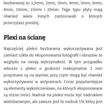
bezbarwnej to 1,5mm, 2mm, 3mm, 4mm, 5mm, 6mm,
8mm, 10mm, 15mm i 20mm. Tego typu płyty mają
również wiele innych zastosowań o których
przeczytasz poniżej.
Plexi na ścianę
Najczęściej pleksi bezbarwna wykorzystywana jest
zamiast szkła do eksponowania fotografii i obrazów ze
względu na swoją wytrzymałość. W tym przypadku
arkusze z pleksi o grubości maksymalnie 2 mm
przycinane są na wymiar, przy czym mogą być również
wykorzystywane w antyramach. Coraz popularniejsze
są elementy wykończeniowe, na których eksponowane
są różne treści. Nadruk na pleksi może być nadrukiem
wielobarwnym, ale zawsze jest to nadruk UV, który jest