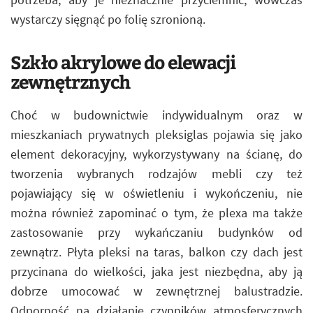
wystarczy sięgnąć po folię szronioną.
Szkło akrylowe do elewacji
zewnętrznych
Choć w budownictwie indywidualnym oraz w
mieszkaniach prywatnych pleksiglas pojawia się jako
element dekoracyjny, wykorzystywany na ścianę, do
tworzenia wybranych rodzajów mebli czy też
pojawiający się w oświetleniu i wykończeniu, nie
można również zapominać o tym, że plexa ma także
zastosowanie przy wykańczaniu budynków od
zewnątrz. Płyta pleksi na taras, balkon czy dach jest
przycinana do wielkości, jaka jest niezbędna, aby ją
dobrze umocować w zewnętrznej balustradzie.
Odporność na działanie czynników atmosferycznych