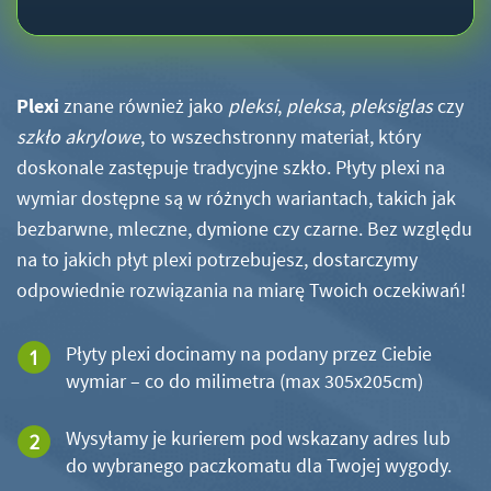
Plexi
znane również jako
pleksi
,
pleksa
,
pleksiglas
czy
szkło akrylowe
, to wszechstronny materiał, który
doskonale zastępuje tradycyjne szkło. Płyty plexi na
wymiar dostępne są w różnych wariantach, takich jak
bezbarwne, mleczne, dymione czy czarne. Bez względu
na to jakich płyt plexi potrzebujesz, dostarczymy
odpowiednie rozwiązania na miarę Twoich oczekiwań!
Płyty plexi docinamy na podany przez Ciebie
wymiar – co do milimetra (max 305x205cm)
Wysyłamy je kurierem pod wskazany adres lub
do wybranego paczkomatu dla Twojej wygody.