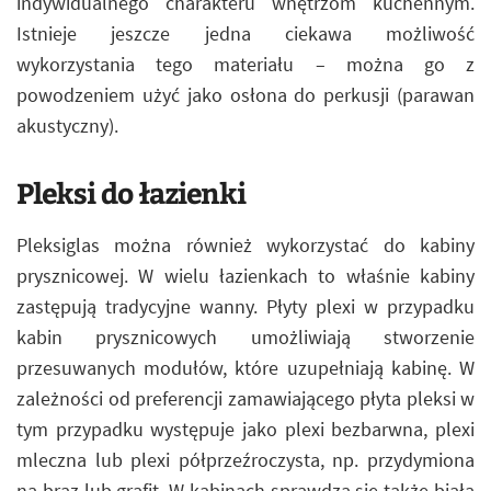
indywidualnego charakteru wnętrzom kuchennym.
Istnieje jeszcze jedna ciekawa możliwość
wykorzystania tego materiału – można go z
powodzeniem użyć jako osłona do perkusji (parawan
akustyczny).
Pleksi do łazienki
Pleksiglas można również wykorzystać do kabiny
prysznicowej. W wielu łazienkach to właśnie kabiny
zastępują tradycyjne wanny. Płyty plexi w przypadku
kabin prysznicowych umożliwiają stworzenie
przesuwanych modułów, które uzupełniają kabinę. W
zależności od preferencji zamawiającego płyta pleksi w
tym przypadku występuje jako plexi bezbarwna, plexi
mleczna lub plexi półprzeźroczysta, np. przydymiona
na brąz lub grafit. W kabinach sprawdza się także biała