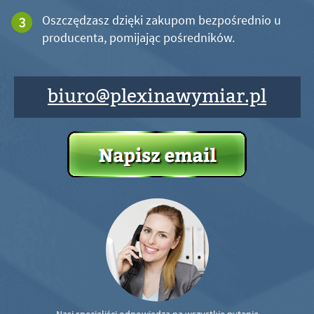
Oszczędzasz dzięki zakupom bezpośrednio u
producenta, pomijając pośredników.
biuro@plexinawymiar.pl