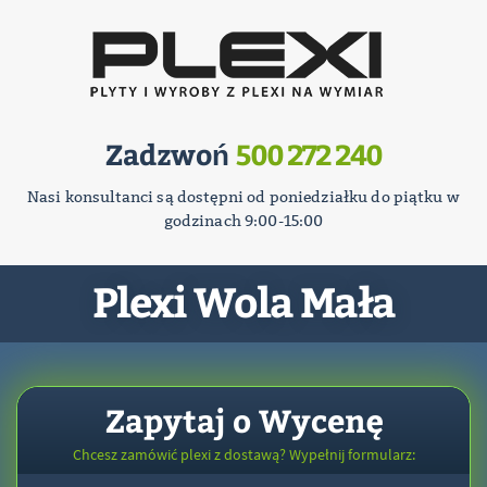
Zadzwoń
500 272 240
Nasi konsultanci są dostępni od poniedziałku do piątku w
godzinach 9:00-15:00
Plexi Wola Mała
Zapytaj o Wycenę
Chcesz zamówić plexi z dostawą? Wypełnij formularz: