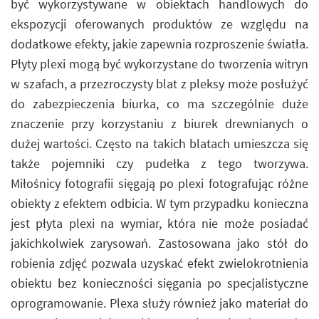
być wykorzystywane w obiektach handlowych do
ekspozycji oferowanych produktów ze względu na
dodatkowe efekty, jakie zapewnia rozproszenie światła.
Płyty plexi mogą być wykorzystane do tworzenia witryn
w szafach, a przezroczysty blat z pleksy może posłużyć
do zabezpieczenia biurka, co ma szczególnie duże
znaczenie przy korzystaniu z biurek drewnianych o
dużej wartości. Często na takich blatach umieszcza się
także pojemniki czy pudełka z tego tworzywa.
Miłośnicy fotografii sięgają po plexi fotografując różne
obiekty z efektem odbicia. W tym przypadku konieczna
jest płyta plexi na wymiar, która nie może posiadać
jakichkolwiek zarysowań. Zastosowana jako stół do
robienia zdjęć pozwala uzyskać efekt zwielokrotnienia
obiektu bez konieczności sięgania po specjalistyczne
oprogramowanie. Plexa służy również jako materiał do