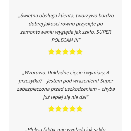
„Świetna obsługa klienta, tworzywo bardzo
dobrej jakości równo przycięte po
zamontowaniu wygląda jak szkło. SUPER
POLECAM !!!”
„Wzorowo. Dokładne cięcie i wymiary. A
przesyłka? – jestem pod wrażeniem! Super
zabezpieczona przed uszkodzeniem – chyba
już lepiej się nie da!”
„Pleksa faktycznie wygląda jak szkło.