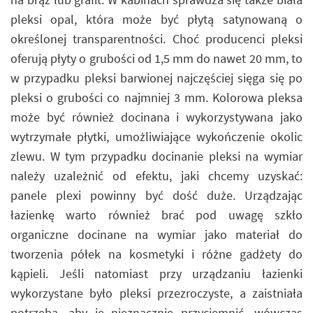
pleksi opal, która może być płytą satynowaną o
określonej transparentności. Choć producenci pleksi
oferują płyty o grubości od 1,5 mm do nawet 20 mm, to
w przypadku pleksi barwionej najczęściej sięga się po
pleksi o grubości co najmniej 3 mm. Kolorowa pleksa
może być również docinana i wykorzystywana jako
wytrzymałe płytki, umożliwiające wykończenie okolic
zlewu. W tym przypadku docinanie pleksi na wymiar
należy uzależnić od efektu, jaki chcemy uzyskać:
panele plexi powinny być dość duże. Urządzając
łazienkę warto również brać pod uwagę szkło
organiczne docinane na wymiar jako materiał do
tworzenia półek na kosmetyki i różne gadżety do
kąpieli. Jeśli natomiast przy urządzaniu łazienki
wykorzystane było pleksi przezroczyste, a zaistniała
potrzeba, aby je nieznacznie przyciemnić, wówczas