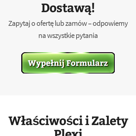
Dostawą!
Zapytaj o ofertę lub zamów – odpowiemy
na wszystkie pytania
Właściwości i Zalety
Plexi