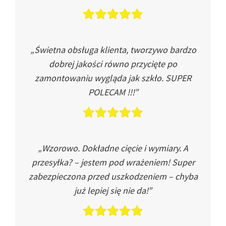
„Świetna obsługa klienta, tworzywo bardzo
dobrej jakości równo przycięte po
zamontowaniu wygląda jak szkło. SUPER
POLECAM !!!”
„Wzorowo. Dokładne cięcie i wymiary. A
przesyłka? – jestem pod wrażeniem! Super
zabezpieczona przed uszkodzeniem – chyba
już lepiej się nie da!”