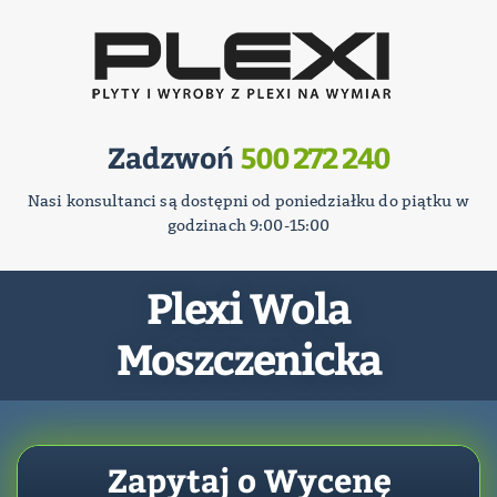
Zadzwoń
500 272 240
Nasi konsultanci są dostępni od poniedziałku do piątku w
godzinach 9:00-15:00
Plexi Wola
Moszczenicka
Zapytaj o Wycenę