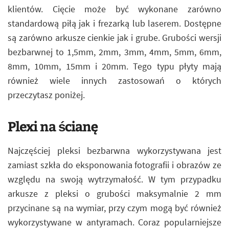
klientów. Cięcie może być wykonane zarówno
standardową piłą jak i frezarką lub laserem. Dostępne
są zarówno arkusze cienkie jak i grube. Grubości wersji
bezbarwnej to 1,5mm, 2mm, 3mm, 4mm, 5mm, 6mm,
8mm, 10mm, 15mm i 20mm. Tego typu płyty mają
również wiele innych zastosowań o których
przeczytasz poniżej.
Plexi na ścianę
Najczęściej pleksi bezbarwna wykorzystywana jest
zamiast szkła do eksponowania fotografii i obrazów ze
względu na swoją wytrzymałość. W tym przypadku
arkusze z pleksi o grubości maksymalnie 2 mm
przycinane są na wymiar, przy czym mogą być również
wykorzystywane w antyramach. Coraz popularniejsze