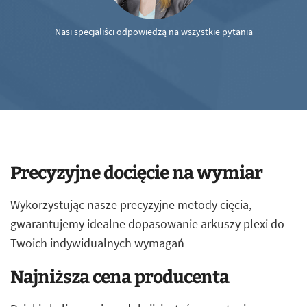
Nasi specjaliści odpowiedzą na wszystkie pytania
Precyzyjne docięcie na wymiar
Wykorzystując nasze precyzyjne metody cięcia,
gwarantujemy idealne dopasowanie arkuszy plexi do
Twoich indywidualnych wymagań
Najniższa cena producenta