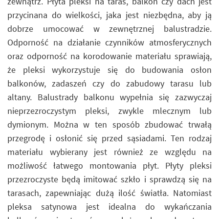
zewnątrz. Płyta pleksi na taras, balkon czy dach jest
przycinana do wielkości, jaka jest niezbędna, aby ją
dobrze umocować w zewnętrznej balustradzie.
Odporność na działanie czynników atmosferycznych
oraz odporność na korodowanie materiału sprawiają,
że pleksi wykorzystuje się do budowania osłon
balkonów, zadaszeń czy do zabudowy tarasu lub
altany. Balustrady balkonu wypełnia się zazwyczaj
nieprzezroczystym pleksi, zwykle mlecznym lub
dymionym. Można w ten sposób zbudować trwałą
przegrodę i osłonić się przed sąsiadami. Ten rodzaj
materiału wybierany jest również ze względu na
możliwość łatwego montowania płyt. Płyty pleksi
przezroczyste będą imitować szkło i sprawdzą się na
tarasach, zapewniając dużą ilość światła. Natomiast
pleksa satynowa jest idealna do wykańczania