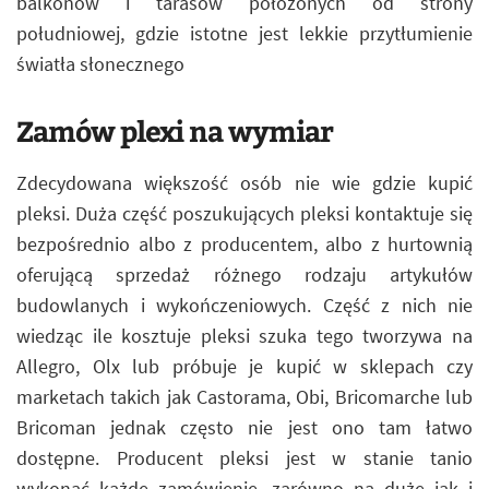
balkonów i tarasów położonych od strony
południowej, gdzie istotne jest lekkie przytłumienie
światła słonecznego
Zamów plexi na wymiar
Zdecydowana większość osób nie wie gdzie kupić
pleksi. Duża część poszukujących pleksi kontaktuje się
bezpośrednio albo z producentem, albo z hurtownią
oferującą sprzedaż różnego rodzaju artykułów
budowlanych i wykończeniowych. Część z nich nie
wiedząc ile kosztuje pleksi szuka tego tworzywa na
Allegro, Olx lub próbuje je kupić w sklepach czy
marketach takich jak Castorama, Obi, Bricomarche lub
Bricoman jednak często nie jest ono tam łatwo
dostępne. Producent pleksi jest w stanie tanio
wykonać każde zamówienie, zarówno na duże jak i