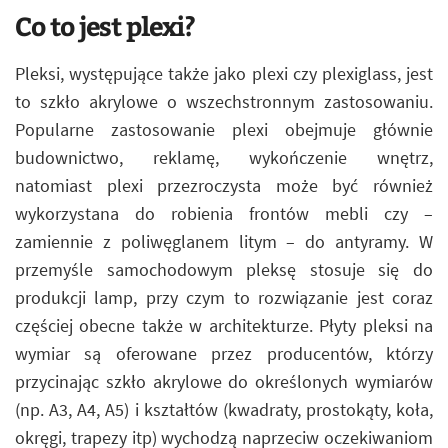
Co to jest plexi?
Pleksi, występujące także jako plexi czy plexiglass, jest
to szkło akrylowe o wszechstronnym zastosowaniu.
Popularne zastosowanie plexi obejmuje głównie
budownictwo, reklamę, wykończenie wnętrz,
natomiast plexi przezroczysta może być również
wykorzystana do robienia frontów mebli czy –
zamiennie z poliwęglanem litym – do antyramy. W
przemyśle samochodowym pleksę stosuje się do
produkcji lamp, przy czym to rozwiązanie jest coraz
częściej obecne także w architekturze. Płyty pleksi na
wymiar są oferowane przez producentów, którzy
przycinając szkło akrylowe do określonych wymiarów
(np. A3, A4, A5) i kształtów (kwadraty, prostokąty, koła,
okręgi, trapezy itp) wychodzą naprzeciw oczekiwaniom