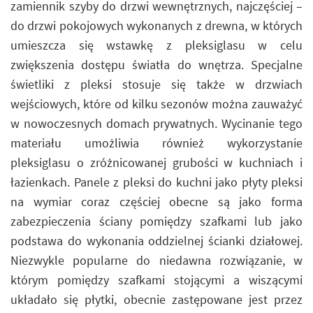
zamiennik szyby do drzwi wewnętrznych, najczęściej –
do drzwi pokojowych wykonanych z drewna, w których
umieszcza się wstawkę z pleksiglasu w celu
zwiększenia dostępu światła do wnętrza. Specjalne
świetliki z pleksi stosuje się także w drzwiach
wejściowych, które od kilku sezonów można zauważyć
w nowoczesnych domach prywatnych. Wycinanie tego
materiału umożliwia również wykorzystanie
pleksiglasu o zróżnicowanej grubości w kuchniach i
łazienkach. Panele z pleksi do kuchni jako płyty pleksi
na wymiar coraz częściej obecne są jako forma
zabezpieczenia ściany pomiędzy szafkami lub jako
podstawa do wykonania oddzielnej ścianki działowej.
Niezwykle popularne do niedawna rozwiązanie, w
którym pomiędzy szafkami stojącymi a wiszącymi
układało się płytki, obecnie zastępowane jest przez