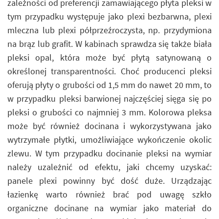
zależności od preferencji zamawiającego płyta pleksi w
tym przypadku występuje jako plexi bezbarwna, plexi
mleczna lub plexi półprzeźroczysta, np. przydymiona
na brąz lub grafit. W kabinach sprawdza się także biała
pleksi opal, która może być płytą satynowaną o
określonej transparentności. Choć producenci pleksi
oferują płyty o grubości od 1,5 mm do nawet 20 mm, to
w przypadku pleksi barwionej najczęściej sięga się po
pleksi o grubości co najmniej 3 mm. Kolorowa pleksa
może być również docinana i wykorzystywana jako
wytrzymałe płytki, umożliwiające wykończenie okolic
zlewu. W tym przypadku docinanie pleksi na wymiar
należy uzależnić od efektu, jaki chcemy uzyskać:
panele plexi powinny być dość duże. Urządzając
łazienkę warto również brać pod uwagę szkło
organiczne docinane na wymiar jako materiał do