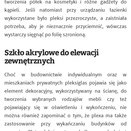
tworzenia półek na kosmetyki i różne gadżety do
kąpieli. Jeśli natomiast przy urządzaniu łazienki
wykorzystane było pleksi przezroczyste, a zaistniała
potrzeba, aby je nieznacznie przyciemnić, wówczas
wystarczy sięgnąć po folię szronioną.
Szkło akrylowe do elewacji
zewnętrznych
Choć w budownictwie indywidualnym oraz w
mieszkaniach prywatnych pleksiglas pojawia się jako
element dekoracyjny, wykorzystywany na ścianę, do
tworzenia wybranych rodzajów mebli czy też
pojawiający się w oświetleniu i wykończeniu, nie
można również zapominać o tym, że plexa ma także
zastosowanie przy wykańczaniu budynków od