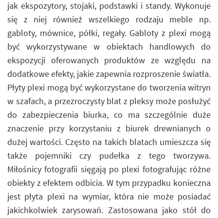
jak ekspozytory, stojaki, podstawki i standy. Wykonuje
się z niej również wszelkiego rodzaju meble np.
gabloty, mównice, półki, regały. Gabloty z plexi mogą
być wykorzystywane w obiektach handlowych do
ekspozycji oferowanych produktów ze względu na
dodatkowe efekty, jakie zapewnia rozproszenie światła.
Płyty plexi mogą być wykorzystane do tworzenia witryn
w szafach, a przezroczysty blat z pleksy może posłużyć
do zabezpieczenia biurka, co ma szczególnie duże
znaczenie przy korzystaniu z biurek drewnianych o
dużej wartości. Często na takich blatach umieszcza się
także pojemniki czy pudełka z tego tworzywa.
Miłośnicy fotografii sięgają po plexi fotografując różne
obiekty z efektem odbicia. W tym przypadku konieczna
jest płyta plexi na wymiar, która nie może posiadać
jakichkolwiek zarysowań. Zastosowana jako stół do