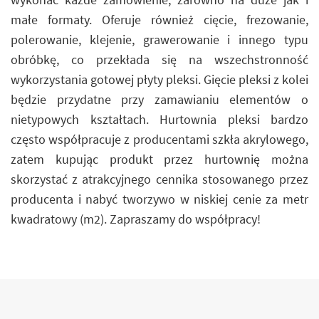
małe formaty. Oferuje również cięcie, frezowanie,
polerowanie, klejenie, grawerowanie i innego typu
obróbkę, co przekłada się na wszechstronność
wykorzystania gotowej płyty pleksi. Gięcie pleksi z kolei
będzie przydatne przy zamawianiu elementów o
nietypowych kształtach. Hurtownia pleksi bardzo
często współpracuje z producentami szkła akrylowego,
zatem kupując produkt przez hurtownię można
skorzystać z atrakcyjnego cennika stosowanego przez
producenta i nabyć tworzywo w niskiej cenie za metr
kwadratowy (m2). Zapraszamy do współpracy!