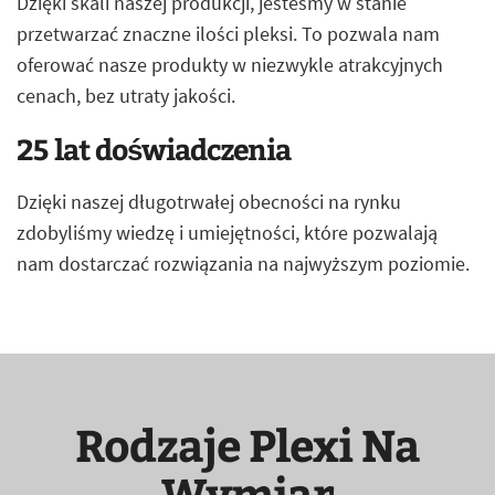
Dzięki skali naszej produkcji, jesteśmy w stanie
przetwarzać znaczne ilości pleksi. To pozwala nam
oferować nasze produkty w niezwykle atrakcyjnych
cenach, bez utraty jakości.
25 lat doświadczenia
Dzięki naszej długotrwałej obecności na rynku
zdobyliśmy wiedzę i umiejętności, które pozwalają
nam dostarczać rozwiązania na najwyższym poziomie.
Rodzaje Plexi Na
Wymiar