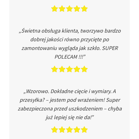
„Świetna obsługa klienta, tworzywo bardzo
dobrej jakości równo przycięte po
zamontowaniu wygląda jak szkło. SUPER
POLECAM !!!”
„Wzorowo. Dokładne cięcie i wymiary. A
przesyłka? – jestem pod wrażeniem! Super
zabezpieczona przed uszkodzeniem – chyba
już lepiej się nie da!”