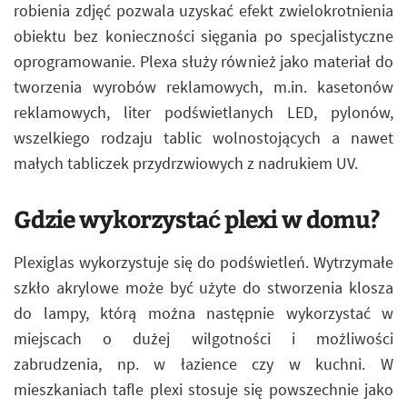
robienia zdjęć pozwala uzyskać efekt zwielokrotnienia
obiektu bez konieczności sięgania po specjalistyczne
oprogramowanie. Plexa służy również jako materiał do
tworzenia wyrobów reklamowych, m.in. kasetonów
reklamowych, liter podświetlanych LED, pylonów,
wszelkiego rodzaju tablic wolnostojących a nawet
małych tabliczek przydrzwiowych z nadrukiem UV.
Gdzie wykorzystać plexi w domu?
Plexiglas wykorzystuje się do podświetleń. Wytrzymałe
szkło akrylowe może być użyte do stworzenia klosza
do lampy, którą można następnie wykorzystać w
miejscach o dużej wilgotności i możliwości
zabrudzenia, np. w łazience czy w kuchni. W
mieszkaniach tafle plexi stosuje się powszechnie jako