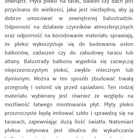
zewnątrz. Płyta pleksi na taras, balkon czy dach jest
przycinana do wielkości, jaka jest niezbędna, aby ją
dobrze umocować w zewnętrznej balustradzie.
Odporność na działanie czynników atmosferycznych
oraz odporność na korodowanie materiału sprawiają,
że pleksi wykorzystuje się do budowania osłon
balkonów, zadaszeń czy do zabudowy tarasu lub
altany. Balustrady balkonu wypełnia się zazwyczaj
nieprzezroczystym pleksi, zwykle mlecznym lub
dymionym. Można w ten sposób zbudować trwałą
przegrodę i osłonić się przed sąsiadami. Ten rodzaj
materiału wybierany jest również ze względu na
możliwość łatwego montowania płyt. Płyty pleksi
przezroczyste będą imitować szkło i sprawdzą się na
tarasach, zapewniając dużą ilość światła. Natomiast
pleksa satynowa jest idealna do wykańczania