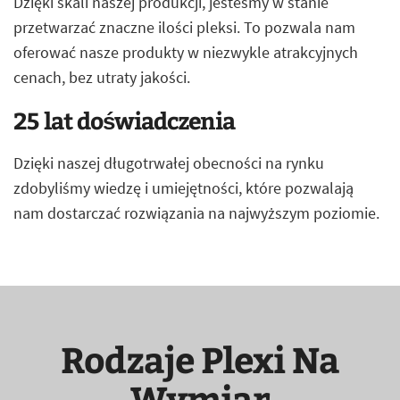
Dzięki skali naszej produkcji, jesteśmy w stanie
przetwarzać znaczne ilości pleksi. To pozwala nam
oferować nasze produkty w niezwykle atrakcyjnych
cenach, bez utraty jakości.
25 lat doświadczenia
Dzięki naszej długotrwałej obecności na rynku
zdobyliśmy wiedzę i umiejętności, które pozwalają
nam dostarczać rozwiązania na najwyższym poziomie.
Rodzaje Plexi Na
Wymiar