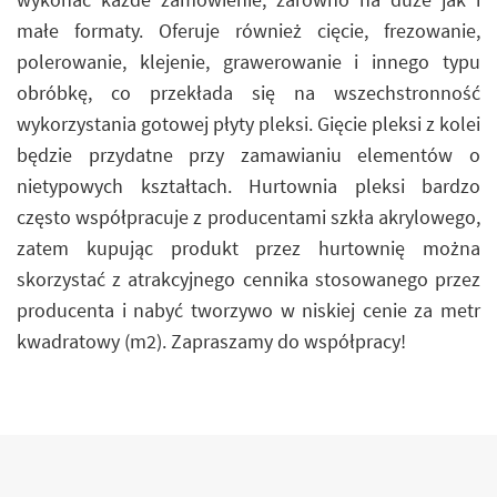
małe formaty. Oferuje również cięcie, frezowanie,
polerowanie, klejenie, grawerowanie i innego typu
obróbkę, co przekłada się na wszechstronność
wykorzystania gotowej płyty pleksi. Gięcie pleksi z kolei
będzie przydatne przy zamawianiu elementów o
nietypowych kształtach. Hurtownia pleksi bardzo
często współpracuje z producentami szkła akrylowego,
zatem kupując produkt przez hurtownię można
skorzystać z atrakcyjnego cennika stosowanego przez
producenta i nabyć tworzywo w niskiej cenie za metr
kwadratowy (m2). Zapraszamy do współpracy!