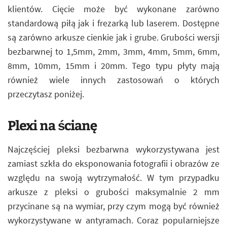
klientów. Cięcie może być wykonane zarówno
standardową piłą jak i frezarką lub laserem. Dostępne
są zarówno arkusze cienkie jak i grube. Grubości wersji
bezbarwnej to 1,5mm, 2mm, 3mm, 4mm, 5mm, 6mm,
8mm, 10mm, 15mm i 20mm. Tego typu płyty mają
również wiele innych zastosowań o których
przeczytasz poniżej.
Plexi na ścianę
Najczęściej pleksi bezbarwna wykorzystywana jest
zamiast szkła do eksponowania fotografii i obrazów ze
względu na swoją wytrzymałość. W tym przypadku
arkusze z pleksi o grubości maksymalnie 2 mm
przycinane są na wymiar, przy czym mogą być również
wykorzystywane w antyramach. Coraz popularniejsze