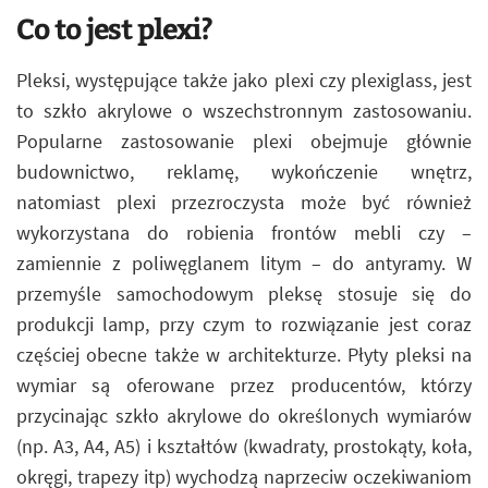
Co to jest plexi?
Pleksi, występujące także jako plexi czy plexiglass, jest
to szkło akrylowe o wszechstronnym zastosowaniu.
Popularne zastosowanie plexi obejmuje głównie
budownictwo, reklamę, wykończenie wnętrz,
natomiast plexi przezroczysta może być również
wykorzystana do robienia frontów mebli czy –
zamiennie z poliwęglanem litym – do antyramy. W
przemyśle samochodowym pleksę stosuje się do
produkcji lamp, przy czym to rozwiązanie jest coraz
częściej obecne także w architekturze. Płyty pleksi na
wymiar są oferowane przez producentów, którzy
przycinając szkło akrylowe do określonych wymiarów
(np. A3, A4, A5) i kształtów (kwadraty, prostokąty, koła,
okręgi, trapezy itp) wychodzą naprzeciw oczekiwaniom