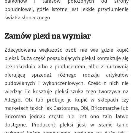
balkonów i tarasów położonych od strony
południowej, gdzie istotne jest lekkie przytłumienie
światła słonecznego
Zamów plexi na wymiar
Zdecydowana większość osób nie wie gdzie kupić
pleksi. Duża część poszukujących pleksi kontaktuje się
bezpośrednio albo z producentem, albo z hurtownią
oferującą sprzedaż różnego rodzaju artykułów
budowlanych i wykończeniowych. Część z nich nie
wiedząc ile kosztuje pleksi szuka tego tworzywa na
Allegro, Olx lub próbuje je kupić w sklepach czy
marketach takich jak Castorama, Obi, Bricomarche lub
Bricoman jednak często nie jest ono tam łatwo
dostępne. Producent pleksi jest w stanie tanio
wykonać każde zamówienie, zarówno na duże jak i