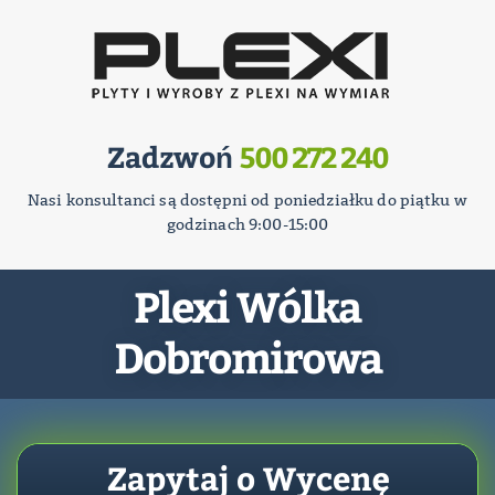
Zadzwoń
500 272 240
Nasi konsultanci są dostępni od poniedziałku do piątku w
godzinach 9:00-15:00
Plexi Wólka
Dobromirowa
Zapytaj o Wycenę