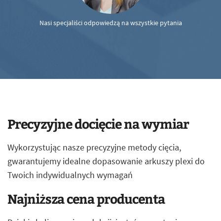
Nasi specjaliści odpowiedzą na wszystkie pytania
Precyzyjne docięcie na wymiar
Wykorzystując nasze precyzyjne metody cięcia,
gwarantujemy idealne dopasowanie arkuszy plexi do
Twoich indywidualnych wymagań
Najniższa cena producenta