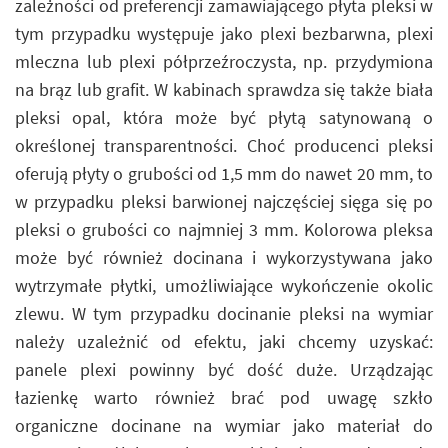
zależności od preferencji zamawiającego płyta pleksi w
tym przypadku występuje jako plexi bezbarwna, plexi
mleczna lub plexi półprzeźroczysta, np. przydymiona
na brąz lub grafit. W kabinach sprawdza się także biała
pleksi opal, która może być płytą satynowaną o
określonej transparentności. Choć producenci pleksi
oferują płyty o grubości od 1,5 mm do nawet 20 mm, to
w przypadku pleksi barwionej najczęściej sięga się po
pleksi o grubości co najmniej 3 mm. Kolorowa pleksa
może być również docinana i wykorzystywana jako
wytrzymałe płytki, umożliwiające wykończenie okolic
zlewu. W tym przypadku docinanie pleksi na wymiar
należy uzależnić od efektu, jaki chcemy uzyskać:
panele plexi powinny być dość duże. Urządzając
łazienkę warto również brać pod uwagę szkło
organiczne docinane na wymiar jako materiał do