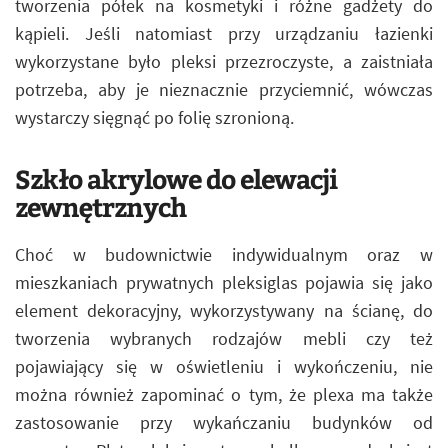
tworzenia półek na kosmetyki i różne gadżety do
kąpieli. Jeśli natomiast przy urządzaniu łazienki
wykorzystane było pleksi przezroczyste, a zaistniała
potrzeba, aby je nieznacznie przyciemnić, wówczas
wystarczy sięgnąć po folię szronioną.
Szkło akrylowe do elewacji
zewnętrznych
Choć w budownictwie indywidualnym oraz w
mieszkaniach prywatnych pleksiglas pojawia się jako
element dekoracyjny, wykorzystywany na ścianę, do
tworzenia wybranych rodzajów mebli czy też
pojawiający się w oświetleniu i wykończeniu, nie
można również zapominać o tym, że plexa ma także
zastosowanie przy wykańczaniu budynków od