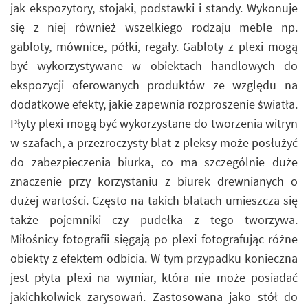
jak ekspozytory, stojaki, podstawki i standy. Wykonuje
się z niej również wszelkiego rodzaju meble np.
gabloty, mównice, półki, regały. Gabloty z plexi mogą
być wykorzystywane w obiektach handlowych do
ekspozycji oferowanych produktów ze względu na
dodatkowe efekty, jakie zapewnia rozproszenie światła.
Płyty plexi mogą być wykorzystane do tworzenia witryn
w szafach, a przezroczysty blat z pleksy może posłużyć
do zabezpieczenia biurka, co ma szczególnie duże
znaczenie przy korzystaniu z biurek drewnianych o
dużej wartości. Często na takich blatach umieszcza się
także pojemniki czy pudełka z tego tworzywa.
Miłośnicy fotografii sięgają po plexi fotografując różne
obiekty z efektem odbicia. W tym przypadku konieczna
jest płyta plexi na wymiar, która nie może posiadać
jakichkolwiek zarysowań. Zastosowana jako stół do