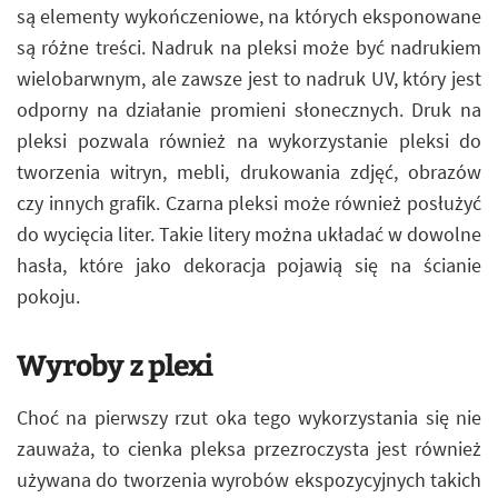
są elementy wykończeniowe, na których eksponowane
są różne treści. Nadruk na pleksi może być nadrukiem
wielobarwnym, ale zawsze jest to nadruk UV, który jest
odporny na działanie promieni słonecznych. Druk na
pleksi pozwala również na wykorzystanie pleksi do
tworzenia witryn, mebli, drukowania zdjęć, obrazów
czy innych grafik. Czarna pleksi może również posłużyć
do wycięcia liter. Takie litery można układać w dowolne
hasła, które jako dekoracja pojawią się na ścianie
pokoju.
Wyroby z plexi
Choć na pierwszy rzut oka tego wykorzystania się nie
zauważa, to cienka pleksa przezroczysta jest również
używana do tworzenia wyrobów ekspozycyjnych takich