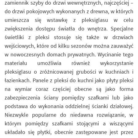
zamiennik szyby do drzwi wewnętrznych, najczęściej –
do drzwi pokojowych wykonanych z drewna, w których
umieszcza się wstawkę z pleksiglasu w celu
zwiększenia dostępu światła do wnętrza. Specjalne
świetliki z pleksi stosuje się także w drzwiach
wejściowych, które od kilku sezonów można zauważyć
w nowoczesnych domach prywatnych. Wycinanie tego
materiału umożliwia również wykorzystanie
pleksiglasu o zróżnicowanej grubości w kuchniach i
łazienkach. Panele z pleksi do kuchni jako płyty pleksi
na wymiar coraz częściej obecne są jako forma
zabezpieczenia ściany pomiędzy szafkami lub jako
podstawa do wykonania oddzielnej ścianki działowej.
Niezwykle popularne do niedawna rozwiązanie, w
którym pomiędzy szafkami stojącymi a wiszącymi
układało się płytki, obecnie zastępowane jest przez