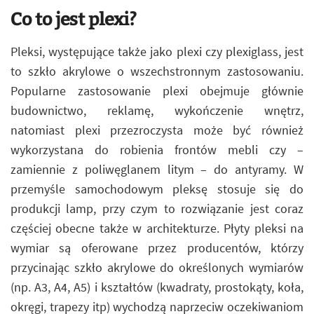
Co to jest plexi?
Pleksi, występujące także jako plexi czy plexiglass, jest
to szkło akrylowe o wszechstronnym zastosowaniu.
Popularne zastosowanie plexi obejmuje głównie
budownictwo, reklamę, wykończenie wnętrz,
natomiast plexi przezroczysta może być również
wykorzystana do robienia frontów mebli czy –
zamiennie z poliwęglanem litym – do antyramy. W
przemyśle samochodowym pleksę stosuje się do
produkcji lamp, przy czym to rozwiązanie jest coraz
częściej obecne także w architekturze. Płyty pleksi na
wymiar są oferowane przez producentów, którzy
przycinając szkło akrylowe do określonych wymiarów
(np. A3, A4, A5) i kształtów (kwadraty, prostokąty, koła,
okręgi, trapezy itp) wychodzą naprzeciw oczekiwaniom