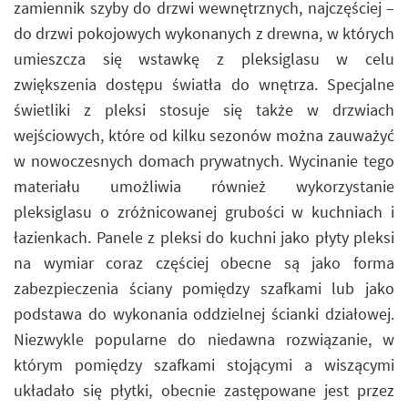
zamiennik szyby do drzwi wewnętrznych, najczęściej –
do drzwi pokojowych wykonanych z drewna, w których
umieszcza się wstawkę z pleksiglasu w celu
zwiększenia dostępu światła do wnętrza. Specjalne
świetliki z pleksi stosuje się także w drzwiach
wejściowych, które od kilku sezonów można zauważyć
w nowoczesnych domach prywatnych. Wycinanie tego
materiału umożliwia również wykorzystanie
pleksiglasu o zróżnicowanej grubości w kuchniach i
łazienkach. Panele z pleksi do kuchni jako płyty pleksi
na wymiar coraz częściej obecne są jako forma
zabezpieczenia ściany pomiędzy szafkami lub jako
podstawa do wykonania oddzielnej ścianki działowej.
Niezwykle popularne do niedawna rozwiązanie, w
którym pomiędzy szafkami stojącymi a wiszącymi
układało się płytki, obecnie zastępowane jest przez