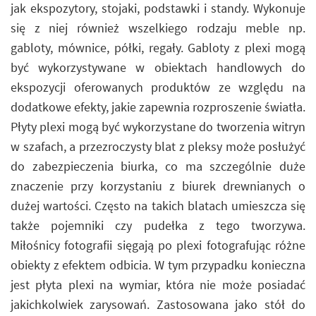
jak ekspozytory, stojaki, podstawki i standy. Wykonuje
się z niej również wszelkiego rodzaju meble np.
gabloty, mównice, półki, regały. Gabloty z plexi mogą
być wykorzystywane w obiektach handlowych do
ekspozycji oferowanych produktów ze względu na
dodatkowe efekty, jakie zapewnia rozproszenie światła.
Płyty plexi mogą być wykorzystane do tworzenia witryn
w szafach, a przezroczysty blat z pleksy może posłużyć
do zabezpieczenia biurka, co ma szczególnie duże
znaczenie przy korzystaniu z biurek drewnianych o
dużej wartości. Często na takich blatach umieszcza się
także pojemniki czy pudełka z tego tworzywa.
Miłośnicy fotografii sięgają po plexi fotografując różne
obiekty z efektem odbicia. W tym przypadku konieczna
jest płyta plexi na wymiar, która nie może posiadać
jakichkolwiek zarysowań. Zastosowana jako stół do