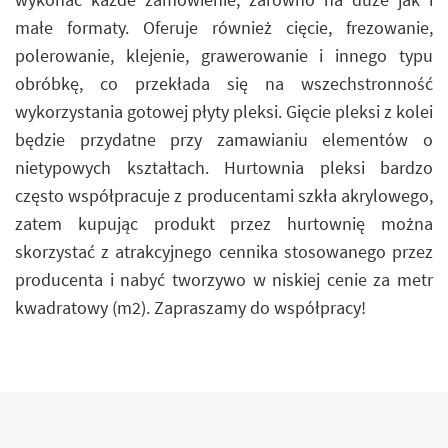
małe formaty. Oferuje również cięcie, frezowanie,
polerowanie, klejenie, grawerowanie i innego typu
obróbkę, co przekłada się na wszechstronność
wykorzystania gotowej płyty pleksi. Gięcie pleksi z kolei
będzie przydatne przy zamawianiu elementów o
nietypowych kształtach. Hurtownia pleksi bardzo
często współpracuje z producentami szkła akrylowego,
zatem kupując produkt przez hurtownię można
skorzystać z atrakcyjnego cennika stosowanego przez
producenta i nabyć tworzywo w niskiej cenie za metr
kwadratowy (m2). Zapraszamy do współpracy!