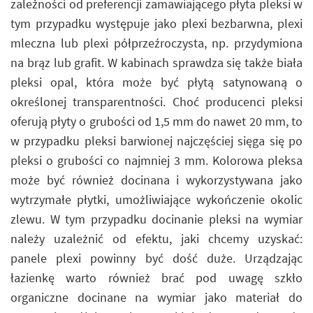
zależności od preferencji zamawiającego płyta pleksi w
tym przypadku występuje jako plexi bezbarwna, plexi
mleczna lub plexi półprzeźroczysta, np. przydymiona
na brąz lub grafit. W kabinach sprawdza się także biała
pleksi opal, która może być płytą satynowaną o
określonej transparentności. Choć producenci pleksi
oferują płyty o grubości od 1,5 mm do nawet 20 mm, to
w przypadku pleksi barwionej najczęściej sięga się po
pleksi o grubości co najmniej 3 mm. Kolorowa pleksa
może być również docinana i wykorzystywana jako
wytrzymałe płytki, umożliwiające wykończenie okolic
zlewu. W tym przypadku docinanie pleksi na wymiar
należy uzależnić od efektu, jaki chcemy uzyskać:
panele plexi powinny być dość duże. Urządzając
łazienkę warto również brać pod uwagę szkło
organiczne docinane na wymiar jako materiał do