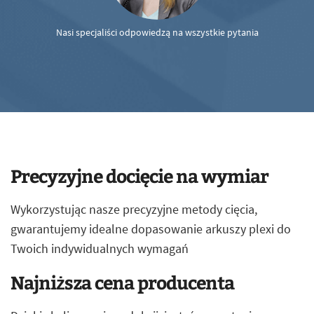
Nasi specjaliści odpowiedzą na wszystkie pytania
Precyzyjne docięcie na wymiar
Wykorzystując nasze precyzyjne metody cięcia,
gwarantujemy idealne dopasowanie arkuszy plexi do
Twoich indywidualnych wymagań
Najniższa cena producenta