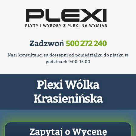
Zadzwoń
500 272 240
Nasi konsultanci są dostępni od poniedziałku do piątku w
godzinach 9:00-15:00
Plexi Wólka
Krasienińska
Zapytaj o Wycenę