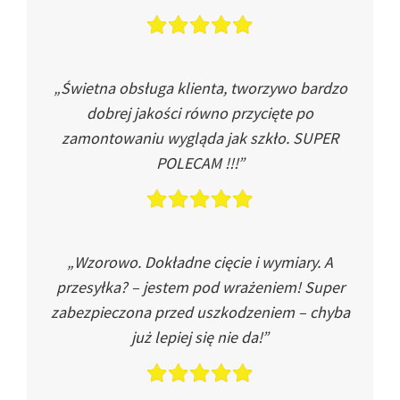
„Świetna obsługa klienta, tworzywo bardzo
dobrej jakości równo przycięte po
zamontowaniu wygląda jak szkło. SUPER
POLECAM !!!”
„Wzorowo. Dokładne cięcie i wymiary. A
przesyłka? – jestem pod wrażeniem! Super
zabezpieczona przed uszkodzeniem – chyba
już lepiej się nie da!”