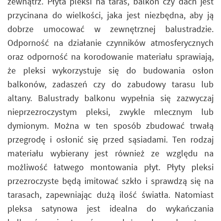
zewnątrz. Płyta pleksi na taras, balkon czy dach jest
przycinana do wielkości, jaka jest niezbędna, aby ją
dobrze umocować w zewnętrznej balustradzie.
Odporność na działanie czynników atmosferycznych
oraz odporność na korodowanie materiału sprawiają,
że pleksi wykorzystuje się do budowania osłon
balkonów, zadaszeń czy do zabudowy tarasu lub
altany. Balustrady balkonu wypełnia się zazwyczaj
nieprzezroczystym pleksi, zwykle mlecznym lub
dymionym. Można w ten sposób zbudować trwałą
przegrodę i osłonić się przed sąsiadami. Ten rodzaj
materiału wybierany jest również ze względu na
możliwość łatwego montowania płyt. Płyty pleksi
przezroczyste będą imitować szkło i sprawdzą się na
tarasach, zapewniając dużą ilość światła. Natomiast
pleksa satynowa jest idealna do wykańczania