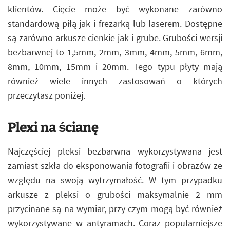
klientów. Cięcie może być wykonane zarówno
standardową piłą jak i frezarką lub laserem. Dostępne
są zarówno arkusze cienkie jak i grube. Grubości wersji
bezbarwnej to 1,5mm, 2mm, 3mm, 4mm, 5mm, 6mm,
8mm, 10mm, 15mm i 20mm. Tego typu płyty mają
również wiele innych zastosowań o których
przeczytasz poniżej.
Plexi na ścianę
Najczęściej pleksi bezbarwna wykorzystywana jest
zamiast szkła do eksponowania fotografii i obrazów ze
względu na swoją wytrzymałość. W tym przypadku
arkusze z pleksi o grubości maksymalnie 2 mm
przycinane są na wymiar, przy czym mogą być również
wykorzystywane w antyramach. Coraz popularniejsze