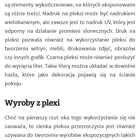
są elementy wykończeniowe, na których eksponowane
są różne treści. Nadruk na pleksi może być nadrukiem
wielobarwnym, ale zawsze jest to nadruk UV, który jest
odporny na działanie promieni słonecznych. Druk na
pleksi pozwala również na wykorzystanie pleksi do
tworzenia witryn, mebli, drukowania zdjęć, obrazów
czy innych grafik. Czarna pleksi może również posłużyć
do wycięcia liter. Takie litery można układać w dowolne
hasła, które jako dekoracja pojawią się na ścianie
pokoju.
Wyroby z plexi
Choć na pierwszy rzut oka tego wykorzystania się nie
zauważa, to cienka pleksa przezroczysta jest również
używana do tworzenia wyrobów ekspozycyjnych takich