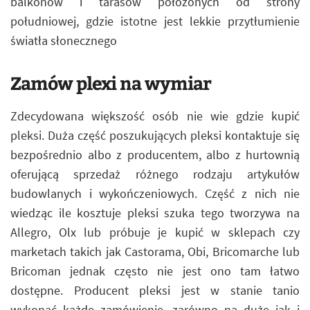
balkonów i tarasów położonych od strony
południowej, gdzie istotne jest lekkie przytłumienie
światła słonecznego
Zamów plexi na wymiar
Zdecydowana większość osób nie wie gdzie kupić
pleksi. Duża część poszukujących pleksi kontaktuje się
bezpośrednio albo z producentem, albo z hurtownią
oferującą sprzedaż różnego rodzaju artykułów
budowlanych i wykończeniowych. Część z nich nie
wiedząc ile kosztuje pleksi szuka tego tworzywa na
Allegro, Olx lub próbuje je kupić w sklepach czy
marketach takich jak Castorama, Obi, Bricomarche lub
Bricoman jednak często nie jest ono tam łatwo
dostępne. Producent pleksi jest w stanie tanio
wykonać każde zamówienie, zarówno na duże jak i