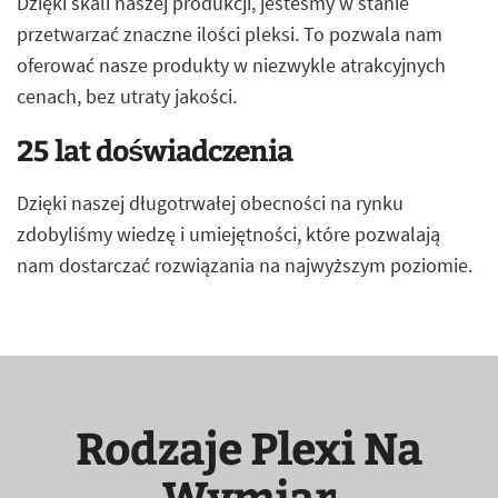
Dzięki skali naszej produkcji, jesteśmy w stanie
przetwarzać znaczne ilości pleksi. To pozwala nam
oferować nasze produkty w niezwykle atrakcyjnych
cenach, bez utraty jakości.
25 lat doświadczenia
Dzięki naszej długotrwałej obecności na rynku
zdobyliśmy wiedzę i umiejętności, które pozwalają
nam dostarczać rozwiązania na najwyższym poziomie.
Rodzaje Plexi Na
Wymiar