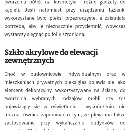
tworzenia półek na kosmetyki i różne gadżety do
kąpieli. Jeśli natomiast przy urządzaniu łazienki
wykorzystane było pleksi przezroczyste, a zaistniała
potrzeba, aby je nieznacznie przyciemnić, wówczas
wystarczy sięgnąć po folię szronioną.
Szkło akrylowe do elewacji
zewnętrznych
Choć w budownictwie indywidualnym oraz w
mieszkaniach prywatnych pleksiglas pojawia się jako
element dekoracyjny, wykorzystywany na ścianę, do
tworzenia wybranych rodzajów mebli czy też
pojawiający się w oświetleniu i wykończeniu, nie
można również zapominać o tym, że plexa ma także
zastosowanie przy wykańczaniu budynków od