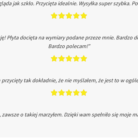
ląda jak szkło. Przycięta idealnie. Wysyłka super szybka. 
ję! Płyta docięta na wymiary podane przeze mnie. Bardzo 
Bardzo polecam!”
przycięty tak dokładnie, że nie myślałem, że jest to w ogól
, zawsze o takiej marzyłem. Dzięki wam spełniło się moje ma