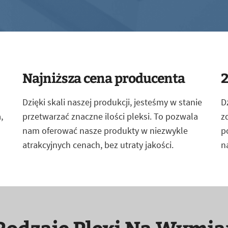
Najniższa cena producenta
2
Dzięki skali naszej produkcji, jesteśmy w stanie
D
,
przetwarzać znaczne ilości pleksi. To pozwala
z
nam oferować nasze produkty w niezwykle
p
atrakcyjnych cenach, bez utraty jakości.
n
Rodzaje Plexi Na Wymia