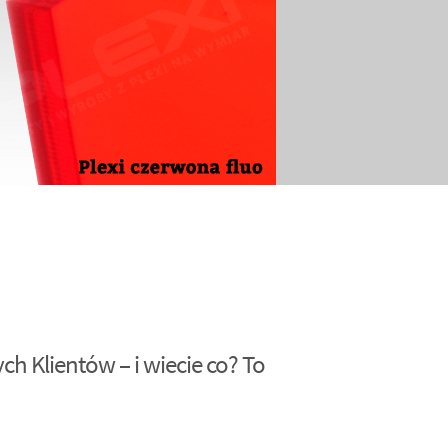
h Klientów – i wiecie co? To