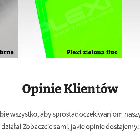
Opinie Klientów
bie wszystko, aby sprostać oczekiwaniom naszyc
działa! Zobaczcie sami, jakie opinie dostajemy: