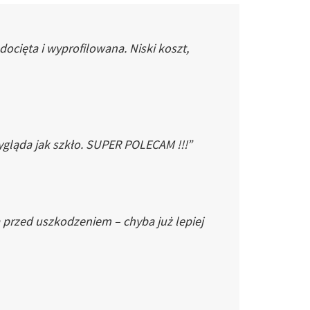
cięta i wyprofilowana. Niski koszt,
gląda jak szkło. SUPER POLECAM !!!”
 przed uszkodzeniem – chyba już lepiej