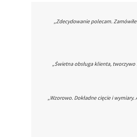
„Zdecydowanie polecam. Zamówiłem p
„Świetna obsługa klienta, tworzywo
„Wzorowo. Dokładne cięcie i wymiary. 