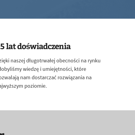
5 lat doświadczenia
zięki naszej długotrwałej obecności na rynku
dobyliśmy wiedzę i umiejętności, które
ozwalają nam dostarczać rozwiązania na
ajwyższym poziomie.
r