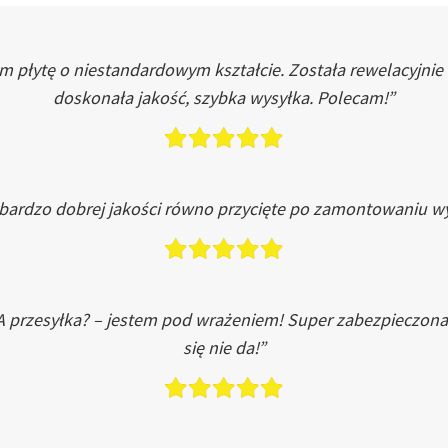
łytę o niestandardowym kształcie. Została rewelacyjnie do
doskonała jakość, szybka wysyłka. Polecam!”
 bardzo dobrej jakości równo przycięte po zamontowaniu wy
A przesyłka? – jestem pod wrażeniem! Super zabezpieczona
się nie da!”