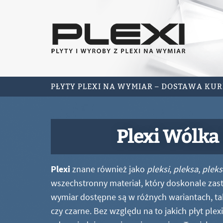
PŁYTY PLEXI NA WYMIAR – DOSTAWA KU
Plexi Wólka
Plexi
znane również jako
pleksi
,
pleksa
,
pleks
wszechstronny materiał, który doskonale zastę
wymiar dostępne są w różnych wariantach, ta
czy czarne. Bez względu na to jakich płyt ple