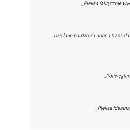
„Pleksa faktycznie wyg
„Dziękuję bardzo za udaną transakc
„Poliwęglan 
„Pleksa idealna