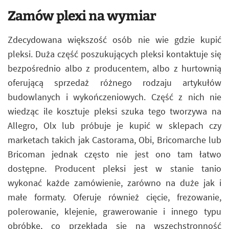
Zamów plexi na wymiar
Zdecydowana większość osób nie wie gdzie kupić
pleksi. Duża część poszukujących pleksi kontaktuje się
bezpośrednio albo z producentem, albo z hurtownią
oferującą sprzedaż różnego rodzaju artykułów
budowlanych i wykończeniowych. Część z nich nie
wiedząc ile kosztuje pleksi szuka tego tworzywa na
Allegro, Olx lub próbuje je kupić w sklepach czy
marketach takich jak Castorama, Obi, Bricomarche lub
Bricoman jednak często nie jest ono tam łatwo
dostępne. Producent pleksi jest w stanie tanio
wykonać każde zamówienie, zarówno na duże jak i
małe formaty. Oferuje również cięcie, frezowanie,
polerowanie, klejenie, grawerowanie i innego typu
obróbkę, co przekłada się na wszechstronność