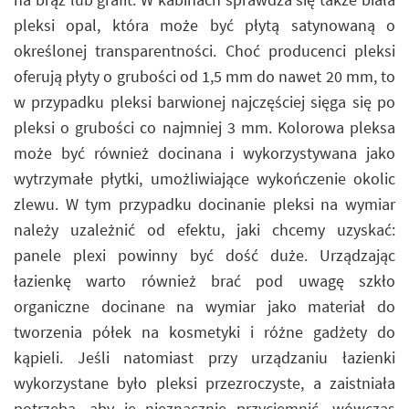
pleksi opal, która może być płytą satynowaną o
określonej transparentności. Choć producenci pleksi
oferują płyty o grubości od 1,5 mm do nawet 20 mm, to
w przypadku pleksi barwionej najczęściej sięga się po
pleksi o grubości co najmniej 3 mm. Kolorowa pleksa
może być również docinana i wykorzystywana jako
wytrzymałe płytki, umożliwiające wykończenie okolic
zlewu. W tym przypadku docinanie pleksi na wymiar
należy uzależnić od efektu, jaki chcemy uzyskać:
panele plexi powinny być dość duże. Urządzając
łazienkę warto również brać pod uwagę szkło
organiczne docinane na wymiar jako materiał do
tworzenia półek na kosmetyki i różne gadżety do
kąpieli. Jeśli natomiast przy urządzaniu łazienki
wykorzystane było pleksi przezroczyste, a zaistniała
potrzeba, aby je nieznacznie przyciemnić, wówczas