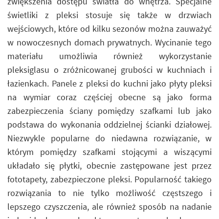
zwiększenia dostępu światła do wnętrza. Specjalne
świetliki z pleksi stosuje się także w drzwiach
wejściowych, które od kilku sezonów można zauważyć
w nowoczesnych domach prywatnych. Wycinanie tego
materiału umożliwia również wykorzystanie
pleksiglasu o zróżnicowanej grubości w kuchniach i
łazienkach. Panele z pleksi do kuchni jako płyty pleksi
na wymiar coraz częściej obecne są jako forma
zabezpieczenia ściany pomiędzy szafkami lub jako
podstawa do wykonania oddzielnej ścianki działowej.
Niezwykle popularne do niedawna rozwiązanie, w
którym pomiędzy szafkami stojącymi a wiszącymi
układało się płytki, obecnie zastępowane jest przez
fototapety, zabezpieczone pleksi. Popularność takiego
rozwiązania to nie tylko możliwość częstszego i
lepszego czyszczenia, ale również sposób na nadanie