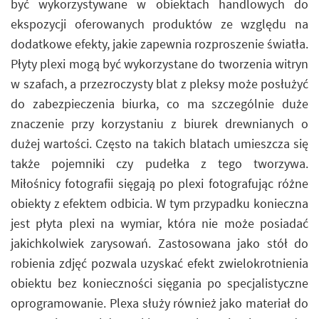
być wykorzystywane w obiektach handlowych do
ekspozycji oferowanych produktów ze względu na
dodatkowe efekty, jakie zapewnia rozproszenie światła.
Płyty plexi mogą być wykorzystane do tworzenia witryn
w szafach, a przezroczysty blat z pleksy może posłużyć
do zabezpieczenia biurka, co ma szczególnie duże
znaczenie przy korzystaniu z biurek drewnianych o
dużej wartości. Często na takich blatach umieszcza się
także pojemniki czy pudełka z tego tworzywa.
Miłośnicy fotografii sięgają po plexi fotografując różne
obiekty z efektem odbicia. W tym przypadku konieczna
jest płyta plexi na wymiar, która nie może posiadać
jakichkolwiek zarysowań. Zastosowana jako stół do
robienia zdjęć pozwala uzyskać efekt zwielokrotnienia
obiektu bez konieczności sięgania po specjalistyczne
oprogramowanie. Plexa służy również jako materiał do