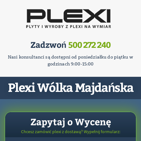
Zadzwoń
500 272 240
Nasi konsultanci są dostępni od poniedziałku do piątku w
godzinach 9:00-15:00
Plexi Wólka Majdańska
Zapytaj o Wycenę
Chcesz zamówić plexi z dostawą? Wypełnij formularz: