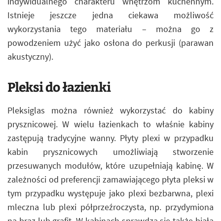
indywidualnego charakteru wnętrzom kuchennym.
Istnieje jeszcze jedna ciekawa możliwość
wykorzystania tego materiału – można go z
powodzeniem użyć jako osłona do perkusji (parawan
akustyczny).
Pleksi do łazienki
Pleksiglas można również wykorzystać do kabiny
prysznicowej. W wielu łazienkach to właśnie kabiny
zastępują tradycyjne wanny. Płyty plexi w przypadku
kabin prysznicowych umożliwiają stworzenie
przesuwanych modułów, które uzupełniają kabinę. W
zależności od preferencji zamawiającego płyta pleksi w
tym przypadku występuje jako plexi bezbarwna, plexi
mleczna lub plexi półprzeźroczysta, np. przydymiona
na brąz lub grafit. W kabinach sprawdza się także biała