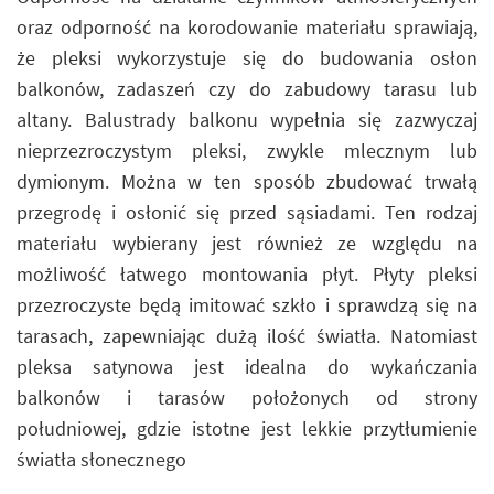
oraz odporność na korodowanie materiału sprawiają,
że pleksi wykorzystuje się do budowania osłon
balkonów, zadaszeń czy do zabudowy tarasu lub
altany. Balustrady balkonu wypełnia się zazwyczaj
nieprzezroczystym pleksi, zwykle mlecznym lub
dymionym. Można w ten sposób zbudować trwałą
przegrodę i osłonić się przed sąsiadami. Ten rodzaj
materiału wybierany jest również ze względu na
możliwość łatwego montowania płyt. Płyty pleksi
przezroczyste będą imitować szkło i sprawdzą się na
tarasach, zapewniając dużą ilość światła. Natomiast
pleksa satynowa jest idealna do wykańczania
balkonów i tarasów położonych od strony
południowej, gdzie istotne jest lekkie przytłumienie
światła słonecznego