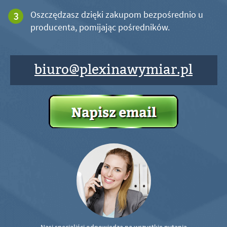
Oszczędzasz dzięki zakupom bezpośrednio u
producenta, pomijając pośredników.
biuro@plexinawymiar.pl