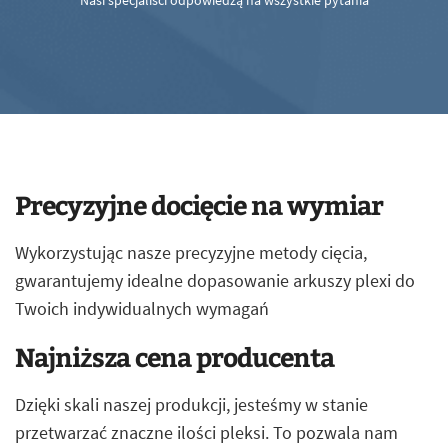
Nasi specjaliści odpowiedzą na wszystkie pytania
Precyzyjne docięcie na wymiar
Wykorzystując nasze precyzyjne metody cięcia,
gwarantujemy idealne dopasowanie arkuszy plexi do
Twoich indywidualnych wymagań
Najniższa cena producenta
Dzięki skali naszej produkcji, jesteśmy w stanie
przetwarzać znaczne ilości pleksi. To pozwala nam