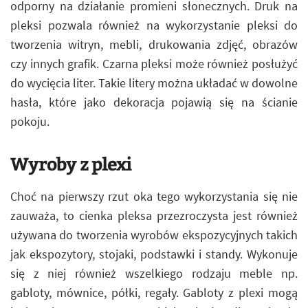
odporny na działanie promieni słonecznych. Druk na
pleksi pozwala również na wykorzystanie pleksi do
tworzenia witryn, mebli, drukowania zdjęć, obrazów
czy innych grafik. Czarna pleksi może również posłużyć
do wycięcia liter. Takie litery można układać w dowolne
hasła, które jako dekoracja pojawią się na ścianie
pokoju.
Wyroby z plexi
Choć na pierwszy rzut oka tego wykorzystania się nie
zauważa, to cienka pleksa przezroczysta jest również
używana do tworzenia wyrobów ekspozycyjnych takich
jak ekspozytory, stojaki, podstawki i standy. Wykonuje
się z niej również wszelkiego rodzaju meble np.
gabloty, mównice, półki, regały. Gabloty z plexi mogą