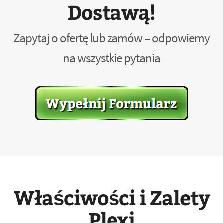
Dostawą!
Zapytaj o ofertę lub zamów – odpowiemy
na wszystkie pytania
Właściwości i Zalety
Plexi