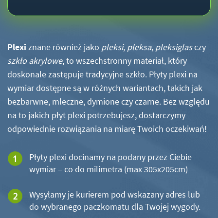
Plexi
znane również jako
pleksi
,
pleksa
,
pleksiglas
czy
szkło akrylowe
, to wszechstronny materiał, który
doskonale zastępuje tradycyjne szkło. Płyty plexi na
wymiar dostępne są w różnych wariantach, takich jak
bezbarwne, mleczne, dymione czy czarne. Bez względu
na to jakich płyt plexi potrzebujesz, dostarczymy
odpowiednie rozwiązania na miarę Twoich oczekiwań!
Płyty plexi docinamy na podany przez Ciebie
wymiar – co do milimetra (max 305x205cm)
Wysyłamy je kurierem pod wskazany adres lub
do wybranego paczkomatu dla Twojej wygody.