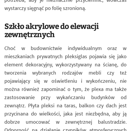
wystarczy sięgnąć po folię szronioną.
Szkło akrylowe do elewacji
zewnętrznych
Choć w budownictwie indywidualnym oraz w
mieszkaniach prywatnych pleksiglas pojawia się jako
element dekoracyjny, wykorzystywany na ścianę, do
tworzenia wybranych rodzajów mebli czy też
pojawiający się w oświetleniu i wykończeniu, nie
można również zapominać o tym, że plexa ma także
zastosowanie przy wykańczaniu budynków od
zewnątrz. Płyta pleksi na taras, balkon czy dach jest
przycinana do wielkości, jaka jest niezbędna, aby ją
dobrze umocować w zewnętrznej balustradzie.
Odporność na działanie czynników atmosferycznych