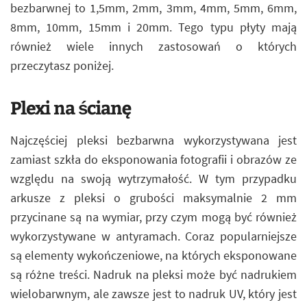
bezbarwnej to 1,5mm, 2mm, 3mm, 4mm, 5mm, 6mm,
8mm, 10mm, 15mm i 20mm. Tego typu płyty mają
również wiele innych zastosowań o których
przeczytasz poniżej.
Plexi na ścianę
Najczęściej pleksi bezbarwna wykorzystywana jest
zamiast szkła do eksponowania fotografii i obrazów ze
względu na swoją wytrzymałość. W tym przypadku
arkusze z pleksi o grubości maksymalnie 2 mm
przycinane są na wymiar, przy czym mogą być również
wykorzystywane w antyramach. Coraz popularniejsze
są elementy wykończeniowe, na których eksponowane
są różne treści. Nadruk na pleksi może być nadrukiem
wielobarwnym, ale zawsze jest to nadruk UV, który jest