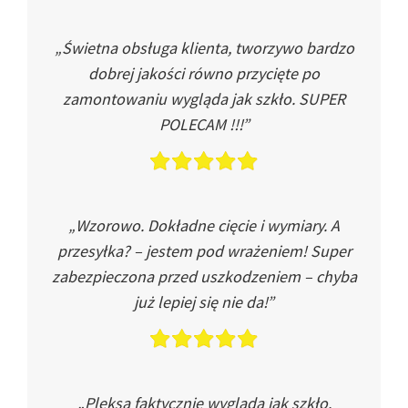
„Świetna obsługa klienta, tworzywo bardzo
dobrej jakości równo przycięte po
zamontowaniu wygląda jak szkło. SUPER
POLECAM !!!”
„Wzorowo. Dokładne cięcie i wymiary. A
przesyłka? – jestem pod wrażeniem! Super
zabezpieczona przed uszkodzeniem – chyba
już lepiej się nie da!”
„Pleksa faktycznie wygląda jak szkło.