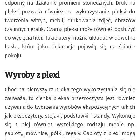
odporny na działanie promieni słonecznych. Druk na
pleksi pozwala również na wykorzystanie pleksi do
tworzenia witryn, mebli, drukowania zdjęć, obrazów
czy innych grafik. Czarna pleksi może również posłużyć
do wycięcia liter. Takie litery można układać w dowolne
hasła, które jako dekoracja pojawią się na ścianie
pokoju.
Wyroby z plexi
Choć na pierwszy rzut oka tego wykorzystania się nie
zauważa, to cienka pleksa przezroczysta jest również
używana do tworzenia wyrobów ekspozycyjnych takich
jak ekspozytory, stojaki, podstawki i standy. Wykonuje
się z niej również wszelkiego rodzaju meble np.
gabloty, mównice, półki, regały. Gabloty z plexi mogą