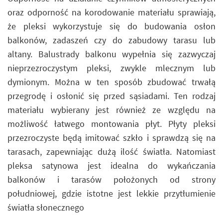
oraz odporność na korodowanie materiału sprawiają,
że pleksi wykorzystuje się do budowania osłon
balkonów, zadaszeń czy do zabudowy tarasu lub
altany. Balustrady balkonu wypełnia się zazwyczaj
nieprzezroczystym pleksi, zwykle mlecznym lub
dymionym. Można w ten sposób zbudować trwałą
przegrodę i osłonić się przed sąsiadami. Ten rodzaj
materiału wybierany jest również ze względu na
możliwość łatwego montowania płyt. Płyty pleksi
przezroczyste będą imitować szkło i sprawdzą się na
tarasach, zapewniając dużą ilość światła. Natomiast
pleksa satynowa jest idealna do wykańczania
balkonów i tarasów położonych od strony
południowej, gdzie istotne jest lekkie przytłumienie
światła słonecznego