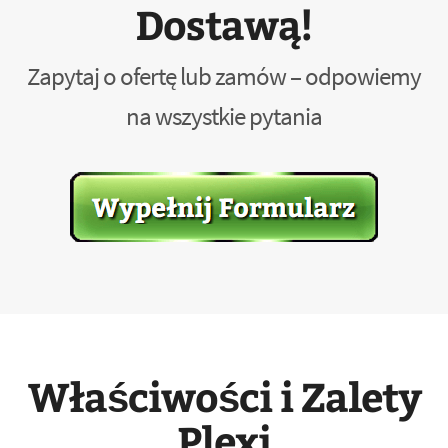
Dostawą!
Zapytaj o ofertę lub zamów – odpowiemy
na wszystkie pytania
Właściwości i Zalety
Plexi