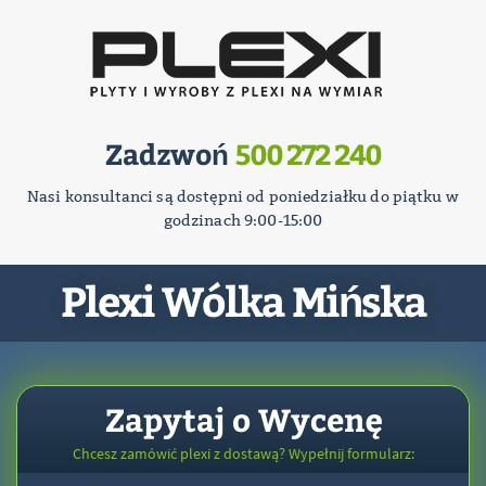
Zadzwoń
500 272 240
Nasi konsultanci są dostępni od poniedziałku do piątku w
godzinach 9:00-15:00
Plexi Wólka Mińska
Zapytaj o Wycenę
Chcesz zamówić plexi z dostawą? Wypełnij formularz: