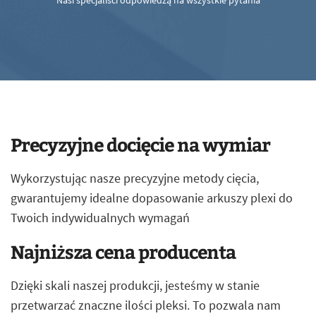
Nasi specjaliści odpowiedzą na wszystkie pytania
Precyzyjne docięcie na wymiar
Wykorzystując nasze precyzyjne metody cięcia,
gwarantujemy idealne dopasowanie arkuszy plexi do
Twoich indywidualnych wymagań
Najniższa cena producenta
Dzięki skali naszej produkcji, jesteśmy w stanie
przetwarzać znaczne ilości pleksi. To pozwala nam