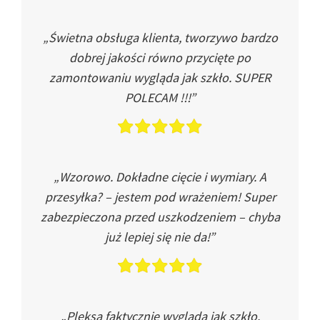
„Świetna obsługa klienta, tworzywo bardzo
dobrej jakości równo przycięte po
zamontowaniu wygląda jak szkło. SUPER
POLECAM !!!”
„Wzorowo. Dokładne cięcie i wymiary. A
przesyłka? – jestem pod wrażeniem! Super
zabezpieczona przed uszkodzeniem – chyba
już lepiej się nie da!”
„Pleksa faktycznie wygląda jak szkło.