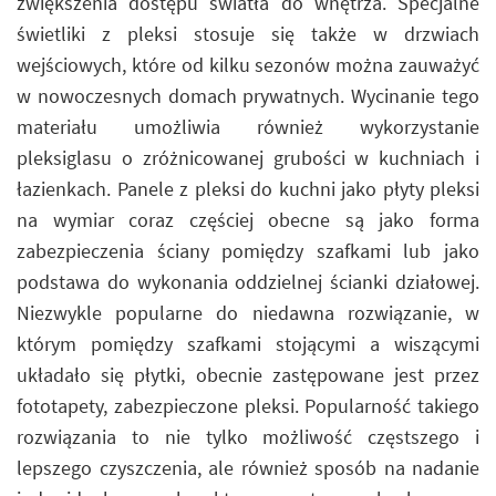
zwiększenia dostępu światła do wnętrza. Specjalne
świetliki z pleksi stosuje się także w drzwiach
wejściowych, które od kilku sezonów można zauważyć
w nowoczesnych domach prywatnych. Wycinanie tego
materiału umożliwia również wykorzystanie
pleksiglasu o zróżnicowanej grubości w kuchniach i
łazienkach. Panele z pleksi do kuchni jako płyty pleksi
na wymiar coraz częściej obecne są jako forma
zabezpieczenia ściany pomiędzy szafkami lub jako
podstawa do wykonania oddzielnej ścianki działowej.
Niezwykle popularne do niedawna rozwiązanie, w
którym pomiędzy szafkami stojącymi a wiszącymi
układało się płytki, obecnie zastępowane jest przez
fototapety, zabezpieczone pleksi. Popularność takiego
rozwiązania to nie tylko możliwość częstszego i
lepszego czyszczenia, ale również sposób na nadanie