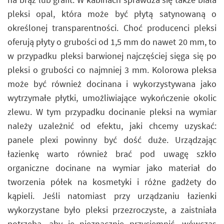
pleksi opal, która może być płytą satynowaną o
określonej transparentności. Choć producenci pleksi
oferują płyty o grubości od 1,5 mm do nawet 20 mm, to
w przypadku pleksi barwionej najczęściej sięga się po
pleksi o grubości co najmniej 3 mm. Kolorowa pleksa
może być również docinana i wykorzystywana jako
wytrzymałe płytki, umożliwiające wykończenie okolic
zlewu. W tym przypadku docinanie pleksi na wymiar
należy uzależnić od efektu, jaki chcemy uzyskać:
panele plexi powinny być dość duże. Urządzając
łazienkę warto również brać pod uwagę szkło
organiczne docinane na wymiar jako materiał do
tworzenia półek na kosmetyki i różne gadżety do
kąpieli. Jeśli natomiast przy urządzaniu łazienki
wykorzystane było pleksi przezroczyste, a zaistniała
potrzeba, aby je nieznacznie przyciemnić, wówczas