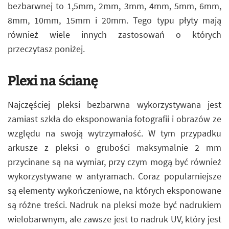
bezbarwnej to 1,5mm, 2mm, 3mm, 4mm, 5mm, 6mm,
8mm, 10mm, 15mm i 20mm. Tego typu płyty mają
również wiele innych zastosowań o których
przeczytasz poniżej.
Plexi na ścianę
Najczęściej pleksi bezbarwna wykorzystywana jest
zamiast szkła do eksponowania fotografii i obrazów ze
względu na swoją wytrzymałość. W tym przypadku
arkusze z pleksi o grubości maksymalnie 2 mm
przycinane są na wymiar, przy czym mogą być również
wykorzystywane w antyramach. Coraz popularniejsze
są elementy wykończeniowe, na których eksponowane
są różne treści. Nadruk na pleksi może być nadrukiem
wielobarwnym, ale zawsze jest to nadruk UV, który jest