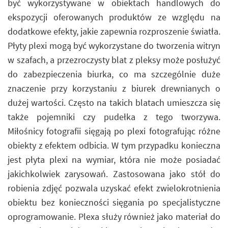
być wykorzystywane w obiektach handlowych do
ekspozycji oferowanych produktów ze względu na
dodatkowe efekty, jakie zapewnia rozproszenie światła.
Płyty plexi mogą być wykorzystane do tworzenia witryn
w szafach, a przezroczysty blat z pleksy może posłużyć
do zabezpieczenia biurka, co ma szczególnie duże
znaczenie przy korzystaniu z biurek drewnianych o
dużej wartości. Często na takich blatach umieszcza się
także pojemniki czy pudełka z tego tworzywa.
Miłośnicy fotografii sięgają po plexi fotografując różne
obiekty z efektem odbicia. W tym przypadku konieczna
jest płyta plexi na wymiar, która nie może posiadać
jakichkolwiek zarysowań. Zastosowana jako stół do
robienia zdjęć pozwala uzyskać efekt zwielokrotnienia
obiektu bez konieczności sięgania po specjalistyczne
oprogramowanie. Plexa służy również jako materiał do