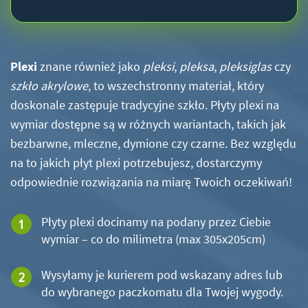
Plexi
znane również jako
pleksi
,
pleksa
,
pleksiglas
czy
szkło akrylowe
, to wszechstronny materiał, który
doskonale zastępuje tradycyjne szkło. Płyty plexi na
wymiar dostępne są w różnych wariantach, takich jak
bezbarwne, mleczne, dymione czy czarne. Bez względu
na to jakich płyt plexi potrzebujesz, dostarczymy
odpowiednie rozwiązania na miarę Twoich oczekiwań!
Płyty plexi docinamy na podany przez Ciebie
wymiar – co do milimetra (max 305x205cm)
Wysyłamy je kurierem pod wskazany adres lub
do wybranego paczkomatu dla Twojej wygody.