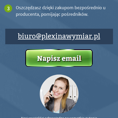
Oszczędzasz dzięki zakupom bezpośrednio u
producenta, pomijając pośredników.
biuro@plexinawymiar.pl