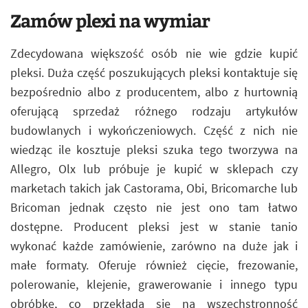
Zamów plexi na wymiar
Zdecydowana większość osób nie wie gdzie kupić
pleksi. Duża część poszukujących pleksi kontaktuje się
bezpośrednio albo z producentem, albo z hurtownią
oferującą sprzedaż różnego rodzaju artykułów
budowlanych i wykończeniowych. Część z nich nie
wiedząc ile kosztuje pleksi szuka tego tworzywa na
Allegro, Olx lub próbuje je kupić w sklepach czy
marketach takich jak Castorama, Obi, Bricomarche lub
Bricoman jednak często nie jest ono tam łatwo
dostępne. Producent pleksi jest w stanie tanio
wykonać każde zamówienie, zarówno na duże jak i
małe formaty. Oferuje również cięcie, frezowanie,
polerowanie, klejenie, grawerowanie i innego typu
obróbkę, co przekłada się na wszechstronność