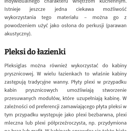
indywidualnego charakteru wnętrzom kuchennym.
Istnieje jeszcze jedna ciekawa możliwość
wykorzystania tego materiału – można go z
powodzeniem użyć jako osłona do perkusji (parawan
akustyczny).
Pleksi do łazienki
Pleksiglas można również wykorzystać do kabiny
prysznicowej. W wielu łazienkach to właśnie kabiny
zastępują tradycyjne wanny. Płyty plexi w przypadku
kabin prysznicowych umożliwiają stworzenie
przesuwanych modułów, które uzupełniają kabinę. W
zależności od preferencji zamawiającego płyta pleksi w
tym przypadku występuje jako plexi bezbarwna, plexi
mleczna lub plexi półprzeźroczysta, np. przydymiona
na brąz lub grafit. W kabinach sprawdza się także biała