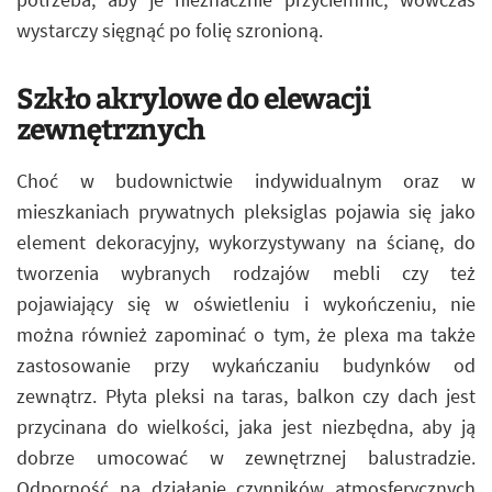
wystarczy sięgnąć po folię szronioną.
Szkło akrylowe do elewacji
zewnętrznych
Choć w budownictwie indywidualnym oraz w
mieszkaniach prywatnych pleksiglas pojawia się jako
element dekoracyjny, wykorzystywany na ścianę, do
tworzenia wybranych rodzajów mebli czy też
pojawiający się w oświetleniu i wykończeniu, nie
można również zapominać o tym, że plexa ma także
zastosowanie przy wykańczaniu budynków od
zewnątrz. Płyta pleksi na taras, balkon czy dach jest
przycinana do wielkości, jaka jest niezbędna, aby ją
dobrze umocować w zewnętrznej balustradzie.
Odporność na działanie czynników atmosferycznych