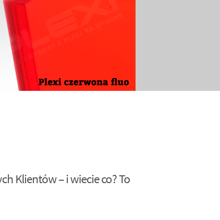
h Klientów – i wiecie co? To