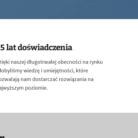
5 lat doświadczenia
zięki naszej długotrwałej obecności na rynku
dobyliśmy wiedzę i umiejętności, które
ozwalają nam dostarczać rozwiązania na
ajwyższym poziomie.
r