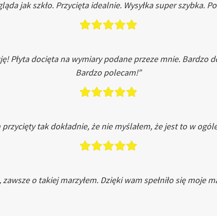
ląda jak szkło. Przycięta idealnie. Wysyłka super szybka. 
ję! Płyta docięta na wymiary podane przeze mnie. Bardzo 
Bardzo polecam!”
przycięty tak dokładnie, że nie myślałem, że jest to w ogól
, zawsze o takiej marzyłem. Dzięki wam spełniło się moje ma