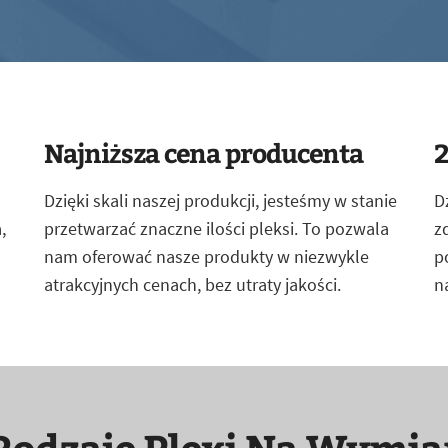
Najniższa cena producenta
2
Dzięki skali naszej produkcji, jesteśmy w stanie
D
,
przetwarzać znaczne ilości pleksi. To pozwala
z
nam oferować nasze produkty w niezwykle
p
atrakcyjnych cenach, bez utraty jakości.
n
Rodzaje Plexi Na Wymia