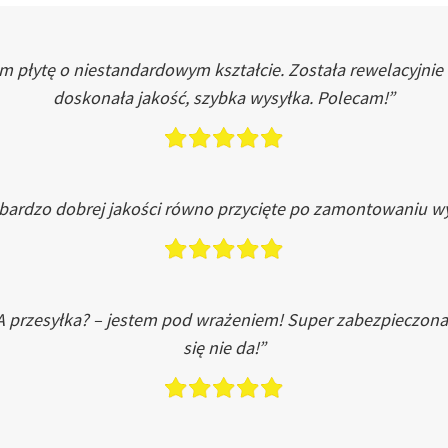
łytę o niestandardowym kształcie. Została rewelacyjnie do
doskonała jakość, szybka wysyłka. Polecam!”
 bardzo dobrej jakości równo przycięte po zamontowaniu wy
A przesyłka? – jestem pod wrażeniem! Super zabezpieczona
się nie da!”