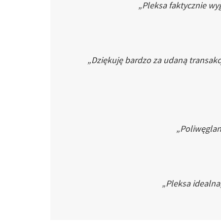
„Pleksa faktycznie wyg
„Dziękuję bardzo za udaną transakc
„Poliwęglan 
„Pleksa idealna