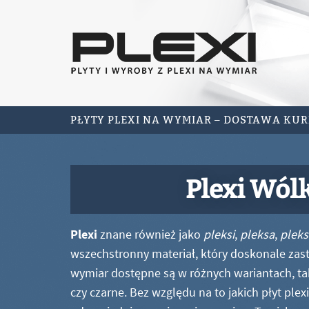
PŁYTY PLEXI NA WYMIAR – DOSTAWA KU
Plexi Wól
Plexi
znane również jako
pleksi
,
pleksa
,
pleks
wszechstronny materiał, który doskonale zastę
wymiar dostępne są w różnych wariantach, ta
czy czarne. Bez względu na to jakich płyt ple