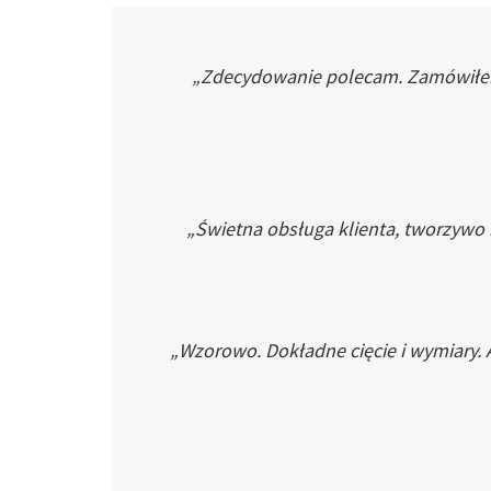
„Zdecydowanie polecam. Zamówiłem p
„Świetna obsługa klienta, tworzywo
„Wzorowo. Dokładne cięcie i wymiary. 