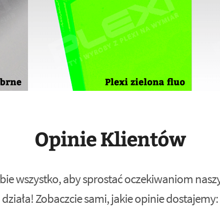
Opinie Klientów
bie wszystko, aby sprostać oczekiwaniom naszyc
działa! Zobaczcie sami, jakie opinie dostajemy: