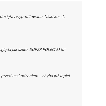
cięta i wyprofilowana. Niski koszt,
gląda jak szkło. SUPER POLECAM !!!”
 przed uszkodzeniem – chyba już lepiej