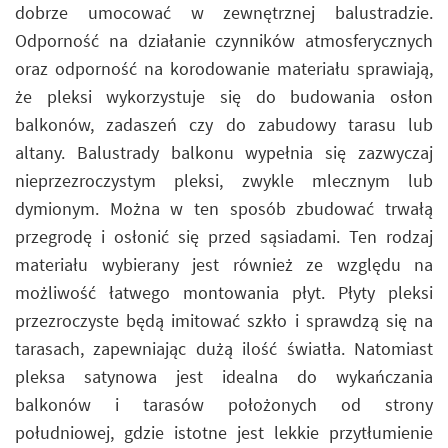
dobrze umocować w zewnętrznej balustradzie.
Odporność na działanie czynników atmosferycznych
oraz odporność na korodowanie materiału sprawiają,
że pleksi wykorzystuje się do budowania osłon
balkonów, zadaszeń czy do zabudowy tarasu lub
altany. Balustrady balkonu wypełnia się zazwyczaj
nieprzezroczystym pleksi, zwykle mlecznym lub
dymionym. Można w ten sposób zbudować trwałą
przegrodę i osłonić się przed sąsiadami. Ten rodzaj
materiału wybierany jest również ze względu na
możliwość łatwego montowania płyt. Płyty pleksi
przezroczyste będą imitować szkło i sprawdzą się na
tarasach, zapewniając dużą ilość światła. Natomiast
pleksa satynowa jest idealna do wykańczania
balkonów i tarasów położonych od strony
południowej, gdzie istotne jest lekkie przytłumienie