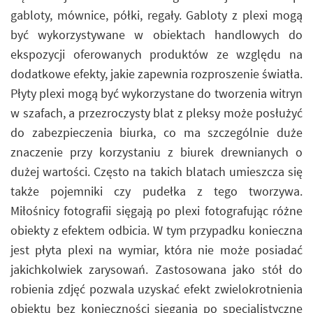
gabloty, mównice, półki, regały. Gabloty z plexi mogą
być wykorzystywane w obiektach handlowych do
ekspozycji oferowanych produktów ze względu na
dodatkowe efekty, jakie zapewnia rozproszenie światła.
Płyty plexi mogą być wykorzystane do tworzenia witryn
w szafach, a przezroczysty blat z pleksy może posłużyć
do zabezpieczenia biurka, co ma szczególnie duże
znaczenie przy korzystaniu z biurek drewnianych o
dużej wartości. Często na takich blatach umieszcza się
także pojemniki czy pudełka z tego tworzywa.
Miłośnicy fotografii sięgają po plexi fotografując różne
obiekty z efektem odbicia. W tym przypadku konieczna
jest płyta plexi na wymiar, która nie może posiadać
jakichkolwiek zarysowań. Zastosowana jako stół do
robienia zdjęć pozwala uzyskać efekt zwielokrotnienia
obiektu bez konieczności sięgania po specjalistyczne