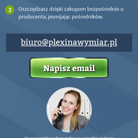
Oszczędzasz dzięki zakupom bezpośrednio u
producenta, pomijając pośredników.
biuro@plexinawymiar.pl