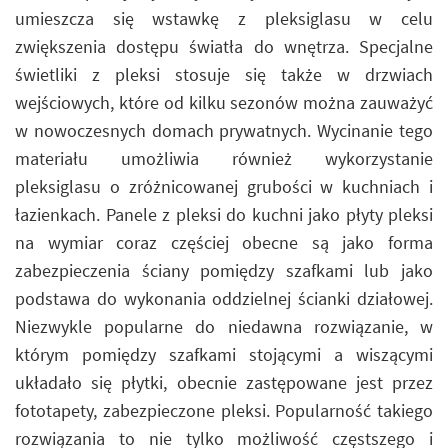
umieszcza się wstawkę z pleksiglasu w celu
zwiększenia dostępu światła do wnętrza. Specjalne
świetliki z pleksi stosuje się także w drzwiach
wejściowych, które od kilku sezonów można zauważyć
w nowoczesnych domach prywatnych. Wycinanie tego
materiału umożliwia również wykorzystanie
pleksiglasu o zróżnicowanej grubości w kuchniach i
łazienkach. Panele z pleksi do kuchni jako płyty pleksi
na wymiar coraz częściej obecne są jako forma
zabezpieczenia ściany pomiędzy szafkami lub jako
podstawa do wykonania oddzielnej ścianki działowej.
Niezwykle popularne do niedawna rozwiązanie, w
którym pomiędzy szafkami stojącymi a wiszącymi
układało się płytki, obecnie zastępowane jest przez
fototapety, zabezpieczone pleksi. Popularność takiego
rozwiązania to nie tylko możliwość częstszego i