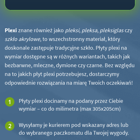
Plexi
znane również jako
pleksi
,
pleksa
,
pleksiglas
czy
szkło akrylowe
, to wszechstronny materiał, który
doskonale zastępuje tradycyjne szkło. Płyty plexi na
wymiar dostępne są w różnych wariantach, takich jak
bezbarwne, mleczne, dymione czy czarne. Bez względu
na to jakich płyt plexi potrzebujesz, dostarczymy
odpowiednie rozwiązania na miarę Twoich oczekiwań!
Płyty plexi docinamy na podany przez Ciebie
wymiar – co do milimetra (max 305x205cm)
Wysyłamy je kurierem pod wskazany adres lub
do wybranego paczkomatu dla Twojej wygody.