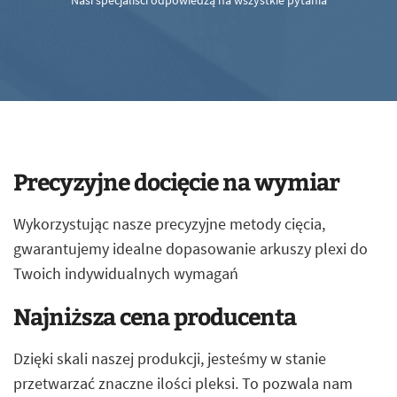
Nasi specjaliści odpowiedzą na wszystkie pytania
Precyzyjne docięcie na wymiar
Wykorzystując nasze precyzyjne metody cięcia,
gwarantujemy idealne dopasowanie arkuszy plexi do
Twoich indywidualnych wymagań
Najniższa cena producenta
Dzięki skali naszej produkcji, jesteśmy w stanie
przetwarzać znaczne ilości pleksi. To pozwala nam