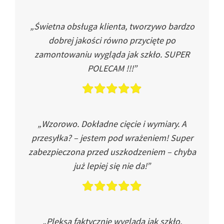
„Świetna obsługa klienta, tworzywo bardzo
dobrej jakości równo przycięte po
zamontowaniu wygląda jak szkło. SUPER
POLECAM !!!”
„Wzorowo. Dokładne cięcie i wymiary. A
przesyłka? – jestem pod wrażeniem! Super
zabezpieczona przed uszkodzeniem – chyba
już lepiej się nie da!”
„Pleksa faktycznie wygląda jak szkło.