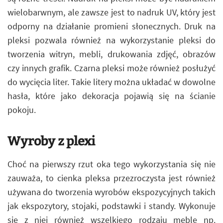
wielobarwnym, ale zawsze jest to nadruk UV, który jest
odporny na działanie promieni słonecznych. Druk na
pleksi pozwala również na wykorzystanie pleksi do
tworzenia witryn, mebli, drukowania zdjęć, obrazów
czy innych grafik. Czarna pleksi może również posłużyć
do wycięcia liter. Takie litery można układać w dowolne
hasła, które jako dekoracja pojawią się na ścianie
pokoju.
Wyroby z plexi
Choć na pierwszy rzut oka tego wykorzystania się nie
zauważa, to cienka pleksa przezroczysta jest również
używana do tworzenia wyrobów ekspozycyjnych takich
jak ekspozytory, stojaki, podstawki i standy. Wykonuje
się z niej również wszelkiego rodzaju meble np.