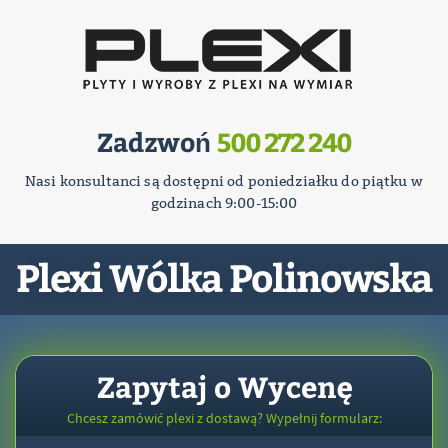
Zadzwoń
500 272 240
Nasi konsultanci są dostępni od poniedziałku do piątku w
godzinach 9:00-15:00
Plexi Wólka Polinowska
Zapytaj o Wycenę
Chcesz zamówić plexi z dostawą? Wypełnij formularz: