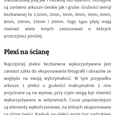
są zarówno arkusze cienkie jak i grube. Grubości wersji
bezbarwnej to 1,5mm, 2mm, 3mm, 4mm, 5mm, 6mm,
8mm, 10mm, 15mm i 20mm. Tego typu płyty mają
również wiele innych zastosowań o których
przeczytasz poniżej.
Plexi na ścianę
Najczęściej pleksi bezbarwna wykorzystywana jest
zamiast szkła do eksponowania fotografii i obrazów ze
względu na swoją wytrzymałość. W tym przypadku
arkusze z pleksi o grubości maksymalnie 2 mm
przycinane są na wymiar, przy czym mogą być również
wykorzystywane w antyramach. Coraz popularniejsze
są elementy wykończeniowe, na których eksponowane
są różne treści. Nadruk na pleksi może być nadrukiem