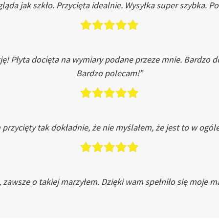
ląda jak szkło. Przycięta idealnie. Wysyłka super szybka. 
ję! Płyta docięta na wymiary podane przeze mnie. Bardzo 
Bardzo polecam!”
przycięty tak dokładnie, że nie myślałem, że jest to w ogól
, zawsze o takiej marzyłem. Dzięki wam spełniło się moje ma