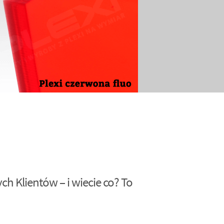
h Klientów – i wiecie co? To