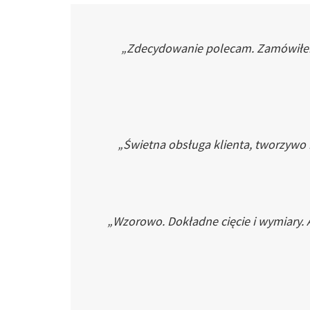
„Zdecydowanie polecam. Zamówiłem p
„Świetna obsługa klienta, tworzywo
„Wzorowo. Dokładne cięcie i wymiary. 