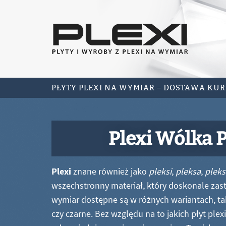
PŁYTY PLEXI NA WYMIAR – DOSTAWA KU
Plexi Wólka 
Plexi
znane również jako
pleksi
,
pleksa
,
pleks
wszechstronny materiał, który doskonale zastę
wymiar dostępne są w różnych wariantach, ta
czy czarne. Bez względu na to jakich płyt ple