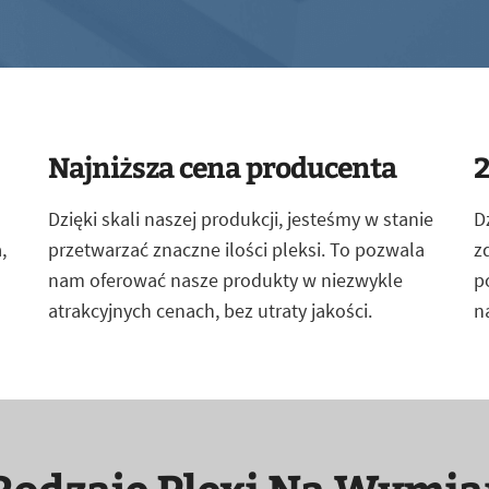
Najniższa cena producenta
2
Dzięki skali naszej produkcji, jesteśmy w stanie
D
,
przetwarzać znaczne ilości pleksi. To pozwala
z
nam oferować nasze produkty w niezwykle
p
atrakcyjnych cenach, bez utraty jakości.
n
Rodzaje Plexi Na Wymia