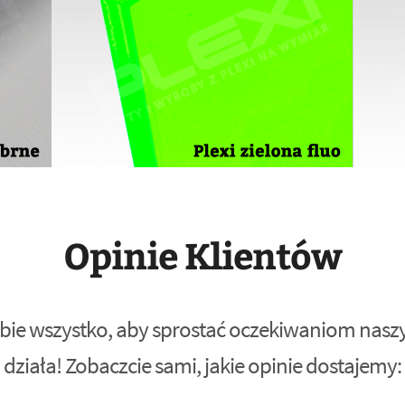
Opinie Klientów
bie wszystko, aby sprostać oczekiwaniom naszyc
działa! Zobaczcie sami, jakie opinie dostajemy: