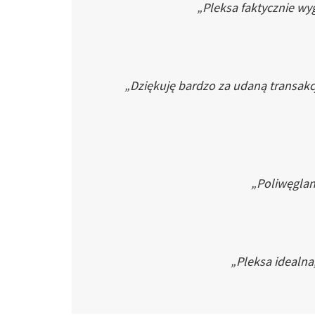
„Pleksa faktycznie wyg
„Dziękuję bardzo za udaną transakc
„Poliwęglan 
„Pleksa idealna