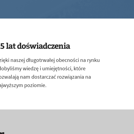
5 lat doświadczenia
zięki naszej długotrwałej obecności na rynku
dobyliśmy wiedzę i umiejętności, które
ozwalają nam dostarczać rozwiązania na
ajwyższym poziomie.
r