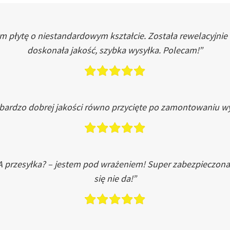
łytę o niestandardowym kształcie. Została rewelacyjnie do
doskonała jakość, szybka wysyłka. Polecam!”
 bardzo dobrej jakości równo przycięte po zamontowaniu wy
A przesyłka? – jestem pod wrażeniem! Super zabezpieczona
się nie da!”