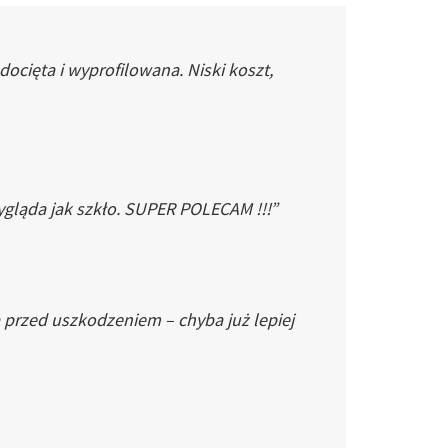
cięta i wyprofilowana. Niski koszt,
gląda jak szkło. SUPER POLECAM !!!”
 przed uszkodzeniem – chyba już lepiej