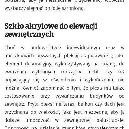
wystarczy sięgnąć po folię szronioną.
Szkło akrylowe do elewacji
zewnętrznych
Choć w budownictwie indywidualnym oraz w
mieszkaniach prywatnych pleksiglas pojawia się jako
element dekoracyjny, wykorzystywany na ścianę, do
tworzenia wybranych rodzajów mebli czy też
pojawiający się w oświetleniu i wykończeniu, nie
można również zapominać o tym, że plexa ma także
zastosowanie przy wykańczaniu budynków od
zewnątrz. Płyta pleksi na taras, balkon czy dach jest
przycinana do wielkości, jaka jest niezbędna, aby ją
dobrze umocować w zewnętrznej balustradzie.
Odporność na działanie czynników atmosferycznych