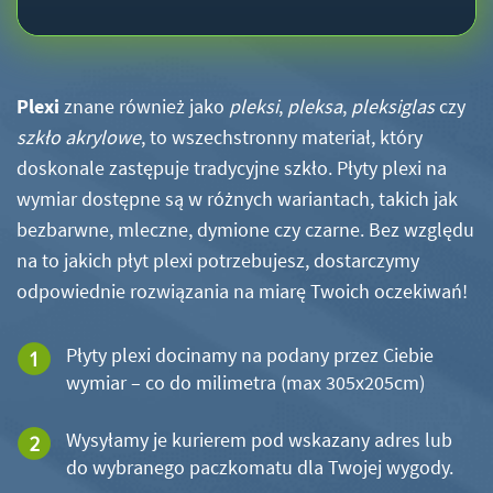
Plexi
znane również jako
pleksi
,
pleksa
,
pleksiglas
czy
szkło akrylowe
, to wszechstronny materiał, który
doskonale zastępuje tradycyjne szkło. Płyty plexi na
wymiar dostępne są w różnych wariantach, takich jak
bezbarwne, mleczne, dymione czy czarne. Bez względu
na to jakich płyt plexi potrzebujesz, dostarczymy
odpowiednie rozwiązania na miarę Twoich oczekiwań!
Płyty plexi docinamy na podany przez Ciebie
wymiar – co do milimetra (max 305x205cm)
Wysyłamy je kurierem pod wskazany adres lub
do wybranego paczkomatu dla Twojej wygody.