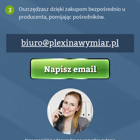
Oszczędzasz dzięki zakupom bezpośrednio u
producenta, pomijając pośredników.
biuro@plexinawymiar.pl