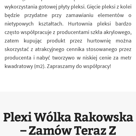
wykorzystania gotowej płyty pleksi. Gięcie pleksi z kolei
będzie przydatne przy zamawianiu elementów o
nietypowych kształtach. Hurtownia pleksi bardzo
często współpracuje z producentami szkła akrylowego,
zatem kupując produkt przez hurtownię można
skorzystać z atrakcyjnego cennika stosowanego przez
producenta i nabyć tworzywo w niskiej cenie za metr
kwadratowy (m2). Zapraszamy do współpracy!
Plexi Wólka Rakowska
– Zamów Teraz Z