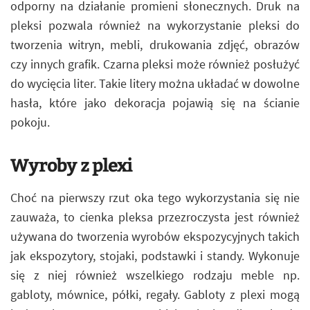
odporny na działanie promieni słonecznych. Druk na
pleksi pozwala również na wykorzystanie pleksi do
tworzenia witryn, mebli, drukowania zdjęć, obrazów
czy innych grafik. Czarna pleksi może również posłużyć
do wycięcia liter. Takie litery można układać w dowolne
hasła, które jako dekoracja pojawią się na ścianie
pokoju.
Wyroby z plexi
Choć na pierwszy rzut oka tego wykorzystania się nie
zauważa, to cienka pleksa przezroczysta jest również
używana do tworzenia wyrobów ekspozycyjnych takich
jak ekspozytory, stojaki, podstawki i standy. Wykonuje
się z niej również wszelkiego rodzaju meble np.
gabloty, mównice, półki, regały. Gabloty z plexi mogą