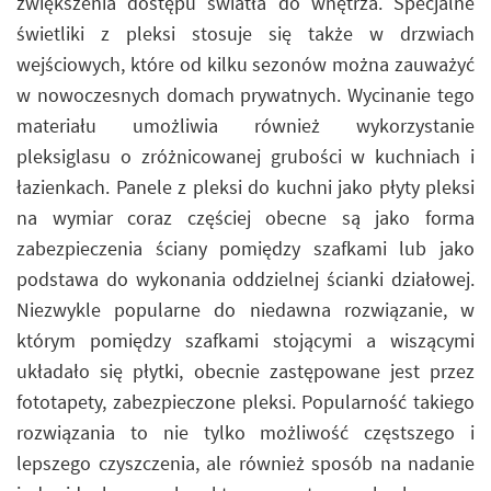
zwiększenia dostępu światła do wnętrza. Specjalne
świetliki z pleksi stosuje się także w drzwiach
wejściowych, które od kilku sezonów można zauważyć
w nowoczesnych domach prywatnych. Wycinanie tego
materiału umożliwia również wykorzystanie
pleksiglasu o zróżnicowanej grubości w kuchniach i
łazienkach. Panele z pleksi do kuchni jako płyty pleksi
na wymiar coraz częściej obecne są jako forma
zabezpieczenia ściany pomiędzy szafkami lub jako
podstawa do wykonania oddzielnej ścianki działowej.
Niezwykle popularne do niedawna rozwiązanie, w
którym pomiędzy szafkami stojącymi a wiszącymi
układało się płytki, obecnie zastępowane jest przez
fototapety, zabezpieczone pleksi. Popularność takiego
rozwiązania to nie tylko możliwość częstszego i
lepszego czyszczenia, ale również sposób na nadanie