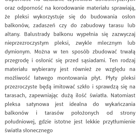
oraz odporność na korodowanie materiału sprawiają,
że pleksi wykorzystuje się do budowania osłon
balkonów, zadaszeń czy do zabudowy tarasu lub
altany. Balustrady balkonu wypełnia się zazwyczaj
nieprzezroczystym pleksi, zwykle mlecznym lub
dymionym. Można w ten sposób zbudować trwałą
przegrodę i osłonić się przed sąsiadami. Ten rodzaj
materiału wybierany jest również ze względu na
możliwość łatwego montowania płyt. Płyty pleksi
przezroczyste będą imitować szkło i sprawdzą się na
tarasach, zapewniając dużą ilość światła. Natomiast
pleksa satynowa jest idealna do wykańczania
balkonów i tarasów położonych od strony
południowej, gdzie istotne jest lekkie przytłumienie
światła słonecznego