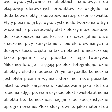
być wykorzystywane w obiektach handlowych do
ekspozycji oferowanych produktów ze względu na
dodatkowe efekty, jakie zapewnia rozproszenie światła.
Płyty plexi mogą być wykorzystane do tworzenia witryn
w szafach, a przezroczysty blat z pleksy może posłużyć
do zabezpieczenia biurka, co ma szczególnie duże
znaczenie przy korzystaniu z biurek drewnianych o
dużej wartości. Często na takich blatach umieszcza się
także pojemniki czy pudełka z tego tworzywa.
Miłośnicy fotografii sięgają po plexi fotografując różne
obiekty z efektem odbicia. W tym przypadku konieczna
jest płyta plexi na wymiar, która nie może posiadać
jakichkolwiek zarysowań. Zastosowana jako stół do
robienia zdjęć pozwala uzyskać efekt zwielokrotnienia
obiektu bez konieczności sięgania po specjalistyczne
oprogramowanie. Plexa służy również jako materiał do