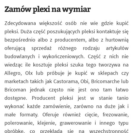
Zamów plexi na wymiar
Zdecydowana większość osób nie wie gdzie kupić
pleksi. Duża część poszukujących pleksi kontaktuje się
bezpośrednio albo z producentem, albo z hurtownią
oferującą sprzedaż różnego rodzaju artykułów
budowlanych i wykończeniowych. Część z nich nie
wiedząc ile kosztuje pleksi szuka tego tworzywa na
Allegro, Olx lub próbuje je kupić w sklepach czy
marketach takich jak Castorama, Obi, Bricomarche lub
Bricoman jednak często nie jest ono tam łatwo
dostępne. Producent pleksi jest w stanie tanio
wykonać każde zamówienie, zarówno na duże jak i
małe formaty. Oferuje również cięcie, frezowanie,
polerowanie, klejenie, grawerowanie i innego typu
obróbkę, co przekłada się na wszechstronność