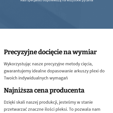
Nasi specjaliści odpowiedzą na wszystkie pytania
Precyzyjne docięcie na wymiar
Wykorzystując nasze precyzyjne metody cięcia,
gwarantujemy idealne dopasowanie arkuszy plexi do
Twoich indywidualnych wymagań
Najniższa cena producenta
Dzięki skali naszej produkcji, jesteśmy w stanie
przetwarzać znaczne ilości pleksi. To pozwala nam