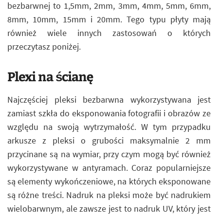
bezbarwnej to 1,5mm, 2mm, 3mm, 4mm, 5mm, 6mm,
8mm, 10mm, 15mm i 20mm. Tego typu płyty mają
również wiele innych zastosowań o których
przeczytasz poniżej.
Plexi na ścianę
Najczęściej pleksi bezbarwna wykorzystywana jest
zamiast szkła do eksponowania fotografii i obrazów ze
względu na swoją wytrzymałość. W tym przypadku
arkusze z pleksi o grubości maksymalnie 2 mm
przycinane są na wymiar, przy czym mogą być również
wykorzystywane w antyramach. Coraz popularniejsze
są elementy wykończeniowe, na których eksponowane
są różne treści. Nadruk na pleksi może być nadrukiem
wielobarwnym, ale zawsze jest to nadruk UV, który jest