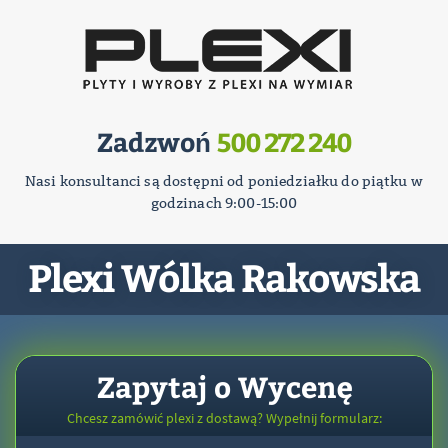
Zadzwoń
500 272 240
Nasi konsultanci są dostępni od poniedziałku do piątku w
godzinach 9:00-15:00
Plexi Wólka Rakowska
Zapytaj o Wycenę
Chcesz zamówić plexi z dostawą? Wypełnij formularz: