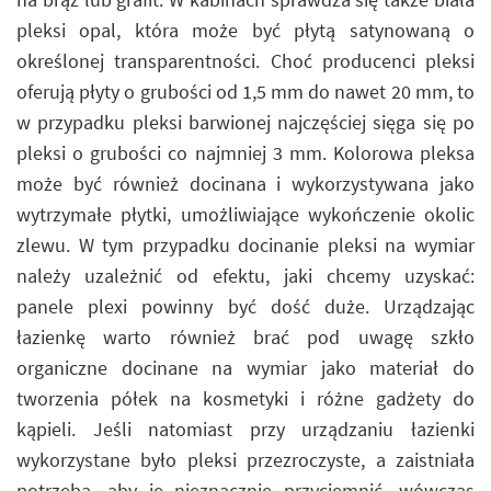
pleksi opal, która może być płytą satynowaną o
określonej transparentności. Choć producenci pleksi
oferują płyty o grubości od 1,5 mm do nawet 20 mm, to
w przypadku pleksi barwionej najczęściej sięga się po
pleksi o grubości co najmniej 3 mm. Kolorowa pleksa
może być również docinana i wykorzystywana jako
wytrzymałe płytki, umożliwiające wykończenie okolic
zlewu. W tym przypadku docinanie pleksi na wymiar
należy uzależnić od efektu, jaki chcemy uzyskać:
panele plexi powinny być dość duże. Urządzając
łazienkę warto również brać pod uwagę szkło
organiczne docinane na wymiar jako materiał do
tworzenia półek na kosmetyki i różne gadżety do
kąpieli. Jeśli natomiast przy urządzaniu łazienki
wykorzystane było pleksi przezroczyste, a zaistniała
potrzeba, aby je nieznacznie przyciemnić, wówczas