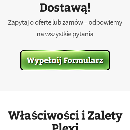
Dostawą!
Zapytaj o ofertę lub zamów – odpowiemy
na wszystkie pytania
Właściwości i Zalety
Plexi