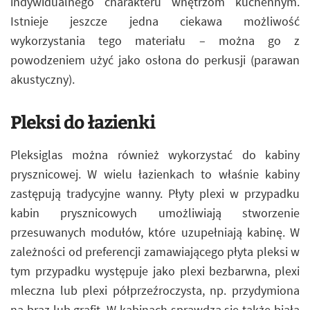
indywidualnego charakteru wnętrzom kuchennym.
Istnieje jeszcze jedna ciekawa możliwość
wykorzystania tego materiału – można go z
powodzeniem użyć jako osłona do perkusji (parawan
akustyczny).
Pleksi do łazienki
Pleksiglas można również wykorzystać do kabiny
prysznicowej. W wielu łazienkach to właśnie kabiny
zastępują tradycyjne wanny. Płyty plexi w przypadku
kabin prysznicowych umożliwiają stworzenie
przesuwanych modułów, które uzupełniają kabinę. W
zależności od preferencji zamawiającego płyta pleksi w
tym przypadku występuje jako plexi bezbarwna, plexi
mleczna lub plexi półprzeźroczysta, np. przydymiona
na brąz lub grafit. W kabinach sprawdza się także biała