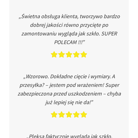
„Świetna obsługa klienta, tworzywo bardzo
dobrej jakości równo przycięte po
zamontowaniu wygląda jak szkło. SUPER
POLECAM !!!”
„Wzorowo. Dokładne cięcie i wymiary. A
przesyłka? – jestem pod wrażeniem! Super
zabezpieczona przed uszkodzeniem – chyba
już lepiej się nie da!”
„Pleksa faktycznie wygląda jak szkło.