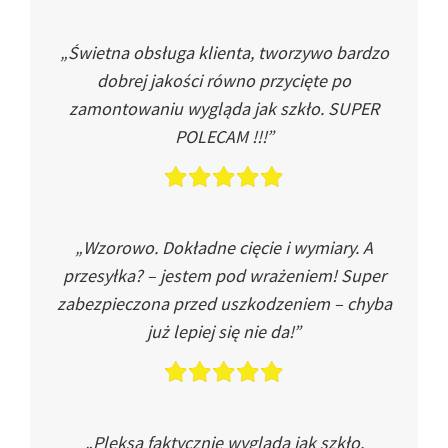
„Świetna obsługa klienta, tworzywo bardzo
dobrej jakości równo przycięte po
zamontowaniu wygląda jak szkło. SUPER
POLECAM !!!”
„Wzorowo. Dokładne cięcie i wymiary. A
przesyłka? – jestem pod wrażeniem! Super
zabezpieczona przed uszkodzeniem – chyba
już lepiej się nie da!”
„Pleksa faktycznie wygląda jak szkło.