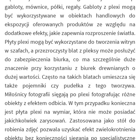
gabloty, mównice, półki, regały. Gabloty z plexi mogą
być wykorzystywane w obiektach handlowych do
ekspozycji oferowanych produktów ze względu na
dodatkowe efekty, jakie zapewnia rozproszenie światła.
Płyty plexi mogą być wykorzystane do tworzenia witryn
w szafach, a przezroczysty blat z pleksy może posłużyć
do zabezpieczenia biurka, co ma szczególnie duże
znaczenie przy korzystaniu z biurek drewnianych o
dużej wartości. Często na takich blatach umieszcza się
także pojemniki czy pudełka z tego tworzywa.
Miłośnicy fotografii sięgają po plexi fotografując różne
obiekty z efektem odbicia. W tym przypadku konieczna
jest płyta plexi na wymiar, która nie może posiadać
jakichkolwiek zarysowań. Zastosowana jako stół do
robienia zdjęć pozwala uzyskać efekt zwielokrotnienia
obiektu bez konieczności sięgania po specjalistyczne