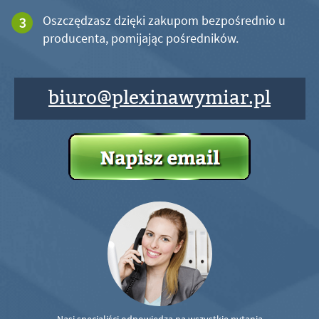
Oszczędzasz dzięki zakupom bezpośrednio u
producenta, pomijając pośredników.
biuro@plexinawymiar.pl