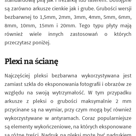
są zarówno arkusze cienkie jak i grube. Grubości wersji
bezbarwnej to 1,5mm, 2mm, 3mm, 4mm, 5mm, 6mm,
8mm, 10mm, 15mm i 20mm. Tego typu płyty mają
również wiele innych zastosowań o których
przeczytasz poniżej.
Plexi na ścianę
Najczęściej pleksi bezbarwna wykorzystywana jest
zamiast szkła do eksponowania fotografii i obrazów ze
względu na swoją wytrzymałość. W tym przypadku
arkusze z pleksi o grubości maksymalnie 2 mm
przycinane są na wymiar, przy czym mogą być również
wykorzystywane w antyramach. Coraz popularniejsze
są elementy wykończeniowe, na których eksponowane
są różne treści. Nadruk na pleksi może być nadrukiem