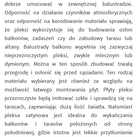
dobrze umocować w zewnętrznej balustradzie.
Odporność na działanie czynników atmosferycznych
oraz odporność na korodowanie materiału sprawiają,
że pleksi wykorzystuje się do budowania osłon
balkonów, zadaszeń czy do zabudowy tarasu lub
altany. Balustrady balkonu wypełnia się zazwyczaj
nieprzezroczystym pleksi, zwykle mlecznym lub
dymionym. Można w ten sposób zbudować trwałą
przegrodę i osłonić się przed sąsiadami. Ten rodzaj
materiału wybierany jest również ze względu na
możliwość łatwego montowania płyt. Płyty pleksi
przezroczyste będą imitować szkło i sprawdzą się na
tarasach, zapewniając dużą ilość światła. Natomiast
pleksa satynowa jest idealna do wykańczania
balkonów i tarasów położonych od strony
południowej, gdzie istotne jest lekkie przytłumienie