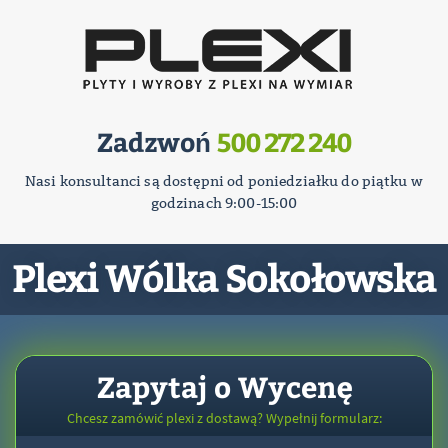
Zadzwoń
500 272 240
Nasi konsultanci są dostępni od poniedziałku do piątku w
godzinach 9:00-15:00
Plexi Wólka Sokołowska
Zapytaj o Wycenę
Chcesz zamówić plexi z dostawą? Wypełnij formularz: