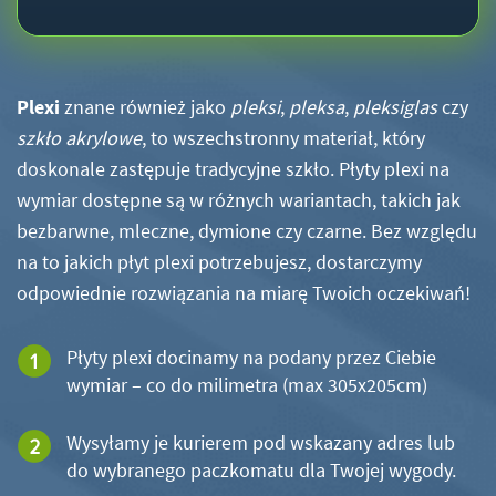
Plexi
znane również jako
pleksi
,
pleksa
,
pleksiglas
czy
szkło akrylowe
, to wszechstronny materiał, który
doskonale zastępuje tradycyjne szkło. Płyty plexi na
wymiar dostępne są w różnych wariantach, takich jak
bezbarwne, mleczne, dymione czy czarne. Bez względu
na to jakich płyt plexi potrzebujesz, dostarczymy
odpowiednie rozwiązania na miarę Twoich oczekiwań!
Płyty plexi docinamy na podany przez Ciebie
wymiar – co do milimetra (max 305x205cm)
Wysyłamy je kurierem pod wskazany adres lub
do wybranego paczkomatu dla Twojej wygody.