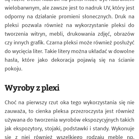
wielobarwnym, ale zawsze jest to nadruk UV, który jest
odporny na działanie promieni słonecznych. Druk na
pleksi pozwala również na wykorzystanie pleksi do
tworzenia witryn, mebli, drukowania zdjęć, obrazów
czy innych grafik. Czarna pleksi może również posłużyć
do wycięcia liter. Takie litery można układać w dowolne
hasła, które jako dekoracja pojawią się na ścianie
pokoju.
Wyroby z plexi
Choć na pierwszy rzut oka tego wykorzystania się nie
zauważa, to cienka pleksa przezroczysta jest również
używana do tworzenia wyrobów ekspozycyjnych takich
jak ekspozytory, stojaki, podstawki i standy. Wykonuje
się z niej również wszelkiego rodzaju meble np.