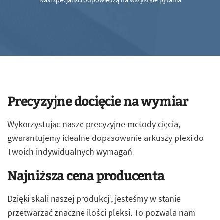
Nasi specjaliści odpowiedzą na wszystkie pytania
Precyzyjne docięcie na wymiar
Wykorzystując nasze precyzyjne metody cięcia,
gwarantujemy idealne dopasowanie arkuszy plexi do
Twoich indywidualnych wymagań
Najniższa cena producenta
Dzięki skali naszej produkcji, jesteśmy w stanie
przetwarzać znaczne ilości pleksi. To pozwala nam