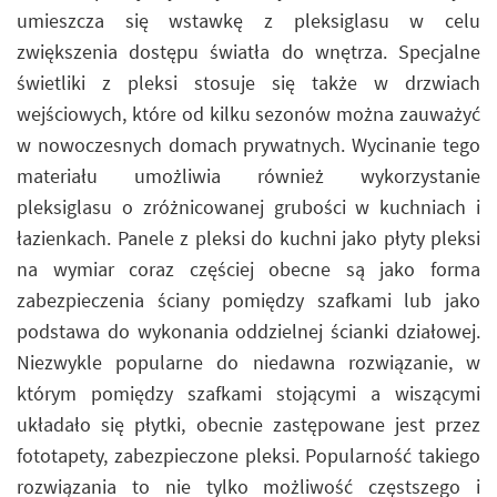
umieszcza się wstawkę z pleksiglasu w celu
zwiększenia dostępu światła do wnętrza. Specjalne
świetliki z pleksi stosuje się także w drzwiach
wejściowych, które od kilku sezonów można zauważyć
w nowoczesnych domach prywatnych. Wycinanie tego
materiału umożliwia również wykorzystanie
pleksiglasu o zróżnicowanej grubości w kuchniach i
łazienkach. Panele z pleksi do kuchni jako płyty pleksi
na wymiar coraz częściej obecne są jako forma
zabezpieczenia ściany pomiędzy szafkami lub jako
podstawa do wykonania oddzielnej ścianki działowej.
Niezwykle popularne do niedawna rozwiązanie, w
którym pomiędzy szafkami stojącymi a wiszącymi
układało się płytki, obecnie zastępowane jest przez
fototapety, zabezpieczone pleksi. Popularność takiego
rozwiązania to nie tylko możliwość częstszego i