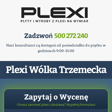
Zadzwoń
500 272 240
Nasi konsultanci są dostępni od poniedziałku do piątku w
godzinach 9:00-15:00
Plexi Wólka Trzemecka
Zapytaj o Wycenę
Chcesz zamówić plexi z dostawą? Wypełnij formularz: