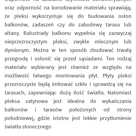
oraz odporność na korodowanie materiału sprawiają,
że pleksi wykorzystuje się do budowania osłon
balkonów, zadaszeń czy do zabudowy tarasu lub
altany. Balustrady balkonu wypełnia się zazwyczaj
nieprzezroczystym pleksi, zwykle mlecznym lub
dymionym. Można w ten sposób zbudować trwałą
przegrodę i osłonić się przed sąsiadami. Ten rodzaj
materiału wybierany jest również ze względu na
możliwość łatwego montowania płyt. Płyty pleksi
przezroczyste będą imitować szkło i sprawdzą się na
tarasach, zapewniając dużą ilość światła. Natomiast
pleksa satynowa jest idealna do wykańczania
balkonów i tarasów położonych od strony
południowej, gdzie istotne jest lekkie przytłumienie
światła słonecznego