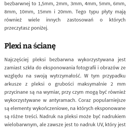
bezbarwnej to 1,5mm, 2mm, 3mm, 4mm, 5mm, 6mm,
8mm, 10mm, 15mm i 20mm. Tego typu płyty mają
również wiele innych zastosowań o których
przeczytasz poniżej.
Plexi na ścianę
Najczęściej pleksi bezbarwna wykorzystywana jest
zamiast szkła do eksponowania fotografii i obrazów ze
względu na swoją wytrzymałość. W tym przypadku
arkusze z pleksi o grubości maksymalnie 2 mm
przycinane są na wymiar, przy czym mogą być również
wykorzystywane w antyramach. Coraz popularniejsze
są elementy wykończeniowe, na których eksponowane
są różne treści. Nadruk na pleksi może być nadrukiem
wielobarwnym, ale zawsze jest to nadruk UV, który jest