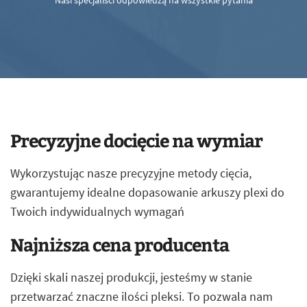
Nasi specjaliści odpowiedzą na wszystkie pytania
Precyzyjne docięcie na wymiar
Wykorzystując nasze precyzyjne metody cięcia,
gwarantujemy idealne dopasowanie arkuszy plexi do
Twoich indywidualnych wymagań
Najniższa cena producenta
Dzięki skali naszej produkcji, jesteśmy w stanie
przetwarzać znaczne ilości pleksi. To pozwala nam