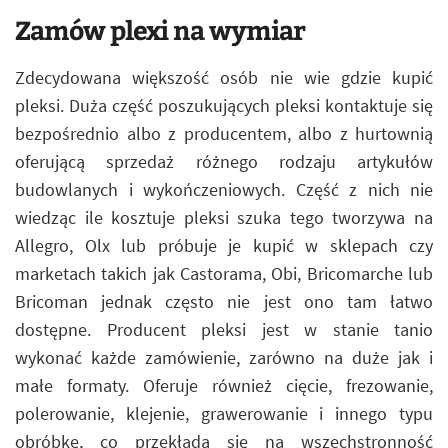
Zamów plexi na wymiar
Zdecydowana większość osób nie wie gdzie kupić
pleksi. Duża część poszukujących pleksi kontaktuje się
bezpośrednio albo z producentem, albo z hurtownią
oferującą sprzedaż różnego rodzaju artykułów
budowlanych i wykończeniowych. Część z nich nie
wiedząc ile kosztuje pleksi szuka tego tworzywa na
Allegro, Olx lub próbuje je kupić w sklepach czy
marketach takich jak Castorama, Obi, Bricomarche lub
Bricoman jednak często nie jest ono tam łatwo
dostępne. Producent pleksi jest w stanie tanio
wykonać każde zamówienie, zarówno na duże jak i
małe formaty. Oferuje również cięcie, frezowanie,
polerowanie, klejenie, grawerowanie i innego typu
obróbkę, co przekłada się na wszechstronność