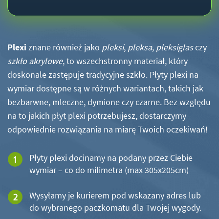
Plexi
znane również jako
pleksi
,
pleksa
,
pleksiglas
czy
szkło akrylowe
, to wszechstronny materiał, który
doskonale zastępuje tradycyjne szkło. Płyty plexi na
wymiar dostępne są w różnych wariantach, takich jak
bezbarwne, mleczne, dymione czy czarne. Bez względu
na to jakich płyt plexi potrzebujesz, dostarczymy
odpowiednie rozwiązania na miarę Twoich oczekiwań!
Płyty plexi docinamy na podany przez Ciebie
wymiar – co do milimetra (max 305x205cm)
Wysyłamy je kurierem pod wskazany adres lub
do wybranego paczkomatu dla Twojej wygody.