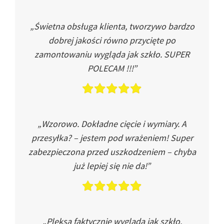
„Świetna obsługa klienta, tworzywo bardzo
dobrej jakości równo przycięte po
zamontowaniu wygląda jak szkło. SUPER
POLECAM !!!”
„Wzorowo. Dokładne cięcie i wymiary. A
przesyłka? – jestem pod wrażeniem! Super
zabezpieczona przed uszkodzeniem – chyba
już lepiej się nie da!”
„Pleksa faktycznie wygląda jak szkło.