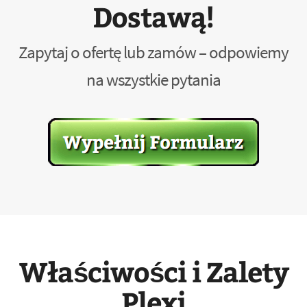
Dostawą!
Zapytaj o ofertę lub zamów – odpowiemy
na wszystkie pytania
Właściwości i Zalety
Plexi