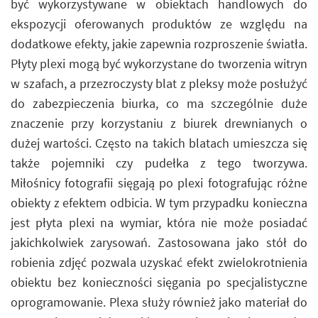
być wykorzystywane w obiektach handlowych do
ekspozycji oferowanych produktów ze względu na
dodatkowe efekty, jakie zapewnia rozproszenie światła.
Płyty plexi mogą być wykorzystane do tworzenia witryn
w szafach, a przezroczysty blat z pleksy może posłużyć
do zabezpieczenia biurka, co ma szczególnie duże
znaczenie przy korzystaniu z biurek drewnianych o
dużej wartości. Często na takich blatach umieszcza się
także pojemniki czy pudełka z tego tworzywa.
Miłośnicy fotografii sięgają po plexi fotografując różne
obiekty z efektem odbicia. W tym przypadku konieczna
jest płyta plexi na wymiar, która nie może posiadać
jakichkolwiek zarysowań. Zastosowana jako stół do
robienia zdjęć pozwala uzyskać efekt zwielokrotnienia
obiektu bez konieczności sięgania po specjalistyczne
oprogramowanie. Plexa służy również jako materiał do