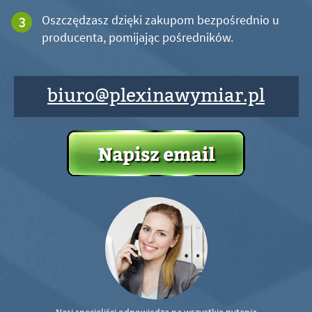
Oszczędzasz dzięki zakupom bezpośrednio u
producenta, pomijając pośredników.
biuro@plexinawymiar.pl