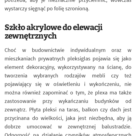
wystarczy sięgnąć po folię szronioną.
Szkło akrylowe do elewacji
zewnętrznych
Choć w budownictwie indywidualnym oraz w
mieszkaniach prywatnych pleksiglas pojawia się jako
element dekoracyjny, wykorzystywany na ścianę, do
tworzenia wybranych rodzajów mebli czy też
pojawiający się w oświetleniu i wykończeniu, nie
można również zapominać o tym, że plexa ma także
zastosowanie przy wykańczaniu budynków od
zewnątrz. Płyta pleksi na taras, balkon czy dach jest
przycinana do wielkości, jaka jest niezbędna, aby ją
dobrze umocować w zewnętrznej balustradzie.
Odporność na działanie czynników atmosferycznych