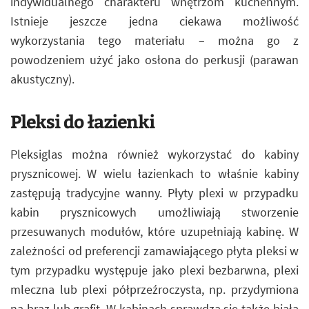
indywidualnego charakteru wnętrzom kuchennym.
Istnieje jeszcze jedna ciekawa możliwość
wykorzystania tego materiału – można go z
powodzeniem użyć jako osłona do perkusji (parawan
akustyczny).
Pleksi do łazienki
Pleksiglas można również wykorzystać do kabiny
prysznicowej. W wielu łazienkach to właśnie kabiny
zastępują tradycyjne wanny. Płyty plexi w przypadku
kabin prysznicowych umożliwiają stworzenie
przesuwanych modułów, które uzupełniają kabinę. W
zależności od preferencji zamawiającego płyta pleksi w
tym przypadku występuje jako plexi bezbarwna, plexi
mleczna lub plexi półprzeźroczysta, np. przydymiona
na brąz lub grafit. W kabinach sprawdza się także biała