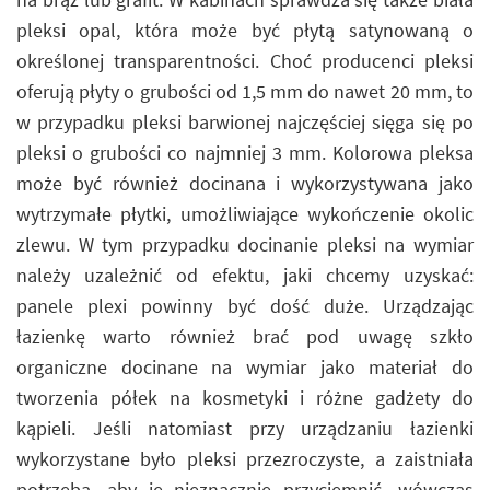
pleksi opal, która może być płytą satynowaną o
określonej transparentności. Choć producenci pleksi
oferują płyty o grubości od 1,5 mm do nawet 20 mm, to
w przypadku pleksi barwionej najczęściej sięga się po
pleksi o grubości co najmniej 3 mm. Kolorowa pleksa
może być również docinana i wykorzystywana jako
wytrzymałe płytki, umożliwiające wykończenie okolic
zlewu. W tym przypadku docinanie pleksi na wymiar
należy uzależnić od efektu, jaki chcemy uzyskać:
panele plexi powinny być dość duże. Urządzając
łazienkę warto również brać pod uwagę szkło
organiczne docinane na wymiar jako materiał do
tworzenia półek na kosmetyki i różne gadżety do
kąpieli. Jeśli natomiast przy urządzaniu łazienki
wykorzystane było pleksi przezroczyste, a zaistniała
potrzeba, aby je nieznacznie przyciemnić, wówczas