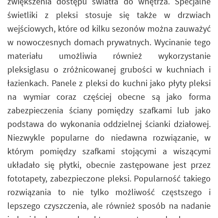
zwiększenia dostępu światła do wnętrza. Specjalne
świetliki z pleksi stosuje się także w drzwiach
wejściowych, które od kilku sezonów można zauważyć
w nowoczesnych domach prywatnych. Wycinanie tego
materiału umożliwia również wykorzystanie
pleksiglasu o zróżnicowanej grubości w kuchniach i
łazienkach. Panele z pleksi do kuchni jako płyty pleksi
na wymiar coraz częściej obecne są jako forma
zabezpieczenia ściany pomiędzy szafkami lub jako
podstawa do wykonania oddzielnej ścianki działowej.
Niezwykle popularne do niedawna rozwiązanie, w
którym pomiędzy szafkami stojącymi a wiszącymi
układało się płytki, obecnie zastępowane jest przez
fototapety, zabezpieczone pleksi. Popularność takiego
rozwiązania to nie tylko możliwość częstszego i
lepszego czyszczenia, ale również sposób na nadanie