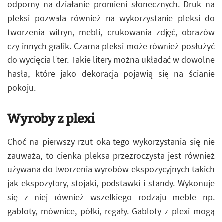
odporny na działanie promieni słonecznych. Druk na
pleksi pozwala również na wykorzystanie pleksi do
tworzenia witryn, mebli, drukowania zdjęć, obrazów
czy innych grafik. Czarna pleksi może również posłużyć
do wycięcia liter. Takie litery można układać w dowolne
hasła, które jako dekoracja pojawią się na ścianie
pokoju.
Wyroby z plexi
Choć na pierwszy rzut oka tego wykorzystania się nie
zauważa, to cienka pleksa przezroczysta jest również
używana do tworzenia wyrobów ekspozycyjnych takich
jak ekspozytory, stojaki, podstawki i standy. Wykonuje
się z niej również wszelkiego rodzaju meble np.
gabloty, mównice, półki, regały. Gabloty z plexi mogą