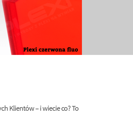
h Klientów – i wiecie co? To