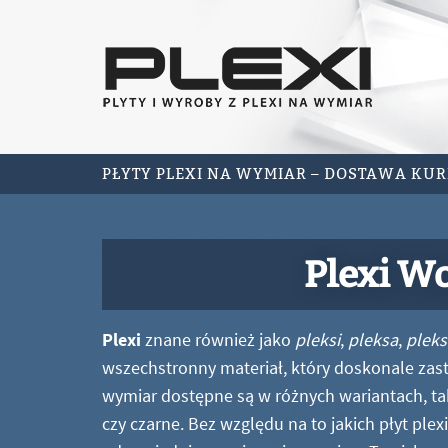
PŁYTY PLEXI NA WYMIAR – DOSTAWA KU
Plexi W
Plexi
znane również jako
pleksi
,
pleksa
,
pleks
wszechstronny materiał, który doskonale zastę
wymiar dostępne są w różnych wariantach, ta
czy czarne. Bez względu na to jakich płyt ple