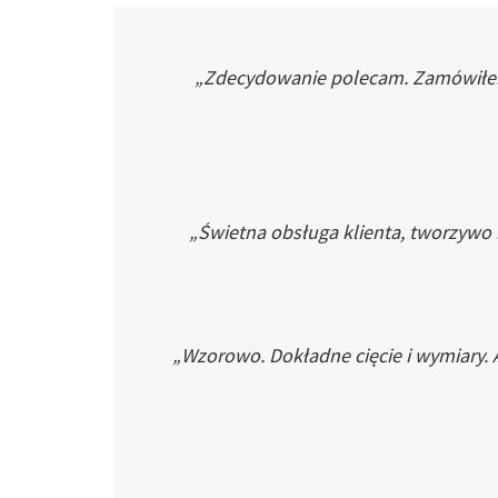
„Zdecydowanie polecam. Zamówiłem p
„Świetna obsługa klienta, tworzywo
„Wzorowo. Dokładne cięcie i wymiary. 