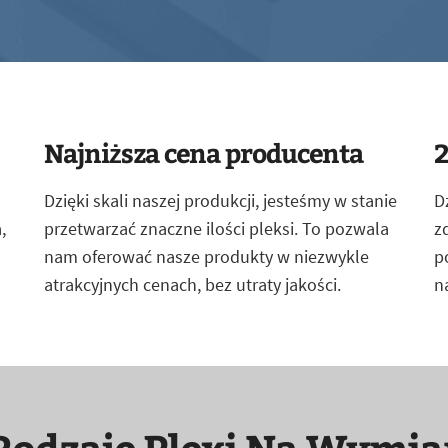
Najniższa cena producenta
2
Dzięki skali naszej produkcji, jesteśmy w stanie
D
,
przetwarzać znaczne ilości pleksi. To pozwala
z
nam oferować nasze produkty w niezwykle
p
atrakcyjnych cenach, bez utraty jakości.
n
Rodzaje Plexi Na Wymia