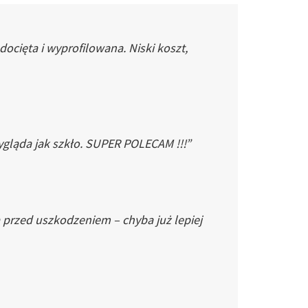
cięta i wyprofilowana. Niski koszt,
gląda jak szkło. SUPER POLECAM !!!”
 przed uszkodzeniem – chyba już lepiej