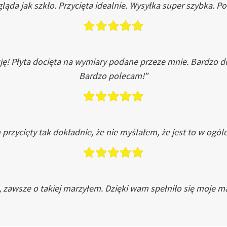
ląda jak szkło. Przycięta idealnie. Wysyłka super szybka. 
ję! Płyta docięta na wymiary podane przeze mnie. Bardzo 
Bardzo polecam!”
przycięty tak dokładnie, że nie myślałem, że jest to w ogól
, zawsze o takiej marzyłem. Dzięki wam spełniło się moje ma