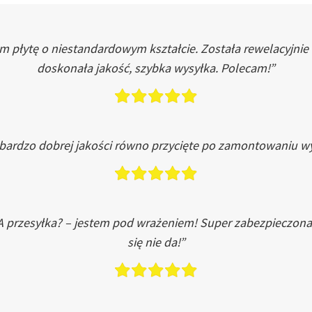
łytę o niestandardowym kształcie. Została rewelacyjnie do
doskonała jakość, szybka wysyłka. Polecam!”
 bardzo dobrej jakości równo przycięte po zamontowaniu wy
A przesyłka? – jestem pod wrażeniem! Super zabezpieczona
się nie da!”