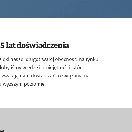
5 lat doświadczenia
zięki naszej długotrwałej obecności na rynku
dobyliśmy wiedzę i umiejętności, które
ozwalają nam dostarczać rozwiązania na
ajwyższym poziomie.
r