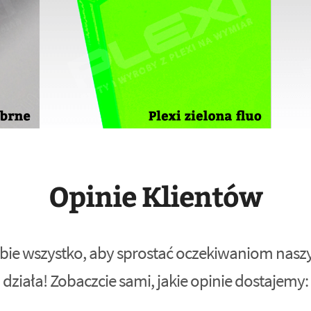
Opinie Klientów
bie wszystko, aby sprostać oczekiwaniom naszyc
działa! Zobaczcie sami, jakie opinie dostajemy: