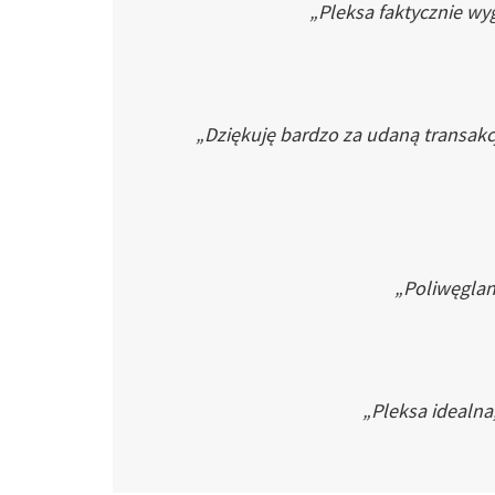
„Pleksa faktycznie wyg
„Dziękuję bardzo za udaną transakc
„Poliwęglan 
„Pleksa idealna