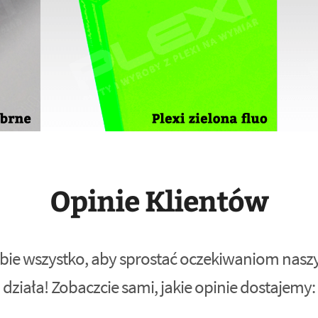
Opinie Klientów
bie wszystko, aby sprostać oczekiwaniom naszyc
działa! Zobaczcie sami, jakie opinie dostajemy: