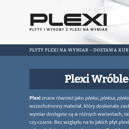
PŁYTY PLEXI NA WYMIAR – DOSTAWA KU
Plexi Wróbl
Plexi
znane również jako
pleksi
,
pleksa
,
pleks
wszechstronny materiał, który doskonale zastę
wymiar dostępne są w różnych wariantach, ta
czy czarne. Bez względu na to jakich płyt ple