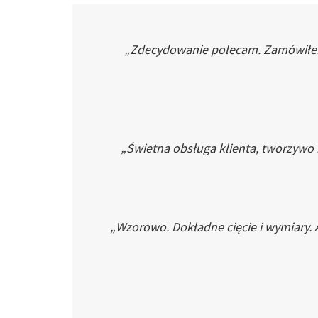
„Zdecydowanie polecam. Zamówiłem p
„Świetna obsługa klienta, tworzywo
„Wzorowo. Dokładne cięcie i wymiary. 