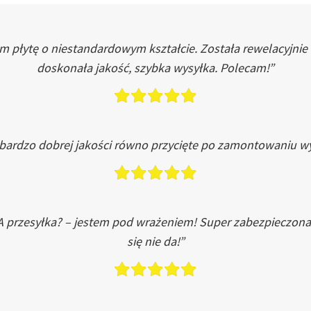
łytę o niestandardowym kształcie. Została rewelacyjnie do
doskonała jakość, szybka wysyłka. Polecam!”
 bardzo dobrej jakości równo przycięte po zamontowaniu wy
A przesyłka? – jestem pod wrażeniem! Super zabezpieczona
się nie da!”