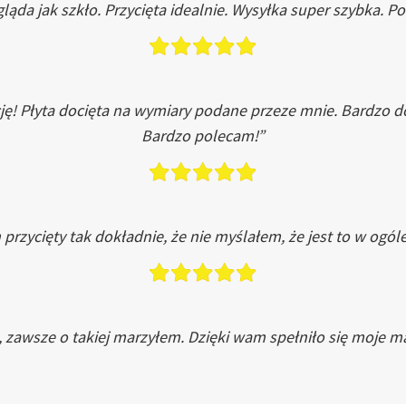
ląda jak szkło. Przycięta idealnie. Wysyłka super szybka. 
ję! Płyta docięta na wymiary podane przeze mnie. Bardzo 
Bardzo polecam!”
przycięty tak dokładnie, że nie myślałem, że jest to w ogól
, zawsze o takiej marzyłem. Dzięki wam spełniło się moje ma