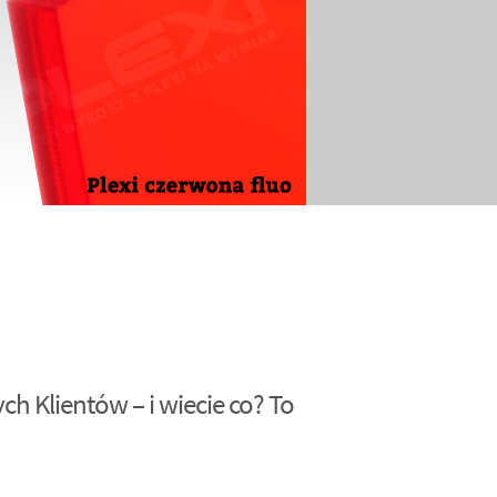
h Klientów – i wiecie co? To