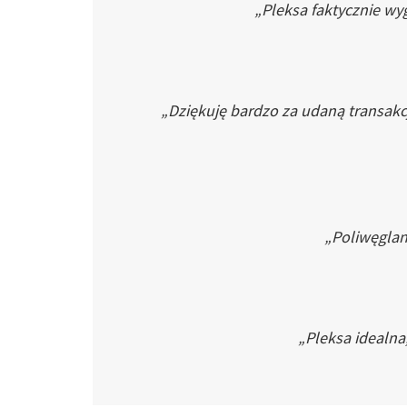
„Pleksa faktycznie wyg
„Dziękuję bardzo za udaną transakc
„Poliwęglan 
„Pleksa idealna