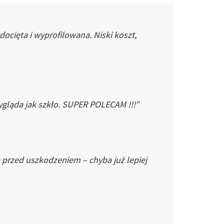
cięta i wyprofilowana. Niski koszt,
gląda jak szkło. SUPER POLECAM !!!”
 przed uszkodzeniem – chyba już lepiej