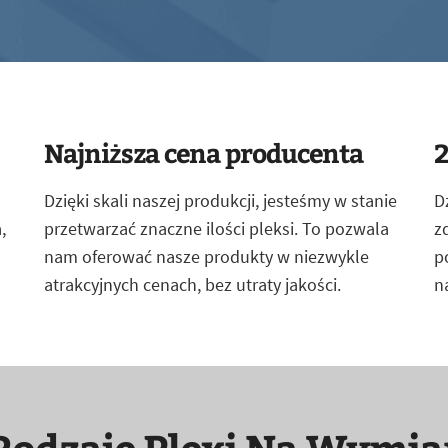
Najniższa cena producenta
2
Dzięki skali naszej produkcji, jesteśmy w stanie
D
,
przetwarzać znaczne ilości pleksi. To pozwala
z
nam oferować nasze produkty w niezwykle
p
atrakcyjnych cenach, bez utraty jakości.
n
Rodzaje Plexi Na Wymia