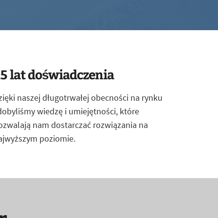
5 lat doświadczenia
zięki naszej długotrwałej obecności na rynku
dobyliśmy wiedzę i umiejętności, które
ozwalają nam dostarczać rozwiązania na
ajwyższym poziomie.
r