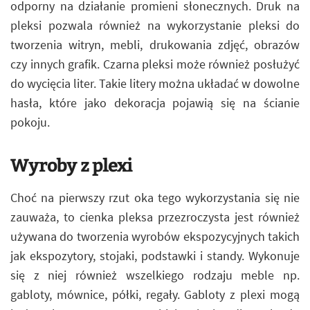
odporny na działanie promieni słonecznych. Druk na
pleksi pozwala również na wykorzystanie pleksi do
tworzenia witryn, mebli, drukowania zdjęć, obrazów
czy innych grafik. Czarna pleksi może również posłużyć
do wycięcia liter. Takie litery można układać w dowolne
hasła, które jako dekoracja pojawią się na ścianie
pokoju.
Wyroby z plexi
Choć na pierwszy rzut oka tego wykorzystania się nie
zauważa, to cienka pleksa przezroczysta jest również
używana do tworzenia wyrobów ekspozycyjnych takich
jak ekspozytory, stojaki, podstawki i standy. Wykonuje
się z niej również wszelkiego rodzaju meble np.
gabloty, mównice, półki, regały. Gabloty z plexi mogą