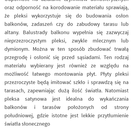
oraz odporność na korodowanie materiału sprawiają,
że pleksi wykorzystuje się do budowania osłon
balkonów, zadaszeń czy do zabudowy tarasu lub
altany. Balustrady balkonu wypełnia się zazwyczaj
nieprzezroczystym pleksi, zwykle mlecznym lub
dymionym. Można w ten sposób zbudować trwałą
przegrodę i osłonić się przed sąsiadami. Ten rodzaj
materiału wybierany jest również ze względu na
możliwość łatwego montowania płyt. Płyty pleksi
przezroczyste będą imitować szkło i sprawdzą się na
tarasach, zapewniając dużą ilość światła. Natomiast
pleksa satynowa jest idealna do wykańczania
balkonów i tarasów położonych od strony
południowej, gdzie istotne jest lekkie przytłumienie
światła słonecznego