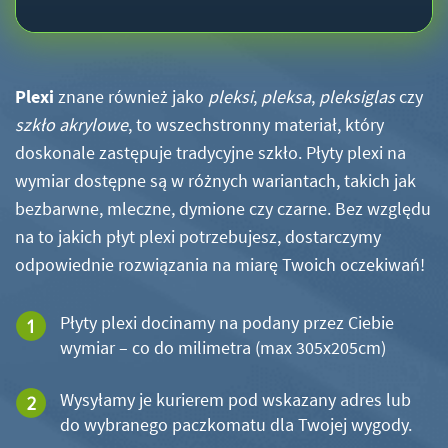
Plexi
znane również jako
pleksi
,
pleksa
,
pleksiglas
czy
szkło akrylowe
, to wszechstronny materiał, który
doskonale zastępuje tradycyjne szkło. Płyty plexi na
wymiar dostępne są w różnych wariantach, takich jak
bezbarwne, mleczne, dymione czy czarne. Bez względu
na to jakich płyt plexi potrzebujesz, dostarczymy
odpowiednie rozwiązania na miarę Twoich oczekiwań!
Płyty plexi docinamy na podany przez Ciebie
wymiar – co do milimetra (max 305x205cm)
Wysyłamy je kurierem pod wskazany adres lub
do wybranego paczkomatu dla Twojej wygody.