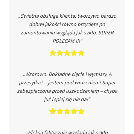
„Świetna obsługa klienta, tworzywo bardzo
dobrej jakości równo przycięte po
zamontowaniu wygląda jak szkło. SUPER
POLECAM !!!”
„Wzorowo. Dokładne cięcie i wymiary. A
przesyłka? – jestem pod wrażeniem! Super
zabezpieczona przed uszkodzeniem – chyba
już lepiej się nie da!”
„Pleksa faktycznie wygląda jak szkło.