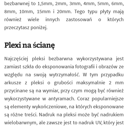
bezbarwnej to 1,5mm, 2mm, 3mm, 4mm, 5mm, 6mm,
8mm, 10mm, 15mm i 20mm. Tego typu płyty mają
również wiele innych zastosowań o których
przeczytasz poniżej.
Plexi na ścianę
Najczęściej pleksi bezbarwna wykorzystywana jest
zamiast szkła do eksponowania fotografii i obrazów ze
względu na swoją wytrzymałość. W tym przypadku
arkusze z pleksi o grubości maksymalnie 2 mm
przycinane są na wymiar, przy czym mogą być również
wykorzystywane w antyramach. Coraz popularniejsze
są elementy wykończeniowe, na których eksponowane
są różne treści. Nadruk na pleksi może być nadrukiem
wielobarwnym, ale zawsze jest to nadruk UV, który jest