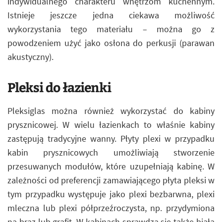
indywidualnego charakteru wnętrzom kuchennym.
Istnieje jeszcze jedna ciekawa możliwość
wykorzystania tego materiału – można go z
powodzeniem użyć jako osłona do perkusji (parawan
akustyczny).
Pleksi do łazienki
Pleksiglas można również wykorzystać do kabiny
prysznicowej. W wielu łazienkach to właśnie kabiny
zastępują tradycyjne wanny. Płyty plexi w przypadku
kabin prysznicowych umożliwiają stworzenie
przesuwanych modułów, które uzupełniają kabinę. W
zależności od preferencji zamawiającego płyta pleksi w
tym przypadku występuje jako plexi bezbarwna, plexi
mleczna lub plexi półprzeźroczysta, np. przydymiona
na brąz lub grafit. W kabinach sprawdza się także biała