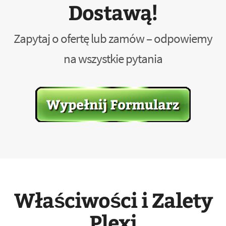
Dostawą!
Zapytaj o ofertę lub zamów – odpowiemy
na wszystkie pytania
Właściwości i Zalety
Plexi