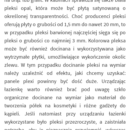
pleksi opal, która może być płytą satynowaną o
określonej transparentności. Choć producenci pleksi
oferują płyty o grubości od 1,5 mm do nawet 20 mm, to
w przypadku pleksi barwionej najczęściej sięga się po
pleksi o grubości co najmniej 3 mm. Kolorowa pleksa
może być również docinana i wykorzystywana jako
wytrzymałe płytki, umożliwiające wykończenie okolic
zlewu. W tym przypadku docinanie pleksi na wymiar
należy uzależnić od efektu, jaki chcemy uzyskać:
panele plexi powinny być dość duże. Urządzając
łazienkę warto również brać pod uwagę szkło
organiczne docinane na wymiar jako materiał do
tworzenia półek na kosmetyki i różne gadżety do
kąpieli. Jeśli natomiast przy urządzaniu łazienki
wykorzystane było pleksi przezroczyste, a zaistniała
potrzeba, aby je nieznacznie przyciemnić, wówczas