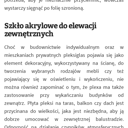
wystarczy sięgnąć po folię szronioną.
Szkło akrylowe do elewacji
zewnętrznych
Choć w budownictwie indywidualnym oraz w
mieszkaniach prywatnych pleksiglas pojawia się jako
element dekoracyjny, wykorzystywany na ścianę, do
tworzenia wybranych rodzajów mebli czy też
pojawiający się w oświetleniu i wykończeniu, nie
można również zapominać o tym, że plexa ma także
zastosowanie przy wykańczaniu budynków od
zewnątrz. Płyta pleksi na taras, balkon czy dach jest
przycinana do wielkości, jaka jest niezbędna, aby ją
dobrze umocować w zewnętrznej balustradzie.
Odporność na działanie czynników atmosferycznych