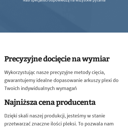
Nasi specjaliści odpowiedzą na wszystkie pytania
Precyzyjne docięcie na wymiar
Wykorzystując nasze precyzyjne metody cięcia,
gwarantujemy idealne dopasowanie arkuszy plexi do
Twoich indywidualnych wymagań
Najniższa cena producenta
Dzięki skali naszej produkcji, jesteśmy w stanie
przetwarzać znaczne ilości pleksi. To pozwala nam