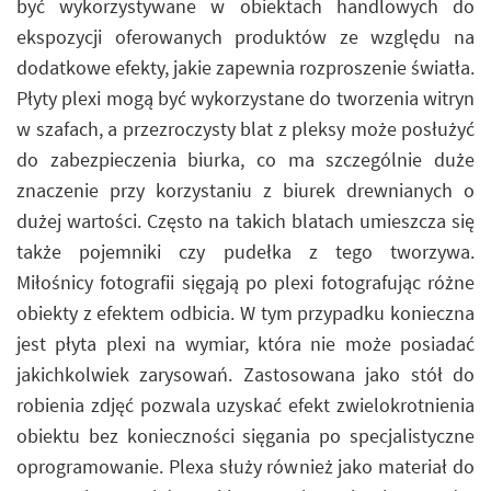
być wykorzystywane w obiektach handlowych do
ekspozycji oferowanych produktów ze względu na
dodatkowe efekty, jakie zapewnia rozproszenie światła.
Płyty plexi mogą być wykorzystane do tworzenia witryn
w szafach, a przezroczysty blat z pleksy może posłużyć
do zabezpieczenia biurka, co ma szczególnie duże
znaczenie przy korzystaniu z biurek drewnianych o
dużej wartości. Często na takich blatach umieszcza się
także pojemniki czy pudełka z tego tworzywa.
Miłośnicy fotografii sięgają po plexi fotografując różne
obiekty z efektem odbicia. W tym przypadku konieczna
jest płyta plexi na wymiar, która nie może posiadać
jakichkolwiek zarysowań. Zastosowana jako stół do
robienia zdjęć pozwala uzyskać efekt zwielokrotnienia
obiektu bez konieczności sięgania po specjalistyczne
oprogramowanie. Plexa służy również jako materiał do