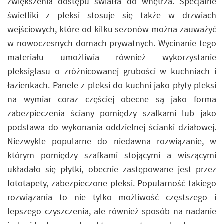
zwiększenia dostępu światła do wnętrza. Specjalne
świetliki z pleksi stosuje się także w drzwiach
wejściowych, które od kilku sezonów można zauważyć
w nowoczesnych domach prywatnych. Wycinanie tego
materiału umożliwia również wykorzystanie
pleksiglasu o zróżnicowanej grubości w kuchniach i
łazienkach. Panele z pleksi do kuchni jako płyty pleksi
na wymiar coraz częściej obecne są jako forma
zabezpieczenia ściany pomiędzy szafkami lub jako
podstawa do wykonania oddzielnej ścianki działowej.
Niezwykle popularne do niedawna rozwiązanie, w
którym pomiędzy szafkami stojącymi a wiszącymi
układało się płytki, obecnie zastępowane jest przez
fototapety, zabezpieczone pleksi. Popularność takiego
rozwiązania to nie tylko możliwość częstszego i
lepszego czyszczenia, ale również sposób na nadanie