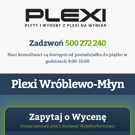
Zadzwoń
500 272 240
Nasi konsultanci są dostępni od poniedziałku do piątku w
godzinach 9:00-15:00
Plexi Wróblewo-Młyn
Zapytaj o Wycenę
Chcesz zamówić plexi z dostawą? Wypełnij formularz: