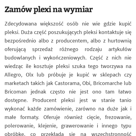
Zamów plexi na wymiar
Zdecydowana większość osób nie wie gdzie kupić
pleksi. Duża część poszukujących pleksi kontaktuje się
bezpośrednio albo z producentem, albo z hurtownią
oferującą sprzedaż różnego rodzaju artykułów
budowlanych i wykończeniowych. Część z nich nie
wiedząc ile kosztuje pleksi szuka tego tworzywa na
Allegro, Olx lub próbuje je kupić w sklepach czy
marketach takich jak Castorama, Obi, Bricomarche lub
Bricoman jednak często nie jest ono tam łatwo
dostępne. Producent pleksi jest w stanie tanio
wykonać każde zamówienie, zarówno na duże jak i
małe formaty. Oferuje również cięcie, frezowanie,
polerowanie, klejenie, grawerowanie i innego typu
obróbkę, co przekłada się na wszechstronność