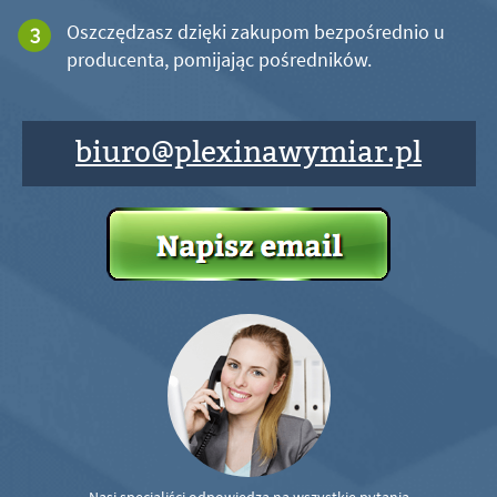
Oszczędzasz dzięki zakupom bezpośrednio u
producenta, pomijając pośredników.
biuro@plexinawymiar.pl