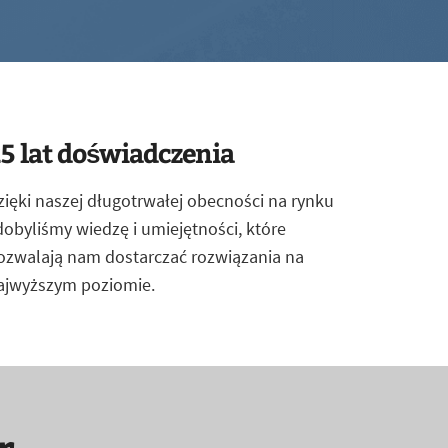
5 lat doświadczenia
zięki naszej długotrwałej obecności na rynku
dobyliśmy wiedzę i umiejętności, które
ozwalają nam dostarczać rozwiązania na
ajwyższym poziomie.
r