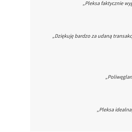
„Pleksa faktycznie wyg
„Dziękuję bardzo za udaną transakc
„Poliwęglan 
„Pleksa idealna