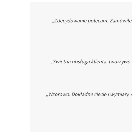
„Zdecydowanie polecam. Zamówiłem p
„Świetna obsługa klienta, tworzywo
„Wzorowo. Dokładne cięcie i wymiary. 