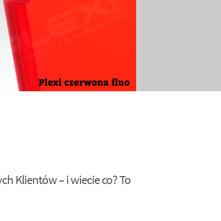
h Klientów – i wiecie co? To