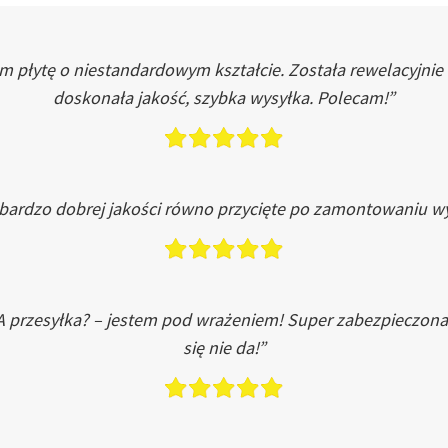
łytę o niestandardowym kształcie. Została rewelacyjnie do
doskonała jakość, szybka wysyłka. Polecam!”
 bardzo dobrej jakości równo przycięte po zamontowaniu wy
A przesyłka? – jestem pod wrażeniem! Super zabezpieczona
się nie da!”