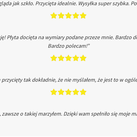
ląda jak szkło. Przycięta idealnie. Wysyłka super szybka. 
ję! Płyta docięta na wymiary podane przeze mnie. Bardzo 
Bardzo polecam!”
przycięty tak dokładnie, że nie myślałem, że jest to w ogól
, zawsze o takiej marzyłem. Dzięki wam spełniło się moje ma