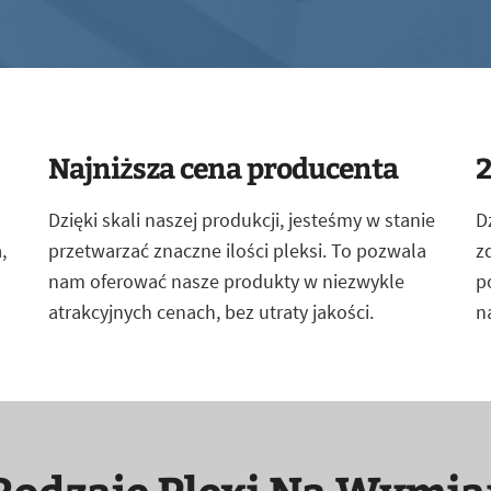
Najniższa cena producenta
2
Dzięki skali naszej produkcji, jesteśmy w stanie
D
,
przetwarzać znaczne ilości pleksi. To pozwala
z
nam oferować nasze produkty w niezwykle
p
atrakcyjnych cenach, bez utraty jakości.
n
Rodzaje Plexi Na Wymia