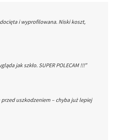
cięta i wyprofilowana. Niski koszt,
gląda jak szkło. SUPER POLECAM !!!”
 przed uszkodzeniem – chyba już lepiej