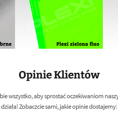
Opinie Klientów
bie wszystko, aby sprostać oczekiwaniom naszyc
działa! Zobaczcie sami, jakie opinie dostajemy: