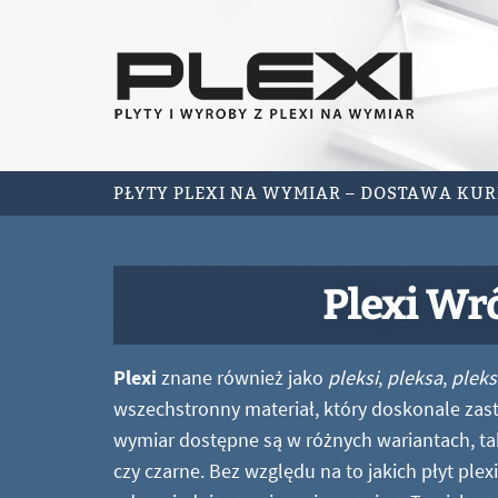
PŁYTY PLEXI NA WYMIAR – DOSTAWA KU
Plexi Wr
Plexi
znane również jako
pleksi
,
pleksa
,
pleks
wszechstronny materiał, który doskonale zastę
wymiar dostępne są w różnych wariantach, ta
czy czarne. Bez względu na to jakich płyt ple