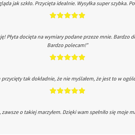
ląda jak szkło. Przycięta idealnie. Wysyłka super szybka. 
ję! Płyta docięta na wymiary podane przeze mnie. Bardzo 
Bardzo polecam!”
przycięty tak dokładnie, że nie myślałem, że jest to w ogól
, zawsze o takiej marzyłem. Dzięki wam spełniło się moje ma