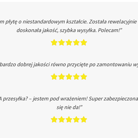
łytę o niestandardowym kształcie. Została rewelacyjnie do
doskonała jakość, szybka wysyłka. Polecam!”
 bardzo dobrej jakości równo przycięte po zamontowaniu wy
A przesyłka? – jestem pod wrażeniem! Super zabezpieczona
się nie da!”