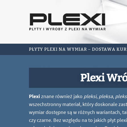
PŁYTY PLEXI NA WYMIAR – DOSTAWA KU
Plexi Wró
Plexi
znane również jako
pleksi
,
pleksa
,
pleks
wszechstronny materiał, który doskonale zastę
wymiar dostępne są w różnych wariantach, ta
czy czarne. Bez względu na to jakich płyt ple