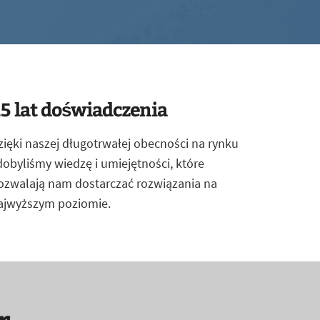
5 lat doświadczenia
zięki naszej długotrwałej obecności na rynku
dobyliśmy wiedzę i umiejętności, które
ozwalają nam dostarczać rozwiązania na
ajwyższym poziomie.
r