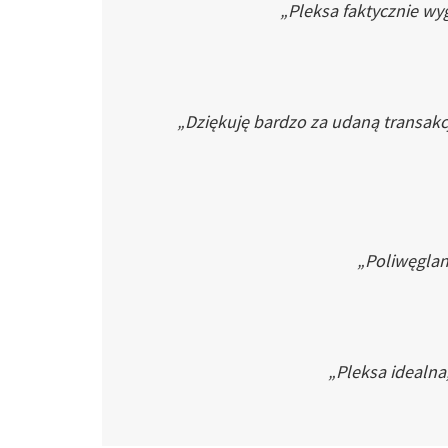
„Pleksa faktycznie wyg
„Dziękuję bardzo za udaną transakc
„Poliwęglan 
„Pleksa idealna