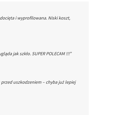
cięta i wyprofilowana. Niski koszt,
gląda jak szkło. SUPER POLECAM !!!”
 przed uszkodzeniem – chyba już lepiej