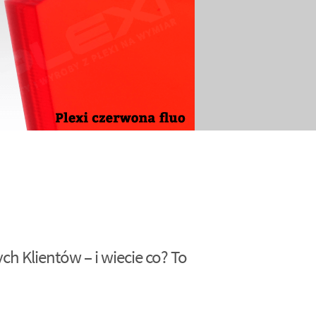
h Klientów – i wiecie co? To