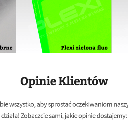
Opinie Klientów
bie wszystko, aby sprostać oczekiwaniom naszyc
działa! Zobaczcie sami, jakie opinie dostajemy: