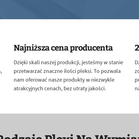
Najniższa cena producenta
2
Dzięki skali naszej produkcji, jesteśmy w stanie
D
,
przetwarzać znaczne ilości pleksi. To pozwala
z
nam oferować nasze produkty w niezwykle
p
atrakcyjnych cenach, bez utraty jakości.
n
Rodzaje Plexi Na Wymia