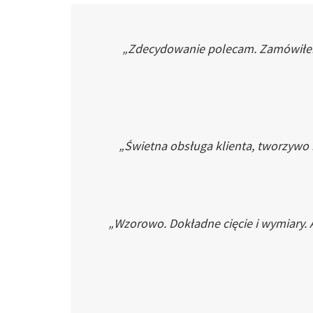
„Zdecydowanie polecam. Zamówiłem p
„Świetna obsługa klienta, tworzywo
„Wzorowo. Dokładne cięcie i wymiary. 