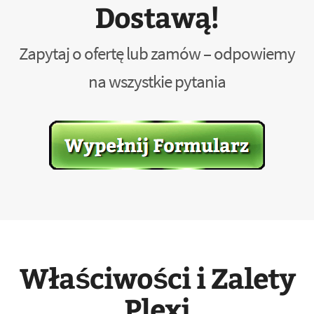
Dostawą!
Zapytaj o ofertę lub zamów – odpowiemy
na wszystkie pytania
Właściwości i Zalety
Plexi