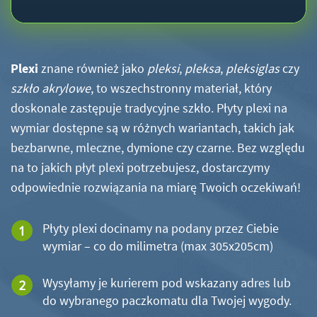
Plexi
znane również jako
pleksi
,
pleksa
,
pleksiglas
czy
szkło akrylowe
, to wszechstronny materiał, który
doskonale zastępuje tradycyjne szkło. Płyty plexi na
wymiar dostępne są w różnych wariantach, takich jak
bezbarwne, mleczne, dymione czy czarne. Bez względu
na to jakich płyt plexi potrzebujesz, dostarczymy
odpowiednie rozwiązania na miarę Twoich oczekiwań!
Płyty plexi docinamy na podany przez Ciebie
wymiar – co do milimetra (max 305x205cm)
Wysyłamy je kurierem pod wskazany adres lub
do wybranego paczkomatu dla Twojej wygody.