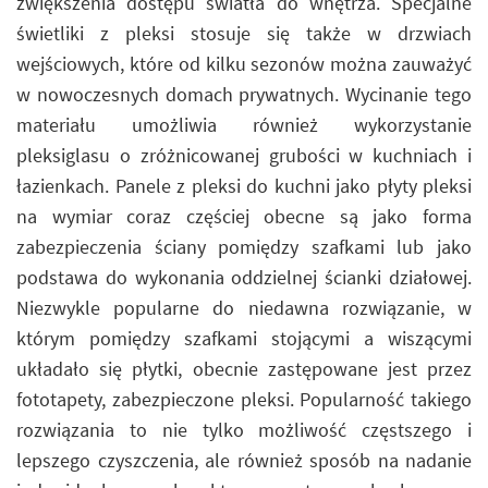
zwiększenia dostępu światła do wnętrza. Specjalne
świetliki z pleksi stosuje się także w drzwiach
wejściowych, które od kilku sezonów można zauważyć
w nowoczesnych domach prywatnych. Wycinanie tego
materiału umożliwia również wykorzystanie
pleksiglasu o zróżnicowanej grubości w kuchniach i
łazienkach. Panele z pleksi do kuchni jako płyty pleksi
na wymiar coraz częściej obecne są jako forma
zabezpieczenia ściany pomiędzy szafkami lub jako
podstawa do wykonania oddzielnej ścianki działowej.
Niezwykle popularne do niedawna rozwiązanie, w
którym pomiędzy szafkami stojącymi a wiszącymi
układało się płytki, obecnie zastępowane jest przez
fototapety, zabezpieczone pleksi. Popularność takiego
rozwiązania to nie tylko możliwość częstszego i
lepszego czyszczenia, ale również sposób na nadanie