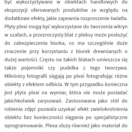
być wykorzystywane w obiektach handlowych do
ekspozycji oferowanych produktów ze względu na
dodatkowe efekty, jakie zapewnia rozproszenie światła.
Płyty plexi mogą być wykorzystane do tworzenia witryn
w szafach, a przezroczysty blat z pleksy może posłużyć
do zabezpieczenia biurka, co ma szczególnie duże
znaczenie przy korzystaniu z biurek drewnianych o
dużej wartości. Często na takich blatach umieszcza się
także pojemniki czy pudełka z tego tworzywa.
Miłośnicy fotografii sięgają po plexi fotografując różne
obiekty z efektem odbicia. W tym przypadku konieczna
jest płyta plexi na wymiar, która nie może posiadać
jakichkolwiek zarysowań. Zastosowana jako stół do
robienia zdjęć pozwala uzyskać efekt zwielokrotnienia
obiektu bez konieczności sięgania po specjalistyczne
oprogramowanie. Plexa służy również jako materiał do