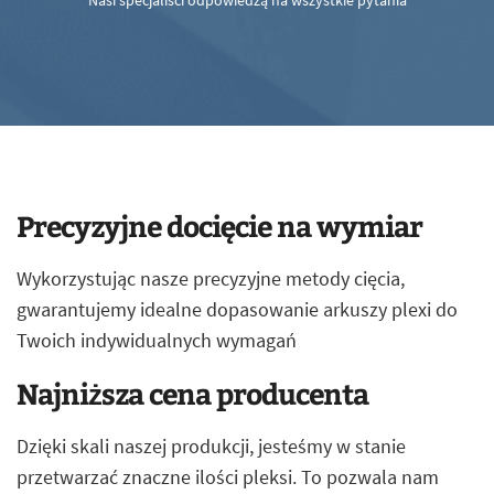
Nasi specjaliści odpowiedzą na wszystkie pytania
Precyzyjne docięcie na wymiar
Wykorzystując nasze precyzyjne metody cięcia,
gwarantujemy idealne dopasowanie arkuszy plexi do
Twoich indywidualnych wymagań
Najniższa cena producenta
Dzięki skali naszej produkcji, jesteśmy w stanie
przetwarzać znaczne ilości pleksi. To pozwala nam