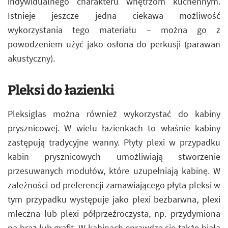
indywidualnego charakteru wnętrzom kuchennym.
Istnieje jeszcze jedna ciekawa możliwość
wykorzystania tego materiału – można go z
powodzeniem użyć jako osłona do perkusji (parawan
akustyczny).
Pleksi do łazienki
Pleksiglas można również wykorzystać do kabiny
prysznicowej. W wielu łazienkach to właśnie kabiny
zastępują tradycyjne wanny. Płyty plexi w przypadku
kabin prysznicowych umożliwiają stworzenie
przesuwanych modułów, które uzupełniają kabinę. W
zależności od preferencji zamawiającego płyta pleksi w
tym przypadku występuje jako plexi bezbarwna, plexi
mleczna lub plexi półprzeźroczysta, np. przydymiona
na brąz lub grafit. W kabinach sprawdza się także biała