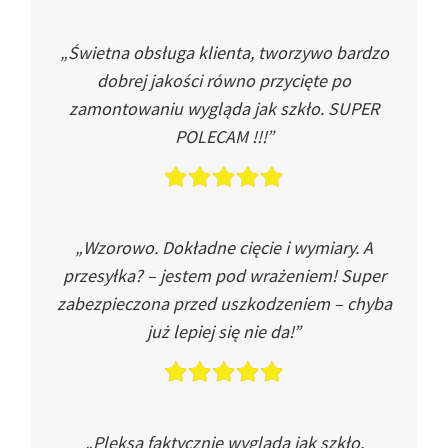
„Świetna obsługa klienta, tworzywo bardzo
dobrej jakości równo przycięte po
zamontowaniu wygląda jak szkło. SUPER
POLECAM !!!”
„Wzorowo. Dokładne cięcie i wymiary. A
przesyłka? – jestem pod wrażeniem! Super
zabezpieczona przed uszkodzeniem – chyba
już lepiej się nie da!”
„Pleksa faktycznie wygląda jak szkło.