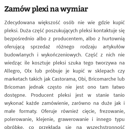
Zamów plexi na wymiar
Zdecydowana większość osób nie wie gdzie kupić
pleksi. Duża część poszukujących pleksi kontaktuje się
bezpośrednio albo z producentem, albo z hurtownią
oferującą sprzedaż różnego rodzaju artykułów
budowlanych i wykończeniowych. Część z nich nie
wiedząc ile kosztuje pleksi szuka tego tworzywa na
Allegro, Olx lub próbuje je kupić w sklepach czy
marketach takich jak Castorama, Obi, Bricomarche lub
Bricoman jednak często nie jest ono tam łatwo
dostępne. Producent pleksi jest w stanie tanio
wykonać każde zamówienie, zarówno na duże jak i
małe formaty. Oferuje również cięcie, frezowanie,
polerowanie, klejenie, grawerowanie i innego typu
obróbkę, co przekłada się na wszechstronność