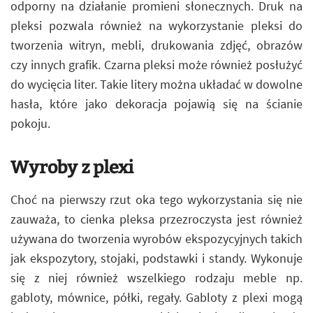
odporny na działanie promieni słonecznych. Druk na
pleksi pozwala również na wykorzystanie pleksi do
tworzenia witryn, mebli, drukowania zdjęć, obrazów
czy innych grafik. Czarna pleksi może również posłużyć
do wycięcia liter. Takie litery można układać w dowolne
hasła, które jako dekoracja pojawią się na ścianie
pokoju.
Wyroby z plexi
Choć na pierwszy rzut oka tego wykorzystania się nie
zauważa, to cienka pleksa przezroczysta jest również
używana do tworzenia wyrobów ekspozycyjnych takich
jak ekspozytory, stojaki, podstawki i standy. Wykonuje
się z niej również wszelkiego rodzaju meble np.
gabloty, mównice, półki, regały. Gabloty z plexi mogą