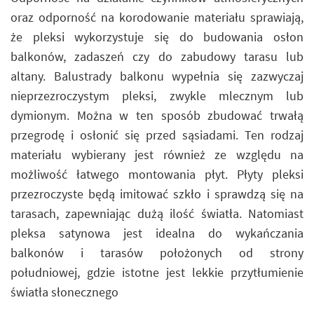
oraz odporność na korodowanie materiału sprawiają,
że pleksi wykorzystuje się do budowania osłon
balkonów, zadaszeń czy do zabudowy tarasu lub
altany. Balustrady balkonu wypełnia się zazwyczaj
nieprzezroczystym pleksi, zwykle mlecznym lub
dymionym. Można w ten sposób zbudować trwałą
przegrodę i osłonić się przed sąsiadami. Ten rodzaj
materiału wybierany jest również ze względu na
możliwość łatwego montowania płyt. Płyty pleksi
przezroczyste będą imitować szkło i sprawdzą się na
tarasach, zapewniając dużą ilość światła. Natomiast
pleksa satynowa jest idealna do wykańczania
balkonów i tarasów położonych od strony
południowej, gdzie istotne jest lekkie przytłumienie
światła słonecznego