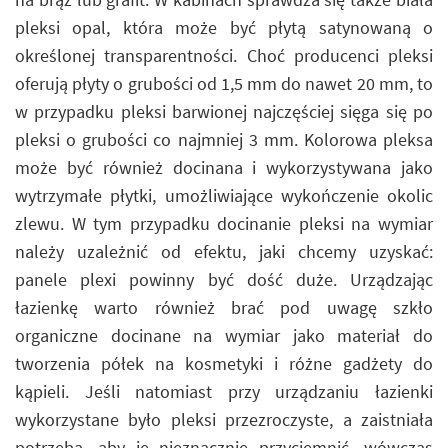
pleksi opal, która może być płytą satynowaną o
określonej transparentności. Choć producenci pleksi
oferują płyty o grubości od 1,5 mm do nawet 20 mm, to
w przypadku pleksi barwionej najczęściej sięga się po
pleksi o grubości co najmniej 3 mm. Kolorowa pleksa
może być również docinana i wykorzystywana jako
wytrzymałe płytki, umożliwiające wykończenie okolic
zlewu. W tym przypadku docinanie pleksi na wymiar
należy uzależnić od efektu, jaki chcemy uzyskać:
panele plexi powinny być dość duże. Urządzając
łazienkę warto również brać pod uwagę szkło
organiczne docinane na wymiar jako materiał do
tworzenia półek na kosmetyki i różne gadżety do
kąpieli. Jeśli natomiast przy urządzaniu łazienki
wykorzystane było pleksi przezroczyste, a zaistniała
potrzeba, aby je nieznacznie przyciemnić, wówczas