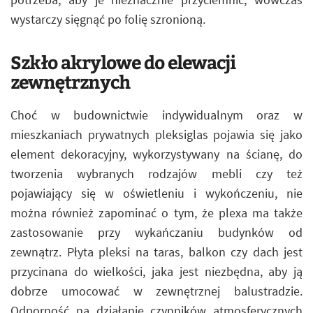
wystarczy sięgnąć po folię szronioną.
Szkło akrylowe do elewacji
zewnętrznych
Choć w budownictwie indywidualnym oraz w
mieszkaniach prywatnych pleksiglas pojawia się jako
element dekoracyjny, wykorzystywany na ścianę, do
tworzenia wybranych rodzajów mebli czy też
pojawiający się w oświetleniu i wykończeniu, nie
można również zapominać o tym, że plexa ma także
zastosowanie przy wykańczaniu budynków od
zewnątrz. Płyta pleksi na taras, balkon czy dach jest
przycinana do wielkości, jaka jest niezbędna, aby ją
dobrze umocować w zewnętrznej balustradzie.
Odporność na działanie czynników atmosferycznych