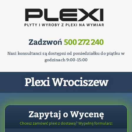
Zadzwoń
500 272 240
Nasi konsultanci są dostępni od poniedziałku do piątku w
godzinach 9:00-15:00
Plexi Wrociszew
Zapytaj o Wycenę
Chcesz zamówić plexi z dostawą? Wypełnij formularz: