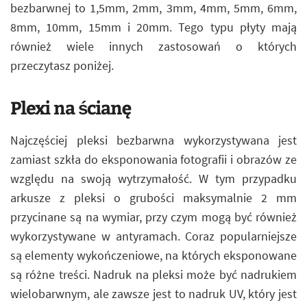
bezbarwnej to 1,5mm, 2mm, 3mm, 4mm, 5mm, 6mm,
8mm, 10mm, 15mm i 20mm. Tego typu płyty mają
również wiele innych zastosowań o których
przeczytasz poniżej.
Plexi na ścianę
Najczęściej pleksi bezbarwna wykorzystywana jest
zamiast szkła do eksponowania fotografii i obrazów ze
względu na swoją wytrzymałość. W tym przypadku
arkusze z pleksi o grubości maksymalnie 2 mm
przycinane są na wymiar, przy czym mogą być również
wykorzystywane w antyramach. Coraz popularniejsze
są elementy wykończeniowe, na których eksponowane
są różne treści. Nadruk na pleksi może być nadrukiem
wielobarwnym, ale zawsze jest to nadruk UV, który jest