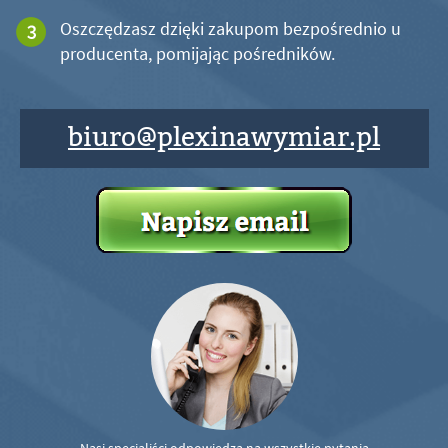
Oszczędzasz dzięki zakupom bezpośrednio u
producenta, pomijając pośredników.
biuro@plexinawymiar.pl