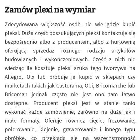
Zamów plexi na wymiar
Zdecydowana większość osób nie wie gdzie kupić
pleksi. Duża część poszukujących pleksi kontaktuje się
bezpośrednio albo z producentem, albo z hurtownią
oferującą sprzedaż różnego rodzaju artykułów
budowlanych i wykończeniowych. Część z nich nie
wiedząc ile kosztuje pleksi szuka tego tworzywa na
Allegro, Olx lub próbuje je kupić w sklepach czy
marketach takich jak Castorama, Obi, Bricomarche lub
Bricoman jednak często nie jest ono tam łatwo
dostępne. Producent pleksi jest w stanie tanio
wykonać każde zamówienie, zarówno na duże jak i
małe formaty. Oferuje również cięcie, frezowanie,
polerowanie, klejenie, grawerowanie i innego typu
obróbkę, co przekłada się na wszechstronność