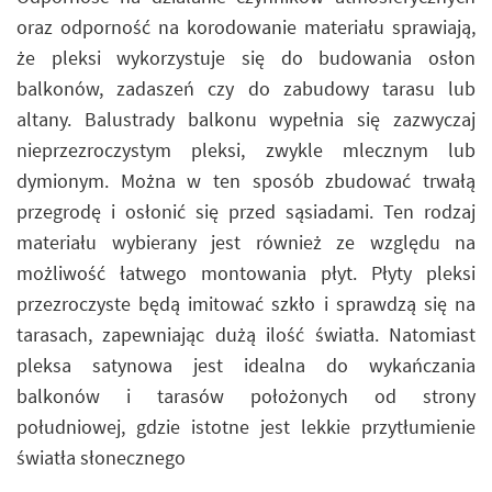
oraz odporność na korodowanie materiału sprawiają,
że pleksi wykorzystuje się do budowania osłon
balkonów, zadaszeń czy do zabudowy tarasu lub
altany. Balustrady balkonu wypełnia się zazwyczaj
nieprzezroczystym pleksi, zwykle mlecznym lub
dymionym. Można w ten sposób zbudować trwałą
przegrodę i osłonić się przed sąsiadami. Ten rodzaj
materiału wybierany jest również ze względu na
możliwość łatwego montowania płyt. Płyty pleksi
przezroczyste będą imitować szkło i sprawdzą się na
tarasach, zapewniając dużą ilość światła. Natomiast
pleksa satynowa jest idealna do wykańczania
balkonów i tarasów położonych od strony
południowej, gdzie istotne jest lekkie przytłumienie
światła słonecznego