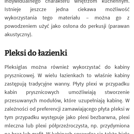
indywidualnego charakteru wnętrzom kuchennym.
Istnieje jeszcze jedna ciekawa możliwość
wykorzystania tego materiału – można go z
powodzeniem użyć jako osłona do perkusji (parawan
akustyczny).
Pleksi do łazienki
Pleksiglas można również wykorzystać do kabiny
prysznicowej. W wielu łazienkach to właśnie kabiny
zastępują tradycyjne wanny. Płyty plexi w przypadku
kabin prysznicowych umożliwiają stworzenie
przesuwanych modułów, które uzupełniają kabinę. W
zależności od preferencji zamawiającego płyta pleksi w
tym przypadku występuje jako plexi bezbarwna, plexi
mleczna lub plexi półprzeźroczysta, np. przydymiona
na brąz lub grafit. W kabinach sprawdza się także biała