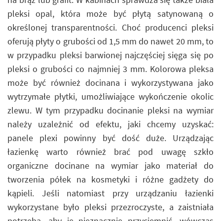
pleksi opal, która może być płytą satynowaną o
określonej transparentności. Choć producenci pleksi
oferują płyty o grubości od 1,5 mm do nawet 20 mm, to
w przypadku pleksi barwionej najczęściej sięga się po
pleksi o grubości co najmniej 3 mm. Kolorowa pleksa
może być również docinana i wykorzystywana jako
wytrzymałe płytki, umożliwiające wykończenie okolic
zlewu. W tym przypadku docinanie pleksi na wymiar
należy uzależnić od efektu, jaki chcemy uzyskać:
panele plexi powinny być dość duże. Urządzając
łazienkę warto również brać pod uwagę szkło
organiczne docinane na wymiar jako materiał do
tworzenia półek na kosmetyki i różne gadżety do
kąpieli. Jeśli natomiast przy urządzaniu łazienki
wykorzystane było pleksi przezroczyste, a zaistniała
potrzeba, aby je nieznacznie przyciemnić, wówczas