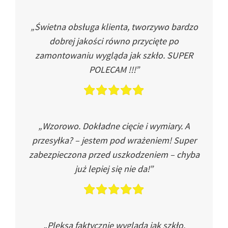
„Świetna obsługa klienta, tworzywo bardzo
dobrej jakości równo przycięte po
zamontowaniu wygląda jak szkło. SUPER
POLECAM !!!”
„Wzorowo. Dokładne cięcie i wymiary. A
przesyłka? – jestem pod wrażeniem! Super
zabezpieczona przed uszkodzeniem – chyba
już lepiej się nie da!”
„Pleksa faktycznie wygląda jak szkło.