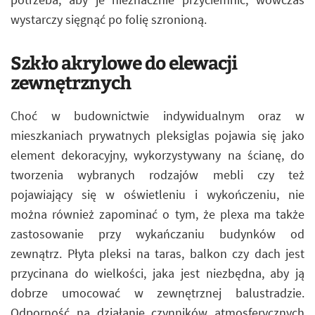
wystarczy sięgnąć po folię szronioną.
Szkło akrylowe do elewacji
zewnętrznych
Choć w budownictwie indywidualnym oraz w
mieszkaniach prywatnych pleksiglas pojawia się jako
element dekoracyjny, wykorzystywany na ścianę, do
tworzenia wybranych rodzajów mebli czy też
pojawiający się w oświetleniu i wykończeniu, nie
można również zapominać o tym, że plexa ma także
zastosowanie przy wykańczaniu budynków od
zewnątrz. Płyta pleksi na taras, balkon czy dach jest
przycinana do wielkości, jaka jest niezbędna, aby ją
dobrze umocować w zewnętrznej balustradzie.
Odporność na działanie czynników atmosferycznych