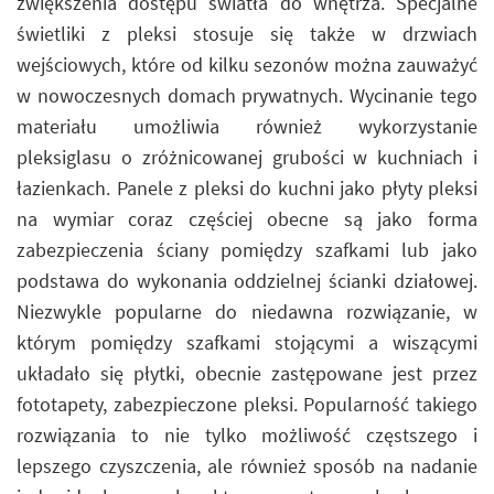
zwiększenia dostępu światła do wnętrza. Specjalne
świetliki z pleksi stosuje się także w drzwiach
wejściowych, które od kilku sezonów można zauważyć
w nowoczesnych domach prywatnych. Wycinanie tego
materiału umożliwia również wykorzystanie
pleksiglasu o zróżnicowanej grubości w kuchniach i
łazienkach. Panele z pleksi do kuchni jako płyty pleksi
na wymiar coraz częściej obecne są jako forma
zabezpieczenia ściany pomiędzy szafkami lub jako
podstawa do wykonania oddzielnej ścianki działowej.
Niezwykle popularne do niedawna rozwiązanie, w
którym pomiędzy szafkami stojącymi a wiszącymi
układało się płytki, obecnie zastępowane jest przez
fototapety, zabezpieczone pleksi. Popularność takiego
rozwiązania to nie tylko możliwość częstszego i
lepszego czyszczenia, ale również sposób na nadanie