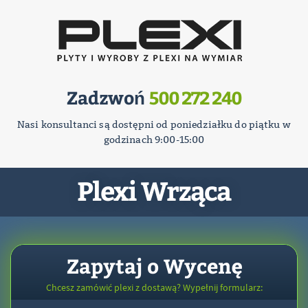
Zadzwoń
500 272 240
Nasi konsultanci są dostępni od poniedziałku do piątku w
godzinach 9:00-15:00
Plexi Wrząca
Zapytaj o Wycenę
Chcesz zamówić plexi z dostawą? Wypełnij formularz: