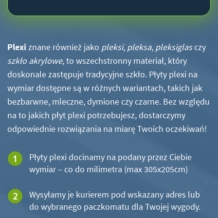
Plexi
znane również jako
pleksi
,
pleksa
,
pleksiglas
czy
szkło akrylowe
, to wszechstronny materiał, który
doskonale zastępuje tradycyjne szkło. Płyty plexi na
wymiar dostępne są w różnych wariantach, takich jak
bezbarwne, mleczne, dymione czy czarne. Bez względu
na to jakich płyt plexi potrzebujesz, dostarczymy
odpowiednie rozwiązania na miarę Twoich oczekiwań!
Płyty plexi docinamy na podany przez Ciebie
wymiar – co do milimetra (max 305x205cm)
Wysyłamy je kurierem pod wskazany adres lub
do wybranego paczkomatu dla Twojej wygody.