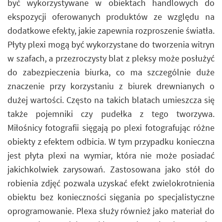
być wykorzystywane w obiektach handlowych do
ekspozycji oferowanych produktów ze względu na
dodatkowe efekty, jakie zapewnia rozproszenie światła.
Płyty plexi mogą być wykorzystane do tworzenia witryn
w szafach, a przezroczysty blat z pleksy może posłużyć
do zabezpieczenia biurka, co ma szczególnie duże
znaczenie przy korzystaniu z biurek drewnianych o
dużej wartości. Często na takich blatach umieszcza się
także pojemniki czy pudełka z tego tworzywa.
Miłośnicy fotografii sięgają po plexi fotografując różne
obiekty z efektem odbicia. W tym przypadku konieczna
jest płyta plexi na wymiar, która nie może posiadać
jakichkolwiek zarysowań. Zastosowana jako stół do
robienia zdjęć pozwala uzyskać efekt zwielokrotnienia
obiektu bez konieczności sięgania po specjalistyczne
oprogramowanie. Plexa służy również jako materiał do