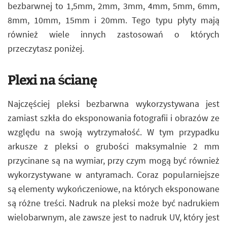
bezbarwnej to 1,5mm, 2mm, 3mm, 4mm, 5mm, 6mm,
8mm, 10mm, 15mm i 20mm. Tego typu płyty mają
również wiele innych zastosowań o których
przeczytasz poniżej.
Plexi na ścianę
Najczęściej pleksi bezbarwna wykorzystywana jest
zamiast szkła do eksponowania fotografii i obrazów ze
względu na swoją wytrzymałość. W tym przypadku
arkusze z pleksi o grubości maksymalnie 2 mm
przycinane są na wymiar, przy czym mogą być również
wykorzystywane w antyramach. Coraz popularniejsze
są elementy wykończeniowe, na których eksponowane
są różne treści. Nadruk na pleksi może być nadrukiem
wielobarwnym, ale zawsze jest to nadruk UV, który jest