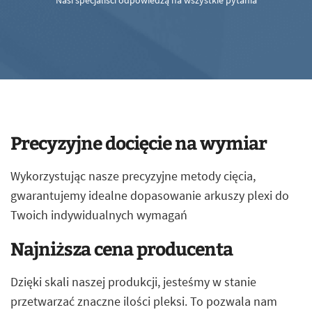
Nasi specjaliści odpowiedzą na wszystkie pytania
Precyzyjne docięcie na wymiar
Wykorzystując nasze precyzyjne metody cięcia,
gwarantujemy idealne dopasowanie arkuszy plexi do
Twoich indywidualnych wymagań
Najniższa cena producenta
Dzięki skali naszej produkcji, jesteśmy w stanie
przetwarzać znaczne ilości pleksi. To pozwala nam