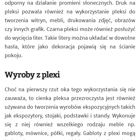
odporny na działanie promieni słonecznych. Druk na
pleksi pozwala również na wykorzystanie pleksi do
tworzenia witryn, mebli, drukowania zdjęć, obrazów
czy innych grafik. Czarna pleksi może również posłużyć
do wycięcia liter. Takie litery można układać w dowolne
hasła, które jako dekoracja pojawią się na ścianie
pokoju.
Wyroby z plexi
Choć na pierwszy rzut oka tego wykorzystania się nie
zauważa, to cienka pleksa przezroczysta jest również
używana do tworzenia wyrobów ekspozycyjnych takich
jak ekspozytory, stojaki, podstawki i standy. Wykonuje
się z niej również wszelkiego rodzaju meble np.
gabloty, mównice, półki, regały. Gabloty z plexi mogą