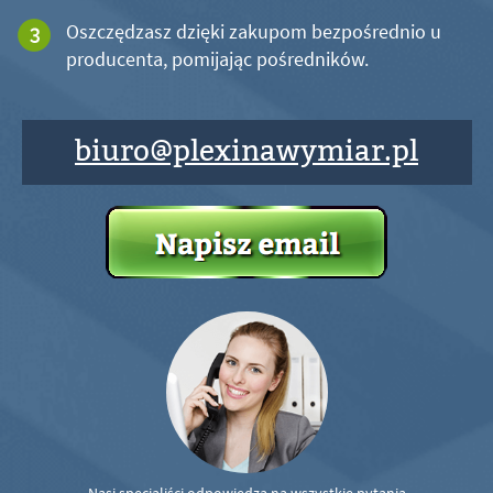
Oszczędzasz dzięki zakupom bezpośrednio u
producenta, pomijając pośredników.
biuro@plexinawymiar.pl