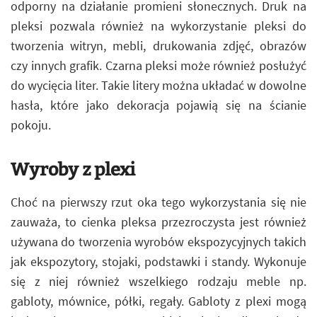
odporny na działanie promieni słonecznych. Druk na
pleksi pozwala również na wykorzystanie pleksi do
tworzenia witryn, mebli, drukowania zdjęć, obrazów
czy innych grafik. Czarna pleksi może również posłużyć
do wycięcia liter. Takie litery można układać w dowolne
hasła, które jako dekoracja pojawią się na ścianie
pokoju.
Wyroby z plexi
Choć na pierwszy rzut oka tego wykorzystania się nie
zauważa, to cienka pleksa przezroczysta jest również
używana do tworzenia wyrobów ekspozycyjnych takich
jak ekspozytory, stojaki, podstawki i standy. Wykonuje
się z niej również wszelkiego rodzaju meble np.
gabloty, mównice, półki, regały. Gabloty z plexi mogą