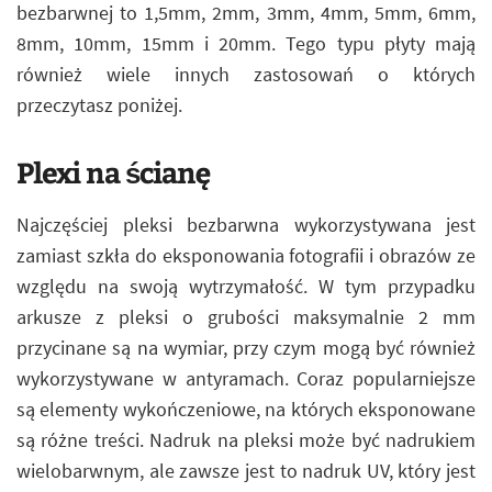
bezbarwnej to 1,5mm, 2mm, 3mm, 4mm, 5mm, 6mm,
8mm, 10mm, 15mm i 20mm. Tego typu płyty mają
również wiele innych zastosowań o których
przeczytasz poniżej.
Plexi na ścianę
Najczęściej pleksi bezbarwna wykorzystywana jest
zamiast szkła do eksponowania fotografii i obrazów ze
względu na swoją wytrzymałość. W tym przypadku
arkusze z pleksi o grubości maksymalnie 2 mm
przycinane są na wymiar, przy czym mogą być również
wykorzystywane w antyramach. Coraz popularniejsze
są elementy wykończeniowe, na których eksponowane
są różne treści. Nadruk na pleksi może być nadrukiem
wielobarwnym, ale zawsze jest to nadruk UV, który jest