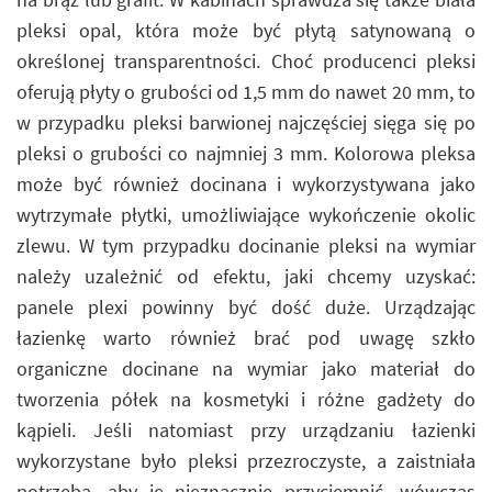
pleksi opal, która może być płytą satynowaną o
określonej transparentności. Choć producenci pleksi
oferują płyty o grubości od 1,5 mm do nawet 20 mm, to
w przypadku pleksi barwionej najczęściej sięga się po
pleksi o grubości co najmniej 3 mm. Kolorowa pleksa
może być również docinana i wykorzystywana jako
wytrzymałe płytki, umożliwiające wykończenie okolic
zlewu. W tym przypadku docinanie pleksi na wymiar
należy uzależnić od efektu, jaki chcemy uzyskać:
panele plexi powinny być dość duże. Urządzając
łazienkę warto również brać pod uwagę szkło
organiczne docinane na wymiar jako materiał do
tworzenia półek na kosmetyki i różne gadżety do
kąpieli. Jeśli natomiast przy urządzaniu łazienki
wykorzystane było pleksi przezroczyste, a zaistniała
potrzeba, aby je nieznacznie przyciemnić, wówczas