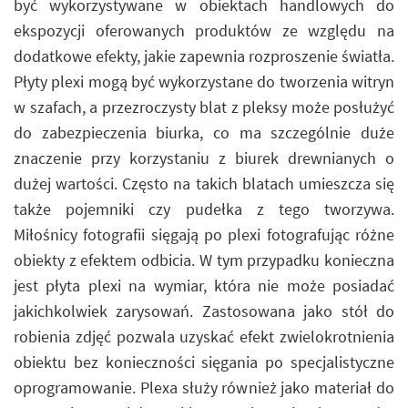
być wykorzystywane w obiektach handlowych do
ekspozycji oferowanych produktów ze względu na
dodatkowe efekty, jakie zapewnia rozproszenie światła.
Płyty plexi mogą być wykorzystane do tworzenia witryn
w szafach, a przezroczysty blat z pleksy może posłużyć
do zabezpieczenia biurka, co ma szczególnie duże
znaczenie przy korzystaniu z biurek drewnianych o
dużej wartości. Często na takich blatach umieszcza się
także pojemniki czy pudełka z tego tworzywa.
Miłośnicy fotografii sięgają po plexi fotografując różne
obiekty z efektem odbicia. W tym przypadku konieczna
jest płyta plexi na wymiar, która nie może posiadać
jakichkolwiek zarysowań. Zastosowana jako stół do
robienia zdjęć pozwala uzyskać efekt zwielokrotnienia
obiektu bez konieczności sięgania po specjalistyczne
oprogramowanie. Plexa służy również jako materiał do