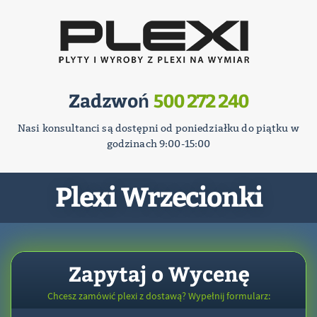
Zadzwoń
500 272 240
Nasi konsultanci są dostępni od poniedziałku do piątku w
godzinach 9:00-15:00
Plexi Wrzecionki
Zapytaj o Wycenę
Chcesz zamówić plexi z dostawą? Wypełnij formularz: