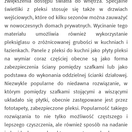
zwiększenia dostępu światła do wnętrza. Specjalne
świetliki z pleksi stosuje się także w drzwiach
wejściowych, które od kilku sezonów można zauważyć
w nowoczesnych domach prywatnych. Wycinanie tego
materiału umożliwia również wykorzystanie
pleksiglasu o zróżnicowanej grubości w kuchniach i
łazienkach. Panele z pleksi do kuchni jako płyty pleksi
na wymiar coraz częściej obecne są jako forma
zabezpieczenia ściany pomiędzy szafkami lub jako
podstawa do wykonania oddzielnej ścianki działowej.
Niezwykle popularne do niedawna rozwiązanie, w
którym pomiędzy szafkami stojącymi a wiszącymi
układało się płytki, obecnie zastępowane jest przez
fototapety, zabezpieczone pleksi. Popularność takiego
rozwiązania to nie tylko możliwość częstszego i
lepszego czyszczenia, ale również sposób na nadanie