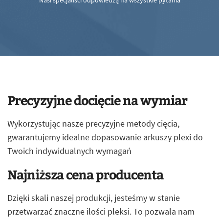
Nasi specjaliści odpowiedzą na wszystkie pytania
Precyzyjne docięcie na wymiar
Wykorzystując nasze precyzyjne metody cięcia,
gwarantujemy idealne dopasowanie arkuszy plexi do
Twoich indywidualnych wymagań
Najniższa cena producenta
Dzięki skali naszej produkcji, jesteśmy w stanie
przetwarzać znaczne ilości pleksi. To pozwala nam