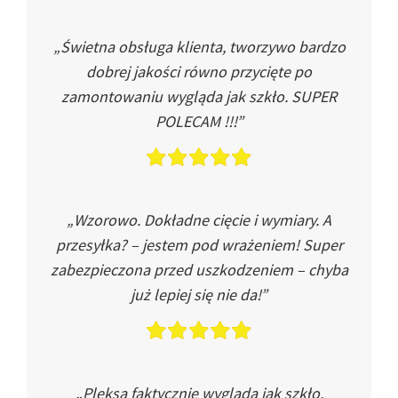
„Świetna obsługa klienta, tworzywo bardzo
dobrej jakości równo przycięte po
zamontowaniu wygląda jak szkło. SUPER
POLECAM !!!”
„Wzorowo. Dokładne cięcie i wymiary. A
przesyłka? – jestem pod wrażeniem! Super
zabezpieczona przed uszkodzeniem – chyba
już lepiej się nie da!”
„Pleksa faktycznie wygląda jak szkło.