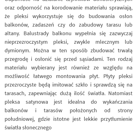
oraz odporność na korodowanie materiału sprawiają,
że pleksi wykorzystuje się do budowania osłon
balkonów, zadaszeń czy do zabudowy tarasu lub
altany. Balustrady balkonu wypełnia się zazwyczaj
nieprzezroczystym pleksi, zwykle mlecznym lub
dymionym. Można w ten sposób zbudować trwałą
przegrodę i osłonić się przed sąsiadami. Ten rodzaj
materiału wybierany jest również ze względu na
możliwość łatwego montowania płyt. Płyty pleksi
przezroczyste będą imitować szkło i sprawdzą się na
tarasach, zapewniając dużą ilość światła. Natomiast
pleksa satynowa jest idealna do wykańczania
balkonów i tarasów położonych od strony
południowej, gdzie istotne jest lekkie przytłumienie
światła słonecznego