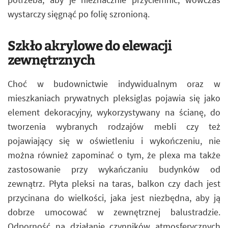
wystarczy sięgnąć po folię szronioną.
Szkło akrylowe do elewacji
zewnętrznych
Choć w budownictwie indywidualnym oraz w
mieszkaniach prywatnych pleksiglas pojawia się jako
element dekoracyjny, wykorzystywany na ścianę, do
tworzenia wybranych rodzajów mebli czy też
pojawiający się w oświetleniu i wykończeniu, nie
można również zapominać o tym, że plexa ma także
zastosowanie przy wykańczaniu budynków od
zewnątrz. Płyta pleksi na taras, balkon czy dach jest
przycinana do wielkości, jaka jest niezbędna, aby ją
dobrze umocować w zewnętrznej balustradzie.
Odporność na działanie czynników atmosferycznych