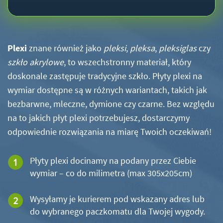
Plexi
znane również jako
pleksi
,
pleksa
,
pleksiglas
czy
szkło akrylowe
, to wszechstronny materiał, który
doskonale zastępuje tradycyjne szkło. Płyty plexi na
wymiar dostępne są w różnych wariantach, takich jak
bezbarwne, mleczne, dymione czy czarne. Bez względu
na to jakich płyt plexi potrzebujesz, dostarczymy
odpowiednie rozwiązania na miarę Twoich oczekiwań!
Płyty plexi docinamy na podany przez Ciebie
wymiar – co do milimetra (max 305x205cm)
Wysyłamy je kurierem pod wskazany adres lub
do wybranego paczkomatu dla Twojej wygody.