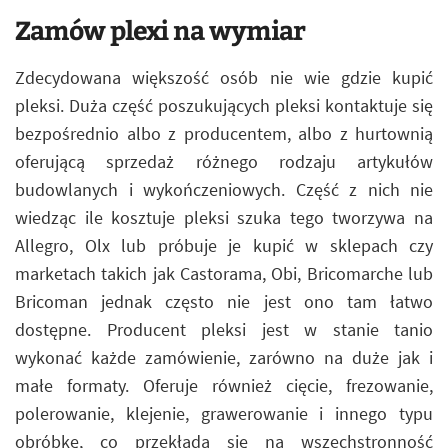
Zamów plexi na wymiar
Zdecydowana większość osób nie wie gdzie kupić
pleksi. Duża część poszukujących pleksi kontaktuje się
bezpośrednio albo z producentem, albo z hurtownią
oferującą sprzedaż różnego rodzaju artykułów
budowlanych i wykończeniowych. Część z nich nie
wiedząc ile kosztuje pleksi szuka tego tworzywa na
Allegro, Olx lub próbuje je kupić w sklepach czy
marketach takich jak Castorama, Obi, Bricomarche lub
Bricoman jednak często nie jest ono tam łatwo
dostępne. Producent pleksi jest w stanie tanio
wykonać każde zamówienie, zarówno na duże jak i
małe formaty. Oferuje również cięcie, frezowanie,
polerowanie, klejenie, grawerowanie i innego typu
obróbkę, co przekłada się na wszechstronność