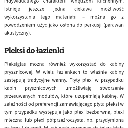
indywidualnego charakteru wnętrzom kuchennym.
Istnieje jeszcze jedna ciekawa możliwość
wykorzystania tego materiału – można go z
powodzeniem użyć jako osłona do perkusji (parawan
akustyczny).
Pleksi do łazienki
Pleksiglas można również wykorzystać do kabiny
prysznicowej. W wielu łazienkach to właśnie kabiny
zastępują tradycyjne wanny. Płyty plexi w przypadku
kabin prysznicowych umożliwiają stworzenie
przesuwanych modułów, które uzupełniają kabinę. W
zależności od preferencji zamawiającego płyta pleksi w
tym przypadku występuje jako plexi bezbarwna, plexi
mleczna lub plexi półprzeźroczysta, np. przydymiona
na brąz lub grafit. W kabinach sprawdza się także biała