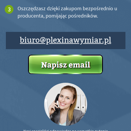
Oszczędzasz dzięki zakupom bezpośrednio u
producenta, pomijając pośredników.
biuro@plexinawymiar.pl