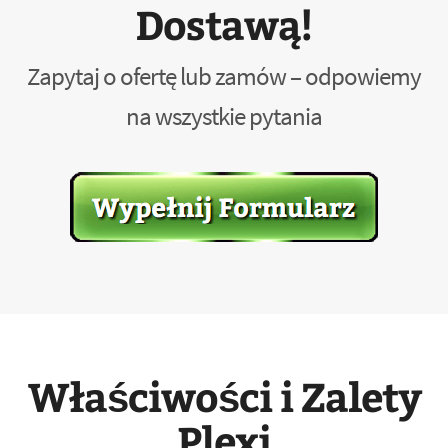
Dostawą!
Zapytaj o ofertę lub zamów – odpowiemy
na wszystkie pytania
Właściwości i Zalety
Plexi