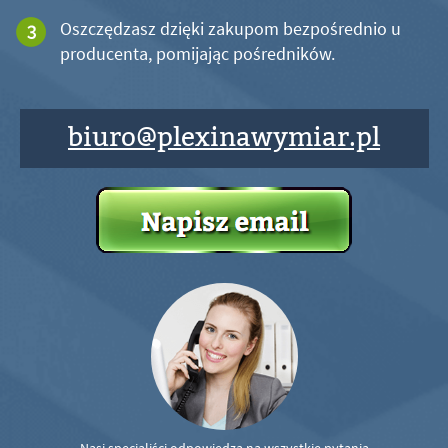
Oszczędzasz dzięki zakupom bezpośrednio u
producenta, pomijając pośredników.
biuro@plexinawymiar.pl