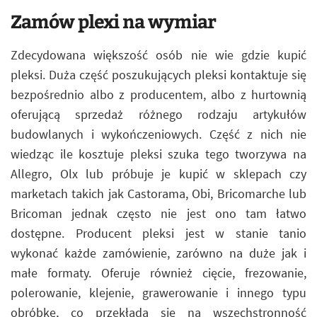
Zamów plexi na wymiar
Zdecydowana większość osób nie wie gdzie kupić
pleksi. Duża część poszukujących pleksi kontaktuje się
bezpośrednio albo z producentem, albo z hurtownią
oferującą sprzedaż różnego rodzaju artykułów
budowlanych i wykończeniowych. Część z nich nie
wiedząc ile kosztuje pleksi szuka tego tworzywa na
Allegro, Olx lub próbuje je kupić w sklepach czy
marketach takich jak Castorama, Obi, Bricomarche lub
Bricoman jednak często nie jest ono tam łatwo
dostępne. Producent pleksi jest w stanie tanio
wykonać każde zamówienie, zarówno na duże jak i
małe formaty. Oferuje również cięcie, frezowanie,
polerowanie, klejenie, grawerowanie i innego typu
obróbkę, co przekłada się na wszechstronność