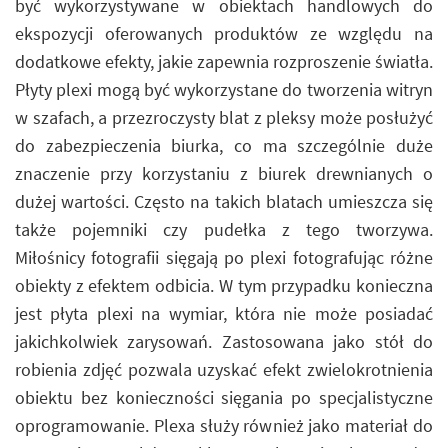
być wykorzystywane w obiektach handlowych do
ekspozycji oferowanych produktów ze względu na
dodatkowe efekty, jakie zapewnia rozproszenie światła.
Płyty plexi mogą być wykorzystane do tworzenia witryn
w szafach, a przezroczysty blat z pleksy może posłużyć
do zabezpieczenia biurka, co ma szczególnie duże
znaczenie przy korzystaniu z biurek drewnianych o
dużej wartości. Często na takich blatach umieszcza się
także pojemniki czy pudełka z tego tworzywa.
Miłośnicy fotografii sięgają po plexi fotografując różne
obiekty z efektem odbicia. W tym przypadku konieczna
jest płyta plexi na wymiar, która nie może posiadać
jakichkolwiek zarysowań. Zastosowana jako stół do
robienia zdjęć pozwala uzyskać efekt zwielokrotnienia
obiektu bez konieczności sięgania po specjalistyczne
oprogramowanie. Plexa służy również jako materiał do