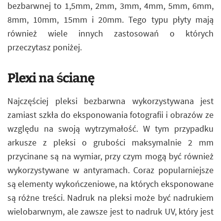
bezbarwnej to 1,5mm, 2mm, 3mm, 4mm, 5mm, 6mm,
8mm, 10mm, 15mm i 20mm. Tego typu płyty mają
również wiele innych zastosowań o których
przeczytasz poniżej.
Plexi na ścianę
Najczęściej pleksi bezbarwna wykorzystywana jest
zamiast szkła do eksponowania fotografii i obrazów ze
względu na swoją wytrzymałość. W tym przypadku
arkusze z pleksi o grubości maksymalnie 2 mm
przycinane są na wymiar, przy czym mogą być również
wykorzystywane w antyramach. Coraz popularniejsze
są elementy wykończeniowe, na których eksponowane
są różne treści. Nadruk na pleksi może być nadrukiem
wielobarwnym, ale zawsze jest to nadruk UV, który jest