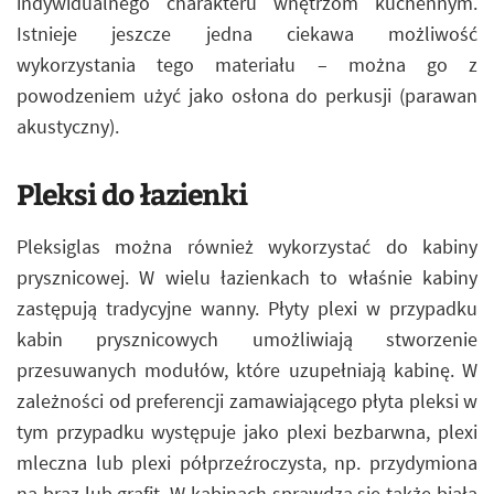
indywidualnego charakteru wnętrzom kuchennym.
Istnieje jeszcze jedna ciekawa możliwość
wykorzystania tego materiału – można go z
powodzeniem użyć jako osłona do perkusji (parawan
akustyczny).
Pleksi do łazienki
Pleksiglas można również wykorzystać do kabiny
prysznicowej. W wielu łazienkach to właśnie kabiny
zastępują tradycyjne wanny. Płyty plexi w przypadku
kabin prysznicowych umożliwiają stworzenie
przesuwanych modułów, które uzupełniają kabinę. W
zależności od preferencji zamawiającego płyta pleksi w
tym przypadku występuje jako plexi bezbarwna, plexi
mleczna lub plexi półprzeźroczysta, np. przydymiona
na brąz lub grafit. W kabinach sprawdza się także biała