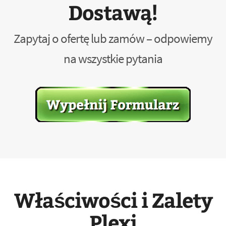
Dostawą!
Zapytaj o ofertę lub zamów – odpowiemy
na wszystkie pytania
Właściwości i Zalety
Plexi