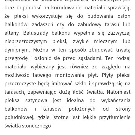
oraz odporność na korodowanie materiału sprawiają,
że pleksi wykorzystuje się do budowania osłon
balkonów, zadaszeń czy do zabudowy tarasu lub
altany. Balustrady balkonu wypełnia się zazwyczaj
nieprzezroczystym pleksi, zwykle mlecznym lub
dymionym. Można w ten sposób zbudować trwałą
przegrodę i osłonić się przed sąsiadami. Ten rodzaj
materiału wybierany jest również ze względu na
możliwość łatwego montowania płyt. Płyty pleksi
przezroczyste będą imitować szkło i sprawdzą się na
tarasach, zapewniając dużą ilość światła. Natomiast
pleksa satynowa jest idealna do wykańczania
balkonów i tarasów położonych od strony
południowej, gdzie istotne jest lekkie przytłumienie
światła słonecznego