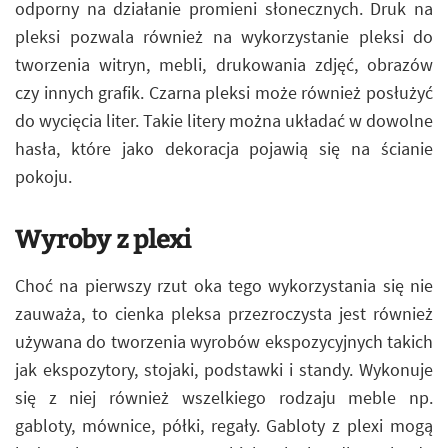
odporny na działanie promieni słonecznych. Druk na
pleksi pozwala również na wykorzystanie pleksi do
tworzenia witryn, mebli, drukowania zdjęć, obrazów
czy innych grafik. Czarna pleksi może również posłużyć
do wycięcia liter. Takie litery można układać w dowolne
hasła, które jako dekoracja pojawią się na ścianie
pokoju.
Wyroby z plexi
Choć na pierwszy rzut oka tego wykorzystania się nie
zauważa, to cienka pleksa przezroczysta jest również
używana do tworzenia wyrobów ekspozycyjnych takich
jak ekspozytory, stojaki, podstawki i standy. Wykonuje
się z niej również wszelkiego rodzaju meble np.
gabloty, mównice, półki, regały. Gabloty z plexi mogą