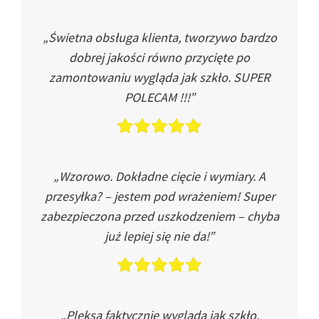
„Świetna obsługa klienta, tworzywo bardzo
dobrej jakości równo przycięte po
zamontowaniu wygląda jak szkło. SUPER
POLECAM !!!”
„Wzorowo. Dokładne cięcie i wymiary. A
przesyłka? – jestem pod wrażeniem! Super
zabezpieczona przed uszkodzeniem – chyba
już lepiej się nie da!”
„Pleksa faktycznie wygląda jak szkło.