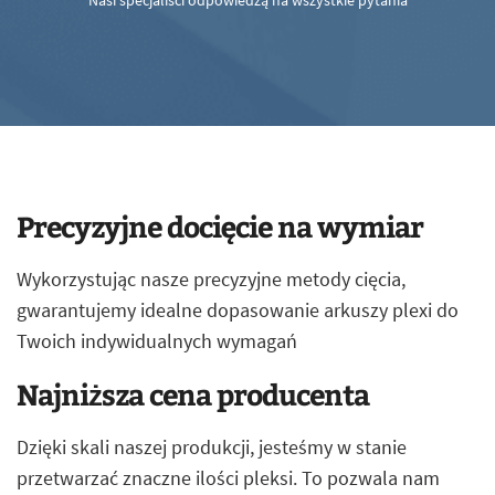
Nasi specjaliści odpowiedzą na wszystkie pytania
Precyzyjne docięcie na wymiar
Wykorzystując nasze precyzyjne metody cięcia,
gwarantujemy idealne dopasowanie arkuszy plexi do
Twoich indywidualnych wymagań
Najniższa cena producenta
Dzięki skali naszej produkcji, jesteśmy w stanie
przetwarzać znaczne ilości pleksi. To pozwala nam