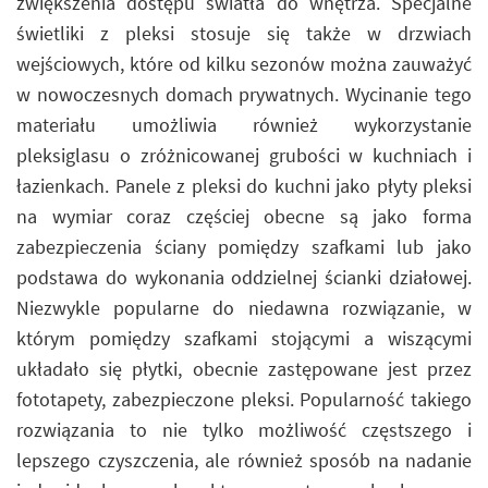
zwiększenia dostępu światła do wnętrza. Specjalne
świetliki z pleksi stosuje się także w drzwiach
wejściowych, które od kilku sezonów można zauważyć
w nowoczesnych domach prywatnych. Wycinanie tego
materiału umożliwia również wykorzystanie
pleksiglasu o zróżnicowanej grubości w kuchniach i
łazienkach. Panele z pleksi do kuchni jako płyty pleksi
na wymiar coraz częściej obecne są jako forma
zabezpieczenia ściany pomiędzy szafkami lub jako
podstawa do wykonania oddzielnej ścianki działowej.
Niezwykle popularne do niedawna rozwiązanie, w
którym pomiędzy szafkami stojącymi a wiszącymi
układało się płytki, obecnie zastępowane jest przez
fototapety, zabezpieczone pleksi. Popularność takiego
rozwiązania to nie tylko możliwość częstszego i
lepszego czyszczenia, ale również sposób na nadanie