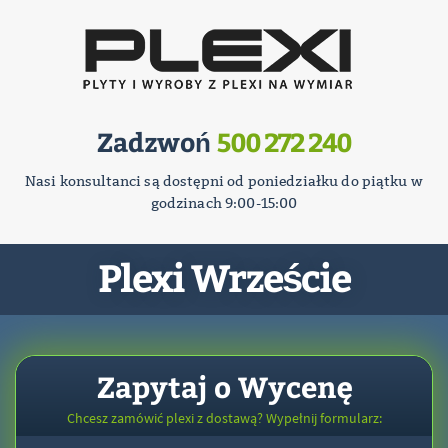
Zadzwoń
500 272 240
Nasi konsultanci są dostępni od poniedziałku do piątku w
godzinach 9:00-15:00
Plexi Wrzeście
Zapytaj o Wycenę
Chcesz zamówić plexi z dostawą? Wypełnij formularz: