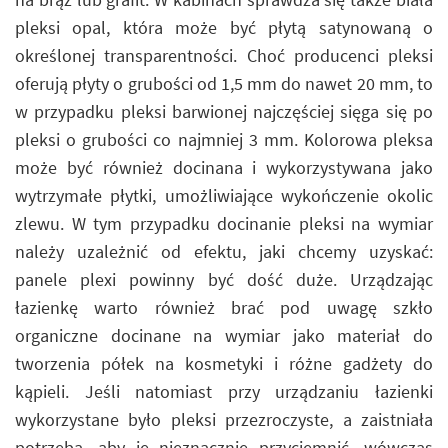
pleksi opal, która może być płytą satynowaną o
określonej transparentności. Choć producenci pleksi
oferują płyty o grubości od 1,5 mm do nawet 20 mm, to
w przypadku pleksi barwionej najczęściej sięga się po
pleksi o grubości co najmniej 3 mm. Kolorowa pleksa
może być również docinana i wykorzystywana jako
wytrzymałe płytki, umożliwiające wykończenie okolic
zlewu. W tym przypadku docinanie pleksi na wymiar
należy uzależnić od efektu, jaki chcemy uzyskać:
panele plexi powinny być dość duże. Urządzając
łazienkę warto również brać pod uwagę szkło
organiczne docinane na wymiar jako materiał do
tworzenia półek na kosmetyki i różne gadżety do
kąpieli. Jeśli natomiast przy urządzaniu łazienki
wykorzystane było pleksi przezroczyste, a zaistniała
potrzeba, aby je nieznacznie przyciemnić, wówczas