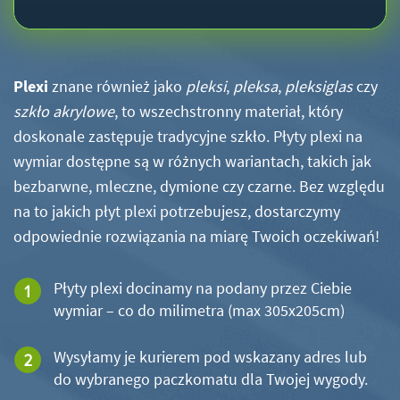
Plexi
znane również jako
pleksi
,
pleksa
,
pleksiglas
czy
szkło akrylowe
, to wszechstronny materiał, który
doskonale zastępuje tradycyjne szkło. Płyty plexi na
wymiar dostępne są w różnych wariantach, takich jak
bezbarwne, mleczne, dymione czy czarne. Bez względu
na to jakich płyt plexi potrzebujesz, dostarczymy
odpowiednie rozwiązania na miarę Twoich oczekiwań!
Płyty plexi docinamy na podany przez Ciebie
wymiar – co do milimetra (max 305x205cm)
Wysyłamy je kurierem pod wskazany adres lub
do wybranego paczkomatu dla Twojej wygody.