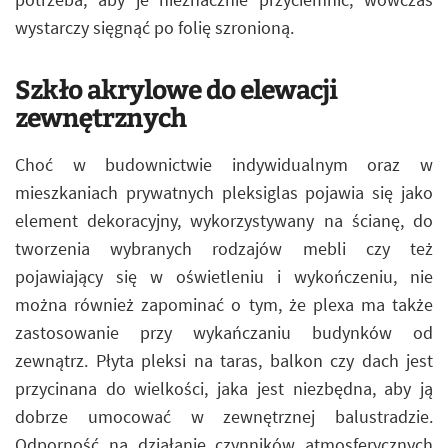
wystarczy sięgnąć po folię szronioną.
Szkło akrylowe do elewacji
zewnętrznych
Choć w budownictwie indywidualnym oraz w
mieszkaniach prywatnych pleksiglas pojawia się jako
element dekoracyjny, wykorzystywany na ścianę, do
tworzenia wybranych rodzajów mebli czy też
pojawiający się w oświetleniu i wykończeniu, nie
można również zapominać o tym, że plexa ma także
zastosowanie przy wykańczaniu budynków od
zewnątrz. Płyta pleksi na taras, balkon czy dach jest
przycinana do wielkości, jaka jest niezbędna, aby ją
dobrze umocować w zewnętrznej balustradzie.
Odporność na działanie czynników atmosferycznych