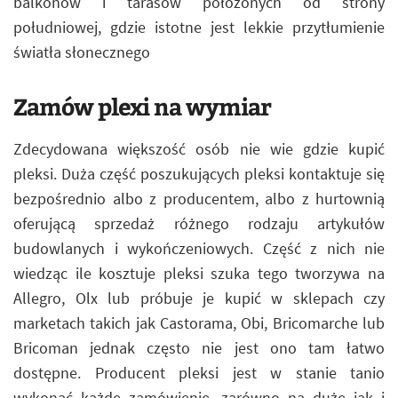
balkonów i tarasów położonych od strony
południowej, gdzie istotne jest lekkie przytłumienie
światła słonecznego
Zamów plexi na wymiar
Zdecydowana większość osób nie wie gdzie kupić
pleksi. Duża część poszukujących pleksi kontaktuje się
bezpośrednio albo z producentem, albo z hurtownią
oferującą sprzedaż różnego rodzaju artykułów
budowlanych i wykończeniowych. Część z nich nie
wiedząc ile kosztuje pleksi szuka tego tworzywa na
Allegro, Olx lub próbuje je kupić w sklepach czy
marketach takich jak Castorama, Obi, Bricomarche lub
Bricoman jednak często nie jest ono tam łatwo
dostępne. Producent pleksi jest w stanie tanio
wykonać każde zamówienie, zarówno na duże jak i