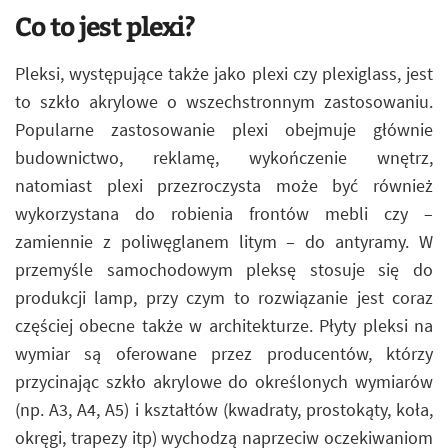
Co to jest plexi?
Pleksi, występujące także jako plexi czy plexiglass, jest
to szkło akrylowe o wszechstronnym zastosowaniu.
Popularne zastosowanie plexi obejmuje głównie
budownictwo, reklamę, wykończenie wnętrz,
natomiast plexi przezroczysta może być również
wykorzystana do robienia frontów mebli czy –
zamiennie z poliwęglanem litym – do antyramy. W
przemyśle samochodowym pleksę stosuje się do
produkcji lamp, przy czym to rozwiązanie jest coraz
częściej obecne także w architekturze. Płyty pleksi na
wymiar są oferowane przez producentów, którzy
przycinając szkło akrylowe do określonych wymiarów
(np. A3, A4, A5) i kształtów (kwadraty, prostokąty, koła,
okręgi, trapezy itp) wychodzą naprzeciw oczekiwaniom