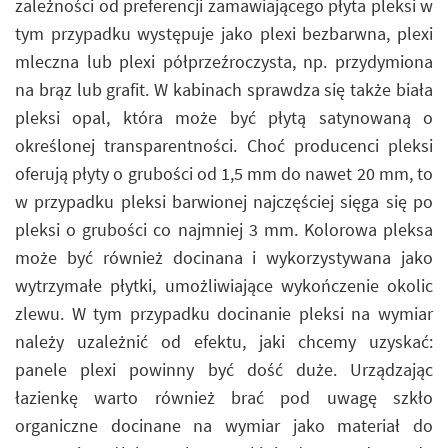
zależności od preferencji zamawiającego płyta pleksi w
tym przypadku występuje jako plexi bezbarwna, plexi
mleczna lub plexi półprzeźroczysta, np. przydymiona
na brąz lub grafit. W kabinach sprawdza się także biała
pleksi opal, która może być płytą satynowaną o
określonej transparentności. Choć producenci pleksi
oferują płyty o grubości od 1,5 mm do nawet 20 mm, to
w przypadku pleksi barwionej najczęściej sięga się po
pleksi o grubości co najmniej 3 mm. Kolorowa pleksa
może być również docinana i wykorzystywana jako
wytrzymałe płytki, umożliwiające wykończenie okolic
zlewu. W tym przypadku docinanie pleksi na wymiar
należy uzależnić od efektu, jaki chcemy uzyskać:
panele plexi powinny być dość duże. Urządzając
łazienkę warto również brać pod uwagę szkło
organiczne docinane na wymiar jako materiał do