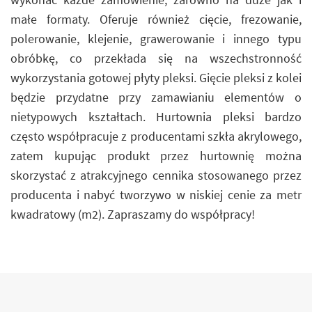
małe formaty. Oferuje również cięcie, frezowanie,
polerowanie, klejenie, grawerowanie i innego typu
obróbkę, co przekłada się na wszechstronność
wykorzystania gotowej płyty pleksi. Gięcie pleksi z kolei
będzie przydatne przy zamawianiu elementów o
nietypowych kształtach. Hurtownia pleksi bardzo
często współpracuje z producentami szkła akrylowego,
zatem kupując produkt przez hurtownię można
skorzystać z atrakcyjnego cennika stosowanego przez
producenta i nabyć tworzywo w niskiej cenie za metr
kwadratowy (m2). Zapraszamy do współpracy!