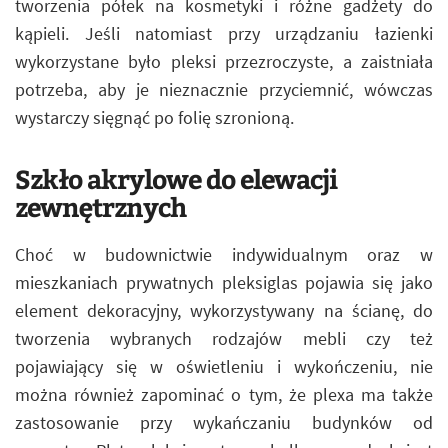
tworzenia półek na kosmetyki i różne gadżety do
kąpieli. Jeśli natomiast przy urządzaniu łazienki
wykorzystane było pleksi przezroczyste, a zaistniała
potrzeba, aby je nieznacznie przyciemnić, wówczas
wystarczy sięgnąć po folię szronioną.
Szkło akrylowe do elewacji
zewnętrznych
Choć w budownictwie indywidualnym oraz w
mieszkaniach prywatnych pleksiglas pojawia się jako
element dekoracyjny, wykorzystywany na ścianę, do
tworzenia wybranych rodzajów mebli czy też
pojawiający się w oświetleniu i wykończeniu, nie
można również zapominać o tym, że plexa ma także
zastosowanie przy wykańczaniu budynków od