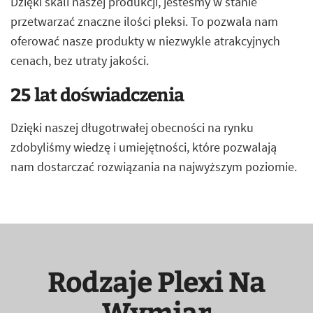
Dzięki skali naszej produkcji, jesteśmy w stanie
przetwarzać znaczne ilości pleksi. To pozwala nam
oferować nasze produkty w niezwykle atrakcyjnych
cenach, bez utraty jakości.
25 lat doświadczenia
Dzięki naszej długotrwałej obecności na rynku
zdobyliśmy wiedzę i umiejętności, które pozwalają
nam dostarczać rozwiązania na najwyższym poziomie.
Rodzaje Plexi Na
Wymiar