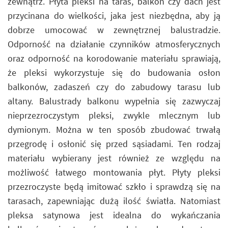
zewnątrz. Płyta pleksi na taras, balkon czy dach jest
przycinana do wielkości, jaka jest niezbędna, aby ją
dobrze umocować w zewnętrznej balustradzie.
Odporność na działanie czynników atmosferycznych
oraz odporność na korodowanie materiału sprawiają,
że pleksi wykorzystuje się do budowania osłon
balkonów, zadaszeń czy do zabudowy tarasu lub
altany. Balustrady balkonu wypełnia się zazwyczaj
nieprzezroczystym pleksi, zwykle mlecznym lub
dymionym. Można w ten sposób zbudować trwałą
przegrodę i osłonić się przed sąsiadami. Ten rodzaj
materiału wybierany jest również ze względu na
możliwość łatwego montowania płyt. Płyty pleksi
przezroczyste będą imitować szkło i sprawdzą się na
tarasach, zapewniając dużą ilość światła. Natomiast
pleksa satynowa jest idealna do wykańczania