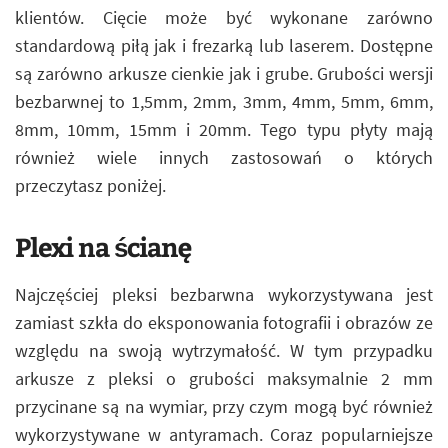
klientów. Cięcie może być wykonane zarówno
standardową piłą jak i frezarką lub laserem. Dostępne
są zarówno arkusze cienkie jak i grube. Grubości wersji
bezbarwnej to 1,5mm, 2mm, 3mm, 4mm, 5mm, 6mm,
8mm, 10mm, 15mm i 20mm. Tego typu płyty mają
również wiele innych zastosowań o których
przeczytasz poniżej.
Plexi na ścianę
Najczęściej pleksi bezbarwna wykorzystywana jest
zamiast szkła do eksponowania fotografii i obrazów ze
względu na swoją wytrzymałość. W tym przypadku
arkusze z pleksi o grubości maksymalnie 2 mm
przycinane są na wymiar, przy czym mogą być również
wykorzystywane w antyramach. Coraz popularniejsze