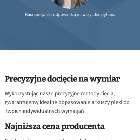
Nasi specjaliści odpowiedzą na wszystkie pytania
Precyzyjne docięcie na wymiar
Wykorzystując nasze precyzyjne metody cięcia,
gwarantujemy idealne dopasowanie arkuszy plexi do
Twoich indywidualnych wymagań
Najniższa cena producenta