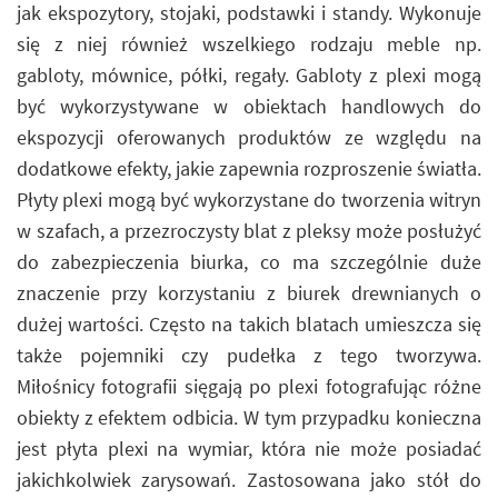
jak ekspozytory, stojaki, podstawki i standy. Wykonuje
się z niej również wszelkiego rodzaju meble np.
gabloty, mównice, półki, regały. Gabloty z plexi mogą
być wykorzystywane w obiektach handlowych do
ekspozycji oferowanych produktów ze względu na
dodatkowe efekty, jakie zapewnia rozproszenie światła.
Płyty plexi mogą być wykorzystane do tworzenia witryn
w szafach, a przezroczysty blat z pleksy może posłużyć
do zabezpieczenia biurka, co ma szczególnie duże
znaczenie przy korzystaniu z biurek drewnianych o
dużej wartości. Często na takich blatach umieszcza się
także pojemniki czy pudełka z tego tworzywa.
Miłośnicy fotografii sięgają po plexi fotografując różne
obiekty z efektem odbicia. W tym przypadku konieczna
jest płyta plexi na wymiar, która nie może posiadać
jakichkolwiek zarysowań. Zastosowana jako stół do