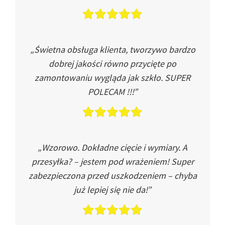
„Świetna obsługa klienta, tworzywo bardzo
dobrej jakości równo przycięte po
zamontowaniu wygląda jak szkło. SUPER
POLECAM !!!”
„Wzorowo. Dokładne cięcie i wymiary. A
przesyłka? – jestem pod wrażeniem! Super
zabezpieczona przed uszkodzeniem – chyba
już lepiej się nie da!”