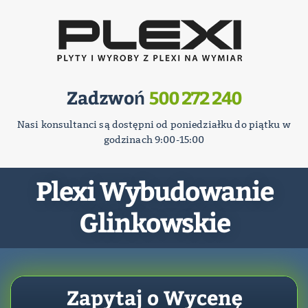
Zadzwoń
500 272 240
Nasi konsultanci są dostępni od poniedziałku do piątku w
godzinach 9:00-15:00
Plexi Wybudowanie
Glinkowskie
Zapytaj o Wycenę