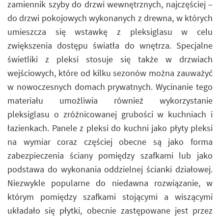
zamiennik szyby do drzwi wewnętrznych, najczęściej –
do drzwi pokojowych wykonanych z drewna, w których
umieszcza się wstawkę z pleksiglasu w celu
zwiększenia dostępu światła do wnętrza. Specjalne
świetliki z pleksi stosuje się także w drzwiach
wejściowych, które od kilku sezonów można zauważyć
w nowoczesnych domach prywatnych. Wycinanie tego
materiału umożliwia również wykorzystanie
pleksiglasu o zróżnicowanej grubości w kuchniach i
łazienkach. Panele z pleksi do kuchni jako płyty pleksi
na wymiar coraz częściej obecne są jako forma
zabezpieczenia ściany pomiędzy szafkami lub jako
podstawa do wykonania oddzielnej ścianki działowej.
Niezwykle popularne do niedawna rozwiązanie, w
którym pomiędzy szafkami stojącymi a wiszącymi
układało się płytki, obecnie zastępowane jest przez