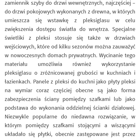
zamiennik szyby do drzwi wewnętrznych, najczęściej –
do drzwi pokojowych wykonanych z drewna, w których
umieszcza się wstawkę z pleksiglasu w celu
zwiększenia dostępu światła do wnętrza. Specjalne
świetliki z pleksi stosuje się także w drzwiach
wejściowych, które od kilku sezonów można zauważyć
w nowoczesnych domach prywatnych. Wycinanie tego
materiału umożliwia również wykorzystanie
pleksiglasu o zróżnicowanej grubości w kuchniach i
łazienkach. Panele z pleksi do kuchni jako płyty pleksi
na wymiar coraz częściej obecne są jako forma
zabezpieczenia ściany pomiędzy szafkami lub jako
podstawa do wykonania oddzielnej ścianki działowej.
Niezwykle popularne do niedawna rozwiązanie, w
którym pomiędzy szafkami stojącymi a wiszącymi
układało się płytki, obecnie zastępowane jest przez