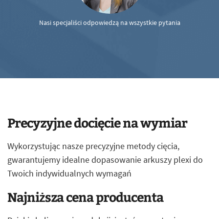
Nasi specjaliści odpowiedzą na wszystkie pytania
Precyzyjne docięcie na wymiar
Wykorzystując nasze precyzyjne metody cięcia,
gwarantujemy idealne dopasowanie arkuszy plexi do
Twoich indywidualnych wymagań
Najniższa cena producenta