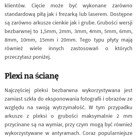
klientów. Cięcie może być wykonane zarówno
standardową piłą jak i frezarką lub laserem. Dostępne
są zarówno arkusze cienkie jak i grube. Grubości wersji
bezbarwnej to 1,5mm, 2mm, 3mm, 4mm, 5mm, 6mm,
8mm, 10mm, 15mm i 20mm. Tego typu płyty mają
również wiele innych zastosowań o których
przeczytasz poniżej.
Plexi na ścianę
Najczęściej pleksi bezbarwna wykorzystywana jest
zamiast szkła do eksponowania fotografii i obrazów ze
względu na swoją wytrzymałość. W tym przypadku
arkusze z pleksi o grubości maksymalnie 2 mm
przycinane są na wymiar, przy czym mogą być również
wykorzystywane w antyramach. Coraz popularniejsze