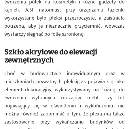
tworzenia półek na kosmetyki i różne gadżety do
kąpieli. Jeśli natomiast przy urządzaniu łazienki
wykorzystane było pleksi przezroczyste, a zaistniała
potrzeba, aby je nieznacznie przyciemnić, wówczas
wystarczy sięgnąć po folię szronioną.
Szkło akrylowe do elewacji
zewnętrznych
Choć w budownictwie indywidualnym oraz w
mieszkaniach prywatnych pleksiglas pojawia się jako
element dekoracyjny, wykorzystywany na ścianę, do
tworzenia wybranych rodzajów mebli czy też
pojawiający się w oświetleniu i wykończeniu, nie
można również zapominać o tym, że plexa ma także
zastosowanie przy wykańczaniu budynków od