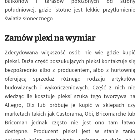
balkonów i tarasów położonych od strony
południowej, gdzie istotne jest lekkie przytłumienie
światła słonecznego
Zamów plexi na wymiar
Zdecydowana większość osób nie wie gdzie kupić
pleksi. Duża część poszukujących pleksi kontaktuje się
bezpośrednio albo z producentem, albo z hurtownią
oferującą sprzedaż różnego rodzaju artykułów
budowlanych i wykończeniowych. Część z nich nie
wiedząc ile kosztuje pleksi szuka tego tworzywa na
Allegro, Olx lub próbuje je kupić w sklepach czy
marketach takich jak Castorama, Obi, Bricomarche lub
Bricoman jednak często nie jest ono tam łatwo
dostępne. Producent pleksi jest w stanie tanio
wykonać każde zamówienie, zarówno na duże jak i