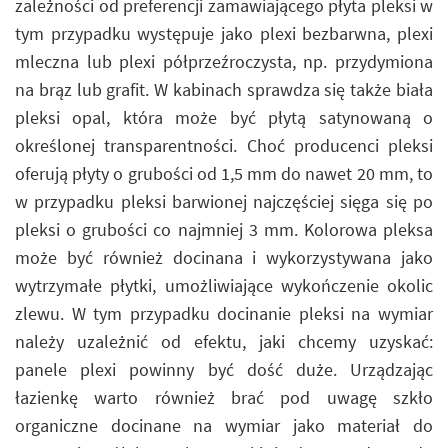
zależności od preferencji zamawiającego płyta pleksi w
tym przypadku występuje jako plexi bezbarwna, plexi
mleczna lub plexi półprzeźroczysta, np. przydymiona
na brąz lub grafit. W kabinach sprawdza się także biała
pleksi opal, która może być płytą satynowaną o
określonej transparentności. Choć producenci pleksi
oferują płyty o grubości od 1,5 mm do nawet 20 mm, to
w przypadku pleksi barwionej najczęściej sięga się po
pleksi o grubości co najmniej 3 mm. Kolorowa pleksa
może być również docinana i wykorzystywana jako
wytrzymałe płytki, umożliwiające wykończenie okolic
zlewu. W tym przypadku docinanie pleksi na wymiar
należy uzależnić od efektu, jaki chcemy uzyskać:
panele plexi powinny być dość duże. Urządzając
łazienkę warto również brać pod uwagę szkło
organiczne docinane na wymiar jako materiał do