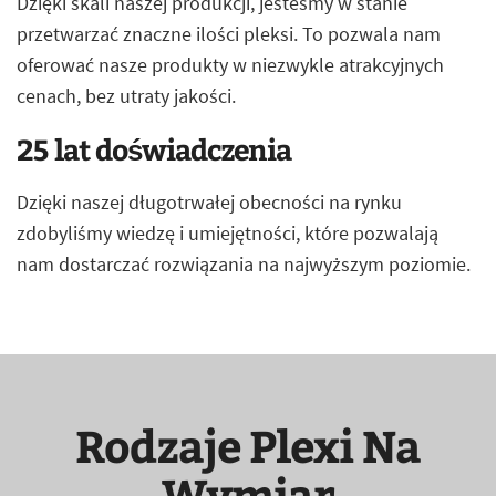
Dzięki skali naszej produkcji, jesteśmy w stanie
przetwarzać znaczne ilości pleksi. To pozwala nam
oferować nasze produkty w niezwykle atrakcyjnych
cenach, bez utraty jakości.
25 lat doświadczenia
Dzięki naszej długotrwałej obecności na rynku
zdobyliśmy wiedzę i umiejętności, które pozwalają
nam dostarczać rozwiązania na najwyższym poziomie.
Rodzaje Plexi Na
Wymiar