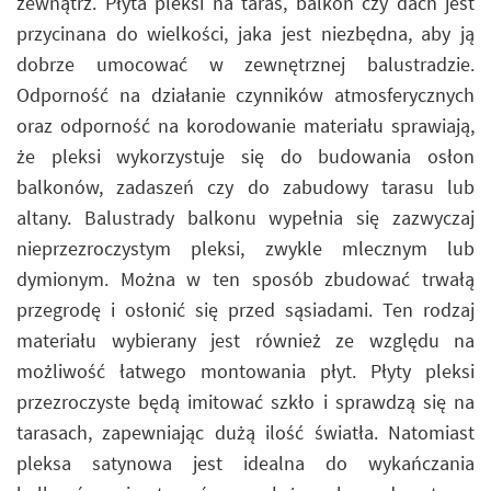
zewnątrz. Płyta pleksi na taras, balkon czy dach jest
przycinana do wielkości, jaka jest niezbędna, aby ją
dobrze umocować w zewnętrznej balustradzie.
Odporność na działanie czynników atmosferycznych
oraz odporność na korodowanie materiału sprawiają,
że pleksi wykorzystuje się do budowania osłon
balkonów, zadaszeń czy do zabudowy tarasu lub
altany. Balustrady balkonu wypełnia się zazwyczaj
nieprzezroczystym pleksi, zwykle mlecznym lub
dymionym. Można w ten sposób zbudować trwałą
przegrodę i osłonić się przed sąsiadami. Ten rodzaj
materiału wybierany jest również ze względu na
możliwość łatwego montowania płyt. Płyty pleksi
przezroczyste będą imitować szkło i sprawdzą się na
tarasach, zapewniając dużą ilość światła. Natomiast
pleksa satynowa jest idealna do wykańczania