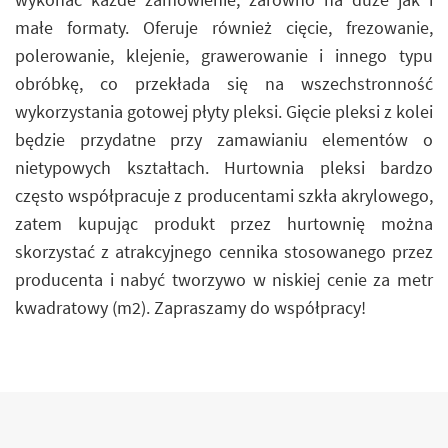
małe formaty. Oferuje również cięcie, frezowanie,
polerowanie, klejenie, grawerowanie i innego typu
obróbkę, co przekłada się na wszechstronność
wykorzystania gotowej płyty pleksi. Gięcie pleksi z kolei
będzie przydatne przy zamawianiu elementów o
nietypowych kształtach. Hurtownia pleksi bardzo
często współpracuje z producentami szkła akrylowego,
zatem kupując produkt przez hurtownię można
skorzystać z atrakcyjnego cennika stosowanego przez
producenta i nabyć tworzywo w niskiej cenie za metr
kwadratowy (m2). Zapraszamy do współpracy!