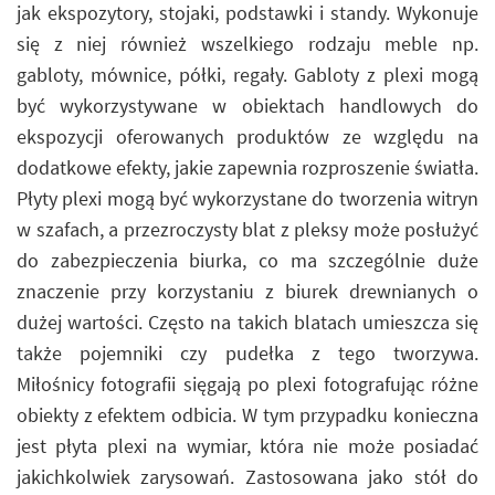
jak ekspozytory, stojaki, podstawki i standy. Wykonuje
się z niej również wszelkiego rodzaju meble np.
gabloty, mównice, półki, regały. Gabloty z plexi mogą
być wykorzystywane w obiektach handlowych do
ekspozycji oferowanych produktów ze względu na
dodatkowe efekty, jakie zapewnia rozproszenie światła.
Płyty plexi mogą być wykorzystane do tworzenia witryn
w szafach, a przezroczysty blat z pleksy może posłużyć
do zabezpieczenia biurka, co ma szczególnie duże
znaczenie przy korzystaniu z biurek drewnianych o
dużej wartości. Często na takich blatach umieszcza się
także pojemniki czy pudełka z tego tworzywa.
Miłośnicy fotografii sięgają po plexi fotografując różne
obiekty z efektem odbicia. W tym przypadku konieczna
jest płyta plexi na wymiar, która nie może posiadać
jakichkolwiek zarysowań. Zastosowana jako stół do