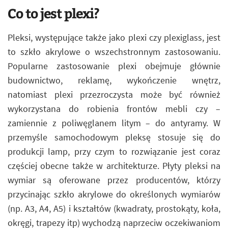
Co to jest plexi?
Pleksi, występujące także jako plexi czy plexiglass, jest
to szkło akrylowe o wszechstronnym zastosowaniu.
Popularne zastosowanie plexi obejmuje głównie
budownictwo, reklamę, wykończenie wnętrz,
natomiast plexi przezroczysta może być również
wykorzystana do robienia frontów mebli czy –
zamiennie z poliwęglanem litym – do antyramy. W
przemyśle samochodowym pleksę stosuje się do
produkcji lamp, przy czym to rozwiązanie jest coraz
częściej obecne także w architekturze. Płyty pleksi na
wymiar są oferowane przez producentów, którzy
przycinając szkło akrylowe do określonych wymiarów
(np. A3, A4, A5) i kształtów (kwadraty, prostokąty, koła,
okręgi, trapezy itp) wychodzą naprzeciw oczekiwaniom