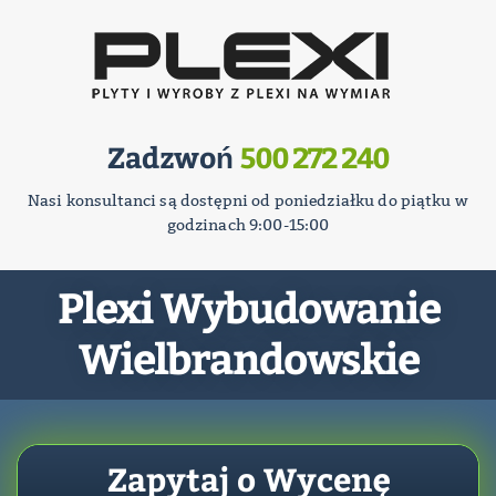
Zadzwoń
500 272 240
Nasi konsultanci są dostępni od poniedziałku do piątku w
godzinach 9:00-15:00
Plexi Wybudowanie
Wielbrandowskie
Zapytaj o Wycenę