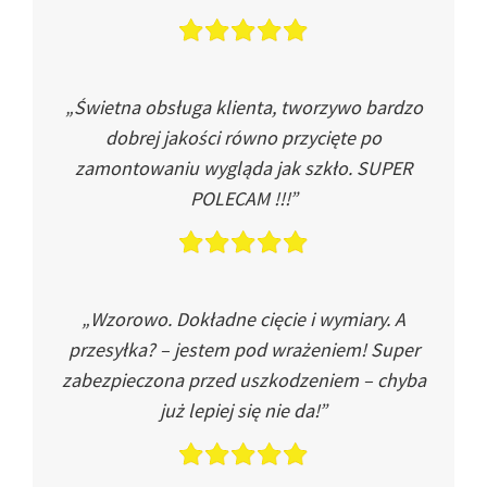
„Świetna obsługa klienta, tworzywo bardzo
dobrej jakości równo przycięte po
zamontowaniu wygląda jak szkło. SUPER
POLECAM !!!”
„Wzorowo. Dokładne cięcie i wymiary. A
przesyłka? – jestem pod wrażeniem! Super
zabezpieczona przed uszkodzeniem – chyba
już lepiej się nie da!”