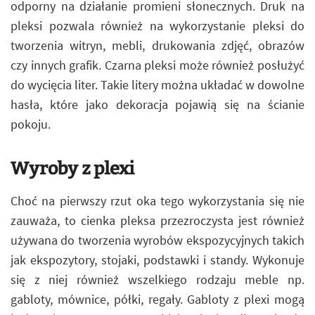
odporny na działanie promieni słonecznych. Druk na
pleksi pozwala również na wykorzystanie pleksi do
tworzenia witryn, mebli, drukowania zdjęć, obrazów
czy innych grafik. Czarna pleksi może również posłużyć
do wycięcia liter. Takie litery można układać w dowolne
hasła, które jako dekoracja pojawią się na ścianie
pokoju.
Wyroby z plexi
Choć na pierwszy rzut oka tego wykorzystania się nie
zauważa, to cienka pleksa przezroczysta jest również
używana do tworzenia wyrobów ekspozycyjnych takich
jak ekspozytory, stojaki, podstawki i standy. Wykonuje
się z niej również wszelkiego rodzaju meble np.
gabloty, mównice, półki, regały. Gabloty z plexi mogą