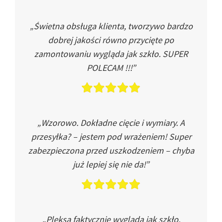
„Świetna obsługa klienta, tworzywo bardzo
dobrej jakości równo przycięte po
zamontowaniu wygląda jak szkło. SUPER
POLECAM !!!”
„Wzorowo. Dokładne cięcie i wymiary. A
przesyłka? – jestem pod wrażeniem! Super
zabezpieczona przed uszkodzeniem – chyba
już lepiej się nie da!”
„Pleksa faktycznie wygląda jak szkło.