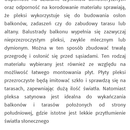
oraz odporność na korodowanie materiału sprawiają,
że pleksi wykorzystuje się do budowania osłon
balkonów, zadaszeń czy do zabudowy tarasu lub
altany. Balustrady balkonu wypełnia się zazwyczaj
nieprzezroczystym pleksi, zwykle mlecznym lub
dymionym. Można w ten sposób zbudować trwałą
przegrodę i osłonić się przed sąsiadami. Ten rodzaj
materiału wybierany jest również ze względu na
możliwość łatwego montowania płyt. Płyty pleksi
przezroczyste będą imitować szkło i sprawdzą się na
tarasach, zapewniając dużą ilość światła. Natomiast
pleksa satynowa jest idealna do wykańczania
balkonów i tarasów położonych od strony
południowej, gdzie istotne jest lekkie przytłumienie
światła słonecznego