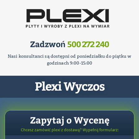
Zadzwoń
500 272 240
Nasi konsultanci są dostępni od poniedziałku do piątku w
godzinach 9:00-15:00
Plexi Wyczos
Zapytaj o Wycenę
Chcesz zamówić plexi z dostawą? Wypełnij formularz: