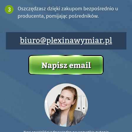
Oszczędzasz dzięki zakupom bezpośrednio u
producenta, pomijając pośredników.
biuro@plexinawymiar.pl