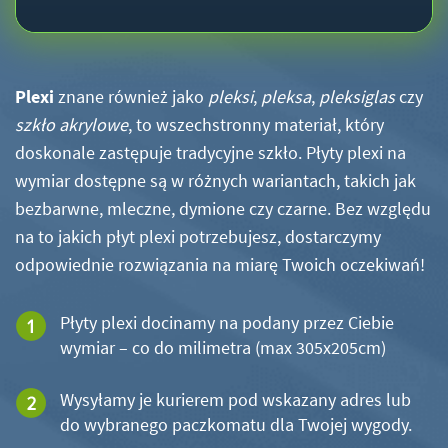
Plexi
znane również jako
pleksi
,
pleksa
,
pleksiglas
czy
szkło akrylowe
, to wszechstronny materiał, który
doskonale zastępuje tradycyjne szkło. Płyty plexi na
wymiar dostępne są w różnych wariantach, takich jak
bezbarwne, mleczne, dymione czy czarne. Bez względu
na to jakich płyt plexi potrzebujesz, dostarczymy
odpowiednie rozwiązania na miarę Twoich oczekiwań!
Płyty plexi docinamy na podany przez Ciebie
wymiar – co do milimetra (max 305x205cm)
Wysyłamy je kurierem pod wskazany adres lub
do wybranego paczkomatu dla Twojej wygody.