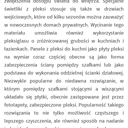
zwiększenia dostępu światła do wnętrza. Specjalne
świetliki z pleksi stosuje się także w drzwiach
wejściowych, które od kilku sezonów można zauważyć
w nowoczesnych domach prywatnych. Wycinanie tego
materiału umożliwia również wykorzystanie
pleksiglasu o zróżnicowanej grubości w kuchniach i
łazienkach. Panele z pleksi do kuchni jako płyty pleksi
na wymiar coraz częściej obecne są jako forma
zabezpieczenia ściany pomiędzy szafkami lub jako
podstawa do wykonania oddzielnej ścianki działowej.
Niezwykle popularne do niedawna rozwiązanie, w
którym pomiędzy szafkami stojącymi a wiszącymi
układało się płytki, obecnie zastępowane jest przez
fototapety, zabezpieczone pleksi. Popularność takiego
rozwiązania to nie tylko możliwość częstszego i
lepszego czyszczenia, ale również sposób na nadanie