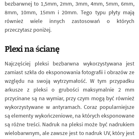
bezbarwnej to 1,5mm, 2mm, 3mm, 4mm, 5mm, 6mm,
8mm, 10mm, 15mm i 20mm. Tego typu płyty mają
również wiele innych zastosowań o których
przeczytasz poniżej.
Plexi na ścianę
Najczęściej pleksi bezbarwna wykorzystywana jest
zamiast szkła do eksponowania fotografii i obrazów ze
względu na swoją wytrzymałość. W tym przypadku
arkusze z pleksi o grubości maksymalnie 2 mm
przycinane są na wymiar, przy czym mogą być również
wykorzystywane w antyramach. Coraz popularniejsze
są elementy wykończeniowe, na których eksponowane
są różne treści. Nadruk na pleksi może być nadrukiem
wielobarwnym, ale zawsze jest to nadruk UV, który jest