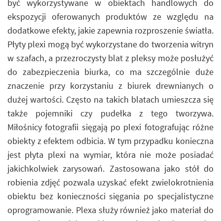
być wykorzystywane w obiektach handlowych do
ekspozycji oferowanych produktów ze względu na
dodatkowe efekty, jakie zapewnia rozproszenie światła.
Płyty plexi mogą być wykorzystane do tworzenia witryn
w szafach, a przezroczysty blat z pleksy może posłużyć
do zabezpieczenia biurka, co ma szczególnie duże
znaczenie przy korzystaniu z biurek drewnianych o
dużej wartości. Często na takich blatach umieszcza się
także pojemniki czy pudełka z tego tworzywa.
Miłośnicy fotografii sięgają po plexi fotografując różne
obiekty z efektem odbicia. W tym przypadku konieczna
jest płyta plexi na wymiar, która nie może posiadać
jakichkolwiek zarysowań. Zastosowana jako stół do
robienia zdjęć pozwala uzyskać efekt zwielokrotnienia
obiektu bez konieczności sięgania po specjalistyczne
oprogramowanie. Plexa służy również jako materiał do