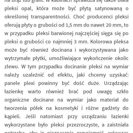
pleksi opal, która może być płytą satynowaną o
określonej transparentności. Choć producenci pleksi
oferują płyty o grubości od 1,5 mm do nawet 20 mm, to
w przypadku pleksi barwionej najczęściej sięga się po
pleksi o grubości co najmniej 3 mm. Kolorowa pleksa
może być również docinana i wykorzystywana jako
wytrzymałe płytki, umożliwiające wykończenie okolic
zlewu. W tym przypadku docinanie pleksi na wymiar
należy uzależnić od efektu, jaki chcemy uzyskać:
panele plexi powinny być dość duże. Urządzając
łazienkę warto również brać pod uwagę szkło
organiczne docinane na wymiar jako materiał do
tworzenia półek na kosmetyki i różne gadżety do
kąpieli. Jeśli natomiast przy urządzaniu łazienki
wykorzystane było pleksi przezroczyste, a zaistniała
potrzeba, aby je nieznacznie przyciemnić, wówczas