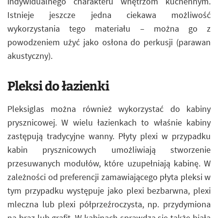
indywidualnego charakteru wnętrzom kuchennym.
Istnieje jeszcze jedna ciekawa możliwość
wykorzystania tego materiału – można go z
powodzeniem użyć jako osłona do perkusji (parawan
akustyczny).
Pleksi do łazienki
Pleksiglas można również wykorzystać do kabiny
prysznicowej. W wielu łazienkach to właśnie kabiny
zastępują tradycyjne wanny. Płyty plexi w przypadku
kabin prysznicowych umożliwiają stworzenie
przesuwanych modułów, które uzupełniają kabinę. W
zależności od preferencji zamawiającego płyta pleksi w
tym przypadku występuje jako plexi bezbarwna, plexi
mleczna lub plexi półprzeźroczysta, np. przydymiona
na brąz lub grafit. W kabinach sprawdza się także biała