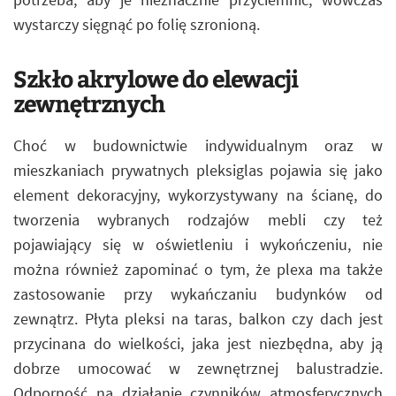
wystarczy sięgnąć po folię szronioną.
Szkło akrylowe do elewacji
zewnętrznych
Choć w budownictwie indywidualnym oraz w
mieszkaniach prywatnych pleksiglas pojawia się jako
element dekoracyjny, wykorzystywany na ścianę, do
tworzenia wybranych rodzajów mebli czy też
pojawiający się w oświetleniu i wykończeniu, nie
można również zapominać o tym, że plexa ma także
zastosowanie przy wykańczaniu budynków od
zewnątrz. Płyta pleksi na taras, balkon czy dach jest
przycinana do wielkości, jaka jest niezbędna, aby ją
dobrze umocować w zewnętrznej balustradzie.
Odporność na działanie czynników atmosferycznych