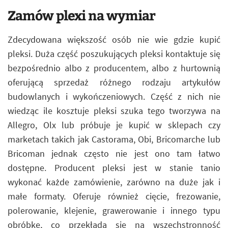
Zamów plexi na wymiar
Zdecydowana większość osób nie wie gdzie kupić
pleksi. Duża część poszukujących pleksi kontaktuje się
bezpośrednio albo z producentem, albo z hurtownią
oferującą sprzedaż różnego rodzaju artykułów
budowlanych i wykończeniowych. Część z nich nie
wiedząc ile kosztuje pleksi szuka tego tworzywa na
Allegro, Olx lub próbuje je kupić w sklepach czy
marketach takich jak Castorama, Obi, Bricomarche lub
Bricoman jednak często nie jest ono tam łatwo
dostępne. Producent pleksi jest w stanie tanio
wykonać każde zamówienie, zarówno na duże jak i
małe formaty. Oferuje również cięcie, frezowanie,
polerowanie, klejenie, grawerowanie i innego typu
obróbkę, co przekłada się na wszechstronność