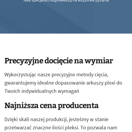
Nasi specjaliści odpowiedzą na wszystkie pytania
Precyzyjne docięcie na wymiar
Wykorzystując nasze precyzyjne metody cięcia,
gwarantujemy idealne dopasowanie arkuszy plexi do
Twoich indywidualnych wymagań
Najniższa cena producenta
Dzięki skali naszej produkcji, jesteśmy w stanie
przetwarzać znaczne ilości pleksi. To pozwala nam