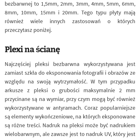
bezbarwnej to 1,5mm, 2mm, 3mm, 4mm, 5mm, 6mm,
8mm, 10mm, 15mm i 20mm. Tego typu płyty mają
również wiele innych zastosowań o których
przeczytasz poniżej.
Plexi na ścianę
Najczęściej pleksi bezbarwna wykorzystywana jest
zamiast szkła do eksponowania fotografii i obrazów ze
względu na swoją wytrzymałość. W tym przypadku
arkusze z pleksi o grubości maksymalnie 2 mm
przycinane są na wymiar, przy czym mogą być również
wykorzystywane w antyramach. Coraz popularniejsze
są elementy wykończeniowe, na których eksponowane
są różne treści. Nadruk na pleksi może być nadrukiem
wielobarwnym, ale zawsze jest to nadruk UV, który jest