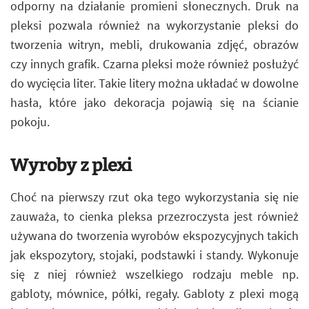
odporny na działanie promieni słonecznych. Druk na
pleksi pozwala również na wykorzystanie pleksi do
tworzenia witryn, mebli, drukowania zdjęć, obrazów
czy innych grafik. Czarna pleksi może również posłużyć
do wycięcia liter. Takie litery można układać w dowolne
hasła, które jako dekoracja pojawią się na ścianie
pokoju.
Wyroby z plexi
Choć na pierwszy rzut oka tego wykorzystania się nie
zauważa, to cienka pleksa przezroczysta jest również
używana do tworzenia wyrobów ekspozycyjnych takich
jak ekspozytory, stojaki, podstawki i standy. Wykonuje
się z niej również wszelkiego rodzaju meble np.
gabloty, mównice, półki, regały. Gabloty z plexi mogą