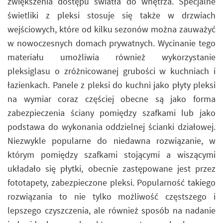
zwiększenia dostępu światła do wnętrza. Specjalne
świetliki z pleksi stosuje się także w drzwiach
wejściowych, które od kilku sezonów można zauważyć
w nowoczesnych domach prywatnych. Wycinanie tego
materiału umożliwia również wykorzystanie
pleksiglasu o zróżnicowanej grubości w kuchniach i
łazienkach. Panele z pleksi do kuchni jako płyty pleksi
na wymiar coraz częściej obecne są jako forma
zabezpieczenia ściany pomiędzy szafkami lub jako
podstawa do wykonania oddzielnej ścianki działowej.
Niezwykle popularne do niedawna rozwiązanie, w
którym pomiędzy szafkami stojącymi a wiszącymi
układało się płytki, obecnie zastępowane jest przez
fototapety, zabezpieczone pleksi. Popularność takiego
rozwiązania to nie tylko możliwość częstszego i
lepszego czyszczenia, ale również sposób na nadanie