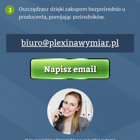
Oszczędzasz dzięki zakupom bezpośrednio u
producenta, pomijając pośredników.
biuro@plexinawymiar.pl