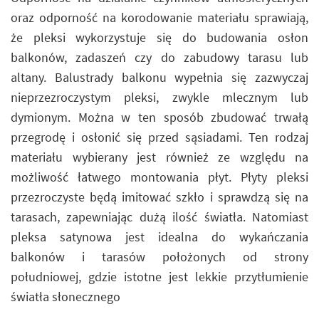
oraz odporność na korodowanie materiału sprawiają,
że pleksi wykorzystuje się do budowania osłon
balkonów, zadaszeń czy do zabudowy tarasu lub
altany. Balustrady balkonu wypełnia się zazwyczaj
nieprzezroczystym pleksi, zwykle mlecznym lub
dymionym. Można w ten sposób zbudować trwałą
przegrodę i osłonić się przed sąsiadami. Ten rodzaj
materiału wybierany jest również ze względu na
możliwość łatwego montowania płyt. Płyty pleksi
przezroczyste będą imitować szkło i sprawdzą się na
tarasach, zapewniając dużą ilość światła. Natomiast
pleksa satynowa jest idealna do wykańczania
balkonów i tarasów położonych od strony
południowej, gdzie istotne jest lekkie przytłumienie
światła słonecznego