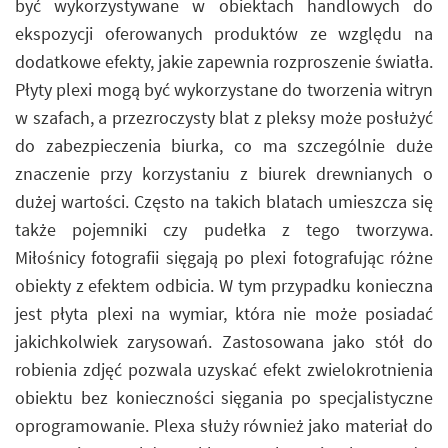
być wykorzystywane w obiektach handlowych do
ekspozycji oferowanych produktów ze względu na
dodatkowe efekty, jakie zapewnia rozproszenie światła.
Płyty plexi mogą być wykorzystane do tworzenia witryn
w szafach, a przezroczysty blat z pleksy może posłużyć
do zabezpieczenia biurka, co ma szczególnie duże
znaczenie przy korzystaniu z biurek drewnianych o
dużej wartości. Często na takich blatach umieszcza się
także pojemniki czy pudełka z tego tworzywa.
Miłośnicy fotografii sięgają po plexi fotografując różne
obiekty z efektem odbicia. W tym przypadku konieczna
jest płyta plexi na wymiar, która nie może posiadać
jakichkolwiek zarysowań. Zastosowana jako stół do
robienia zdjęć pozwala uzyskać efekt zwielokrotnienia
obiektu bez konieczności sięgania po specjalistyczne
oprogramowanie. Plexa służy również jako materiał do