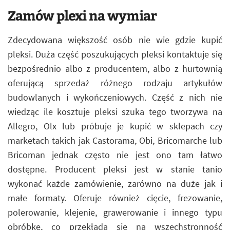
Zamów plexi na wymiar
Zdecydowana większość osób nie wie gdzie kupić
pleksi. Duża część poszukujących pleksi kontaktuje się
bezpośrednio albo z producentem, albo z hurtownią
oferującą sprzedaż różnego rodzaju artykułów
budowlanych i wykończeniowych. Część z nich nie
wiedząc ile kosztuje pleksi szuka tego tworzywa na
Allegro, Olx lub próbuje je kupić w sklepach czy
marketach takich jak Castorama, Obi, Bricomarche lub
Bricoman jednak często nie jest ono tam łatwo
dostępne. Producent pleksi jest w stanie tanio
wykonać każde zamówienie, zarówno na duże jak i
małe formaty. Oferuje również cięcie, frezowanie,
polerowanie, klejenie, grawerowanie i innego typu
obróbkę, co przekłada się na wszechstronność