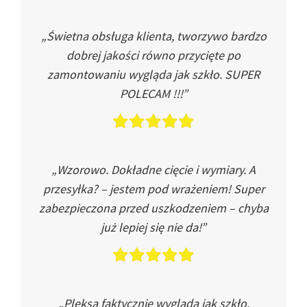
„Świetna obsługa klienta, tworzywo bardzo
dobrej jakości równo przycięte po
zamontowaniu wygląda jak szkło. SUPER
POLECAM !!!”
„Wzorowo. Dokładne cięcie i wymiary. A
przesyłka? – jestem pod wrażeniem! Super
zabezpieczona przed uszkodzeniem – chyba
już lepiej się nie da!”
„Pleksa faktycznie wygląda jak szkło.