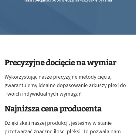
Nasi specjaliści odpowiedzą na wszystkie pytania
Precyzyjne docięcie na wymiar
Wykorzystując nasze precyzyjne metody cięcia,
gwarantujemy idealne dopasowanie arkuszy plexi do
Twoich indywidualnych wymagań
Najniższa cena producenta
Dzięki skali naszej produkcji, jesteśmy w stanie
przetwarzać znaczne ilości pleksi. To pozwala nam