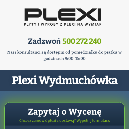
Zadzwoń
500 272 240
Nasi konsultanci są dostępni od poniedziałku do piątku w
godzinach 9:00-15:00
Plexi Wydmuchówka
Zapytaj o Wycenę
Chcesz zamówić plexi z dostawą? Wypełnij formularz: