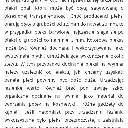
pleksi opal, która może być płytą satynowaną o
określonej transparentności. Choć producenci pleksi
oferują płyty o grubości od 1,5 mm do nawet 20 mm, to
w przypadku pleksi barwionej najczęściej sięga się po
pleksi o grubości co najmniej 3 mm. Kolorowa pleksa
może być również docinana i wykorzystywana jako
wytrzymałe płytki, umożliwiające wykończenie okolic
zlewu. W tym przypadku docinanie pleksi na wymiar
należy uzależnić od efektu, jaki chcemy uzyskać:
panele plexi powinny być dość duże. Urządzając
łazienkę warto również brać pod uwagę szkło
organiczne docinane na wymiar jako materiał do
tworzenia półek na kosmetyki i różne gadżety do
kąpieli. Jeśli natomiast przy urządzaniu łazienki
wykorzystane było pleksi przezroczyste, a zaistniała
potrzeba, aby je nieznacznie przyciemnić, wówczas