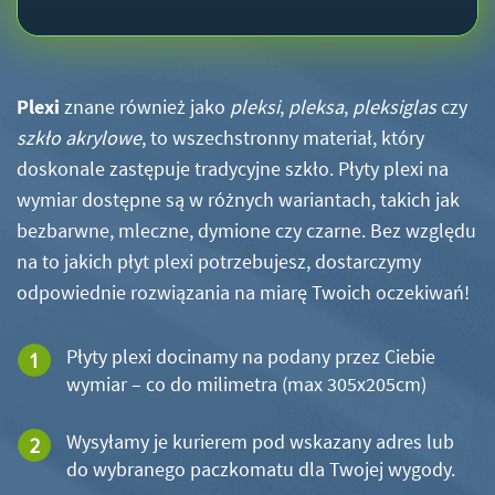
Plexi
znane również jako
pleksi
,
pleksa
,
pleksiglas
czy
szkło akrylowe
, to wszechstronny materiał, który
doskonale zastępuje tradycyjne szkło. Płyty plexi na
wymiar dostępne są w różnych wariantach, takich jak
bezbarwne, mleczne, dymione czy czarne. Bez względu
na to jakich płyt plexi potrzebujesz, dostarczymy
odpowiednie rozwiązania na miarę Twoich oczekiwań!
Płyty plexi docinamy na podany przez Ciebie
wymiar – co do milimetra (max 305x205cm)
Wysyłamy je kurierem pod wskazany adres lub
do wybranego paczkomatu dla Twojej wygody.