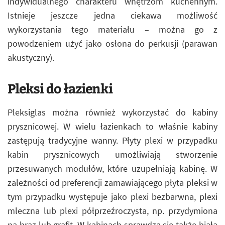
indywidualnego charakteru wnętrzom kuchennym.
Istnieje jeszcze jedna ciekawa możliwość
wykorzystania tego materiału – można go z
powodzeniem użyć jako osłona do perkusji (parawan
akustyczny).
Pleksi do łazienki
Pleksiglas można również wykorzystać do kabiny
prysznicowej. W wielu łazienkach to właśnie kabiny
zastępują tradycyjne wanny. Płyty plexi w przypadku
kabin prysznicowych umożliwiają stworzenie
przesuwanych modułów, które uzupełniają kabinę. W
zależności od preferencji zamawiającego płyta pleksi w
tym przypadku występuje jako plexi bezbarwna, plexi
mleczna lub plexi półprzeźroczysta, np. przydymiona
na brąz lub grafit. W kabinach sprawdza się także biała