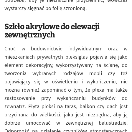
wystarczy sięgnąć po folię szronioną.
Szkło akrylowe do elewacji
zewnętrznych
Choć w budownictwie indywidualnym oraz w
mieszkaniach prywatnych pleksiglas pojawia się jako
element dekoracyjny, wykorzystywany na ścianę, do
tworzenia wybranych rodzajów mebli czy też
pojawiający się w oświetleniu i wykończeniu, nie
można również zapominać o tym, że plexa ma także
zastosowanie przy wykańczaniu budynków od
zewnątrz. Płyta pleksi na taras, balkon czy dach jest
przycinana do wielkości, jaka jest niezbędna, aby ją
dobrze umocować w zewnętrznej balustradzie.
Odporność na działanie czynników atmosferycznych