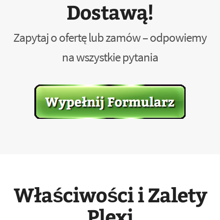
Dostawą!
Zapytaj o ofertę lub zamów – odpowiemy
na wszystkie pytania
Właściwości i Zalety
Plexi