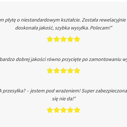
łytę o niestandardowym kształcie. Została rewelacyjnie do
doskonała jakość, szybka wysyłka. Polecam!”
 bardzo dobrej jakości równo przycięte po zamontowaniu wy
A przesyłka? – jestem pod wrażeniem! Super zabezpieczona
się nie da!”