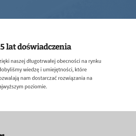
5 lat doświadczenia
zięki naszej długotrwałej obecności na rynku
dobyliśmy wiedzę i umiejętności, które
ozwalają nam dostarczać rozwiązania na
ajwyższym poziomie.
r