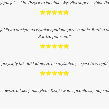
ląda jak szkło. Przycięta idealnie. Wysyłka super szybka. 
ję! Płyta docięta na wymiary podane przeze mnie. Bardzo 
Bardzo polecam!”
przycięty tak dokładnie, że nie myślałem, że jest to w ogól
, zawsze o takiej marzyłem. Dzięki wam spełniło się moje ma