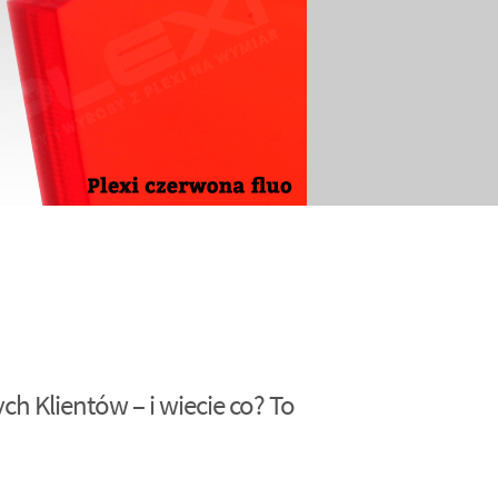
h Klientów – i wiecie co? To