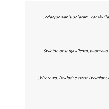
„Zdecydowanie polecam. Zamówiłem p
„Świetna obsługa klienta, tworzywo
„Wzorowo. Dokładne cięcie i wymiary. 