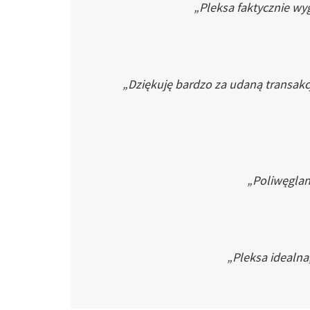
„Pleksa faktycznie wyg
„Dziękuję bardzo za udaną transakc
„Poliwęglan 
„Pleksa idealna