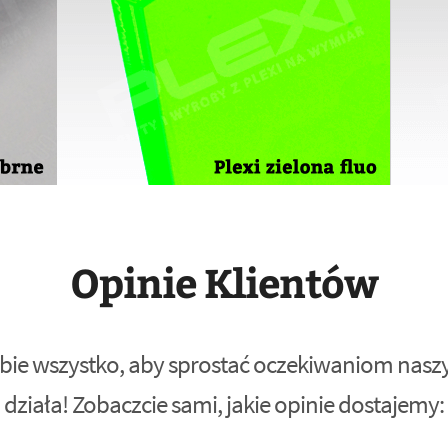
Opinie Klientów
bie wszystko, aby sprostać oczekiwaniom naszyc
działa! Zobaczcie sami, jakie opinie dostajemy: