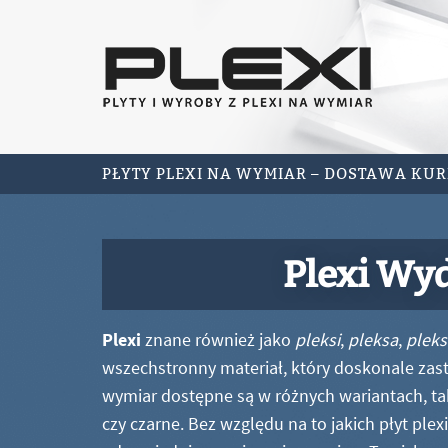
PŁYTY PLEXI NA WYMIAR – DOSTAWA KU
Plexi Wy
Plexi
znane również jako
pleksi
,
pleksa
,
pleks
wszechstronny materiał, który doskonale zastę
wymiar dostępne są w różnych wariantach, ta
czy czarne. Bez względu na to jakich płyt ple