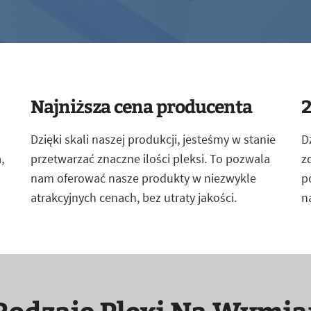
Najniższa cena producenta
2
Dzięki skali naszej produkcji, jesteśmy w stanie
D
,
przetwarzać znaczne ilości pleksi. To pozwala
z
nam oferować nasze produkty w niezwykle
p
atrakcyjnych cenach, bez utraty jakości.
n
Rodzaje Plexi Na Wymia