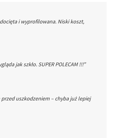
cięta i wyprofilowana. Niski koszt,
gląda jak szkło. SUPER POLECAM !!!”
 przed uszkodzeniem – chyba już lepiej