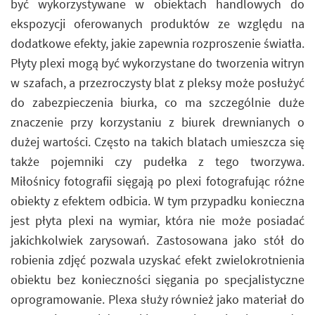
być wykorzystywane w obiektach handlowych do
ekspozycji oferowanych produktów ze względu na
dodatkowe efekty, jakie zapewnia rozproszenie światła.
Płyty plexi mogą być wykorzystane do tworzenia witryn
w szafach, a przezroczysty blat z pleksy może posłużyć
do zabezpieczenia biurka, co ma szczególnie duże
znaczenie przy korzystaniu z biurek drewnianych o
dużej wartości. Często na takich blatach umieszcza się
także pojemniki czy pudełka z tego tworzywa.
Miłośnicy fotografii sięgają po plexi fotografując różne
obiekty z efektem odbicia. W tym przypadku konieczna
jest płyta plexi na wymiar, która nie może posiadać
jakichkolwiek zarysowań. Zastosowana jako stół do
robienia zdjęć pozwala uzyskać efekt zwielokrotnienia
obiektu bez konieczności sięgania po specjalistyczne
oprogramowanie. Plexa służy również jako materiał do