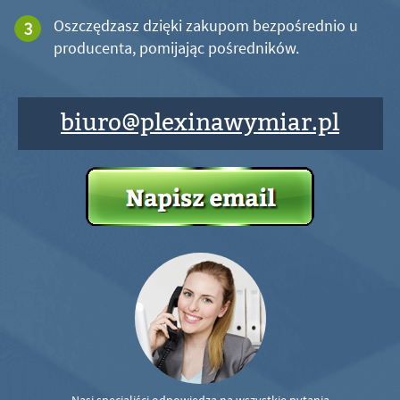
Oszczędzasz dzięki zakupom bezpośrednio u
producenta, pomijając pośredników.
biuro@plexinawymiar.pl