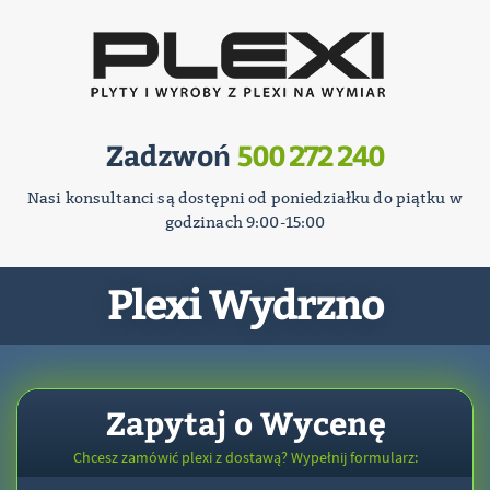
Zadzwoń
500 272 240
Nasi konsultanci są dostępni od poniedziałku do piątku w
godzinach 9:00-15:00
Plexi Wydrzno
Zapytaj o Wycenę
Chcesz zamówić plexi z dostawą? Wypełnij formularz: