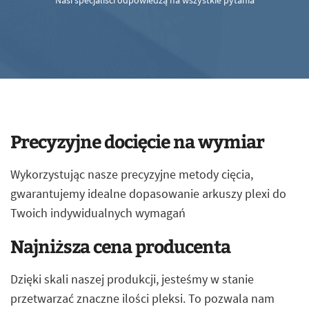
Nasi specjaliści odpowiedzą na wszystkie pytania
Precyzyjne docięcie na wymiar
Wykorzystując nasze precyzyjne metody cięcia,
gwarantujemy idealne dopasowanie arkuszy plexi do
Twoich indywidualnych wymagań
Najniższa cena producenta
Dzięki skali naszej produkcji, jesteśmy w stanie
przetwarzać znaczne ilości pleksi. To pozwala nam