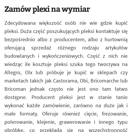
Zamów plexi na wymiar
Zdecydowana większość osób nie wie gdzie kupić
pleksi. Duża część poszukujących pleksi kontaktuje się
bezpośrednio albo z producentem, albo z hurtownią
oferującą sprzedaż różnego rodzaju artykułów
budowlanych i wykończeniowych. Część z nich nie
wiedząc ile kosztuje pleksi szuka tego tworzywa na
Allegro, Olx lub próbuje je kupić w sklepach czy
marketach takich jak Castorama, Obi, Bricomarche lub
Bricoman jednak często nie jest ono tam łatwo
dostępne. Producent pleksi jest w stanie tanio
wykonać każde zamówienie, zarówno na duże jak i
małe formaty. Oferuje również cięcie, frezowanie,
polerowanie, klejenie, grawerowanie i innego typu
obróbkę, co przekłada się na wszechstronność