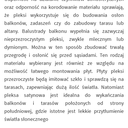
oraz odporność na korodowanie materiału sprawiają,
że pleksi wykorzystuje się do budowania osłon
balkonów, zadaszeń czy do zabudowy tarasu lub
altany. Balustrady balkonu wypełnia się zazwyczaj
nieprzezroczystym pleksi, zwykle mlecznym lub
dymionym. Można w ten sposób zbudować trwałą
przegrodę i osłonić się przed sąsiadami. Ten rodzaj
materiału wybierany jest również ze względu na
możliwość łatwego montowania płyt. Płyty pleksi
przezroczyste będą imitować szkło i sprawdzą się na
tarasach, zapewniając dużą ilość światła. Natomiast
pleksa satynowa jest idealna do wykańczania
balkonów i tarasów położonych od strony
południowej, gdzie istotne jest lekkie przytłumienie
światła słonecznego