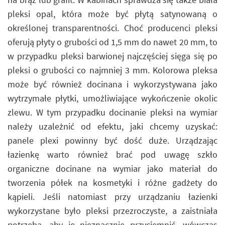
pleksi opal, która może być płytą satynowaną o
określonej transparentności. Choć producenci pleksi
oferują płyty o grubości od 1,5 mm do nawet 20 mm, to
w przypadku pleksi barwionej najczęściej sięga się po
pleksi o grubości co najmniej 3 mm. Kolorowa pleksa
może być również docinana i wykorzystywana jako
wytrzymałe płytki, umożliwiające wykończenie okolic
zlewu. W tym przypadku docinanie pleksi na wymiar
należy uzależnić od efektu, jaki chcemy uzyskać:
panele plexi powinny być dość duże. Urządzając
łazienkę warto również brać pod uwagę szkło
organiczne docinane na wymiar jako materiał do
tworzenia półek na kosmetyki i różne gadżety do
kąpieli. Jeśli natomiast przy urządzaniu łazienki
wykorzystane było pleksi przezroczyste, a zaistniała
potrzeba, aby je nieznacznie przyciemnić, wówczas