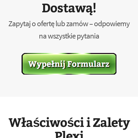
Dostawą!
Zapytaj o ofertę lub zamów – odpowiemy
na wszystkie pytania
Właściwości i Zalety
Plexi