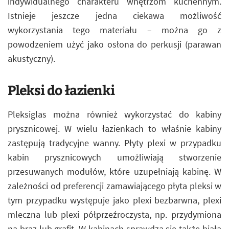
indywidualnego charakteru wnętrzom kuchennym.
Istnieje jeszcze jedna ciekawa możliwość
wykorzystania tego materiału – można go z
powodzeniem użyć jako osłona do perkusji (parawan
akustyczny).
Pleksi do łazienki
Pleksiglas można również wykorzystać do kabiny
prysznicowej. W wielu łazienkach to właśnie kabiny
zastępują tradycyjne wanny. Płyty plexi w przypadku
kabin prysznicowych umożliwiają stworzenie
przesuwanych modułów, które uzupełniają kabinę. W
zależności od preferencji zamawiającego płyta pleksi w
tym przypadku występuje jako plexi bezbarwna, plexi
mleczna lub plexi półprzeźroczysta, np. przydymiona
na brąz lub grafit. W kabinach sprawdza się także biała