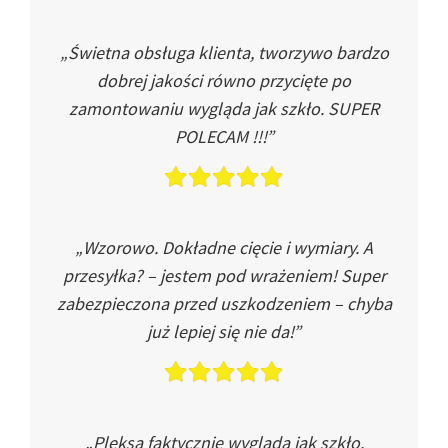
„Świetna obsługa klienta, tworzywo bardzo
dobrej jakości równo przycięte po
zamontowaniu wygląda jak szkło. SUPER
POLECAM !!!”
„Wzorowo. Dokładne cięcie i wymiary. A
przesyłka? – jestem pod wrażeniem! Super
zabezpieczona przed uszkodzeniem – chyba
już lepiej się nie da!”
„Pleksa faktycznie wygląda jak szkło.