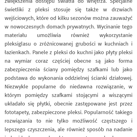
zwiększenia dostępu światła do wnętrza. Specjalne
świetliki z pleksi stosuje się także w drzwiach
wejściowych, które od kilku sezonów można zauważyć
w nowoczesnych domach prywatnych. Wycinanie tego
materiału umożliwia również wykorzystanie
pleksiglasu o zróżnicowanej grubości w kuchniach i
łazienkach. Panele z pleksi do kuchni jako płyty pleksi
na wymiar coraz częściej obecne są jako forma
zabezpieczenia ściany pomiędzy szafkami lub jako
podstawa do wykonania oddzielnej ścianki działowej.
Niezwykle popularne do niedawna rozwiązanie, w
którym pomiędzy szafkami stojącymi a wiszącymi
układało się płytki, obecnie zastępowane jest przez
fototapety, zabezpieczone pleksi. Popularność takiego
rozwiązania to nie tylko możliwość częstszego i
lepszego czyszczenia, ale również sposób na nadanie