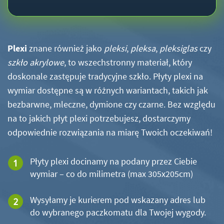
Plexi
znane również jako
pleksi
,
pleksa
,
pleksiglas
czy
szkło akrylowe
, to wszechstronny materiał, który
doskonale zastępuje tradycyjne szkło. Płyty plexi na
wymiar dostępne są w różnych wariantach, takich jak
bezbarwne, mleczne, dymione czy czarne. Bez względu
na to jakich płyt plexi potrzebujesz, dostarczymy
odpowiednie rozwiązania na miarę Twoich oczekiwań!
Płyty plexi docinamy na podany przez Ciebie
wymiar – co do milimetra (max 305x205cm)
Wysyłamy je kurierem pod wskazany adres lub
do wybranego paczkomatu dla Twojej wygody.