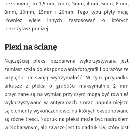
bezbarwnej to 1,5mm, 2mm, 3mm, 4mm, 5mm, 6mm,
8mm, 10mm, 15mm i 20mm. Tego typu płyty mają
również wiele innych zastosowań o których
przeczytasz poniżej.
Plexi na ścianę
Najczęściej pleksi bezbarwna wykorzystywana jest
zamiast szkła do eksponowania fotografii i obrazów ze
względu na swoją wytrzymałość. W tym przypadku
arkusze z pleksi o grubości maksymalnie 2 mm
przycinane są na wymiar, przy czym mogą być również
wykorzystywane w antyramach. Coraz popularniejsze
są elementy wykończeniowe, na których eksponowane
są różne treści. Nadruk na pleksi może być nadrukiem
wielobarwnym, ale zawsze jest to nadruk UV, który jest