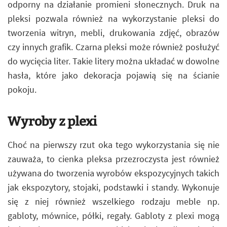
odporny na działanie promieni słonecznych. Druk na
pleksi pozwala również na wykorzystanie pleksi do
tworzenia witryn, mebli, drukowania zdjęć, obrazów
czy innych grafik. Czarna pleksi może również posłużyć
do wycięcia liter. Takie litery można układać w dowolne
hasła, które jako dekoracja pojawią się na ścianie
pokoju.
Wyroby z plexi
Choć na pierwszy rzut oka tego wykorzystania się nie
zauważa, to cienka pleksa przezroczysta jest również
używana do tworzenia wyrobów ekspozycyjnych takich
jak ekspozytory, stojaki, podstawki i standy. Wykonuje
się z niej również wszelkiego rodzaju meble np.
gabloty, mównice, półki, regały. Gabloty z plexi mogą