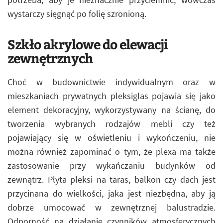
wystarczy sięgnąć po folię szronioną.
Szkło akrylowe do elewacji
zewnętrznych
Choć w budownictwie indywidualnym oraz w
mieszkaniach prywatnych pleksiglas pojawia się jako
element dekoracyjny, wykorzystywany na ścianę, do
tworzenia wybranych rodzajów mebli czy też
pojawiający się w oświetleniu i wykończeniu, nie
można również zapominać o tym, że plexa ma także
zastosowanie przy wykańczaniu budynków od
zewnątrz. Płyta pleksi na taras, balkon czy dach jest
przycinana do wielkości, jaka jest niezbędna, aby ją
dobrze umocować w zewnętrznej balustradzie.
Odporność na działanie czynników atmosferycznych