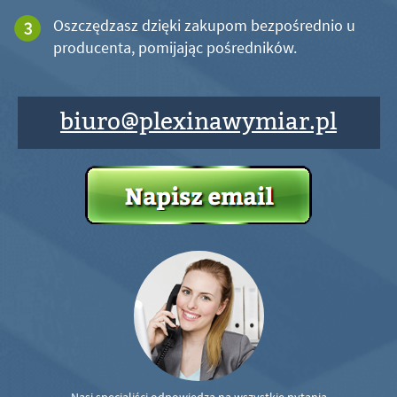
Oszczędzasz dzięki zakupom bezpośrednio u
producenta, pomijając pośredników.
biuro@plexinawymiar.pl