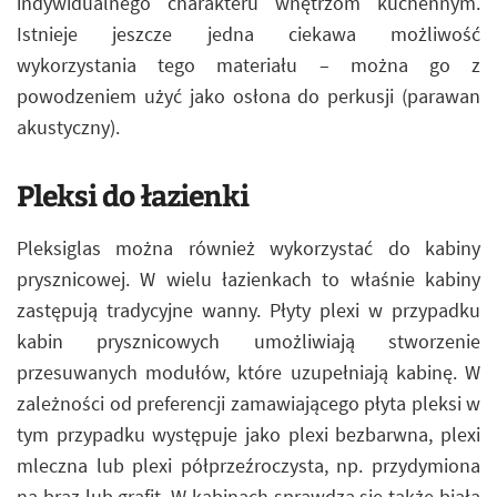
indywidualnego charakteru wnętrzom kuchennym.
Istnieje jeszcze jedna ciekawa możliwość
wykorzystania tego materiału – można go z
powodzeniem użyć jako osłona do perkusji (parawan
akustyczny).
Pleksi do łazienki
Pleksiglas można również wykorzystać do kabiny
prysznicowej. W wielu łazienkach to właśnie kabiny
zastępują tradycyjne wanny. Płyty plexi w przypadku
kabin prysznicowych umożliwiają stworzenie
przesuwanych modułów, które uzupełniają kabinę. W
zależności od preferencji zamawiającego płyta pleksi w
tym przypadku występuje jako plexi bezbarwna, plexi
mleczna lub plexi półprzeźroczysta, np. przydymiona
na brąz lub grafit. W kabinach sprawdza się także biała