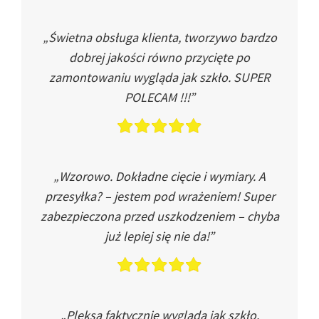
„Świetna obsługa klienta, tworzywo bardzo
dobrej jakości równo przycięte po
zamontowaniu wygląda jak szkło. SUPER
POLECAM !!!”
„Wzorowo. Dokładne cięcie i wymiary. A
przesyłka? – jestem pod wrażeniem! Super
zabezpieczona przed uszkodzeniem – chyba
już lepiej się nie da!”
„Pleksa faktycznie wygląda jak szkło.