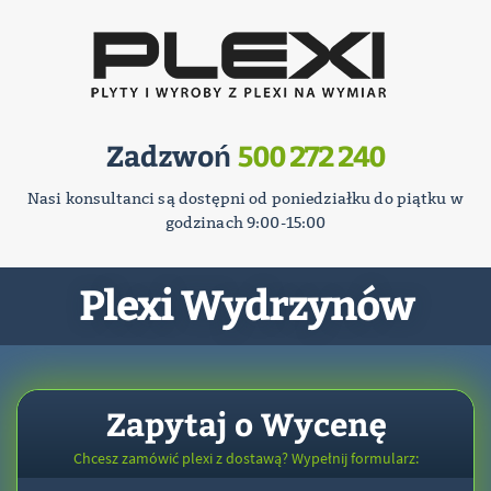
Zadzwoń
500 272 240
Nasi konsultanci są dostępni od poniedziałku do piątku w
godzinach 9:00-15:00
Plexi Wydrzynów
Zapytaj o Wycenę
Chcesz zamówić plexi z dostawą? Wypełnij formularz: