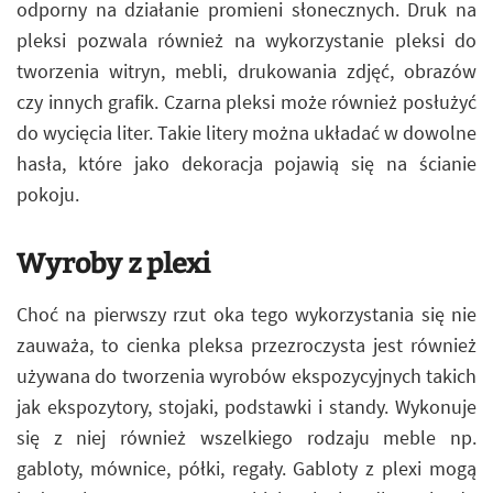
odporny na działanie promieni słonecznych. Druk na
pleksi pozwala również na wykorzystanie pleksi do
tworzenia witryn, mebli, drukowania zdjęć, obrazów
czy innych grafik. Czarna pleksi może również posłużyć
do wycięcia liter. Takie litery można układać w dowolne
hasła, które jako dekoracja pojawią się na ścianie
pokoju.
Wyroby z plexi
Choć na pierwszy rzut oka tego wykorzystania się nie
zauważa, to cienka pleksa przezroczysta jest również
używana do tworzenia wyrobów ekspozycyjnych takich
jak ekspozytory, stojaki, podstawki i standy. Wykonuje
się z niej również wszelkiego rodzaju meble np.
gabloty, mównice, półki, regały. Gabloty z plexi mogą