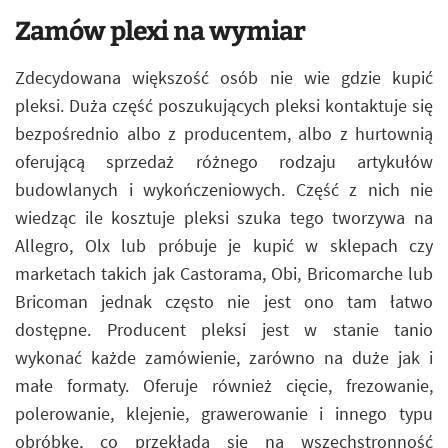
Zamów plexi na wymiar
Zdecydowana większość osób nie wie gdzie kupić
pleksi. Duża część poszukujących pleksi kontaktuje się
bezpośrednio albo z producentem, albo z hurtownią
oferującą sprzedaż różnego rodzaju artykułów
budowlanych i wykończeniowych. Część z nich nie
wiedząc ile kosztuje pleksi szuka tego tworzywa na
Allegro, Olx lub próbuje je kupić w sklepach czy
marketach takich jak Castorama, Obi, Bricomarche lub
Bricoman jednak często nie jest ono tam łatwo
dostępne. Producent pleksi jest w stanie tanio
wykonać każde zamówienie, zarówno na duże jak i
małe formaty. Oferuje również cięcie, frezowanie,
polerowanie, klejenie, grawerowanie i innego typu
obróbkę, co przekłada się na wszechstronność