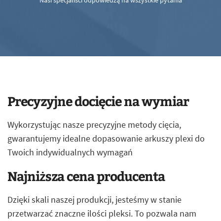
Nasi specjaliści odpowiedzą na wszystkie pytania
Precyzyjne docięcie na wymiar
Wykorzystując nasze precyzyjne metody cięcia,
gwarantujemy idealne dopasowanie arkuszy plexi do
Twoich indywidualnych wymagań
Najniższa cena producenta
Dzięki skali naszej produkcji, jesteśmy w stanie
przetwarzać znaczne ilości pleksi. To pozwala nam