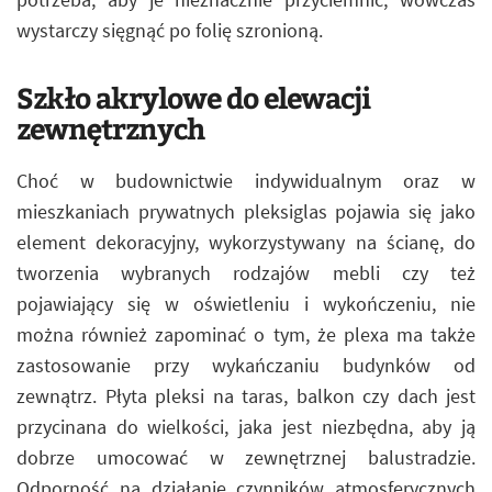
wystarczy sięgnąć po folię szronioną.
Szkło akrylowe do elewacji
zewnętrznych
Choć w budownictwie indywidualnym oraz w
mieszkaniach prywatnych pleksiglas pojawia się jako
element dekoracyjny, wykorzystywany na ścianę, do
tworzenia wybranych rodzajów mebli czy też
pojawiający się w oświetleniu i wykończeniu, nie
można również zapominać o tym, że plexa ma także
zastosowanie przy wykańczaniu budynków od
zewnątrz. Płyta pleksi na taras, balkon czy dach jest
przycinana do wielkości, jaka jest niezbędna, aby ją
dobrze umocować w zewnętrznej balustradzie.
Odporność na działanie czynników atmosferycznych