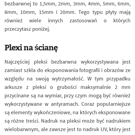
bezbarwnej to 1,5mm, 2mm, 3mm, 4mm, 5mm, 6mm,
8mm, 10mm, 15mm i 20mm. Tego typu płyty mają
również wiele innych zastosowań o których
przeczytasz poniżej.
Plexi na ścianę
Najczęściej pleksi bezbarwna wykorzystywana jest
zamiast szkła do eksponowania fotografii i obrazów ze
względu na swoją wytrzymałość. W tym przypadku
arkusze z pleksi o grubości maksymalnie 2 mm
przycinane są na wymiar, przy czym mogą być również
wykorzystywane w antyramach. Coraz popularniejsze
są elementy wykończeniowe, na których eksponowane
są różne treści. Nadruk na pleksi może być nadrukiem
wielobarwnym, ale zawsze jest to nadruk UV, który jest