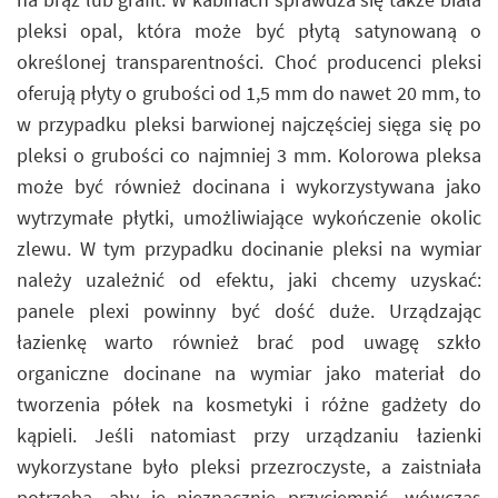
pleksi opal, która może być płytą satynowaną o
określonej transparentności. Choć producenci pleksi
oferują płyty o grubości od 1,5 mm do nawet 20 mm, to
w przypadku pleksi barwionej najczęściej sięga się po
pleksi o grubości co najmniej 3 mm. Kolorowa pleksa
może być również docinana i wykorzystywana jako
wytrzymałe płytki, umożliwiające wykończenie okolic
zlewu. W tym przypadku docinanie pleksi na wymiar
należy uzależnić od efektu, jaki chcemy uzyskać:
panele plexi powinny być dość duże. Urządzając
łazienkę warto również brać pod uwagę szkło
organiczne docinane na wymiar jako materiał do
tworzenia półek na kosmetyki i różne gadżety do
kąpieli. Jeśli natomiast przy urządzaniu łazienki
wykorzystane było pleksi przezroczyste, a zaistniała
potrzeba, aby je nieznacznie przyciemnić, wówczas