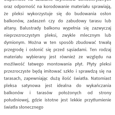
oraz odporność na korodowanie materiału sprawiają,
że pleksi wykorzystuje się do budowania osłon
balkonów, zadaszeń czy do zabudowy tarasu lub
altany. Balustrady balkonu wypełnia się zazwyczaj
nieprzezroczystym pleksi, zwykle mlecznym lub
dymionym. Można w ten sposób zbudować trwałą
przegrodę i osłonić się przed sąsiadami. Ten rodzaj
materiału wybierany jest również ze względu na
możliwość łatwego montowania płyt. Płyty pleksi
przezroczyste będą imitować szkło i sprawdzą się na
tarasach, zapewniając dużą ilość światła. Natomiast
pleksa satynowa jest idealna do wykańczania
balkonów i tarasów położonych od strony
południowej, gdzie istotne jest lekkie przytłumienie
światła słonecznego