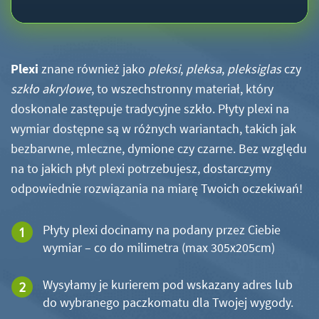
Plexi
znane również jako
pleksi
,
pleksa
,
pleksiglas
czy
szkło akrylowe
, to wszechstronny materiał, który
doskonale zastępuje tradycyjne szkło. Płyty plexi na
wymiar dostępne są w różnych wariantach, takich jak
bezbarwne, mleczne, dymione czy czarne. Bez względu
na to jakich płyt plexi potrzebujesz, dostarczymy
odpowiednie rozwiązania na miarę Twoich oczekiwań!
Płyty plexi docinamy na podany przez Ciebie
wymiar – co do milimetra (max 305x205cm)
Wysyłamy je kurierem pod wskazany adres lub
do wybranego paczkomatu dla Twojej wygody.