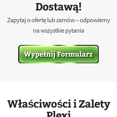
Dostawą!
Zapytaj o ofertę lub zamów – odpowiemy
na wszystkie pytania
Właściwości i Zalety
Plexi