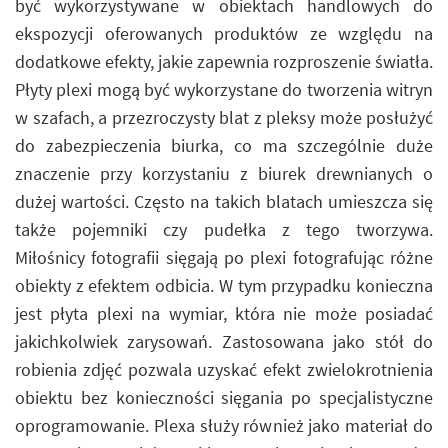
być wykorzystywane w obiektach handlowych do
ekspozycji oferowanych produktów ze względu na
dodatkowe efekty, jakie zapewnia rozproszenie światła.
Płyty plexi mogą być wykorzystane do tworzenia witryn
w szafach, a przezroczysty blat z pleksy może posłużyć
do zabezpieczenia biurka, co ma szczególnie duże
znaczenie przy korzystaniu z biurek drewnianych o
dużej wartości. Często na takich blatach umieszcza się
także pojemniki czy pudełka z tego tworzywa.
Miłośnicy fotografii sięgają po plexi fotografując różne
obiekty z efektem odbicia. W tym przypadku konieczna
jest płyta plexi na wymiar, która nie może posiadać
jakichkolwiek zarysowań. Zastosowana jako stół do
robienia zdjęć pozwala uzyskać efekt zwielokrotnienia
obiektu bez konieczności sięgania po specjalistyczne
oprogramowanie. Plexa służy również jako materiał do