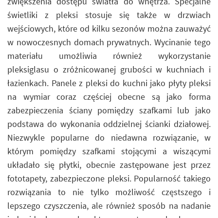
zwiększenia dostępu światła do wnętrza. Specjalne
świetliki z pleksi stosuje się także w drzwiach
wejściowych, które od kilku sezonów można zauważyć
w nowoczesnych domach prywatnych. Wycinanie tego
materiału umożliwia również wykorzystanie
pleksiglasu o zróżnicowanej grubości w kuchniach i
łazienkach. Panele z pleksi do kuchni jako płyty pleksi
na wymiar coraz częściej obecne są jako forma
zabezpieczenia ściany pomiędzy szafkami lub jako
podstawa do wykonania oddzielnej ścianki działowej.
Niezwykle popularne do niedawna rozwiązanie, w
którym pomiędzy szafkami stojącymi a wiszącymi
układało się płytki, obecnie zastępowane jest przez
fototapety, zabezpieczone pleksi. Popularność takiego
rozwiązania to nie tylko możliwość częstszego i
lepszego czyszczenia, ale również sposób na nadanie