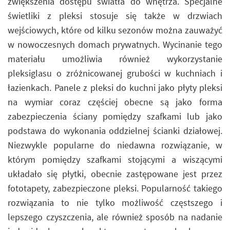
zwiększenia dostępu światła do wnętrza. Specjalne
świetliki z pleksi stosuje się także w drzwiach
wejściowych, które od kilku sezonów można zauważyć
w nowoczesnych domach prywatnych. Wycinanie tego
materiału umożliwia również wykorzystanie
pleksiglasu o zróżnicowanej grubości w kuchniach i
łazienkach. Panele z pleksi do kuchni jako płyty pleksi
na wymiar coraz częściej obecne są jako forma
zabezpieczenia ściany pomiędzy szafkami lub jako
podstawa do wykonania oddzielnej ścianki działowej.
Niezwykle popularne do niedawna rozwiązanie, w
którym pomiędzy szafkami stojącymi a wiszącymi
układało się płytki, obecnie zastępowane jest przez
fototapety, zabezpieczone pleksi. Popularność takiego
rozwiązania to nie tylko możliwość częstszego i
lepszego czyszczenia, ale również sposób na nadanie