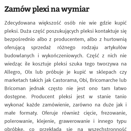
Zamów plexi na wymiar
Zdecydowana większość osób nie wie gdzie kupić
pleksi. Duża część poszukujących pleksi kontaktuje się
bezpośrednio albo z producentem, albo z hurtownią
oferującą sprzedaż różnego rodzaju artykułów
budowlanych i wykończeniowych. Część z nich nie
wiedząc ile kosztuje pleksi szuka tego tworzywa na
Allegro, Olx lub próbuje je kupić w sklepach czy
marketach takich jak Castorama, Obi, Bricomarche lub
Bricoman jednak często nie jest ono tam łatwo
dostępne. Producent pleksi jest w stanie tanio
wykonać każde zamówienie, zarówno na duże jak i
małe formaty. Oferuje również cięcie, frezowanie,
polerowanie, klejenie, grawerowanie i innego typu
obróbkę, co przekłada się na wszechstronność