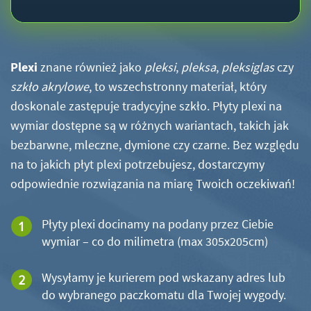
Plexi
znane również jako
pleksi
,
pleksa
,
pleksiglas
czy
szkło akrylowe
, to wszechstronny materiał, który
doskonale zastępuje tradycyjne szkło. Płyty plexi na
wymiar dostępne są w różnych wariantach, takich jak
bezbarwne, mleczne, dymione czy czarne. Bez względu
na to jakich płyt plexi potrzebujesz, dostarczymy
odpowiednie rozwiązania na miarę Twoich oczekiwań!
Płyty plexi docinamy na podany przez Ciebie
wymiar – co do milimetra (max 305x205cm)
Wysyłamy je kurierem pod wskazany adres lub
do wybranego paczkomatu dla Twojej wygody.