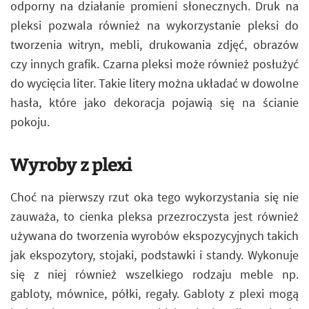
odporny na działanie promieni słonecznych. Druk na
pleksi pozwala również na wykorzystanie pleksi do
tworzenia witryn, mebli, drukowania zdjęć, obrazów
czy innych grafik. Czarna pleksi może również posłużyć
do wycięcia liter. Takie litery można układać w dowolne
hasła, które jako dekoracja pojawią się na ścianie
pokoju.
Wyroby z plexi
Choć na pierwszy rzut oka tego wykorzystania się nie
zauważa, to cienka pleksa przezroczysta jest również
używana do tworzenia wyrobów ekspozycyjnych takich
jak ekspozytory, stojaki, podstawki i standy. Wykonuje
się z niej również wszelkiego rodzaju meble np.
gabloty, mównice, półki, regały. Gabloty z plexi mogą