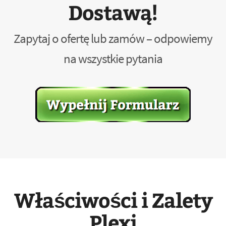
Dostawą!
Zapytaj o ofertę lub zamów – odpowiemy
na wszystkie pytania
Właściwości i Zalety
Plexi