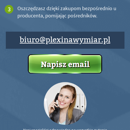
Oszczędzasz dzięki zakupom bezpośrednio u
producenta, pomijając pośredników.
biuro@plexinawymiar.pl