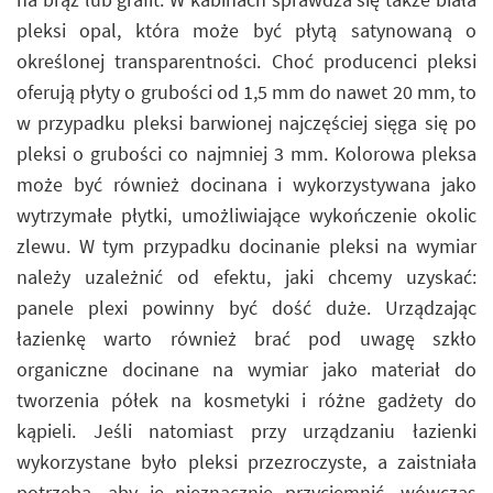
pleksi opal, która może być płytą satynowaną o
określonej transparentności. Choć producenci pleksi
oferują płyty o grubości od 1,5 mm do nawet 20 mm, to
w przypadku pleksi barwionej najczęściej sięga się po
pleksi o grubości co najmniej 3 mm. Kolorowa pleksa
może być również docinana i wykorzystywana jako
wytrzymałe płytki, umożliwiające wykończenie okolic
zlewu. W tym przypadku docinanie pleksi na wymiar
należy uzależnić od efektu, jaki chcemy uzyskać:
panele plexi powinny być dość duże. Urządzając
łazienkę warto również brać pod uwagę szkło
organiczne docinane na wymiar jako materiał do
tworzenia półek na kosmetyki i różne gadżety do
kąpieli. Jeśli natomiast przy urządzaniu łazienki
wykorzystane było pleksi przezroczyste, a zaistniała
potrzeba, aby je nieznacznie przyciemnić, wówczas