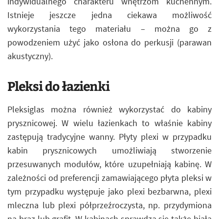
indywidualnego charakteru wnętrzom kuchennym.
Istnieje jeszcze jedna ciekawa możliwość
wykorzystania tego materiału – można go z
powodzeniem użyć jako osłona do perkusji (parawan
akustyczny).
Pleksi do łazienki
Pleksiglas można również wykorzystać do kabiny
prysznicowej. W wielu łazienkach to właśnie kabiny
zastępują tradycyjne wanny. Płyty plexi w przypadku
kabin prysznicowych umożliwiają stworzenie
przesuwanych modułów, które uzupełniają kabinę. W
zależności od preferencji zamawiającego płyta pleksi w
tym przypadku występuje jako plexi bezbarwna, plexi
mleczna lub plexi półprzeźroczysta, np. przydymiona
na brąz lub grafit. W kabinach sprawdza się także biała