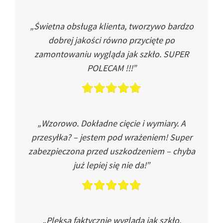
„Świetna obsługa klienta, tworzywo bardzo
dobrej jakości równo przycięte po
zamontowaniu wygląda jak szkło. SUPER
POLECAM !!!”
„Wzorowo. Dokładne cięcie i wymiary. A
przesyłka? – jestem pod wrażeniem! Super
zabezpieczona przed uszkodzeniem – chyba
już lepiej się nie da!”
„Pleksa faktycznie wygląda jak szkło.