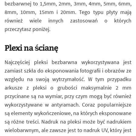
bezbarwnej to 1,5mm, 2mm, 3mm, 4mm, 5mm, 6mm,
8mm, 10mm, 15mm i 20mm. Tego typu płyty mają
również wiele innych zastosowań o których
przeczytasz poniżej.
Plexi na ścianę
Najczęściej pleksi bezbarwna wykorzystywana jest
zamiast szkła do eksponowania fotografii i obrazów ze
względu na swoją wytrzymałość. W tym przypadku
arkusze z pleksi o grubości maksymalnie 2 mm
przycinane są na wymiar, przy czym mogą być również
wykorzystywane w antyramach. Coraz popularniejsze
są elementy wykończeniowe, na których eksponowane
są różne treści. Nadruk na pleksi może być nadrukiem
wielobarwnym, ale zawsze jest to nadruk UV, który jest