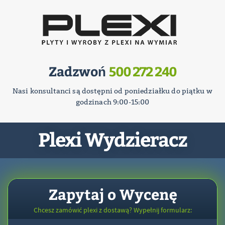
Zadzwoń
500 272 240
Nasi konsultanci są dostępni od poniedziałku do piątku w
godzinach 9:00-15:00
Plexi Wydzieracz
Zapytaj o Wycenę
Chcesz zamówić plexi z dostawą? Wypełnij formularz: