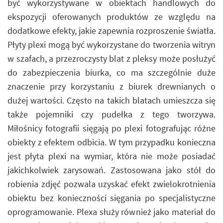
być wykorzystywane w obiektach handlowych do
ekspozycji oferowanych produktów ze względu na
dodatkowe efekty, jakie zapewnia rozproszenie światła.
Płyty plexi mogą być wykorzystane do tworzenia witryn
w szafach, a przezroczysty blat z pleksy może posłużyć
do zabezpieczenia biurka, co ma szczególnie duże
znaczenie przy korzystaniu z biurek drewnianych o
dużej wartości. Często na takich blatach umieszcza się
także pojemniki czy pudełka z tego tworzywa.
Miłośnicy fotografii sięgają po plexi fotografując różne
obiekty z efektem odbicia. W tym przypadku konieczna
jest płyta plexi na wymiar, która nie może posiadać
jakichkolwiek zarysowań. Zastosowana jako stół do
robienia zdjęć pozwala uzyskać efekt zwielokrotnienia
obiektu bez konieczności sięgania po specjalistyczne
oprogramowanie. Plexa służy również jako materiał do