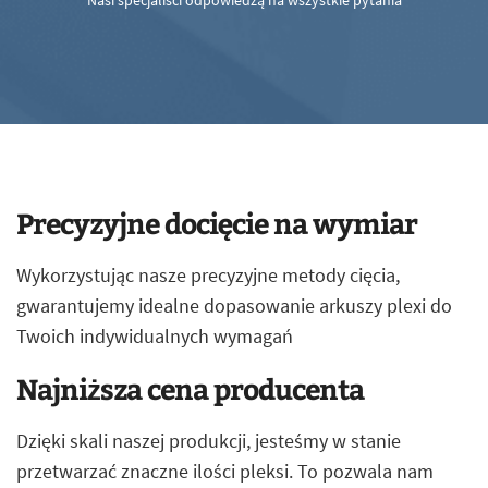
Nasi specjaliści odpowiedzą na wszystkie pytania
Precyzyjne docięcie na wymiar
Wykorzystując nasze precyzyjne metody cięcia,
gwarantujemy idealne dopasowanie arkuszy plexi do
Twoich indywidualnych wymagań
Najniższa cena producenta
Dzięki skali naszej produkcji, jesteśmy w stanie
przetwarzać znaczne ilości pleksi. To pozwala nam