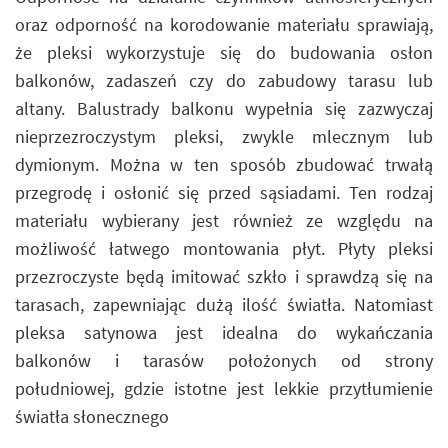
oraz odporność na korodowanie materiału sprawiają,
że pleksi wykorzystuje się do budowania osłon
balkonów, zadaszeń czy do zabudowy tarasu lub
altany. Balustrady balkonu wypełnia się zazwyczaj
nieprzezroczystym pleksi, zwykle mlecznym lub
dymionym. Można w ten sposób zbudować trwałą
przegrodę i osłonić się przed sąsiadami. Ten rodzaj
materiału wybierany jest również ze względu na
możliwość łatwego montowania płyt. Płyty pleksi
przezroczyste będą imitować szkło i sprawdzą się na
tarasach, zapewniając dużą ilość światła. Natomiast
pleksa satynowa jest idealna do wykańczania
balkonów i tarasów położonych od strony
południowej, gdzie istotne jest lekkie przytłumienie
światła słonecznego