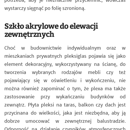
wystarczy sięgnąć po folię szronioną.
Szkło akrylowe do elewacji
zewnętrznych
Choć w budownictwie indywidualnym oraz w
mieszkaniach prywatnych pleksiglas pojawia się jako
element dekoracyjny, wykorzystywany na ścianę, do
tworzenia wybranych rodzajów mebli czy też
pojawiający się w oświetleniu i wykończeniu, nie
można również zapominać o tym, że plexa ma także
zastosowanie przy wykańczaniu budynków od
zewnątrz. Płyta pleksi na taras, balkon czy dach jest
przycinana do wielkości, jaka jest niezbędna, aby ją
dobrze umocować w zewnętrznej balustradzie.
Odporność na działanie czynników atmosferycznych