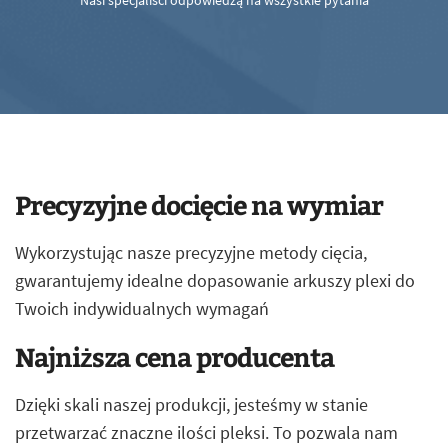
Nasi specjaliści odpowiedzą na wszystkie pytania
Precyzyjne docięcie na wymiar
Wykorzystując nasze precyzyjne metody cięcia,
gwarantujemy idealne dopasowanie arkuszy plexi do
Twoich indywidualnych wymagań
Najniższa cena producenta
Dzięki skali naszej produkcji, jesteśmy w stanie
przetwarzać znaczne ilości pleksi. To pozwala nam