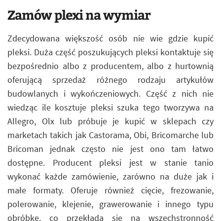
Zamów plexi na wymiar
Zdecydowana większość osób nie wie gdzie kupić
pleksi. Duża część poszukujących pleksi kontaktuje się
bezpośrednio albo z producentem, albo z hurtownią
oferującą sprzedaż różnego rodzaju artykułów
budowlanych i wykończeniowych. Część z nich nie
wiedząc ile kosztuje pleksi szuka tego tworzywa na
Allegro, Olx lub próbuje je kupić w sklepach czy
marketach takich jak Castorama, Obi, Bricomarche lub
Bricoman jednak często nie jest ono tam łatwo
dostępne. Producent pleksi jest w stanie tanio
wykonać każde zamówienie, zarówno na duże jak i
małe formaty. Oferuje również cięcie, frezowanie,
polerowanie, klejenie, grawerowanie i innego typu
obróbkę, co przekłada się na wszechstronność