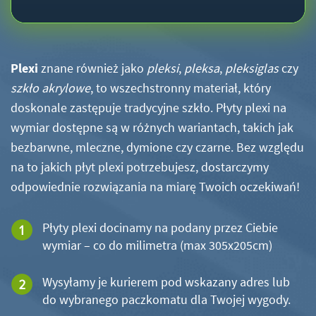
Plexi
znane również jako
pleksi
,
pleksa
,
pleksiglas
czy
szkło akrylowe
, to wszechstronny materiał, który
doskonale zastępuje tradycyjne szkło. Płyty plexi na
wymiar dostępne są w różnych wariantach, takich jak
bezbarwne, mleczne, dymione czy czarne. Bez względu
na to jakich płyt plexi potrzebujesz, dostarczymy
odpowiednie rozwiązania na miarę Twoich oczekiwań!
Płyty plexi docinamy na podany przez Ciebie
wymiar – co do milimetra (max 305x205cm)
Wysyłamy je kurierem pod wskazany adres lub
do wybranego paczkomatu dla Twojej wygody.