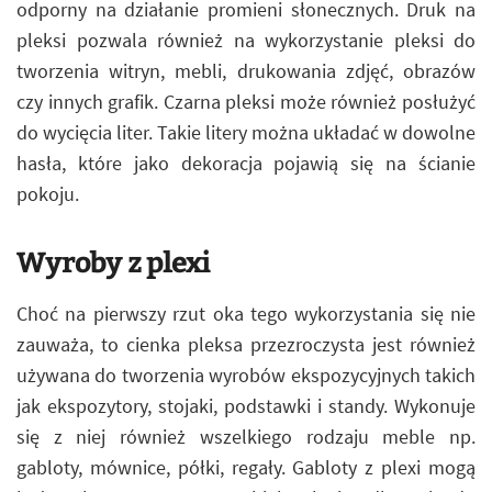
odporny na działanie promieni słonecznych. Druk na
pleksi pozwala również na wykorzystanie pleksi do
tworzenia witryn, mebli, drukowania zdjęć, obrazów
czy innych grafik. Czarna pleksi może również posłużyć
do wycięcia liter. Takie litery można układać w dowolne
hasła, które jako dekoracja pojawią się na ścianie
pokoju.
Wyroby z plexi
Choć na pierwszy rzut oka tego wykorzystania się nie
zauważa, to cienka pleksa przezroczysta jest również
używana do tworzenia wyrobów ekspozycyjnych takich
jak ekspozytory, stojaki, podstawki i standy. Wykonuje
się z niej również wszelkiego rodzaju meble np.
gabloty, mównice, półki, regały. Gabloty z plexi mogą