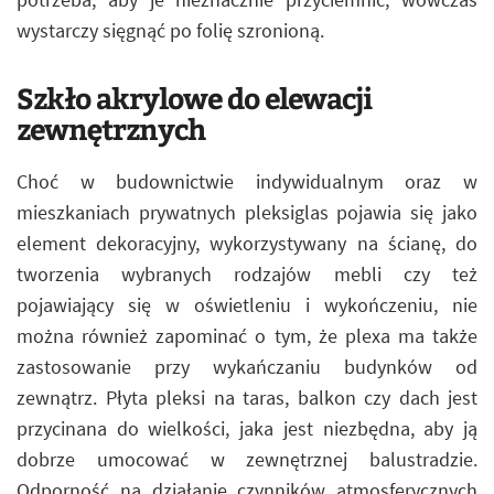
wystarczy sięgnąć po folię szronioną.
Szkło akrylowe do elewacji
zewnętrznych
Choć w budownictwie indywidualnym oraz w
mieszkaniach prywatnych pleksiglas pojawia się jako
element dekoracyjny, wykorzystywany na ścianę, do
tworzenia wybranych rodzajów mebli czy też
pojawiający się w oświetleniu i wykończeniu, nie
można również zapominać o tym, że plexa ma także
zastosowanie przy wykańczaniu budynków od
zewnątrz. Płyta pleksi na taras, balkon czy dach jest
przycinana do wielkości, jaka jest niezbędna, aby ją
dobrze umocować w zewnętrznej balustradzie.
Odporność na działanie czynników atmosferycznych