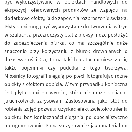
być wykorzystywane w obiektach handlowych do
ekspozycji oferowanych produktów ze względu na
dodatkowe efekty, jakie zapewnia rozproszenie światła.
Płyty plexi mogą być wykorzystane do tworzenia witryn
w szafach, a przezroczysty blat z pleksy może posłużyć
do zabezpieczenia biurka, co ma szczególnie duże
znaczenie przy korzystaniu z biurek drewnianych o
dużej wartości. Często na takich blatach umieszcza się
także pojemniki czy pudełka z tego tworzywa.
Miłośnicy fotografii sięgają po plexi fotografując różne
obiekty z efektem odbicia. W tym przypadku konieczna
jest płyta plexi na wymiar, która nie może posiadać
jakichkolwiek zarysowań. Zastosowana jako stół do
robienia zdjęć pozwala uzyskać efekt zwielokrotnienia
obiektu bez konieczności sięgania po specjalistyczne
oprogramowanie. Plexa służy również jako materiał do