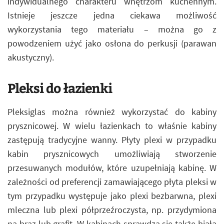
indywidualnego charakteru wnętrzom kuchennym.
Istnieje jeszcze jedna ciekawa możliwość
wykorzystania tego materiału – można go z
powodzeniem użyć jako osłona do perkusji (parawan
akustyczny).
Pleksi do łazienki
Pleksiglas można również wykorzystać do kabiny
prysznicowej. W wielu łazienkach to właśnie kabiny
zastępują tradycyjne wanny. Płyty plexi w przypadku
kabin prysznicowych umożliwiają stworzenie
przesuwanych modułów, które uzupełniają kabinę. W
zależności od preferencji zamawiającego płyta pleksi w
tym przypadku występuje jako plexi bezbarwna, plexi
mleczna lub plexi półprzeźroczysta, np. przydymiona
na brąz lub grafit. W kabinach sprawdza się także biała