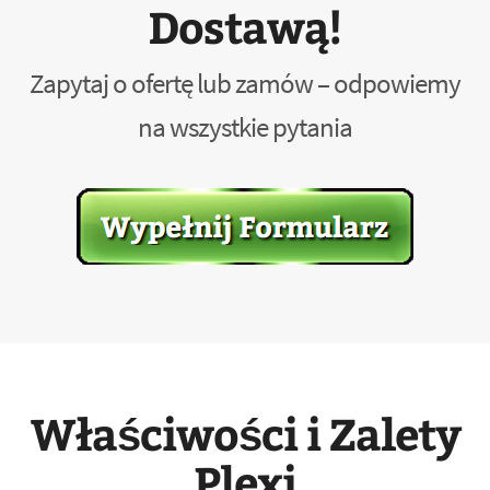
Dostawą!
Zapytaj o ofertę lub zamów – odpowiemy
na wszystkie pytania
Właściwości i Zalety
Plexi