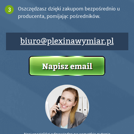
Oszczędzasz dzięki zakupom bezpośrednio u
producenta, pomijając pośredników.
biuro@plexinawymiar.pl