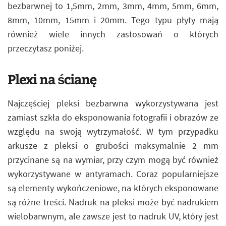
bezbarwnej to 1,5mm, 2mm, 3mm, 4mm, 5mm, 6mm,
8mm, 10mm, 15mm i 20mm. Tego typu płyty mają
również wiele innych zastosowań o których
przeczytasz poniżej.
Plexi na ścianę
Najczęściej pleksi bezbarwna wykorzystywana jest
zamiast szkła do eksponowania fotografii i obrazów ze
względu na swoją wytrzymałość. W tym przypadku
arkusze z pleksi o grubości maksymalnie 2 mm
przycinane są na wymiar, przy czym mogą być również
wykorzystywane w antyramach. Coraz popularniejsze
są elementy wykończeniowe, na których eksponowane
są różne treści. Nadruk na pleksi może być nadrukiem
wielobarwnym, ale zawsze jest to nadruk UV, który jest