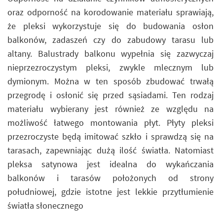
oraz odporność na korodowanie materiału sprawiają,
że pleksi wykorzystuje się do budowania osłon
balkonów, zadaszeń czy do zabudowy tarasu lub
altany. Balustrady balkonu wypełnia się zazwyczaj
nieprzezroczystym pleksi, zwykle mlecznym lub
dymionym. Można w ten sposób zbudować trwałą
przegrodę i osłonić się przed sąsiadami. Ten rodzaj
materiału wybierany jest również ze względu na
możliwość łatwego montowania płyt. Płyty pleksi
przezroczyste będą imitować szkło i sprawdzą się na
tarasach, zapewniając dużą ilość światła. Natomiast
pleksa satynowa jest idealna do wykańczania
balkonów i tarasów położonych od strony
południowej, gdzie istotne jest lekkie przytłumienie
światła słonecznego