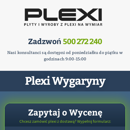
Zadzwoń
500 272 240
Nasi konsultanci są dostępni od poniedziałku do piątku w
godzinach 9:00-15:00
Plexi Wygaryny
Zapytaj o Wycenę
Chcesz zamówić plexi z dostawą? Wypełnij formularz: