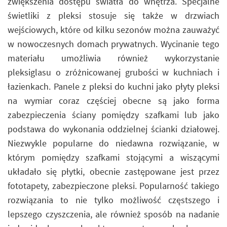
zwiększenia dostępu światła do wnętrza. Specjalne
świetliki z pleksi stosuje się także w drzwiach
wejściowych, które od kilku sezonów można zauważyć
w nowoczesnych domach prywatnych. Wycinanie tego
materiału umożliwia również wykorzystanie
pleksiglasu o zróżnicowanej grubości w kuchniach i
łazienkach. Panele z pleksi do kuchni jako płyty pleksi
na wymiar coraz częściej obecne są jako forma
zabezpieczenia ściany pomiędzy szafkami lub jako
podstawa do wykonania oddzielnej ścianki działowej.
Niezwykle popularne do niedawna rozwiązanie, w
którym pomiędzy szafkami stojącymi a wiszącymi
układało się płytki, obecnie zastępowane jest przez
fototapety, zabezpieczone pleksi. Popularność takiego
rozwiązania to nie tylko możliwość częstszego i
lepszego czyszczenia, ale również sposób na nadanie