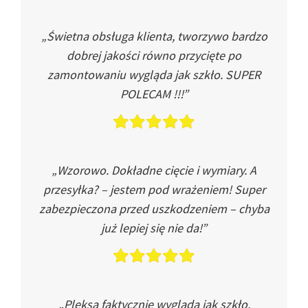
„Świetna obsługa klienta, tworzywo bardzo
dobrej jakości równo przycięte po
zamontowaniu wygląda jak szkło. SUPER
POLECAM !!!”
„Wzorowo. Dokładne cięcie i wymiary. A
przesyłka? – jestem pod wrażeniem! Super
zabezpieczona przed uszkodzeniem – chyba
już lepiej się nie da!”
„Pleksa faktycznie wygląda jak szkło.