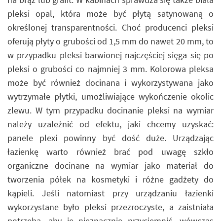
pleksi opal, która może być płytą satynowaną o
określonej transparentności. Choć producenci pleksi
oferują płyty o grubości od 1,5 mm do nawet 20 mm, to
w przypadku pleksi barwionej najczęściej sięga się po
pleksi o grubości co najmniej 3 mm. Kolorowa pleksa
może być również docinana i wykorzystywana jako
wytrzymałe płytki, umożliwiające wykończenie okolic
zlewu. W tym przypadku docinanie pleksi na wymiar
należy uzależnić od efektu, jaki chcemy uzyskać:
panele plexi powinny być dość duże. Urządzając
łazienkę warto również brać pod uwagę szkło
organiczne docinane na wymiar jako materiał do
tworzenia półek na kosmetyki i różne gadżety do
kąpieli. Jeśli natomiast przy urządzaniu łazienki
wykorzystane było pleksi przezroczyste, a zaistniała
potrzeba, aby je nieznacznie przyciemnić, wówczas