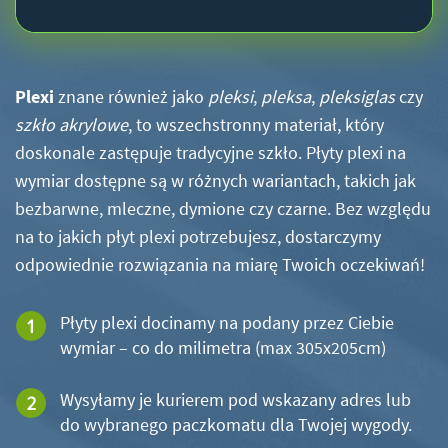
Plexi
znane również jako
pleksi
,
pleksa
,
pleksiglas
czy
szkło akrylowe
, to wszechstronny materiał, który
doskonale zastępuje tradycyjne szkło. Płyty plexi na
wymiar dostępne są w różnych wariantach, takich jak
bezbarwne, mleczne, dymione czy czarne. Bez względu
na to jakich płyt plexi potrzebujesz, dostarczymy
odpowiednie rozwiązania na miarę Twoich oczekiwań!
Płyty plexi docinamy na podany przez Ciebie
wymiar – co do milimetra (max 305x205cm)
Wysyłamy je kurierem pod wskazany adres lub
do wybranego paczkomatu dla Twojej wygody.