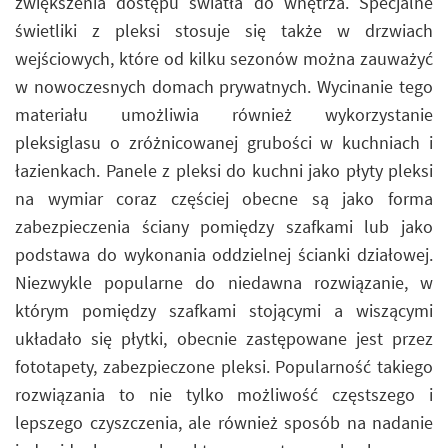
zwiększenia dostępu światła do wnętrza. Specjalne
świetliki z pleksi stosuje się także w drzwiach
wejściowych, które od kilku sezonów można zauważyć
w nowoczesnych domach prywatnych. Wycinanie tego
materiału umożliwia również wykorzystanie
pleksiglasu o zróżnicowanej grubości w kuchniach i
łazienkach. Panele z pleksi do kuchni jako płyty pleksi
na wymiar coraz częściej obecne są jako forma
zabezpieczenia ściany pomiędzy szafkami lub jako
podstawa do wykonania oddzielnej ścianki działowej.
Niezwykle popularne do niedawna rozwiązanie, w
którym pomiędzy szafkami stojącymi a wiszącymi
układało się płytki, obecnie zastępowane jest przez
fototapety, zabezpieczone pleksi. Popularność takiego
rozwiązania to nie tylko możliwość częstszego i
lepszego czyszczenia, ale również sposób na nadanie