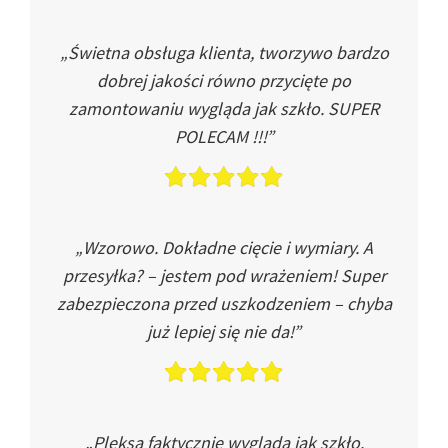
„Świetna obsługa klienta, tworzywo bardzo
dobrej jakości równo przycięte po
zamontowaniu wygląda jak szkło. SUPER
POLECAM !!!”
„Wzorowo. Dokładne cięcie i wymiary. A
przesyłka? – jestem pod wrażeniem! Super
zabezpieczona przed uszkodzeniem – chyba
już lepiej się nie da!”
„Pleksa faktycznie wygląda jak szkło.