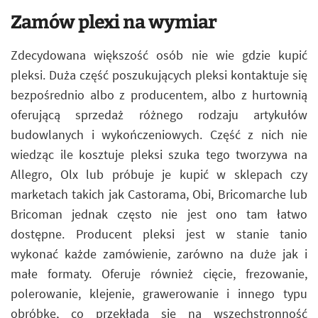
Zamów plexi na wymiar
Zdecydowana większość osób nie wie gdzie kupić
pleksi. Duża część poszukujących pleksi kontaktuje się
bezpośrednio albo z producentem, albo z hurtownią
oferującą sprzedaż różnego rodzaju artykułów
budowlanych i wykończeniowych. Część z nich nie
wiedząc ile kosztuje pleksi szuka tego tworzywa na
Allegro, Olx lub próbuje je kupić w sklepach czy
marketach takich jak Castorama, Obi, Bricomarche lub
Bricoman jednak często nie jest ono tam łatwo
dostępne. Producent pleksi jest w stanie tanio
wykonać każde zamówienie, zarówno na duże jak i
małe formaty. Oferuje również cięcie, frezowanie,
polerowanie, klejenie, grawerowanie i innego typu
obróbkę, co przekłada się na wszechstronność