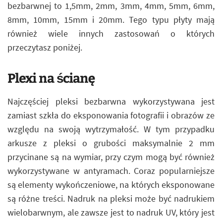
bezbarwnej to 1,5mm, 2mm, 3mm, 4mm, 5mm, 6mm,
8mm, 10mm, 15mm i 20mm. Tego typu płyty mają
również wiele innych zastosowań o których
przeczytasz poniżej.
Plexi na ścianę
Najczęściej pleksi bezbarwna wykorzystywana jest
zamiast szkła do eksponowania fotografii i obrazów ze
względu na swoją wytrzymałość. W tym przypadku
arkusze z pleksi o grubości maksymalnie 2 mm
przycinane są na wymiar, przy czym mogą być również
wykorzystywane w antyramach. Coraz popularniejsze
są elementy wykończeniowe, na których eksponowane
są różne treści. Nadruk na pleksi może być nadrukiem
wielobarwnym, ale zawsze jest to nadruk UV, który jest