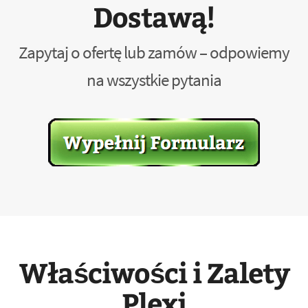
Dostawą!
Zapytaj o ofertę lub zamów – odpowiemy
na wszystkie pytania
Właściwości i Zalety
Plexi