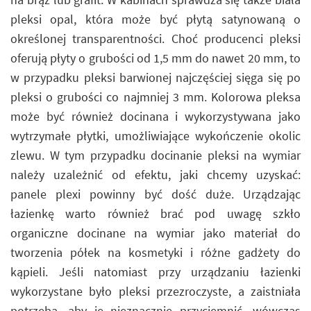
pleksi opal, która może być płytą satynowaną o
określonej transparentności. Choć producenci pleksi
oferują płyty o grubości od 1,5 mm do nawet 20 mm, to
w przypadku pleksi barwionej najczęściej sięga się po
pleksi o grubości co najmniej 3 mm. Kolorowa pleksa
może być również docinana i wykorzystywana jako
wytrzymałe płytki, umożliwiające wykończenie okolic
zlewu. W tym przypadku docinanie pleksi na wymiar
należy uzależnić od efektu, jaki chcemy uzyskać:
panele plexi powinny być dość duże. Urządzając
łazienkę warto również brać pod uwagę szkło
organiczne docinane na wymiar jako materiał do
tworzenia półek na kosmetyki i różne gadżety do
kąpieli. Jeśli natomiast przy urządzaniu łazienki
wykorzystane było pleksi przezroczyste, a zaistniała
potrzeba, aby je nieznacznie przyciemnić, wówczas