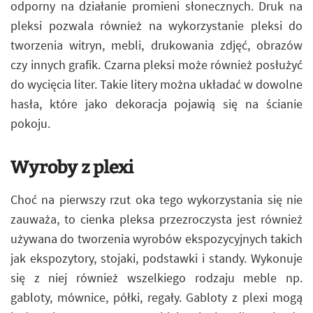
odporny na działanie promieni słonecznych. Druk na
pleksi pozwala również na wykorzystanie pleksi do
tworzenia witryn, mebli, drukowania zdjęć, obrazów
czy innych grafik. Czarna pleksi może również posłużyć
do wycięcia liter. Takie litery można układać w dowolne
hasła, które jako dekoracja pojawią się na ścianie
pokoju.
Wyroby z plexi
Choć na pierwszy rzut oka tego wykorzystania się nie
zauważa, to cienka pleksa przezroczysta jest również
używana do tworzenia wyrobów ekspozycyjnych takich
jak ekspozytory, stojaki, podstawki i standy. Wykonuje
się z niej również wszelkiego rodzaju meble np.
gabloty, mównice, półki, regały. Gabloty z plexi mogą