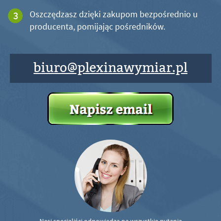
Oszczędzasz dzięki zakupom bezpośrednio u
producenta, pomijając pośredników.
biuro@plexinawymiar.pl