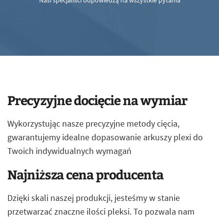
Nasi specjaliści odpowiedzą na wszystkie pytania
Precyzyjne docięcie na wymiar
Wykorzystując nasze precyzyjne metody cięcia,
gwarantujemy idealne dopasowanie arkuszy plexi do
Twoich indywidualnych wymagań
Najniższa cena producenta
Dzięki skali naszej produkcji, jesteśmy w stanie
przetwarzać znaczne ilości pleksi. To pozwala nam