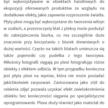
być wykorzystywane w obiektach handlowych do
ekspozycji oferowanych produktów ze względu na
dodatkowe efekty, jakie zapewnia rozproszenie światła.
Płyty plexi mogą być wykorzystane do tworzenia witryn
w szafach, a przezroczysty blat z pleksy może posłużyć
do zabezpieczenia biurka, co ma szczególnie duże
znaczenie przy korzystaniu z biurek drewnianych o
dużej wartości. Często na takich blatach umieszcza się
także pojemniki czy pudełka z tego tworzywa.
Miłośnicy fotografii sięgają po plexi fotografując różne
obiekty z efektem odbicia. W tym przypadku konieczna
jest płyta plexi na wymiar, która nie może posiadać
jakichkolwiek zarysowań. Zastosowana jako stół do
robienia zdjęć pozwala uzyskać efekt zwielokrotnienia
obiektu bez konieczności sięgania po specjalistyczne
oprogramowanie. Plexa służy również jako materiał do