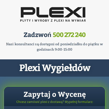
Zadzwoń
500 272 240
Nasi konsultanci są dostępni od poniedziałku do piątku w
godzinach 9:00-15:00
Plexi Wygiełdów
Zapytaj o Wycenę
Chcesz zamówić plexi z dostawą? Wypełnij formularz: