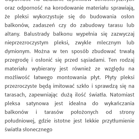
oraz odporność na korodowanie materiału sprawiają,
że pleksi wykorzystuje się do budowania osłon
balkonów, zadaszeń czy do zabudowy tarasu lub
altany. Balustrady balkonu wypełnia się zazwyczaj
nieprzezroczystym pleksi, zwykle mlecznym lub
dymionym. Można w ten sposób zbudować trwałą
przegrodę i osłonić się przed sąsiadami. Ten rodzaj
materiału wybierany jest również ze względu na
możliwość łatwego montowania płyt. Płyty pleksi
przezroczyste będą imitować szkło i sprawdzą się na
tarasach, zapewniając dużą ilość światła. Natomiast
pleksa satynowa jest idealna do wykańczania
balkonów i tarasów położonych od strony
południowej, gdzie istotne jest lekkie przytłumienie
światła słonecznego