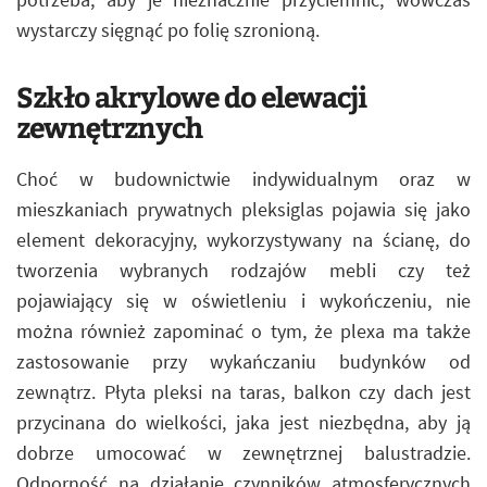
wystarczy sięgnąć po folię szronioną.
Szkło akrylowe do elewacji
zewnętrznych
Choć w budownictwie indywidualnym oraz w
mieszkaniach prywatnych pleksiglas pojawia się jako
element dekoracyjny, wykorzystywany na ścianę, do
tworzenia wybranych rodzajów mebli czy też
pojawiający się w oświetleniu i wykończeniu, nie
można również zapominać o tym, że plexa ma także
zastosowanie przy wykańczaniu budynków od
zewnątrz. Płyta pleksi na taras, balkon czy dach jest
przycinana do wielkości, jaka jest niezbędna, aby ją
dobrze umocować w zewnętrznej balustradzie.
Odporność na działanie czynników atmosferycznych