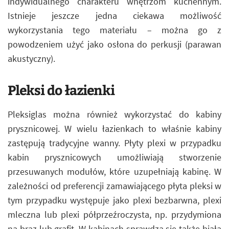
indywidualnego charakteru wnętrzom kuchennym.
Istnieje jeszcze jedna ciekawa możliwość
wykorzystania tego materiału – można go z
powodzeniem użyć jako osłona do perkusji (parawan
akustyczny).
Pleksi do łazienki
Pleksiglas można również wykorzystać do kabiny
prysznicowej. W wielu łazienkach to właśnie kabiny
zastępują tradycyjne wanny. Płyty plexi w przypadku
kabin prysznicowych umożliwiają stworzenie
przesuwanych modułów, które uzupełniają kabinę. W
zależności od preferencji zamawiającego płyta pleksi w
tym przypadku występuje jako plexi bezbarwna, plexi
mleczna lub plexi półprzeźroczysta, np. przydymiona
na brąz lub grafit. W kabinach sprawdza się także biała