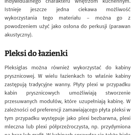
indywidualnego charakteru wnętrzom kuchennym.
Istnieje jeszcze jedna ciekawa możliwość
wykorzystania tego materiału – można go z
powodzeniem użyć jako osłona do perkusji (parawan
akustyczny).
Pleksi do łazienki
Pleksiglas można również wykorzystać do kabiny
prysznicowej. W wielu łazienkach to właśnie kabiny
zastępują tradycyjne wanny. Płyty plexi w przypadku
kabin prysznicowych umożliwiają stworzenie
przesuwanych modułów, które uzupełniają kabinę. W
zależności od preferencji zamawiającego płyta pleksi w
tym przypadku występuje jako plexi bezbarwna, plexi
mleczna lub plexi półprzeźroczysta, np. przydymiona
na brąz lub grafit. W kabinach sprawdza się także biała