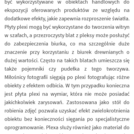
być wykorzystywane w obiektach handlowych do
ekspozycji oferowanych produktów ze względu na
dodatkowe efekty, jakie zapewnia rozproszenie światła.
Płyty plexi mogą być wykorzystane do tworzenia witryn
w szafach, a przezroczysty blat z pleksy może posłużyć
do zabezpieczenia biurka, co ma szczególnie duże
znaczenie przy korzystaniu z biurek drewnianych o
dużej wartości. Często na takich blatach umieszcza się
także pojemniki czy pudełka z tego tworzywa.
Miłośnicy fotografii sięgają po plexi fotografując różne
obiekty z efektem odbicia. W tym przypadku konieczna
jest płyta plexi na wymiar, która nie może posiadać
jakichkolwiek zarysowań. Zastosowana jako stół do
robienia zdjęć pozwala uzyskać efekt zwielokrotnienia
obiektu bez konieczności sięgania po specjalistyczne
oprogramowanie. Plexa służy również jako materiał do