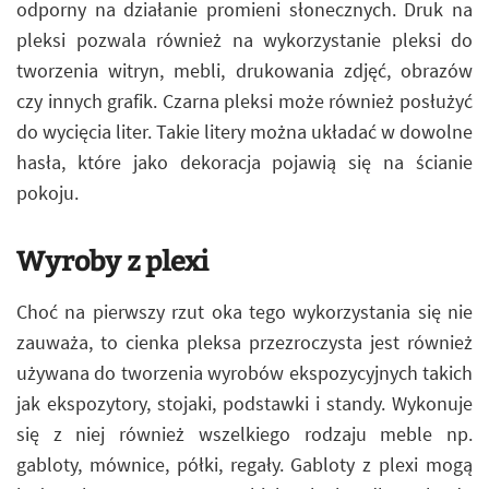
odporny na działanie promieni słonecznych. Druk na
pleksi pozwala również na wykorzystanie pleksi do
tworzenia witryn, mebli, drukowania zdjęć, obrazów
czy innych grafik. Czarna pleksi może również posłużyć
do wycięcia liter. Takie litery można układać w dowolne
hasła, które jako dekoracja pojawią się na ścianie
pokoju.
Wyroby z plexi
Choć na pierwszy rzut oka tego wykorzystania się nie
zauważa, to cienka pleksa przezroczysta jest również
używana do tworzenia wyrobów ekspozycyjnych takich
jak ekspozytory, stojaki, podstawki i standy. Wykonuje
się z niej również wszelkiego rodzaju meble np.
gabloty, mównice, półki, regały. Gabloty z plexi mogą