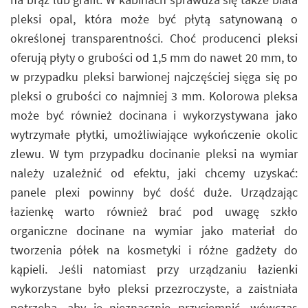
pleksi opal, która może być płytą satynowaną o
określonej transparentności. Choć producenci pleksi
oferują płyty o grubości od 1,5 mm do nawet 20 mm, to
w przypadku pleksi barwionej najczęściej sięga się po
pleksi o grubości co najmniej 3 mm. Kolorowa pleksa
może być również docinana i wykorzystywana jako
wytrzymałe płytki, umożliwiające wykończenie okolic
zlewu. W tym przypadku docinanie pleksi na wymiar
należy uzależnić od efektu, jaki chcemy uzyskać:
panele plexi powinny być dość duże. Urządzając
łazienkę warto również brać pod uwagę szkło
organiczne docinane na wymiar jako materiał do
tworzenia półek na kosmetyki i różne gadżety do
kąpieli. Jeśli natomiast przy urządzaniu łazienki
wykorzystane było pleksi przezroczyste, a zaistniała
potrzeba, aby je nieznacznie przyciemnić, wówczas