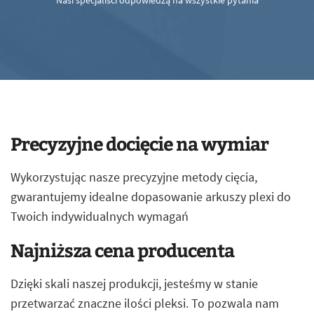
Nasi specjaliści odpowiedzą na wszystkie pytania
Precyzyjne docięcie na wymiar
Wykorzystując nasze precyzyjne metody cięcia,
gwarantujemy idealne dopasowanie arkuszy plexi do
Twoich indywidualnych wymagań
Najniższa cena producenta
Dzięki skali naszej produkcji, jesteśmy w stanie
przetwarzać znaczne ilości pleksi. To pozwala nam