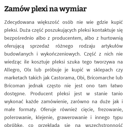
Zamów plexi na wymiar
Zdecydowana większość osób nie wie gdzie kupić
pleksi. Duża część poszukujących pleksi kontaktuje się
bezpośrednio albo z producentem, albo z hurtownią
oferującą sprzedaż różnego rodzaju artykułów
budowlanych i wykończeniowych. Część z nich nie
wiedząc ile kosztuje pleksi szuka tego tworzywa na
Allegro, Olx lub próbuje je kupić w sklepach czy
marketach takich jak Castorama, Obi, Bricomarche lub
Bricoman jednak często nie jest ono tam łatwo
dostępne. Producent pleksi jest w stanie tanio
wykonać każde zamówienie, zarówno na duże jak i
małe formaty. Oferuje również cięcie, frezowanie,
polerowanie, klejenie, grawerowanie i innego typu
obróbkę, co przekłada się na wszechstronność