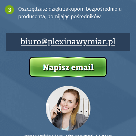
Oszczędzasz dzięki zakupom bezpośrednio u
producenta, pomijając pośredników.
biuro@plexinawymiar.pl