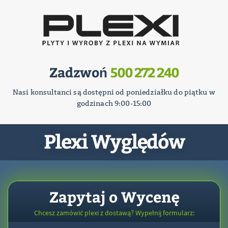
Zadzwoń
500 272 240
Nasi konsultanci są dostępni od poniedziałku do piątku w
godzinach 9:00-15:00
Plexi Wyględów
Zapytaj o Wycenę
Chcesz zamówić plexi z dostawą? Wypełnij formularz: