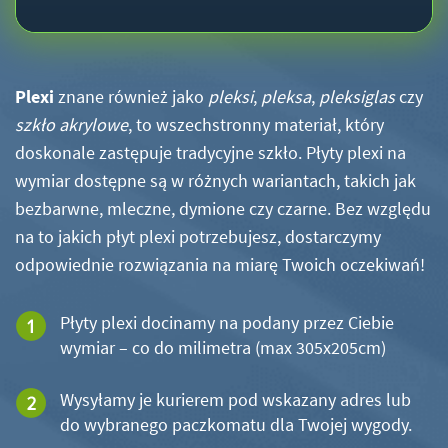
Plexi
znane również jako
pleksi
,
pleksa
,
pleksiglas
czy
szkło akrylowe
, to wszechstronny materiał, który
doskonale zastępuje tradycyjne szkło. Płyty plexi na
wymiar dostępne są w różnych wariantach, takich jak
bezbarwne, mleczne, dymione czy czarne. Bez względu
na to jakich płyt plexi potrzebujesz, dostarczymy
odpowiednie rozwiązania na miarę Twoich oczekiwań!
Płyty plexi docinamy na podany przez Ciebie
wymiar – co do milimetra (max 305x205cm)
Wysyłamy je kurierem pod wskazany adres lub
do wybranego paczkomatu dla Twojej wygody.