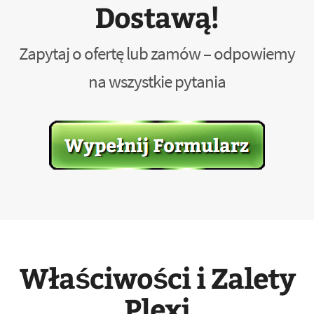
Dostawą!
Zapytaj o ofertę lub zamów – odpowiemy
na wszystkie pytania
Właściwości i Zalety
Plexi