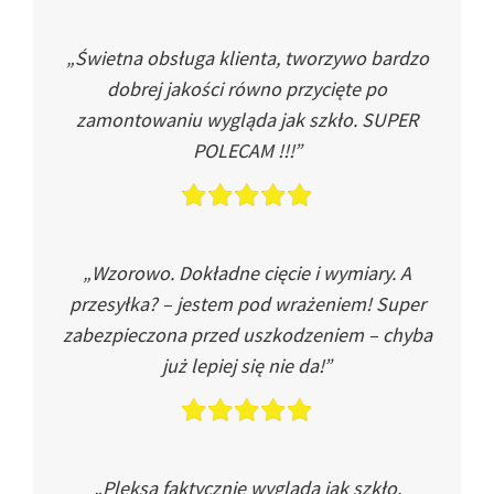
„Świetna obsługa klienta, tworzywo bardzo
dobrej jakości równo przycięte po
zamontowaniu wygląda jak szkło. SUPER
POLECAM !!!”
„Wzorowo. Dokładne cięcie i wymiary. A
przesyłka? – jestem pod wrażeniem! Super
zabezpieczona przed uszkodzeniem – chyba
już lepiej się nie da!”
„Pleksa faktycznie wygląda jak szkło.