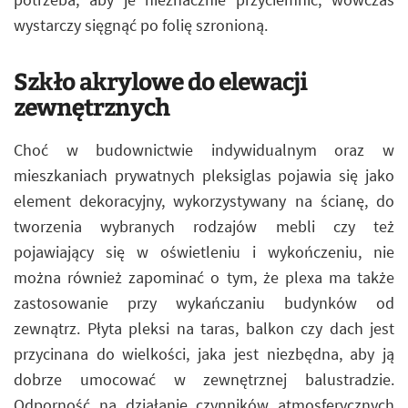
wystarczy sięgnąć po folię szronioną.
Szkło akrylowe do elewacji
zewnętrznych
Choć w budownictwie indywidualnym oraz w
mieszkaniach prywatnych pleksiglas pojawia się jako
element dekoracyjny, wykorzystywany na ścianę, do
tworzenia wybranych rodzajów mebli czy też
pojawiający się w oświetleniu i wykończeniu, nie
można również zapominać o tym, że plexa ma także
zastosowanie przy wykańczaniu budynków od
zewnątrz. Płyta pleksi na taras, balkon czy dach jest
przycinana do wielkości, jaka jest niezbędna, aby ją
dobrze umocować w zewnętrznej balustradzie.
Odporność na działanie czynników atmosferycznych