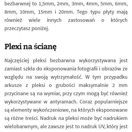
bezbarwnej to 1,5mm, 2mm, 3mm, 4mm, 5mm, 6mm,
8mm, 10mm, 15mm i 20mm. Tego typu płyty mają
również wiele innych zastosowań o których
przeczytasz poniżej.
Plexi na ścianę
Najczęściej pleksi bezbarwna wykorzystywana jest
zamiast szkła do eksponowania fotografii i obrazów ze
względu na swoją wytrzymałość. W tym przypadku
arkusze z pleksi o grubości maksymalnie 2 mm
przycinane są na wymiar, przy czym mogą być również
wykorzystywane w antyramach. Coraz popularniejsze
są elementy wykończeniowe, na których eksponowane
są różne treści. Nadruk na pleksi może być nadrukiem
wielobarwnym, ale zawsze jest to nadruk UV, który jest