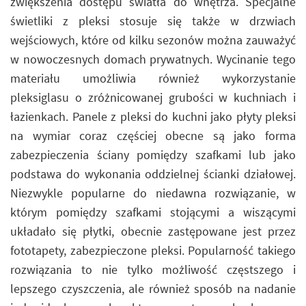
zwiększenia dostępu światła do wnętrza. Specjalne
świetliki z pleksi stosuje się także w drzwiach
wejściowych, które od kilku sezonów można zauważyć
w nowoczesnych domach prywatnych. Wycinanie tego
materiału umożliwia również wykorzystanie
pleksiglasu o zróżnicowanej grubości w kuchniach i
łazienkach. Panele z pleksi do kuchni jako płyty pleksi
na wymiar coraz częściej obecne są jako forma
zabezpieczenia ściany pomiędzy szafkami lub jako
podstawa do wykonania oddzielnej ścianki działowej.
Niezwykle popularne do niedawna rozwiązanie, w
którym pomiędzy szafkami stojącymi a wiszącymi
układało się płytki, obecnie zastępowane jest przez
fototapety, zabezpieczone pleksi. Popularność takiego
rozwiązania to nie tylko możliwość częstszego i
lepszego czyszczenia, ale również sposób na nadanie