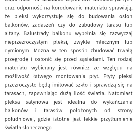
oraz odporność na korodowanie materiału sprawiają,
że pleksi wykorzystuje się do budowania osłon
balkonów, zadaszeń czy do zabudowy tarasu lub
altany. Balustrady balkonu wypełnia się zazwyczaj
nieprzezroczystym pleksi, zwykle mlecznym lub
dymionym. Można w ten sposób zbudować trwałą
przegrodę i osłonić się przed sąsiadami. Ten rodzaj
materiału wybierany jest również ze względu na
możliwość łatwego montowania płyt. Płyty pleksi
przezroczyste będą imitować szkło i sprawdzą się na
tarasach, zapewniając dużą ilość światła. Natomiast
pleksa satynowa jest idealna do wykańczania
balkonów i tarasów położonych od strony
południowej, gdzie istotne jest lekkie przytłumienie
światła słonecznego