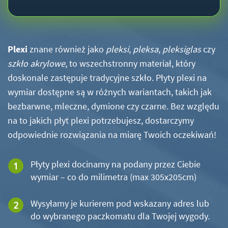
Plexi
znane również jako
pleksi
,
pleksa
,
pleksiglas
czy
szkło akrylowe
, to wszechstronny materiał, który
doskonale zastępuje tradycyjne szkło. Płyty plexi na
wymiar dostępne są w różnych wariantach, takich jak
bezbarwne, mleczne, dymione czy czarne. Bez względu
na to jakich płyt plexi potrzebujesz, dostarczymy
odpowiednie rozwiązania na miarę Twoich oczekiwań!
Płyty plexi docinamy na podany przez Ciebie
wymiar – co do milimetra (max 305x205cm)
Wysyłamy je kurierem pod wskazany adres lub
do wybranego paczkomatu dla Twojej wygody.