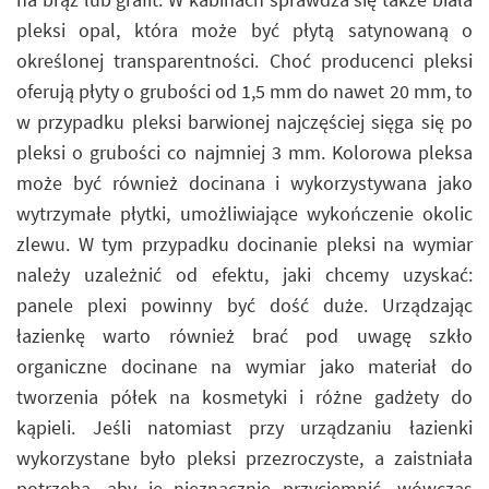
pleksi opal, która może być płytą satynowaną o
określonej transparentności. Choć producenci pleksi
oferują płyty o grubości od 1,5 mm do nawet 20 mm, to
w przypadku pleksi barwionej najczęściej sięga się po
pleksi o grubości co najmniej 3 mm. Kolorowa pleksa
może być również docinana i wykorzystywana jako
wytrzymałe płytki, umożliwiające wykończenie okolic
zlewu. W tym przypadku docinanie pleksi na wymiar
należy uzależnić od efektu, jaki chcemy uzyskać:
panele plexi powinny być dość duże. Urządzając
łazienkę warto również brać pod uwagę szkło
organiczne docinane na wymiar jako materiał do
tworzenia półek na kosmetyki i różne gadżety do
kąpieli. Jeśli natomiast przy urządzaniu łazienki
wykorzystane było pleksi przezroczyste, a zaistniała
potrzeba, aby je nieznacznie przyciemnić, wówczas