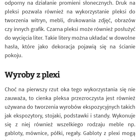
odporny na działanie promieni słonecznych. Druk na
pleksi pozwala również na wykorzystanie pleksi do
tworzenia witryn, mebli, drukowania zdjęć, obrazów
czy innych grafik. Czarna pleksi może również posłużyć
do wycięcia liter. Takie litery można układać w dowolne
hasła, które jako dekoracja pojawią się na ścianie
pokoju.
Wyroby z plexi
Choć na pierwszy rzut oka tego wykorzystania się nie
zauważa, to cienka pleksa przezroczysta jest również
używana do tworzenia wyrobów ekspozycyjnych takich
jak ekspozytory, stojaki, podstawki i standy. Wykonuje
się z niej również wszelkiego rodzaju meble np.
gabloty, mównice, półki, regały. Gabloty z plexi mogą