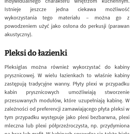
indywidualnego charakteru wnętrzom kuchennym.
Istnieje jeszcze jedna ciekawa możliwość
wykorzystania tego materiału – można go z
powodzeniem użyć jako osłona do perkusji (parawan
akustyczny).
Pleksi do łazienki
Pleksiglas można również wykorzystać do kabiny
prysznicowej. W wielu łazienkach to właśnie kabiny
zastępują tradycyjne wanny. Płyty plexi w przypadku
kabin prysznicowych umożliwiają stworzenie
przesuwanych modułów, które uzupełniają kabinę. W
zależności od preferencji zamawiającego płyta pleksi w
tym przypadku występuje jako plexi bezbarwna, plexi
mleczna lub plexi półprzeźroczysta, np. przydymiona
na brąz lub grafit. W kabinach sprawdza się także biała