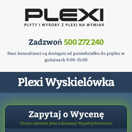
Zadzwoń
500 272 240
Nasi konsultanci są dostępni od poniedziałku do piątku w
godzinach 9:00-15:00
Plexi Wyskielówka
Zapytaj o Wycenę
Chcesz zamówić plexi z dostawą? Wypełnij formularz: