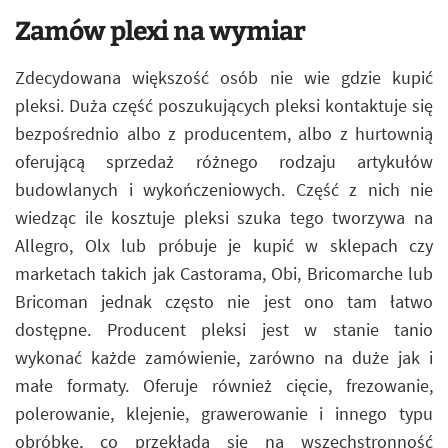
Zamów plexi na wymiar
Zdecydowana większość osób nie wie gdzie kupić
pleksi. Duża część poszukujących pleksi kontaktuje się
bezpośrednio albo z producentem, albo z hurtownią
oferującą sprzedaż różnego rodzaju artykułów
budowlanych i wykończeniowych. Część z nich nie
wiedząc ile kosztuje pleksi szuka tego tworzywa na
Allegro, Olx lub próbuje je kupić w sklepach czy
marketach takich jak Castorama, Obi, Bricomarche lub
Bricoman jednak często nie jest ono tam łatwo
dostępne. Producent pleksi jest w stanie tanio
wykonać każde zamówienie, zarówno na duże jak i
małe formaty. Oferuje również cięcie, frezowanie,
polerowanie, klejenie, grawerowanie i innego typu
obróbkę, co przekłada się na wszechstronność