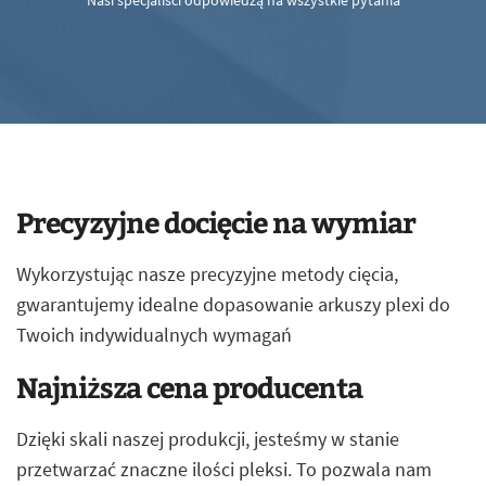
Nasi specjaliści odpowiedzą na wszystkie pytania
Precyzyjne docięcie na wymiar
Wykorzystując nasze precyzyjne metody cięcia,
gwarantujemy idealne dopasowanie arkuszy plexi do
Twoich indywidualnych wymagań
Najniższa cena producenta
Dzięki skali naszej produkcji, jesteśmy w stanie
przetwarzać znaczne ilości pleksi. To pozwala nam