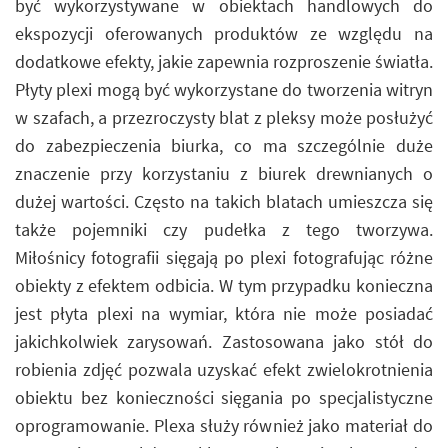
być wykorzystywane w obiektach handlowych do
ekspozycji oferowanych produktów ze względu na
dodatkowe efekty, jakie zapewnia rozproszenie światła.
Płyty plexi mogą być wykorzystane do tworzenia witryn
w szafach, a przezroczysty blat z pleksy może posłużyć
do zabezpieczenia biurka, co ma szczególnie duże
znaczenie przy korzystaniu z biurek drewnianych o
dużej wartości. Często na takich blatach umieszcza się
także pojemniki czy pudełka z tego tworzywa.
Miłośnicy fotografii sięgają po plexi fotografując różne
obiekty z efektem odbicia. W tym przypadku konieczna
jest płyta plexi na wymiar, która nie może posiadać
jakichkolwiek zarysowań. Zastosowana jako stół do
robienia zdjęć pozwala uzyskać efekt zwielokrotnienia
obiektu bez konieczności sięgania po specjalistyczne
oprogramowanie. Plexa służy również jako materiał do