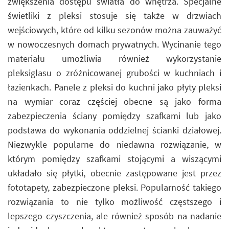
zwiększenia dostępu światła do wnętrza. Specjalne
świetliki z pleksi stosuje się także w drzwiach
wejściowych, które od kilku sezonów można zauważyć
w nowoczesnych domach prywatnych. Wycinanie tego
materiału umożliwia również wykorzystanie
pleksiglasu o zróżnicowanej grubości w kuchniach i
łazienkach. Panele z pleksi do kuchni jako płyty pleksi
na wymiar coraz częściej obecne są jako forma
zabezpieczenia ściany pomiędzy szafkami lub jako
podstawa do wykonania oddzielnej ścianki działowej.
Niezwykle popularne do niedawna rozwiązanie, w
którym pomiędzy szafkami stojącymi a wiszącymi
układało się płytki, obecnie zastępowane jest przez
fototapety, zabezpieczone pleksi. Popularność takiego
rozwiązania to nie tylko możliwość częstszego i
lepszego czyszczenia, ale również sposób na nadanie