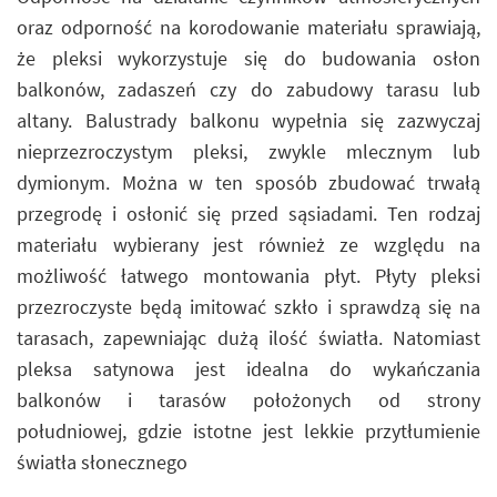
oraz odporność na korodowanie materiału sprawiają,
że pleksi wykorzystuje się do budowania osłon
balkonów, zadaszeń czy do zabudowy tarasu lub
altany. Balustrady balkonu wypełnia się zazwyczaj
nieprzezroczystym pleksi, zwykle mlecznym lub
dymionym. Można w ten sposób zbudować trwałą
przegrodę i osłonić się przed sąsiadami. Ten rodzaj
materiału wybierany jest również ze względu na
możliwość łatwego montowania płyt. Płyty pleksi
przezroczyste będą imitować szkło i sprawdzą się na
tarasach, zapewniając dużą ilość światła. Natomiast
pleksa satynowa jest idealna do wykańczania
balkonów i tarasów położonych od strony
południowej, gdzie istotne jest lekkie przytłumienie
światła słonecznego