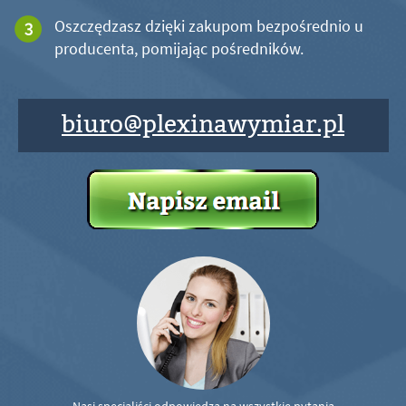
Oszczędzasz dzięki zakupom bezpośrednio u
producenta, pomijając pośredników.
biuro@plexinawymiar.pl