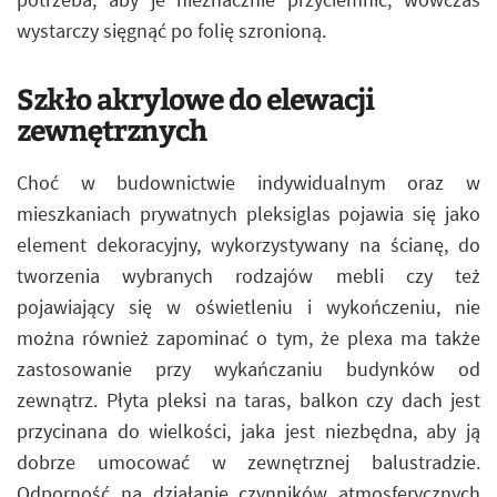
wystarczy sięgnąć po folię szronioną.
Szkło akrylowe do elewacji
zewnętrznych
Choć w budownictwie indywidualnym oraz w
mieszkaniach prywatnych pleksiglas pojawia się jako
element dekoracyjny, wykorzystywany na ścianę, do
tworzenia wybranych rodzajów mebli czy też
pojawiający się w oświetleniu i wykończeniu, nie
można również zapominać o tym, że plexa ma także
zastosowanie przy wykańczaniu budynków od
zewnątrz. Płyta pleksi na taras, balkon czy dach jest
przycinana do wielkości, jaka jest niezbędna, aby ją
dobrze umocować w zewnętrznej balustradzie.
Odporność na działanie czynników atmosferycznych