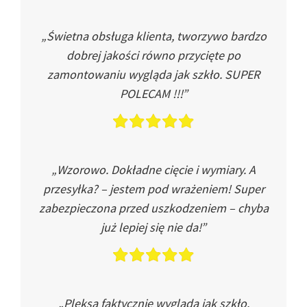
„Świetna obsługa klienta, tworzywo bardzo
dobrej jakości równo przycięte po
zamontowaniu wygląda jak szkło. SUPER
POLECAM !!!”
„Wzorowo. Dokładne cięcie i wymiary. A
przesyłka? – jestem pod wrażeniem! Super
zabezpieczona przed uszkodzeniem – chyba
już lepiej się nie da!”
„Pleksa faktycznie wygląda jak szkło.