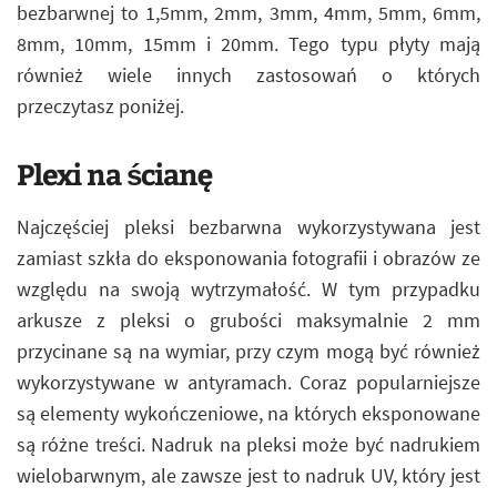
bezbarwnej to 1,5mm, 2mm, 3mm, 4mm, 5mm, 6mm,
8mm, 10mm, 15mm i 20mm. Tego typu płyty mają
również wiele innych zastosowań o których
przeczytasz poniżej.
Plexi na ścianę
Najczęściej pleksi bezbarwna wykorzystywana jest
zamiast szkła do eksponowania fotografii i obrazów ze
względu na swoją wytrzymałość. W tym przypadku
arkusze z pleksi o grubości maksymalnie 2 mm
przycinane są na wymiar, przy czym mogą być również
wykorzystywane w antyramach. Coraz popularniejsze
są elementy wykończeniowe, na których eksponowane
są różne treści. Nadruk na pleksi może być nadrukiem
wielobarwnym, ale zawsze jest to nadruk UV, który jest