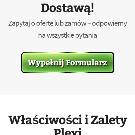
Dostawą!
Zapytaj o ofertę lub zamów – odpowiemy
na wszystkie pytania
Właściwości i Zalety
Plexi