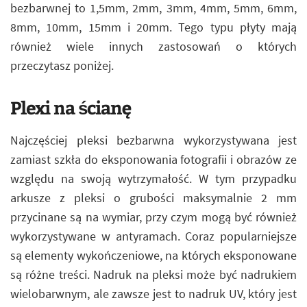
bezbarwnej to 1,5mm, 2mm, 3mm, 4mm, 5mm, 6mm,
8mm, 10mm, 15mm i 20mm. Tego typu płyty mają
również wiele innych zastosowań o których
przeczytasz poniżej.
Plexi na ścianę
Najczęściej pleksi bezbarwna wykorzystywana jest
zamiast szkła do eksponowania fotografii i obrazów ze
względu na swoją wytrzymałość. W tym przypadku
arkusze z pleksi o grubości maksymalnie 2 mm
przycinane są na wymiar, przy czym mogą być również
wykorzystywane w antyramach. Coraz popularniejsze
są elementy wykończeniowe, na których eksponowane
są różne treści. Nadruk na pleksi może być nadrukiem
wielobarwnym, ale zawsze jest to nadruk UV, który jest