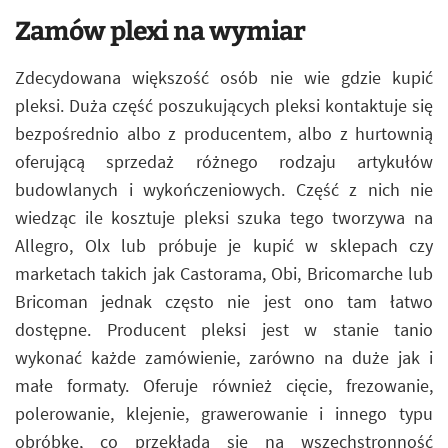
Zamów plexi na wymiar
Zdecydowana większość osób nie wie gdzie kupić
pleksi. Duża część poszukujących pleksi kontaktuje się
bezpośrednio albo z producentem, albo z hurtownią
oferującą sprzedaż różnego rodzaju artykułów
budowlanych i wykończeniowych. Część z nich nie
wiedząc ile kosztuje pleksi szuka tego tworzywa na
Allegro, Olx lub próbuje je kupić w sklepach czy
marketach takich jak Castorama, Obi, Bricomarche lub
Bricoman jednak często nie jest ono tam łatwo
dostępne. Producent pleksi jest w stanie tanio
wykonać każde zamówienie, zarówno na duże jak i
małe formaty. Oferuje również cięcie, frezowanie,
polerowanie, klejenie, grawerowanie i innego typu
obróbkę, co przekłada się na wszechstronność