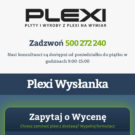
Zadzwoń
500 272 240
Nasi konsultanci są dostępni od poniedziałku do piątku w
godzinach 9:00-15:00
Plexi Wysłanka
Zapytaj o Wycenę
Chcesz zamówić plexi z dostawą? Wypełnij formularz: