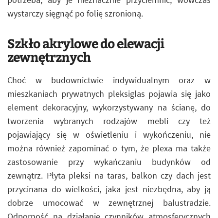
wystarczy sięgnąć po folię szronioną.
Szkło akrylowe do elewacji
zewnętrznych
Choć w budownictwie indywidualnym oraz w
mieszkaniach prywatnych pleksiglas pojawia się jako
element dekoracyjny, wykorzystywany na ścianę, do
tworzenia wybranych rodzajów mebli czy też
pojawiający się w oświetleniu i wykończeniu, nie
można również zapominać o tym, że plexa ma także
zastosowanie przy wykańczaniu budynków od
zewnątrz. Płyta pleksi na taras, balkon czy dach jest
przycinana do wielkości, jaka jest niezbędna, aby ją
dobrze umocować w zewnętrznej balustradzie.
Odporność na działanie czynników atmosferycznych