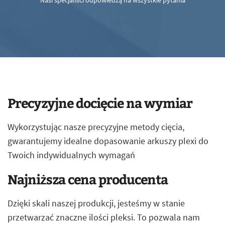
Nasi specjaliści odpowiedzą na wszystkie pytania
Precyzyjne docięcie na wymiar
Wykorzystując nasze precyzyjne metody cięcia,
gwarantujemy idealne dopasowanie arkuszy plexi do
Twoich indywidualnych wymagań
Najniższa cena producenta
Dzięki skali naszej produkcji, jesteśmy w stanie
przetwarzać znaczne ilości pleksi. To pozwala nam