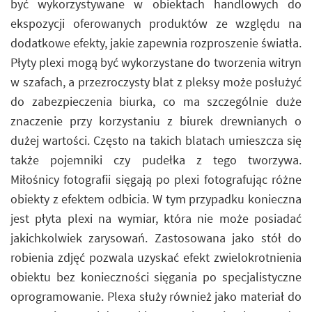
być wykorzystywane w obiektach handlowych do
ekspozycji oferowanych produktów ze względu na
dodatkowe efekty, jakie zapewnia rozproszenie światła.
Płyty plexi mogą być wykorzystane do tworzenia witryn
w szafach, a przezroczysty blat z pleksy może posłużyć
do zabezpieczenia biurka, co ma szczególnie duże
znaczenie przy korzystaniu z biurek drewnianych o
dużej wartości. Często na takich blatach umieszcza się
także pojemniki czy pudełka z tego tworzywa.
Miłośnicy fotografii sięgają po plexi fotografując różne
obiekty z efektem odbicia. W tym przypadku konieczna
jest płyta plexi na wymiar, która nie może posiadać
jakichkolwiek zarysowań. Zastosowana jako stół do
robienia zdjęć pozwala uzyskać efekt zwielokrotnienia
obiektu bez konieczności sięgania po specjalistyczne
oprogramowanie. Plexa służy również jako materiał do