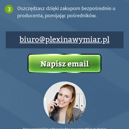
Oszczędzasz dzięki zakupom bezpośrednio u
producenta, pomijając pośredników.
biuro@plexinawymiar.pl