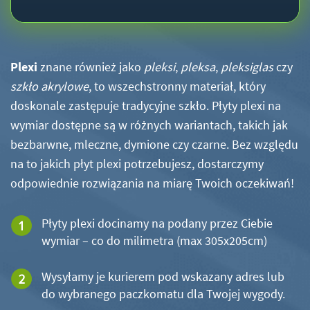
Plexi
znane również jako
pleksi
,
pleksa
,
pleksiglas
czy
szkło akrylowe
, to wszechstronny materiał, który
doskonale zastępuje tradycyjne szkło. Płyty plexi na
wymiar dostępne są w różnych wariantach, takich jak
bezbarwne, mleczne, dymione czy czarne. Bez względu
na to jakich płyt plexi potrzebujesz, dostarczymy
odpowiednie rozwiązania na miarę Twoich oczekiwań!
Płyty plexi docinamy na podany przez Ciebie
wymiar – co do milimetra (max 305x205cm)
Wysyłamy je kurierem pod wskazany adres lub
do wybranego paczkomatu dla Twojej wygody.