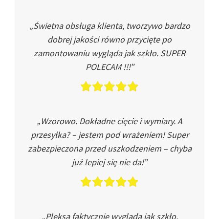
„Świetna obsługa klienta, tworzywo bardzo
dobrej jakości równo przycięte po
zamontowaniu wygląda jak szkło. SUPER
POLECAM !!!”
„Wzorowo. Dokładne cięcie i wymiary. A
przesyłka? – jestem pod wrażeniem! Super
zabezpieczona przed uszkodzeniem – chyba
już lepiej się nie da!”
„Pleksa faktycznie wygląda jak szkło.