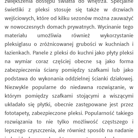
zwiększenia dostępu światła do wnętrza. Specjalne
świetliki z pleksi stosuje się także w drzwiach
wejściowych, które od kilku sezonów można zauważyć
w nowoczesnych domach prywatnych. Wycinanie tego
materiału umożliwia również wykorzystanie
pleksiglasu o zróżnicowanej grubości w kuchniach i
łazienkach. Panele z pleksi do kuchni jako płyty pleksi
na wymiar coraz częściej obecne są jako forma
zabezpieczenia ściany pomiędzy szafkami lub jako
podstawa do wykonania oddzielnej ścianki działowej.
Niezwykle popularne do niedawna rozwiązanie, w
którym pomiędzy szafkami stojącymi a wiszącymi
układało się płytki, obecnie zastępowane jest przez
fototapety, zabezpieczone pleksi. Popularność takiego
rozwiązania to nie tylko możliwość częstszego i
lepszego czyszczenia, ale również sposób na nadanie