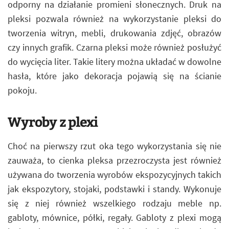
odporny na działanie promieni słonecznych. Druk na
pleksi pozwala również na wykorzystanie pleksi do
tworzenia witryn, mebli, drukowania zdjęć, obrazów
czy innych grafik. Czarna pleksi może również posłużyć
do wycięcia liter. Takie litery można układać w dowolne
hasła, które jako dekoracja pojawią się na ścianie
pokoju.
Wyroby z plexi
Choć na pierwszy rzut oka tego wykorzystania się nie
zauważa, to cienka pleksa przezroczysta jest również
używana do tworzenia wyrobów ekspozycyjnych takich
jak ekspozytory, stojaki, podstawki i standy. Wykonuje
się z niej również wszelkiego rodzaju meble np.
gabloty, mównice, półki, regały. Gabloty z plexi mogą