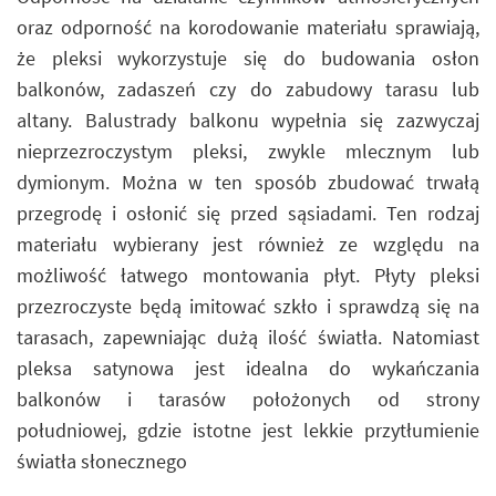
oraz odporność na korodowanie materiału sprawiają,
że pleksi wykorzystuje się do budowania osłon
balkonów, zadaszeń czy do zabudowy tarasu lub
altany. Balustrady balkonu wypełnia się zazwyczaj
nieprzezroczystym pleksi, zwykle mlecznym lub
dymionym. Można w ten sposób zbudować trwałą
przegrodę i osłonić się przed sąsiadami. Ten rodzaj
materiału wybierany jest również ze względu na
możliwość łatwego montowania płyt. Płyty pleksi
przezroczyste będą imitować szkło i sprawdzą się na
tarasach, zapewniając dużą ilość światła. Natomiast
pleksa satynowa jest idealna do wykańczania
balkonów i tarasów położonych od strony
południowej, gdzie istotne jest lekkie przytłumienie
światła słonecznego