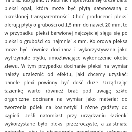
pleksi opal, która może być płytą satynowaną o
określonej transparentności. Choć producenci pleksi
oferują płyty o grubości od 1,5 mm do nawet 20 mm, to
w przypadku pleksi barwionej najczęściej sięga się po
pleksi o grubości co najmniej 3 mm. Kolorowa pleksa
może być również docinana i wykorzystywana jako
wytrzymałe płytki, umożliwiające wykończenie okolic
zlewu. W tym przypadku docinanie pleksi na wymiar
należy uzależnić od efektu, jaki chcemy uzyskać:
panele plexi powinny być dość duże. Urządzając
łazienkę warto również brać pod uwagę szkło
organiczne docinane na wymiar jako materiał do
tworzenia półek na kosmetyki i różne gadżety do
kąpieli. Jeśli natomiast przy urządzaniu łazienki
wykorzystane było pleksi przezroczyste, a zaistniała
potrzeba, aby je nieznacznie przyciemnić, wówczas