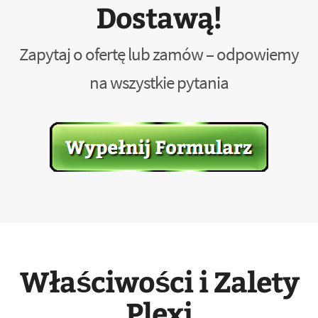
Dostawą!
Zapytaj o ofertę lub zamów – odpowiemy
na wszystkie pytania
Właściwości i Zalety
Plexi