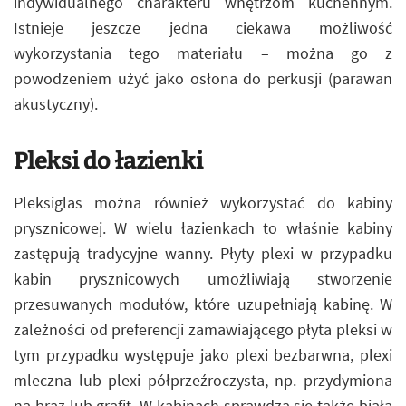
indywidualnego charakteru wnętrzom kuchennym.
Istnieje jeszcze jedna ciekawa możliwość
wykorzystania tego materiału – można go z
powodzeniem użyć jako osłona do perkusji (parawan
akustyczny).
Pleksi do łazienki
Pleksiglas można również wykorzystać do kabiny
prysznicowej. W wielu łazienkach to właśnie kabiny
zastępują tradycyjne wanny. Płyty plexi w przypadku
kabin prysznicowych umożliwiają stworzenie
przesuwanych modułów, które uzupełniają kabinę. W
zależności od preferencji zamawiającego płyta pleksi w
tym przypadku występuje jako plexi bezbarwna, plexi
mleczna lub plexi półprzeźroczysta, np. przydymiona
na brąz lub grafit. W kabinach sprawdza się także biała