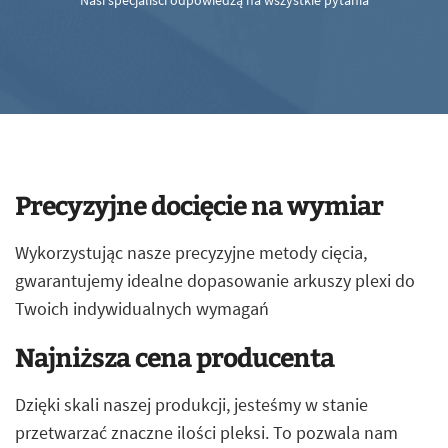
Nasi specjaliści odpowiedzą na wszystkie pytania
Precyzyjne docięcie na wymiar
Wykorzystując nasze precyzyjne metody cięcia,
gwarantujemy idealne dopasowanie arkuszy plexi do
Twoich indywidualnych wymagań
Najniższa cena producenta
Dzięki skali naszej produkcji, jesteśmy w stanie
przetwarzać znaczne ilości pleksi. To pozwala nam