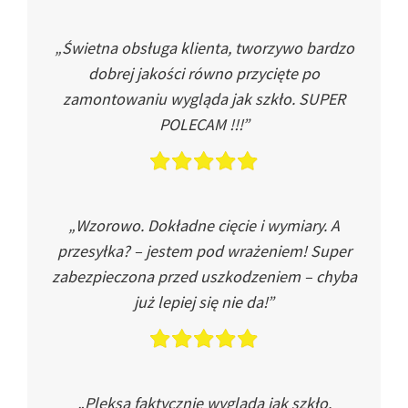
„Świetna obsługa klienta, tworzywo bardzo
dobrej jakości równo przycięte po
zamontowaniu wygląda jak szkło. SUPER
POLECAM !!!”
„Wzorowo. Dokładne cięcie i wymiary. A
przesyłka? – jestem pod wrażeniem! Super
zabezpieczona przed uszkodzeniem – chyba
już lepiej się nie da!”
„Pleksa faktycznie wygląda jak szkło.