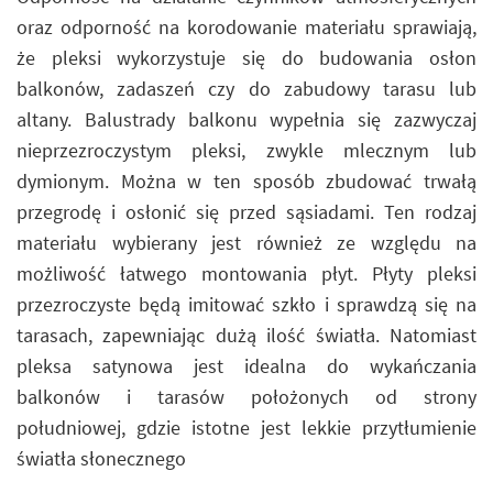
oraz odporność na korodowanie materiału sprawiają,
że pleksi wykorzystuje się do budowania osłon
balkonów, zadaszeń czy do zabudowy tarasu lub
altany. Balustrady balkonu wypełnia się zazwyczaj
nieprzezroczystym pleksi, zwykle mlecznym lub
dymionym. Można w ten sposób zbudować trwałą
przegrodę i osłonić się przed sąsiadami. Ten rodzaj
materiału wybierany jest również ze względu na
możliwość łatwego montowania płyt. Płyty pleksi
przezroczyste będą imitować szkło i sprawdzą się na
tarasach, zapewniając dużą ilość światła. Natomiast
pleksa satynowa jest idealna do wykańczania
balkonów i tarasów położonych od strony
południowej, gdzie istotne jest lekkie przytłumienie
światła słonecznego