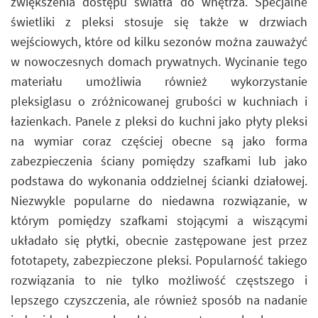
zwiększenia dostępu światła do wnętrza. Specjalne
świetliki z pleksi stosuje się także w drzwiach
wejściowych, które od kilku sezonów można zauważyć
w nowoczesnych domach prywatnych. Wycinanie tego
materiału umożliwia również wykorzystanie
pleksiglasu o zróżnicowanej grubości w kuchniach i
łazienkach. Panele z pleksi do kuchni jako płyty pleksi
na wymiar coraz częściej obecne są jako forma
zabezpieczenia ściany pomiędzy szafkami lub jako
podstawa do wykonania oddzielnej ścianki działowej.
Niezwykle popularne do niedawna rozwiązanie, w
którym pomiędzy szafkami stojącymi a wiszącymi
układało się płytki, obecnie zastępowane jest przez
fototapety, zabezpieczone pleksi. Popularność takiego
rozwiązania to nie tylko możliwość częstszego i
lepszego czyszczenia, ale również sposób na nadanie