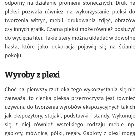
odporny na działanie promieni słonecznych. Druk na
pleksi pozwala również na wykorzystanie pleksi do
tworzenia witryn, mebli, drukowania zdjęć, obrazów
czy innych grafik. Czarna pleksi może również posłużyć
do wycięcia liter. Takie litery można układać w dowolne
hasła, które jako dekoracja pojawią się na ścianie
pokoju.
Wyroby z plexi
Choć na pierwszy rzut oka tego wykorzystania się nie
zauważa, to cienka pleksa przezroczysta jest również
używana do tworzenia wyrobów ekspozycyjnych takich
jak ekspozytory, stojaki, podstawki i standy. Wykonuje
się z niej również wszelkiego rodzaju meble np.
gabloty, mównice, półki, regały. Gabloty z plexi mogą