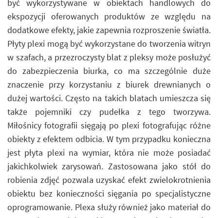
być wykorzystywane w obiektach handlowych do
ekspozycji oferowanych produktów ze względu na
dodatkowe efekty, jakie zapewnia rozproszenie światła.
Płyty plexi mogą być wykorzystane do tworzenia witryn
w szafach, a przezroczysty blat z pleksy może posłużyć
do zabezpieczenia biurka, co ma szczególnie duże
znaczenie przy korzystaniu z biurek drewnianych o
dużej wartości. Często na takich blatach umieszcza się
także pojemniki czy pudełka z tego tworzywa.
Miłośnicy fotografii sięgają po plexi fotografując różne
obiekty z efektem odbicia. W tym przypadku konieczna
jest płyta plexi na wymiar, która nie może posiadać
jakichkolwiek zarysowań. Zastosowana jako stół do
robienia zdjęć pozwala uzyskać efekt zwielokrotnienia
obiektu bez konieczności sięgania po specjalistyczne
oprogramowanie. Plexa służy również jako materiał do