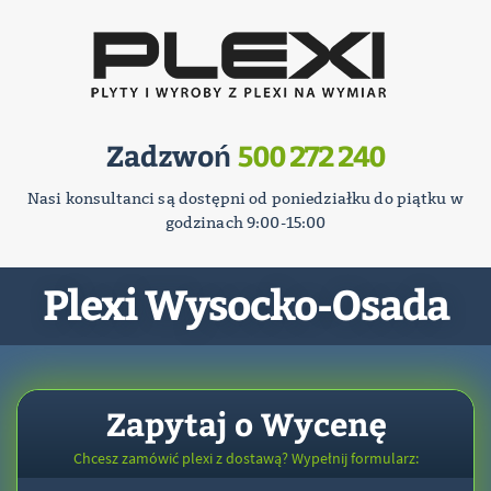
Zadzwoń
500 272 240
Nasi konsultanci są dostępni od poniedziałku do piątku w
godzinach 9:00-15:00
Plexi Wysocko-Osada
Zapytaj o Wycenę
Chcesz zamówić plexi z dostawą? Wypełnij formularz: