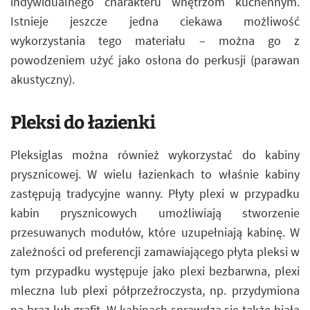
indywidualnego charakteru wnętrzom kuchennym.
Istnieje jeszcze jedna ciekawa możliwość
wykorzystania tego materiału – można go z
powodzeniem użyć jako osłona do perkusji (parawan
akustyczny).
Pleksi do łazienki
Pleksiglas można również wykorzystać do kabiny
prysznicowej. W wielu łazienkach to właśnie kabiny
zastępują tradycyjne wanny. Płyty plexi w przypadku
kabin prysznicowych umożliwiają stworzenie
przesuwanych modułów, które uzupełniają kabinę. W
zależności od preferencji zamawiającego płyta pleksi w
tym przypadku występuje jako plexi bezbarwna, plexi
mleczna lub plexi półprzeźroczysta, np. przydymiona
na brąz lub grafit. W kabinach sprawdza się także biała