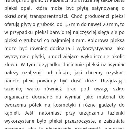
pleksi opal, która może być płytą satynowaną o
określonej transparentności. Choć producenci pleksi
oferują płyty o grubości od 1,5 mm do nawet 20 mm, to
w przypadku pleksi barwionej najczęściej sięga się po
pleksi o grubości co najmniej 3 mm. Kolorowa pleksa
może być również docinana i wykorzystywana jako
wytrzymałe płytki, umożliwiające wykończenie okolic
zlewu. W tym przypadku docinanie pleksi na wymiar
należy uzależnić od efektu, jaki chcemy uzyskać:
panele plexi powinny być dość duże. Urządzając
łazienkę warto również brać pod uwagę szkło
organiczne docinane na wymiar jako materiał do
tworzenia półek na kosmetyki i różne gadżety do
kąpieli. Jeśli natomiast przy urządzaniu łazienki
wykorzystane było pleksi przezroczyste, a zaistniała
potrzeba, aby je nieznacznie przyciemnić, wówczas