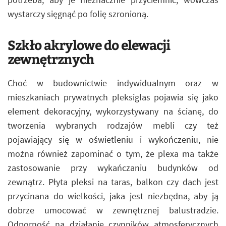
wystarczy sięgnąć po folię szronioną.
Szkło akrylowe do elewacji
zewnętrznych
Choć w budownictwie indywidualnym oraz w
mieszkaniach prywatnych pleksiglas pojawia się jako
element dekoracyjny, wykorzystywany na ścianę, do
tworzenia wybranych rodzajów mebli czy też
pojawiający się w oświetleniu i wykończeniu, nie
można również zapominać o tym, że plexa ma także
zastosowanie przy wykańczaniu budynków od
zewnątrz. Płyta pleksi na taras, balkon czy dach jest
przycinana do wielkości, jaka jest niezbędna, aby ją
dobrze umocować w zewnętrznej balustradzie.
Odporność na działanie czynników atmosferycznych