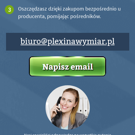
Oszczędzasz dzięki zakupom bezpośrednio u
producenta, pomijając pośredników.
biuro@plexinawymiar.pl