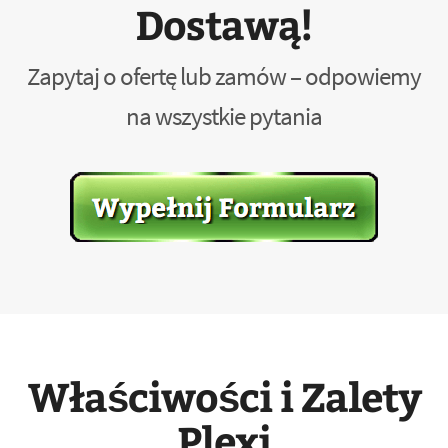
Dostawą!
Zapytaj o ofertę lub zamów – odpowiemy
na wszystkie pytania
Właściwości i Zalety
Plexi