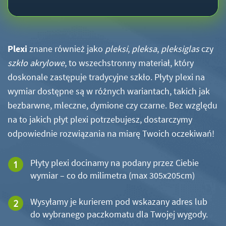
Plexi
znane również jako
pleksi
,
pleksa
,
pleksiglas
czy
szkło akrylowe
, to wszechstronny materiał, który
doskonale zastępuje tradycyjne szkło. Płyty plexi na
wymiar dostępne są w różnych wariantach, takich jak
bezbarwne, mleczne, dymione czy czarne. Bez względu
na to jakich płyt plexi potrzebujesz, dostarczymy
odpowiednie rozwiązania na miarę Twoich oczekiwań!
Płyty plexi docinamy na podany przez Ciebie
wymiar – co do milimetra (max 305x205cm)
Wysyłamy je kurierem pod wskazany adres lub
do wybranego paczkomatu dla Twojej wygody.