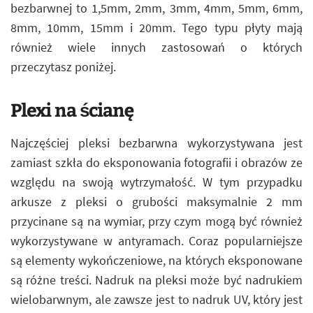
bezbarwnej to 1,5mm, 2mm, 3mm, 4mm, 5mm, 6mm,
8mm, 10mm, 15mm i 20mm. Tego typu płyty mają
również wiele innych zastosowań o których
przeczytasz poniżej.
Plexi na ścianę
Najczęściej pleksi bezbarwna wykorzystywana jest
zamiast szkła do eksponowania fotografii i obrazów ze
względu na swoją wytrzymałość. W tym przypadku
arkusze z pleksi o grubości maksymalnie 2 mm
przycinane są na wymiar, przy czym mogą być również
wykorzystywane w antyramach. Coraz popularniejsze
są elementy wykończeniowe, na których eksponowane
są różne treści. Nadruk na pleksi może być nadrukiem
wielobarwnym, ale zawsze jest to nadruk UV, który jest