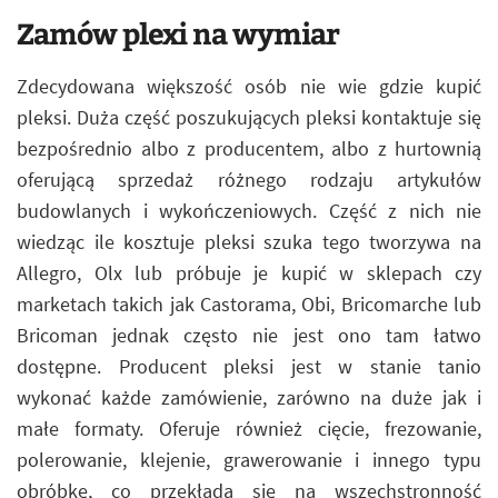
Zamów plexi na wymiar
Zdecydowana większość osób nie wie gdzie kupić
pleksi. Duża część poszukujących pleksi kontaktuje się
bezpośrednio albo z producentem, albo z hurtownią
oferującą sprzedaż różnego rodzaju artykułów
budowlanych i wykończeniowych. Część z nich nie
wiedząc ile kosztuje pleksi szuka tego tworzywa na
Allegro, Olx lub próbuje je kupić w sklepach czy
marketach takich jak Castorama, Obi, Bricomarche lub
Bricoman jednak często nie jest ono tam łatwo
dostępne. Producent pleksi jest w stanie tanio
wykonać każde zamówienie, zarówno na duże jak i
małe formaty. Oferuje również cięcie, frezowanie,
polerowanie, klejenie, grawerowanie i innego typu
obróbkę, co przekłada się na wszechstronność