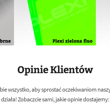
Opinie Klientów
bie wszystko, aby sprostać oczekiwaniom naszyc
działa! Zobaczcie sami, jakie opinie dostajemy: