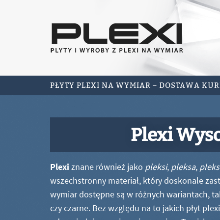
PŁYTY PLEXI NA WYMIAR – DOSTAWA KU
Plexi Wys
Plexi
znane również jako
pleksi
,
pleksa
,
pleks
wszechstronny materiał, który doskonale zastę
wymiar dostępne są w różnych wariantach, ta
czy czarne. Bez względu na to jakich płyt ple