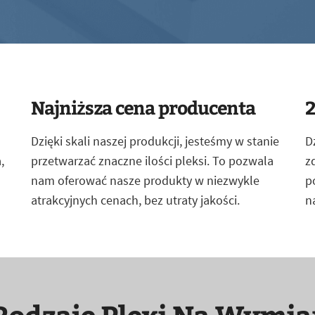
Najniższa cena producenta
2
Dzięki skali naszej produkcji, jesteśmy w stanie
D
,
przetwarzać znaczne ilości pleksi. To pozwala
z
nam oferować nasze produkty w niezwykle
p
atrakcyjnych cenach, bez utraty jakości.
n
Rodzaje Plexi Na Wymia