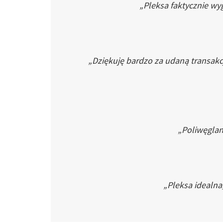
„Pleksa faktycznie wyg
„Dziękuję bardzo za udaną transakc
„Poliwęglan 
„Pleksa idealna