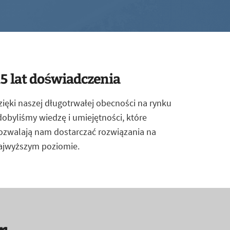
5 lat doświadczenia
zięki naszej długotrwałej obecności na rynku
dobyliśmy wiedzę i umiejętności, które
ozwalają nam dostarczać rozwiązania na
ajwyższym poziomie.
r