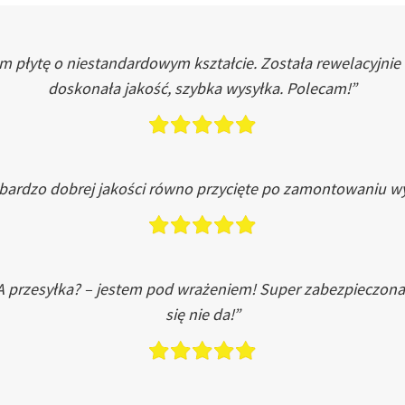
łytę o niestandardowym kształcie. Została rewelacyjnie do
doskonała jakość, szybka wysyłka. Polecam!”
 bardzo dobrej jakości równo przycięte po zamontowaniu wy
A przesyłka? – jestem pod wrażeniem! Super zabezpieczona
się nie da!”