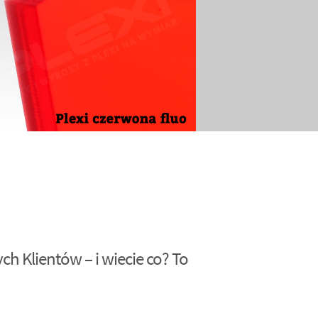
h Klientów – i wiecie co? To