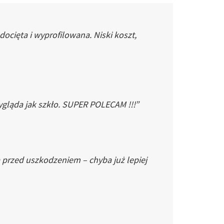
cięta i wyprofilowana. Niski koszt,
gląda jak szkło. SUPER POLECAM !!!”
 przed uszkodzeniem – chyba już lepiej