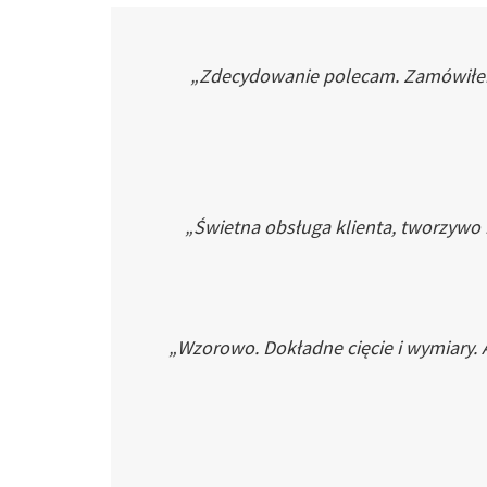
„Zdecydowanie polecam. Zamówiłem p
„Świetna obsługa klienta, tworzywo
„Wzorowo. Dokładne cięcie i wymiary. 