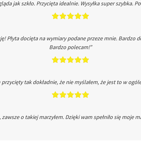
ląda jak szkło. Przycięta idealnie. Wysyłka super szybka. 
ję! Płyta docięta na wymiary podane przeze mnie. Bardzo 
Bardzo polecam!”
przycięty tak dokładnie, że nie myślałem, że jest to w ogól
, zawsze o takiej marzyłem. Dzięki wam spełniło się moje ma