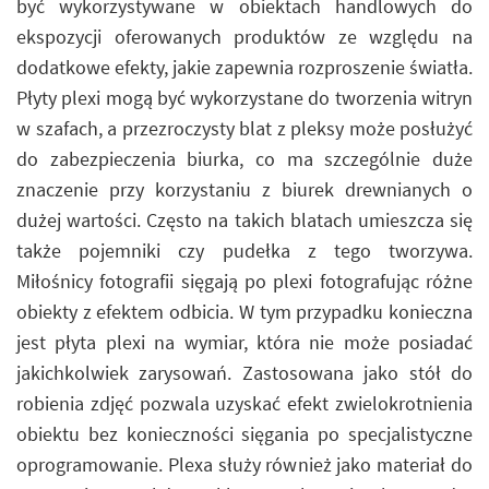
być wykorzystywane w obiektach handlowych do
ekspozycji oferowanych produktów ze względu na
dodatkowe efekty, jakie zapewnia rozproszenie światła.
Płyty plexi mogą być wykorzystane do tworzenia witryn
w szafach, a przezroczysty blat z pleksy może posłużyć
do zabezpieczenia biurka, co ma szczególnie duże
znaczenie przy korzystaniu z biurek drewnianych o
dużej wartości. Często na takich blatach umieszcza się
także pojemniki czy pudełka z tego tworzywa.
Miłośnicy fotografii sięgają po plexi fotografując różne
obiekty z efektem odbicia. W tym przypadku konieczna
jest płyta plexi na wymiar, która nie może posiadać
jakichkolwiek zarysowań. Zastosowana jako stół do
robienia zdjęć pozwala uzyskać efekt zwielokrotnienia
obiektu bez konieczności sięgania po specjalistyczne
oprogramowanie. Plexa służy również jako materiał do