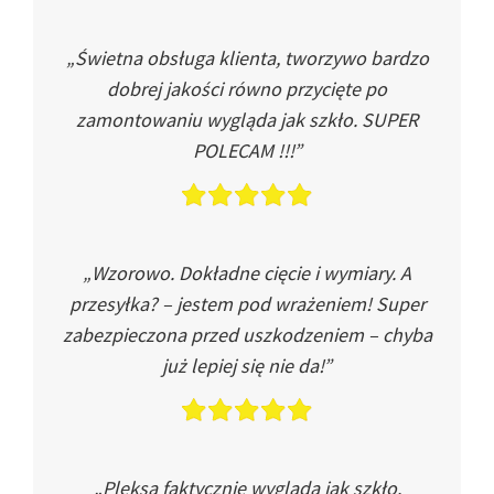
„Świetna obsługa klienta, tworzywo bardzo
dobrej jakości równo przycięte po
zamontowaniu wygląda jak szkło. SUPER
POLECAM !!!”
„Wzorowo. Dokładne cięcie i wymiary. A
przesyłka? – jestem pod wrażeniem! Super
zabezpieczona przed uszkodzeniem – chyba
już lepiej się nie da!”
„Pleksa faktycznie wygląda jak szkło.