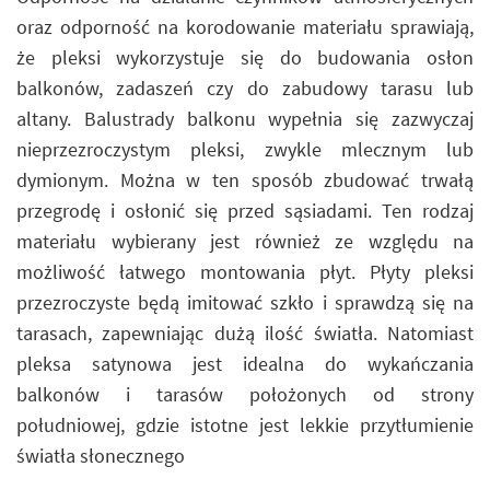
oraz odporność na korodowanie materiału sprawiają,
że pleksi wykorzystuje się do budowania osłon
balkonów, zadaszeń czy do zabudowy tarasu lub
altany. Balustrady balkonu wypełnia się zazwyczaj
nieprzezroczystym pleksi, zwykle mlecznym lub
dymionym. Można w ten sposób zbudować trwałą
przegrodę i osłonić się przed sąsiadami. Ten rodzaj
materiału wybierany jest również ze względu na
możliwość łatwego montowania płyt. Płyty pleksi
przezroczyste będą imitować szkło i sprawdzą się na
tarasach, zapewniając dużą ilość światła. Natomiast
pleksa satynowa jest idealna do wykańczania
balkonów i tarasów położonych od strony
południowej, gdzie istotne jest lekkie przytłumienie
światła słonecznego