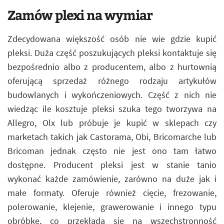
Zamów plexi na wymiar
Zdecydowana większość osób nie wie gdzie kupić
pleksi. Duża część poszukujących pleksi kontaktuje się
bezpośrednio albo z producentem, albo z hurtownią
oferującą sprzedaż różnego rodzaju artykułów
budowlanych i wykończeniowych. Część z nich nie
wiedząc ile kosztuje pleksi szuka tego tworzywa na
Allegro, Olx lub próbuje je kupić w sklepach czy
marketach takich jak Castorama, Obi, Bricomarche lub
Bricoman jednak często nie jest ono tam łatwo
dostępne. Producent pleksi jest w stanie tanio
wykonać każde zamówienie, zarówno na duże jak i
małe formaty. Oferuje również cięcie, frezowanie,
polerowanie, klejenie, grawerowanie i innego typu
obróbkę, co przekłada się na wszechstronność