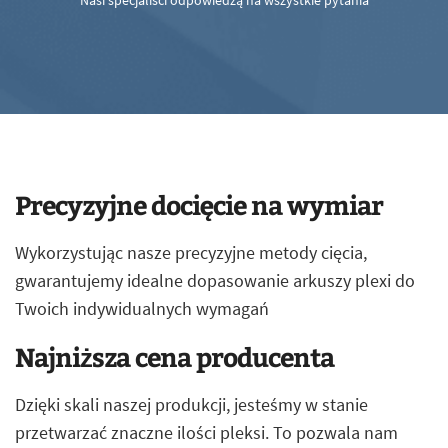
Nasi specjaliści odpowiedzą na wszystkie pytania
Precyzyjne docięcie na wymiar
Wykorzystując nasze precyzyjne metody cięcia,
gwarantujemy idealne dopasowanie arkuszy plexi do
Twoich indywidualnych wymagań
Najniższa cena producenta
Dzięki skali naszej produkcji, jesteśmy w stanie
przetwarzać znaczne ilości pleksi. To pozwala nam