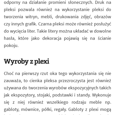
odporny na działanie promieni słonecznych. Druk na
pleksi pozwala również na wykorzystanie pleksi do
tworzenia witryn, mebli, drukowania zdjęć, obrazów
czy innych grafik. Czarna pleksi może również posłużyć
do wycięcia liter. Takie litery można układać w dowolne
hasła, które jako dekoracja pojawią się na ścianie
pokoju.
Wyroby z plexi
Choć na pierwszy rzut oka tego wykorzystania się nie
zauważa, to cienka pleksa przezroczysta jest również
używana do tworzenia wyrobów ekspozycyjnych takich
jak ekspozytory, stojaki, podstawki i standy. Wykonuje
się z niej również wszelkiego rodzaju meble np.
gabloty, mównice, półki, regały. Gabloty z plexi mogą