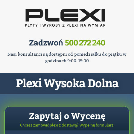
Zadzwoń
500 272 240
Nasi konsultanci są dostępni od poniedziałku do piątku w
godzinach 9:00-15:00
Plexi Wysoka Dolna
Zapytaj o Wycenę
Chcesz zamówić plexi z dostawą? Wypełnij formularz: