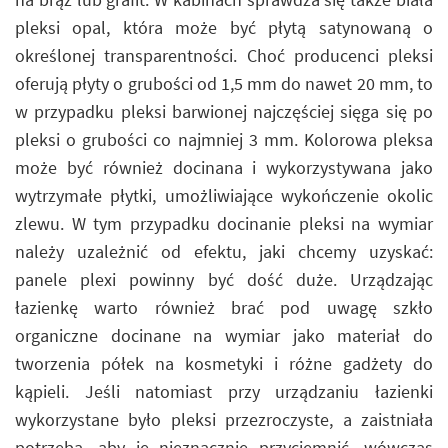
pleksi opal, która może być płytą satynowaną o
określonej transparentności. Choć producenci pleksi
oferują płyty o grubości od 1,5 mm do nawet 20 mm, to
w przypadku pleksi barwionej najczęściej sięga się po
pleksi o grubości co najmniej 3 mm. Kolorowa pleksa
może być również docinana i wykorzystywana jako
wytrzymałe płytki, umożliwiające wykończenie okolic
zlewu. W tym przypadku docinanie pleksi na wymiar
należy uzależnić od efektu, jaki chcemy uzyskać:
panele plexi powinny być dość duże. Urządzając
łazienkę warto również brać pod uwagę szkło
organiczne docinane na wymiar jako materiał do
tworzenia półek na kosmetyki i różne gadżety do
kąpieli. Jeśli natomiast przy urządzaniu łazienki
wykorzystane było pleksi przezroczyste, a zaistniała
potrzeba, aby je nieznacznie przyciemnić, wówczas