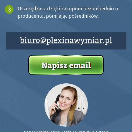
Oszczędzasz dzięki zakupom bezpośrednio u
producenta, pomijając pośredników.
biuro@plexinawymiar.pl