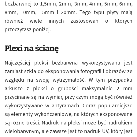
bezbarwnej to 1,5mm, 2mm, 3mm, 4mm, 5mm, 6mm,
8mm, 10mm, 15mm i 20mm. Tego typu płyty mają
również wiele innych zastosowań o których
przeczytasz poniżej.
Plexi na ścianę
Najczęściej pleksi bezbarwna wykorzystywana jest
zamiast szkła do eksponowania fotografii i obrazów ze
względu na swoją wytrzymałość. W tym przypadku
arkusze z pleksi o grubości maksymalnie 2 mm
przycinane są na wymiar, przy czym mogą być również
wykorzystywane w antyramach. Coraz popularniejsze
są elementy wykończeniowe, na których eksponowane
są różne treści. Nadruk na pleksi może być nadrukiem
wielobarwnym, ale zawsze jest to nadruk UV, który jest