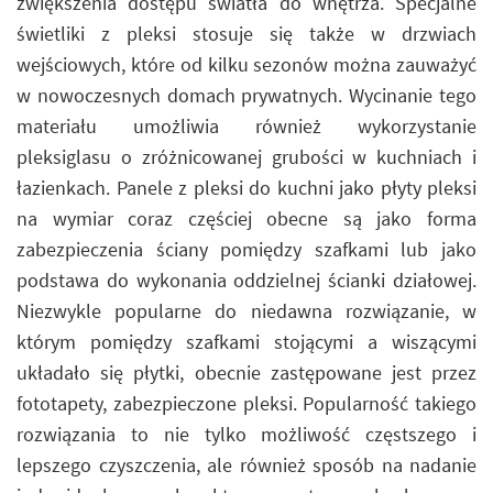
zwiększenia dostępu światła do wnętrza. Specjalne
świetliki z pleksi stosuje się także w drzwiach
wejściowych, które od kilku sezonów można zauważyć
w nowoczesnych domach prywatnych. Wycinanie tego
materiału umożliwia również wykorzystanie
pleksiglasu o zróżnicowanej grubości w kuchniach i
łazienkach. Panele z pleksi do kuchni jako płyty pleksi
na wymiar coraz częściej obecne są jako forma
zabezpieczenia ściany pomiędzy szafkami lub jako
podstawa do wykonania oddzielnej ścianki działowej.
Niezwykle popularne do niedawna rozwiązanie, w
którym pomiędzy szafkami stojącymi a wiszącymi
układało się płytki, obecnie zastępowane jest przez
fototapety, zabezpieczone pleksi. Popularność takiego
rozwiązania to nie tylko możliwość częstszego i
lepszego czyszczenia, ale również sposób na nadanie