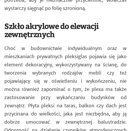
wystarczy sięgnąć po folię szronioną.
Szkło akrylowe do elewacji
zewnętrznych
Choć w budownictwie indywidualnym oraz w
mieszkaniach prywatnych pleksiglas pojawia się jako
element dekoracyjny, wykorzystywany na ścianę, do
tworzenia wybranych rodzajów mebli czy też
pojawiający się w oświetleniu i wykończeniu, nie
można również zapominać o tym, że plexa ma także
zastosowanie przy wykańczaniu budynków od
zewnątrz. Płyta pleksi na taras, balkon czy dach jest
przycinana do wielkości, jaka jest niezbędna, aby ją
dobrze umocować w zewnętrznej balustradzie.
Odporność na działanie czynników atmosferycznych