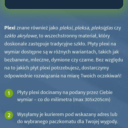
Plexi
znane również jako
pleksi
,
pleksa
,
pleksiglas
czy
szkło akrylowe
, to wszechstronny materiał, który
doskonale zastępuje tradycyjne szkło. Płyty plexi na
wymiar dostępne są w różnych wariantach, takich jak
bezbarwne, mleczne, dymione czy czarne. Bez względu
na to jakich płyt plexi potrzebujesz, dostarczymy
odpowiednie rozwiązania na miarę Twoich oczekiwań!
Płyty plexi docinamy na podany przez Ciebie
wymiar – co do milimetra (max 305x205cm)
Wysyłamy je kurierem pod wskazany adres lub
do wybranego paczkomatu dla Twojej wygody.