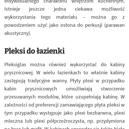
indywidualnego charakteru wnętrzom kuchennym.
Istnieje jeszcze jedna ciekawa możliwość
wykorzystania tego materiału – można go z
powodzeniem użyć jako osłona do perkusji (parawan
akustyczny).
Pleksi do łazienki
Pleksiglas można również wykorzystać do kabiny
prysznicowej. W wielu łazienkach to właśnie kabiny
zastępują tradycyjne wanny. Płyty plexi w przypadku
kabin prysznicowych umożliwiają stworzenie
przesuwanych modułów, które uzupełniają kabinę. W
zależności od preferencji zamawiającego płyta pleksi w
tym przypadku występuje jako plexi bezbarwna, plexi
mleczna lub plexi półprzeźroczysta, np. przydymiona
na brąz lub grafit. W kabinach sprawdza się także biała