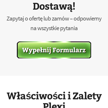
Dostawą!
Zapytaj o ofertę lub zamów – odpowiemy
na wszystkie pytania
Właściwości i Zalety
Plexi