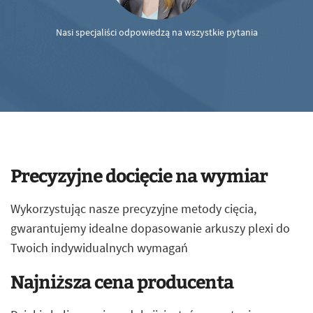
Nasi specjaliści odpowiedzą na wszystkie pytania
Precyzyjne docięcie na wymiar
Wykorzystując nasze precyzyjne metody cięcia,
gwarantujemy idealne dopasowanie arkuszy plexi do
Twoich indywidualnych wymagań
Najniższa cena producenta