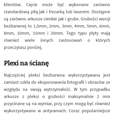
klientów. Cięcie może być wykonane zarówno
standardową piłą jak i frezarką lub laserem. Dostępne
są zarówno arkusze cienkie jak i grube. Grubości wersji
bezbarwnej to 1,5mm, 2mm, 3mm, 4mm, 5mm, 6mm,
8mm, 10mm, 15mm i 20mm. Tego typu płyty mają
również wiele innych zastosowań o których
przeczytasz poniżej.
Plexi na ścianę
Najczęściej pleksi bezbarwna wykorzystywana jest
zamiast szkła do eksponowania fotografii i obrazów ze
względu na swoją wytrzymałość. W tym przypadku
arkusze z pleksi o grubości maksymalnie 2 mm
przycinane są na wymiar, przy czym mogą być również
wykorzystywane w antyramach. Coraz popularniejsze