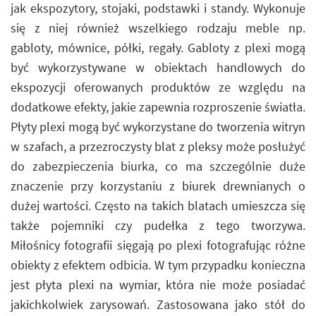
jak ekspozytory, stojaki, podstawki i standy. Wykonuje
się z niej również wszelkiego rodzaju meble np.
gabloty, mównice, półki, regały. Gabloty z plexi mogą
być wykorzystywane w obiektach handlowych do
ekspozycji oferowanych produktów ze względu na
dodatkowe efekty, jakie zapewnia rozproszenie światła.
Płyty plexi mogą być wykorzystane do tworzenia witryn
w szafach, a przezroczysty blat z pleksy może posłużyć
do zabezpieczenia biurka, co ma szczególnie duże
znaczenie przy korzystaniu z biurek drewnianych o
dużej wartości. Często na takich blatach umieszcza się
także pojemniki czy pudełka z tego tworzywa.
Miłośnicy fotografii sięgają po plexi fotografując różne
obiekty z efektem odbicia. W tym przypadku konieczna
jest płyta plexi na wymiar, która nie może posiadać
jakichkolwiek zarysowań. Zastosowana jako stół do