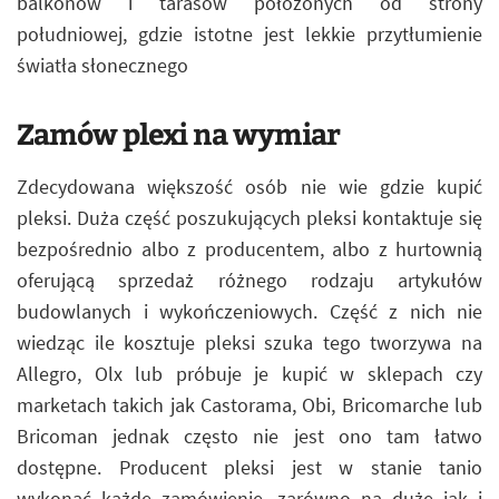
balkonów i tarasów położonych od strony
południowej, gdzie istotne jest lekkie przytłumienie
światła słonecznego
Zamów plexi na wymiar
Zdecydowana większość osób nie wie gdzie kupić
pleksi. Duża część poszukujących pleksi kontaktuje się
bezpośrednio albo z producentem, albo z hurtownią
oferującą sprzedaż różnego rodzaju artykułów
budowlanych i wykończeniowych. Część z nich nie
wiedząc ile kosztuje pleksi szuka tego tworzywa na
Allegro, Olx lub próbuje je kupić w sklepach czy
marketach takich jak Castorama, Obi, Bricomarche lub
Bricoman jednak często nie jest ono tam łatwo
dostępne. Producent pleksi jest w stanie tanio
wykonać każde zamówienie, zarówno na duże jak i