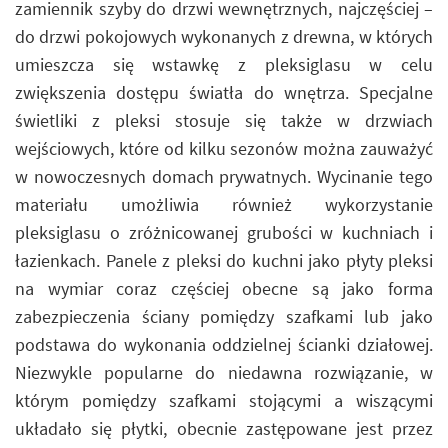
zamiennik szyby do drzwi wewnętrznych, najczęściej –
do drzwi pokojowych wykonanych z drewna, w których
umieszcza się wstawkę z pleksiglasu w celu
zwiększenia dostępu światła do wnętrza. Specjalne
świetliki z pleksi stosuje się także w drzwiach
wejściowych, które od kilku sezonów można zauważyć
w nowoczesnych domach prywatnych. Wycinanie tego
materiału umożliwia również wykorzystanie
pleksiglasu o zróżnicowanej grubości w kuchniach i
łazienkach. Panele z pleksi do kuchni jako płyty pleksi
na wymiar coraz częściej obecne są jako forma
zabezpieczenia ściany pomiędzy szafkami lub jako
podstawa do wykonania oddzielnej ścianki działowej.
Niezwykle popularne do niedawna rozwiązanie, w
którym pomiędzy szafkami stojącymi a wiszącymi
układało się płytki, obecnie zastępowane jest przez