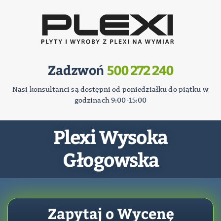
Zadzwoń
500 272 240
Nasi konsultanci są dostępni od poniedziałku do piątku w
godzinach 9:00-15:00
Plexi Wysoka
Głogowska
Zapytaj o Wycenę