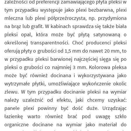
zależności od preferencji zamawiającego płyta pleksi w
tym przypadku występuje jako plexi bezbarwna, plexi
mleczna lub plexi półprzeźroczysta, np. przydymiona
na brąz lub grafit. W kabinach sprawdza się także biała
pleksi opal, która może być płytą satynowaną o
określonej transparentności. Choć producenci pleksi
oferują płyty o grubości od 1,5 mm do nawet 20 mm, to
w przypadku pleksi barwionej najczęściej sięga się po
pleksi o grubości co najmniej 3 mm. Kolorowa pleksa
może być również docinana i wykorzystywana jako
wytrzymałe płytki, umożliwiające wykończenie okolic
zlewu. W tym przypadku docinanie pleksi na wymiar
należy uzależnić od efektu, jaki chcemy uzyskać:
panele plexi powinny być dość duże. Urządzając
łazienkę warto również brać pod uwagę szkło
organiczne docinane na wymiar jako materiał do