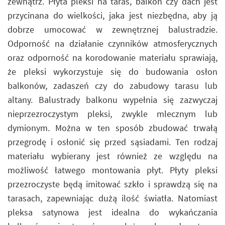
zewnątrz. Płyta pleksi na taras, balkon czy dach jest
przycinana do wielkości, jaka jest niezbędna, aby ją
dobrze umocować w zewnętrznej balustradzie.
Odporność na działanie czynników atmosferycznych
oraz odporność na korodowanie materiału sprawiają,
że pleksi wykorzystuje się do budowania osłon
balkonów, zadaszeń czy do zabudowy tarasu lub
altany. Balustrady balkonu wypełnia się zazwyczaj
nieprzezroczystym pleksi, zwykle mlecznym lub
dymionym. Można w ten sposób zbudować trwałą
przegrodę i osłonić się przed sąsiadami. Ten rodzaj
materiału wybierany jest również ze względu na
możliwość łatwego montowania płyt. Płyty pleksi
przezroczyste będą imitować szkło i sprawdzą się na
tarasach, zapewniając dużą ilość światła. Natomiast
pleksa satynowa jest idealna do wykańczania