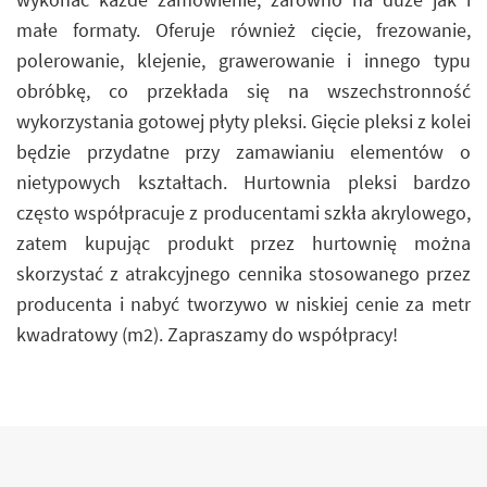
małe formaty. Oferuje również cięcie, frezowanie,
polerowanie, klejenie, grawerowanie i innego typu
obróbkę, co przekłada się na wszechstronność
wykorzystania gotowej płyty pleksi. Gięcie pleksi z kolei
będzie przydatne przy zamawianiu elementów o
nietypowych kształtach. Hurtownia pleksi bardzo
często współpracuje z producentami szkła akrylowego,
zatem kupując produkt przez hurtownię można
skorzystać z atrakcyjnego cennika stosowanego przez
producenta i nabyć tworzywo w niskiej cenie za metr
kwadratowy (m2). Zapraszamy do współpracy!