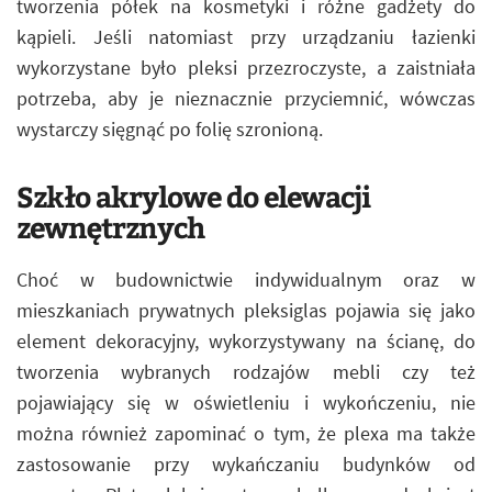
tworzenia półek na kosmetyki i różne gadżety do
kąpieli. Jeśli natomiast przy urządzaniu łazienki
wykorzystane było pleksi przezroczyste, a zaistniała
potrzeba, aby je nieznacznie przyciemnić, wówczas
wystarczy sięgnąć po folię szronioną.
Szkło akrylowe do elewacji
zewnętrznych
Choć w budownictwie indywidualnym oraz w
mieszkaniach prywatnych pleksiglas pojawia się jako
element dekoracyjny, wykorzystywany na ścianę, do
tworzenia wybranych rodzajów mebli czy też
pojawiający się w oświetleniu i wykończeniu, nie
można również zapominać o tym, że plexa ma także
zastosowanie przy wykańczaniu budynków od