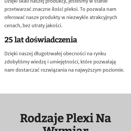
Dzięki skali naszej produkcji, jesteśmy w stanie
przetwarzać znaczne ilości pleksi. To pozwala nam
oferować nasze produkty w niezwykle atrakcyjnych
cenach, bez utraty jakości.
25 lat doświadczenia
Dzięki naszej długotrwałej obecności na rynku
zdobyliśmy wiedzę i umiejętności, które pozwalają
nam dostarczać rozwiązania na najwyższym poziomie.
Rodzaje Plexi Na
Wymiar