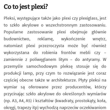
Co to jest plexi?
Pleksi, występujące także jako plexi czy plexiglass, jest
to szkło akrylowe o wszechstronnym zastosowaniu.
Popularne zastosowanie plexi obejmuje głównie
budownictwo, reklamę, wykończenie wnętrz,
natomiast plexi przezroczysta może być również
wykorzystana do robienia frontów mebli czy –
zamiennie z poliwęglanem litym – do antyramy. W
przemyśle samochodowym pleksę stosuje się do
produkcji lamp, przy czym to rozwiązanie jest coraz
częściej obecne także w architekturze. Płyty pleksi na
wymiar są oferowane przez producentów, którzy
przycinając szkło akrylowe do określonych wymiarów
(np. A3, A4, A5) i kształtów (kwadraty, prostokąty, koła,
okręgi, trapezy itp) wychodzą naprzeciw oczekiwaniom