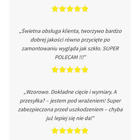
„Świetna obsługa klienta, tworzywo bardzo
dobrej jakości równo przycięte po
zamontowaniu wygląda jak szkło. SUPER
POLECAM !!!”
„Wzorowo. Dokładne cięcie i wymiary. A
przesyłka? – jestem pod wrażeniem! Super
zabezpieczona przed uszkodzeniem – chyba
już lepiej się nie da!”